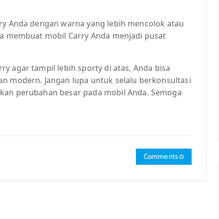
rry Anda dengan warna yang lebih mencolok atau
isa membuat mobil Carry Anda menjadi pusat
y agar tampil lebih sporty di atas, Anda bisa
an modern. Jangan lupa untuk selalu berkonsultasi
ukan perubahan besar pada mobil Anda. Semoga
Comments 0