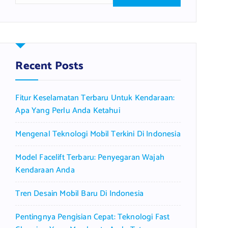
a
r
c
h
f
Recent Posts
o
r
Fitur Keselamatan Terbaru Untuk Kendaraan:
:
Apa Yang Perlu Anda Ketahui
Mengenal Teknologi Mobil Terkini Di Indonesia
Model Facelift Terbaru: Penyegaran Wajah
Kendaraan Anda
Tren Desain Mobil Baru Di Indonesia
Pentingnya Pengisian Cepat: Teknologi Fast