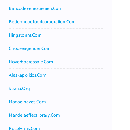
Bancodevenezuelaen.com
Bettermoodfoodcorporation.com
Hingstonnt.com
Chooseagender.com
Hoverboardssale.com
Alaskapolitics.com
Stsmp.org
Manoelneves.com
Mandelaeffectlibrary.com
Roselynns.com