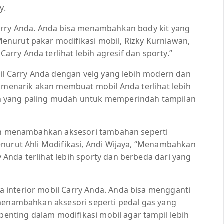
y.
Carry Anda. Anda bisa menambahkan body kit yang
enurut pakar modifikasi mobil, Rizky Kurniawan,
ry Anda terlihat lebih agresif dan sporty.”
bil Carry Anda dengan velg yang lebih modern dan
g menarik akan membuat mobil Anda terlihat lebih
n yang paling mudah untuk memperindah tampilan
lah menambahkan aksesori tambahan seperti
enurut Ahli Modifikasi, Andi Wijaya, “Menambahkan
Anda terlihat lebih sporty dan berbeda dari yang
 interior mobil Carry Anda. Anda bisa mengganti
 menambahkan aksesori seperti pedal gas yang
 penting dalam modifikasi mobil agar tampil lebih