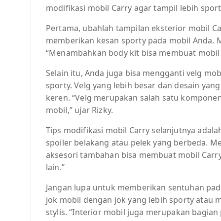
modifikasi mobil Carry agar tampil lebih sport
Pertama, ubahlah tampilan eksterior mobil 
memberikan kesan sporty pada mobil Anda. M
“Menambahkan body kit bisa membuat mobil Car
Selain itu, Anda juga bisa mengganti velg mo
sporty. Velg yang lebih besar dan desain yan
keren. “Velg merupakan salah satu kompone
mobil,” ujar Rizky.
Tips modifikasi mobil Carry selanjutnya ada
spoiler belakang atau pelek yang berbeda. M
aksesori tambahan bisa membuat mobil Carry 
lain.”
Jangan lupa untuk memberikan sentuhan pada
jok mobil dengan jok yang lebih sporty atau
stylis. “Interior mobil juga merupakan bagian