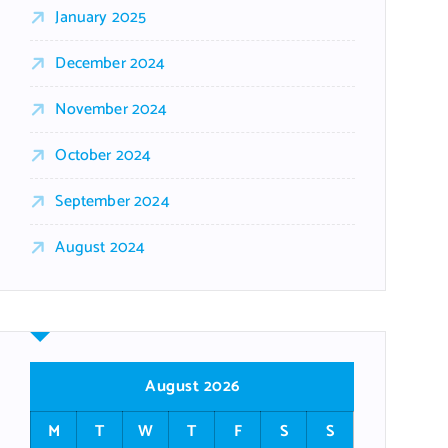
January 2025
December 2024
November 2024
October 2024
September 2024
August 2024
August 2026
M
T
W
T
F
S
S