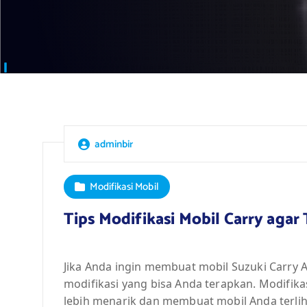
adminbir
Modifikasi Mobil
Tips Modifikasi Mobil Carry agar
Jika Anda ingin membuat mobil Suzuki Carry A
modifikasi yang bisa Anda terapkan. Modifik
lebih menarik dan membuat mobil Anda terlih