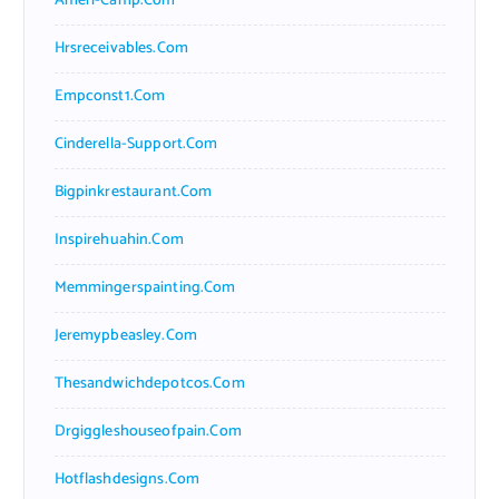
Ameri-Camp.com
Hrsreceivables.com
Empconst1.com
Cinderella-Support.com
Bigpinkrestaurant.com
Inspirehuahin.com
Memmingerspainting.com
Jeremypbeasley.com
Thesandwichdepotcos.com
Drgiggleshouseofpain.com
Hotflashdesigns.com