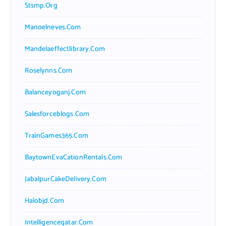
Stsmp.org
Manoelneves.com
Mandelaeffectlibrary.com
Roselynns.com
Balanceyoganj.com
Salesforceblogs.com
TrainGames365.com
BaytownEvaCationRentals.com
JabalpurCakeDelivery.com
Halobjd.com
Intelligenceqatar.com