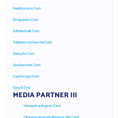
Feedstoreva.com
Drogopets.com
Ediblechalk.com
Tabletennisnearme.com
Oaksofa.com
Soultacohtx.com
Capishcaps.com
Gpsyfl.org
MEDIA PARTNER III
Vwrepairarlington.com
Cleaningservicebaltimore-Md.com