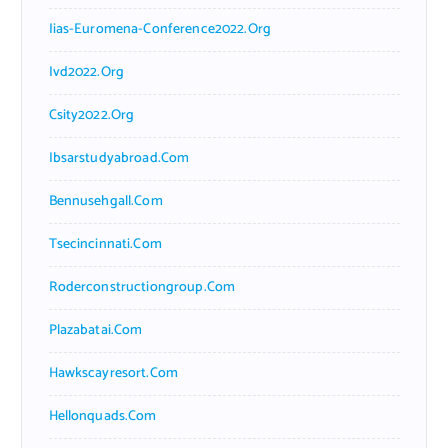
Iias-Euromena-Conference2022.org
Ivd2022.org
Csity2022.org
Ibsarstudyabroad.com
Bennusehgall.com
Tsecincinnati.com
Roderconstructiongroup.com
Plazabatai.com
Hawkscayresort.com
Hellonquads.com