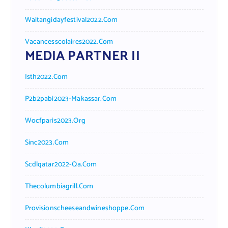
Waitangidayfestival2022.com
Vacancesscolaires2022.com
MEDIA PARTNER II
Isth2022.com
P2b2pabi2023-Makassar.com
Wocfparis2023.org
Sinc2023.com
Scdlqatar2022-Qa.com
Thecolumbiagrill.com
Provisionscheeseandwineshoppe.com