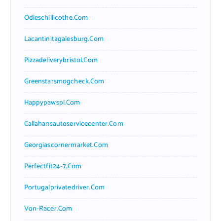
Odieschillicothe.com
Lacantinitagalesburg.com
Pizzadeliverybristol.com
Greenstarsmogcheck.com
Happypawspl.com
Callahansautoservicecenter.com
Georgiascornermarket.com
Perfectfit24-7.com
Portugalprivatedriver.com
Von-Racer.com