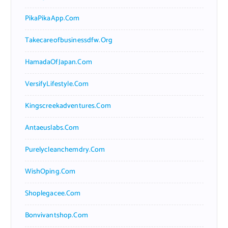
PikaPikaApp.com
Takecareofbusinessdfw.org
HamadaOfJapan.com
VersifyLifestyle.com
Kingscreekadventures.com
Antaeuslabs.com
Purelycleanchemdry.com
WishOping.com
Shoplegacee.com
Bonvivantshop.com