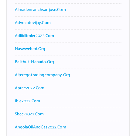
Almadenranchsanjose.com
Advocatevijay.com
Adlibilimler2023.com
Naswwebed.org
Balithut-Manado.org
Alteregotradingcompany.org
Aprce2022.com
Ibie2022.com
Sbcc-2022.com
AngolaOilAndGas2022.com