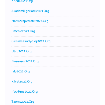
Khedi2023.org
Akademikgeriatri2023.org
Marmarapediatri2023.org
Emchie2023.org
Girisimselradyoloji2022.org
Utcd2022.org
Biosensor2022.org
Ialp2022.org
Klivet2022.org
Ifac-Hms2022.org
Taoms2022.org