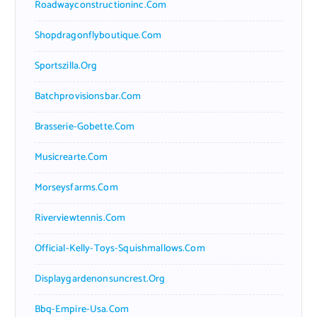
Roadwayconstructioninc.com
Shopdragonflyboutique.com
Sportszilla.org
Batchprovisionsbar.com
Brasserie-Gobette.com
Musicrearte.com
Morseysfarms.com
Riverviewtennis.com
Official-Kelly-Toys-Squishmallows.com
Displaygardenonsuncrest.org
Bbq-Empire-Usa.com