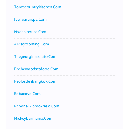
Tonyscountrykitchen.com
Jbellasnailspa.com
Mychaihouse.com
Alvisgrooming.com
Thegeorginaestate.com
Blythewoodseafood.com
Paolosdelibangkok.com
Bobacove.com
Phoone24brookfield.com
Mickeybarmama.com