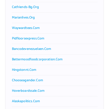
Catfriends-Bg.org
Marianlives.org
Waywardtees.com
Pidfloorsexpress.com
Bancodevenezuelaen.com
Bettermoodfoodcorporation.com
Hingstonnt.com
Chooseagender.com
Hoverboardssale.com
Alaskapolitics.com