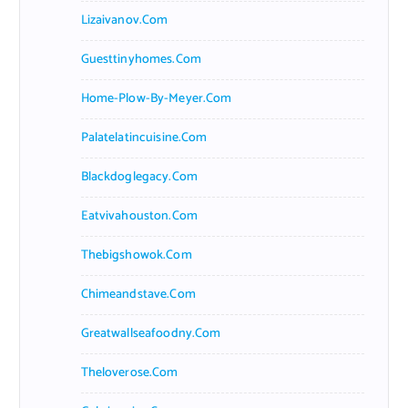
Lizaivanov.com
Guesttinyhomes.com
Home-Plow-By-Meyer.com
Palatelatincuisine.com
Blackdoglegacy.com
Eatvivahouston.com
Thebigshowok.com
Chimeandstave.com
Greatwallseafoodny.com
Theloverose.com