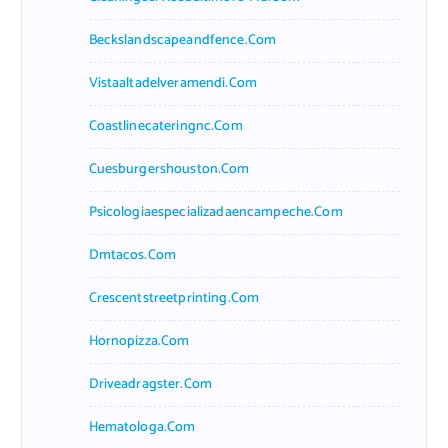
Beckslandscapeandfence.com
Vistaaltadelveramendi.com
Coastlinecateringnc.com
Cuesburgershouston.com
Psicologiaespecializadaencampeche.com
Dmtacos.com
Crescentstreetprinting.com
Hornopizza.com
Driveadragster.com
Hematologa.com