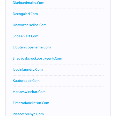
Diarioanimales.com
Decogaleri.com
Unavozparadios.com
Shoes-Vert.com
Elbotanicopanama.com
Shadyoaksrockportrvpark.com
Jccoinlaundry.com
Kautorepair.com
Marjaeswinebar.com
Elmazatlanclinton.com
Ideacoffeenyc.com