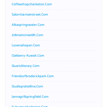
Coffeeshopcharleston.com
Salon104mainstreet.com
Alkaspringswater.com
318mainstreet8h.com
Lovenailsspari.com
Oakberry-Kuwait.com
Quartzliterary.com
Friendsofbroderickpark.com
Studiopiattellina.com
Jannagrillspringfield.com