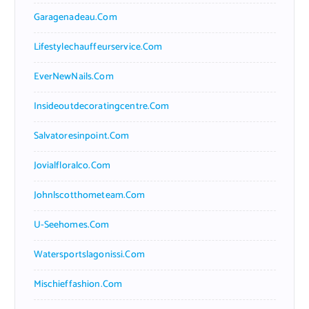
Garagenadeau.com
Lifestylechauffeurservice.com
EverNewNails.com
Insideoutdecoratingcentre.com
Salvatoresinpoint.com
Jovialfloralco.com
Johnlscotthometeam.com
U-Seehomes.com
Watersportslagonissi.com
Mischieffashion.com