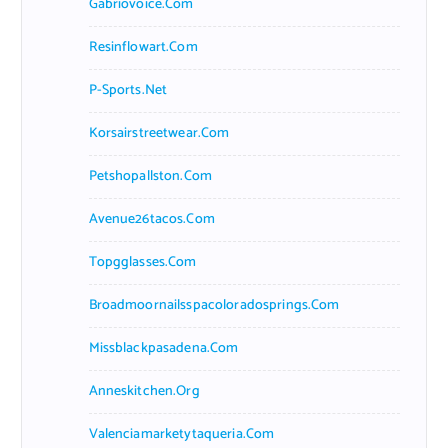
Gabriovoice.com
Resinflowart.com
P-Sports.net
Korsairstreetwear.com
Petshopallston.com
Avenue26tacos.com
Topgglasses.com
Broadmoornailsspacoloradosprings.com
Missblackpasadena.com
Anneskitchen.org
Valenciamarketytaqueria.com