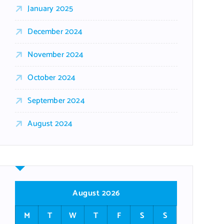
January 2025
December 2024
November 2024
October 2024
September 2024
August 2024
August 2026
M
T
W
T
F
S
S