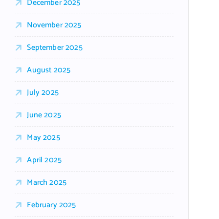
December 2025
November 2025
September 2025
August 2025
July 2025
June 2025
May 2025
April 2025
March 2025
February 2025