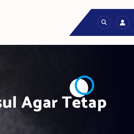
sul Agar Tetap