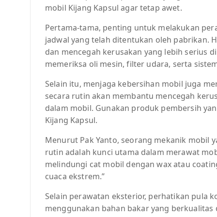
mobil Kijang Kapsul agar tetap awet.
Pertama-tama, penting untuk melakukan peraw
jadwal yang telah ditentukan oleh pabrikan.
dan mencegah kerusakan yang lebih serius di
memeriksa oli mesin, filter udara, serta siste
Selain itu, menjaga kebersihan mobil juga m
secara rutin akan membantu mencegah keru
dalam mobil. Gunakan produk pembersih yang
Kijang Kapsul.
Menurut Pak Yanto, seorang mekanik mobil 
rutin adalah kunci utama dalam merawat mobil
melindungi cat mobil dengan wax atau coating
cuaca ekstrem.”
Selain perawatan eksterior, perhatikan pula k
menggunakan bahan bakar yang berkualitas 