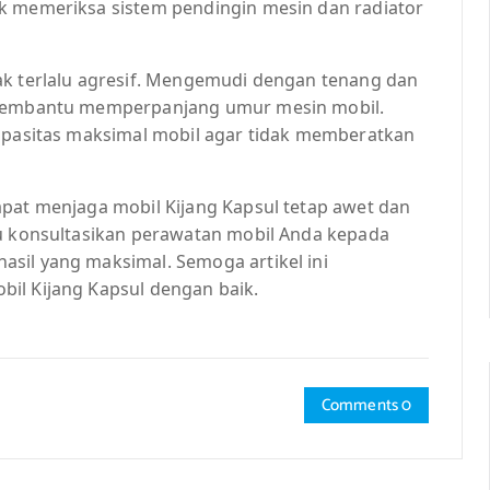
k memeriksa sistem pendingin mesin dan radiator
ak terlalu agresif. Mengemudi dengan tenang dan
n membantu memperpanjang umur mesin mobil.
kapasitas maksimal mobil agar tidak memberatkan
apat menjaga mobil Kijang Kapsul tetap awet dan
lu konsultasikan perawatan mobil Anda kepada
sil yang maksimal. Semoga artikel ini
il Kijang Kapsul dengan baik.
Comments 0