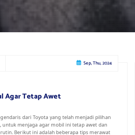
Sep, Thu, 2024
ul Agar Tetap Awet
egendaris dari Toyota yang telah menjadi pilihan
, untuk menjaga agar mobil ini tetap awet dan
rutin. Berikut ini adalah beberapa tips merawat