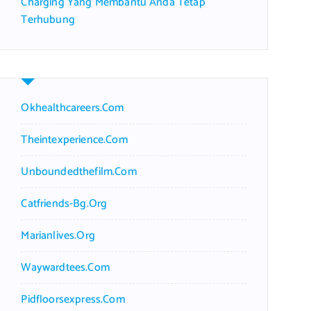
Charging Yang Membantu Anda Tetap
Terhubung
Okhealthcareers.com
Theintexperience.com
Unboundedthefilm.com
Catfriends-Bg.org
Marianlives.org
Waywardtees.com
Pidfloorsexpress.com