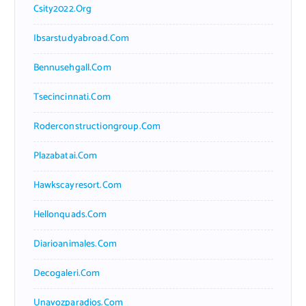
Csity2022.org
Ibsarstudyabroad.com
Bennusehgall.com
Tsecincinnati.com
Roderconstructiongroup.com
Plazabatai.com
Hawkscayresort.com
Hellonquads.com
Diarioanimales.com
Decogaleri.com
Unavozparadios.com