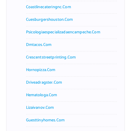
Coastlinecateringnc.com
Cuesburgershouston.com
Psicologiaespecializadaencampeche.com
Dmtacos.com
Crescentstreetprinting.com
Hornopizza.com
Driveadragster.com
Hematologa.com
Lizaivanov.com
Guesttinyhomes.com