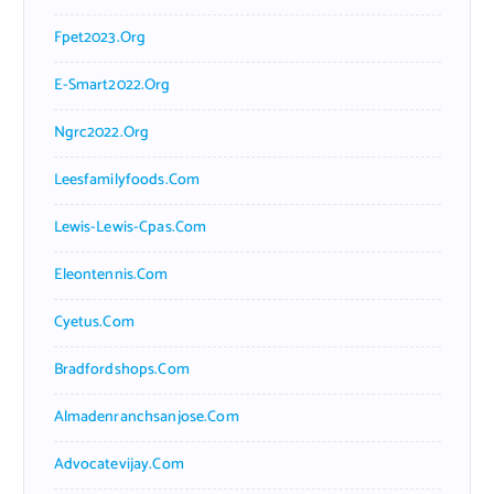
Fpet2023.org
E-Smart2022.org
Ngrc2022.org
Leesfamilyfoods.com
Lewis-Lewis-Cpas.com
Eleontennis.com
Cyetus.com
Bradfordshops.com
Almadenranchsanjose.com
Advocatevijay.com