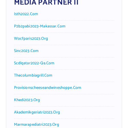
MEDIA PARTNER II
Isth2022.com
P2b2pabi2023-Makassar.com
Wocfparis2023.org
Sinc2023.com
Scdlqatar2022-Qa.com
Thecolumbiagrill.com
Provisionscheeseandwineshoppe.com
Khedi2023.org
Akademikgeriatri2023.org
Marmarapediatri2023.org