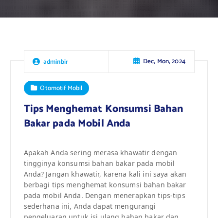
Dec, Mon, 2024
adminbir
Otomotif Mobil
Tips Menghemat Konsumsi Bahan
Bakar pada Mobil Anda
Apakah Anda sering merasa khawatir dengan
tingginya konsumsi bahan bakar pada mobil
Anda? Jangan khawatir, karena kali ini saya akan
berbagi tips menghemat konsumsi bahan bakar
pada mobil Anda. Dengan menerapkan tips-tips
sederhana ini, Anda dapat mengurangi
pengeluaran untuk isi ulang bahan bakar dan