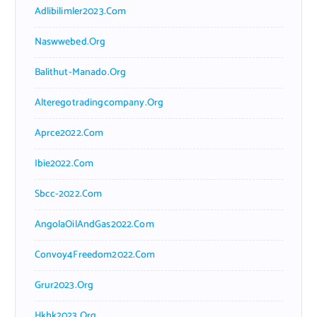
Adlibilimler2023.com
Naswwebed.org
Balithut-Manado.org
Alteregotradingcompany.org
Aprce2022.com
Ibie2022.com
Sbcc-2022.com
AngolaOilAndGas2022.com
Convoy4Freedom2022.com
Grur2023.org
Hkhk2023.org