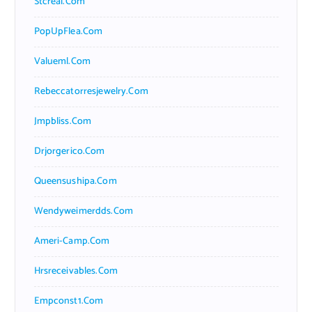
Stcreal.com
PopUpFlea.com
Valueml.com
Rebeccatorresjewelry.com
Jmpbliss.com
Drjorgerico.com
Queensushipa.com
Wendyweimerdds.com
Ameri-Camp.com
Hrsreceivables.com
Empconst1.com