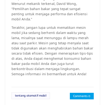
Menurut mekanik terkenal, David Wong,
“Pemilihan bahan bakar yang tepat sangat
penting untuk menjaga performa dan efisiensi
mobil Anda.”
Terakhir, jangan lupa untuk mematikan mesin
mobil jika sedang berhenti dalam waktu yang
lama, misalnya saat menunggu di lampu merah
atau saat parkir. Mesin yang tetap menyala saat
tidak digunakan akan menghabiskan bahan bakar
secara tidak efisien. Dengan menerapkan tips-tips
di atas, Anda dapat menghemat konsumsi bahan
bakar pada mobil Anda dan juga turut
berkontribusi dalam menjaga lingkungan.
Semoga informasi ini bermanfaat untuk Anda!
tentang otomotif mobil
Comments 0