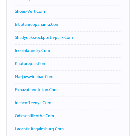
Shoes-Vert.com
Elbotanicopanama.com
Shadyoaksrockportrvpark.com
Jccoinlaundry.com
Kautorepair.com
Marjaeswinebar.com
Elmazatlanclinton.com
Ideacoffeenyc.com
Odieschillicothe.com
Lacantinitagalesburg.com