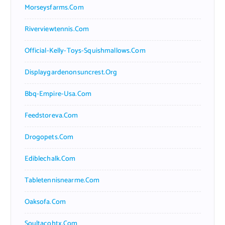
Morseysfarms.com
Riverviewtennis.com
Official-Kelly-Toys-Squishmallows.com
Displaygardenonsuncrest.org
Bbq-Empire-Usa.com
Feedstoreva.com
Drogopets.com
Ediblechalk.com
Tabletennisnearme.com
Oaksofa.com
Soultacohtx.com