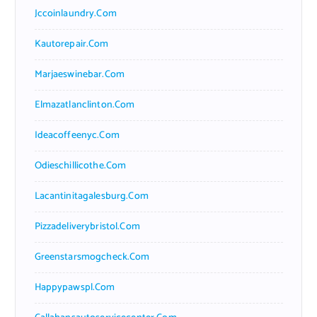
Jccoinlaundry.com
Kautorepair.com
Marjaeswinebar.com
Elmazatlanclinton.com
Ideacoffeenyc.com
Odieschillicothe.com
Lacantinitagalesburg.com
Pizzadeliverybristol.com
Greenstarsmogcheck.com
Happypawspl.com