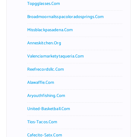
Topgglasses.com
Broadmoornailsspacoloradosprings.com
Missblackpasadena.com
Anneskitchen.org
Valenciamarketytaqueria.com
Reefrecordsllc.com
Alawaffle.com
Aryouthfishing.com
United-Basketball.com
Tios-Tacos.com
Cafecito-Satx.com