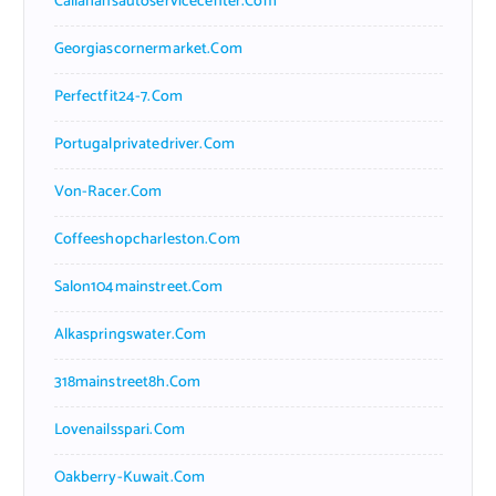
Callahansautoservicecenter.com
Georgiascornermarket.com
Perfectfit24-7.com
Portugalprivatedriver.com
Von-Racer.com
Coffeeshopcharleston.com
Salon104mainstreet.com
Alkaspringswater.com
318mainstreet8h.com
Lovenailsspari.com
Oakberry-Kuwait.com