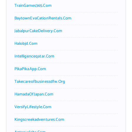
TrainGames365.com
BaytownEvaCationRentals.com
JabalpurCakeDelivery.com
Halobjd.com
Intelligenceqatar.com
PikaPikaApp.com
Takecareofbusinessdfw.org
HamadaOfJapan.com
VersifyLifestyle.com
Kingscreekadventures.com