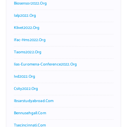
Biosensor2022.org
Ialp2022.org
Klivet2022.org
Ifac-Hms2022.org
Taoms2022.org
Iias-Euromena-Conference2022.org
Ivd2022.org
Csity2022.org
Ibsarstudyabroad.com
Bennusehgall.com
Tsecincinnati.com