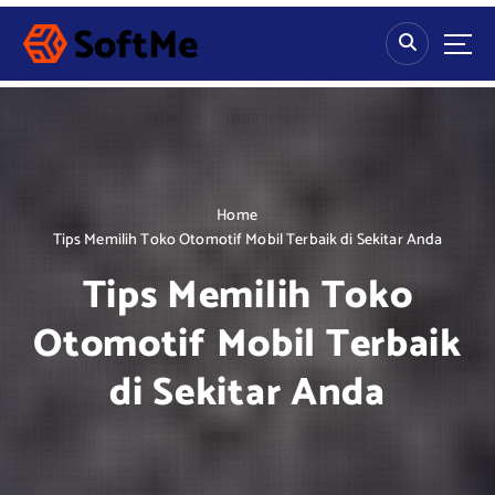
S
k
i
p
t
o
c
o
n
Home
t
Tips Memilih Toko Otomotif Mobil Terbaik di Sekitar Anda
e
Tips Memilih Toko
n
t
Otomotif Mobil Terbaik
di Sekitar Anda