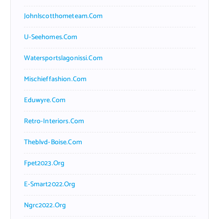
Johnlscotthometeam.com
U-Seehomes.com
Watersportslagonissi.com
Mischieffashion.com
Eduwyre.com
Retro-Interiors.com
Theblvd-Boise.com
Fpet2023.org
E-Smart2022.org
Ngrc2022.org