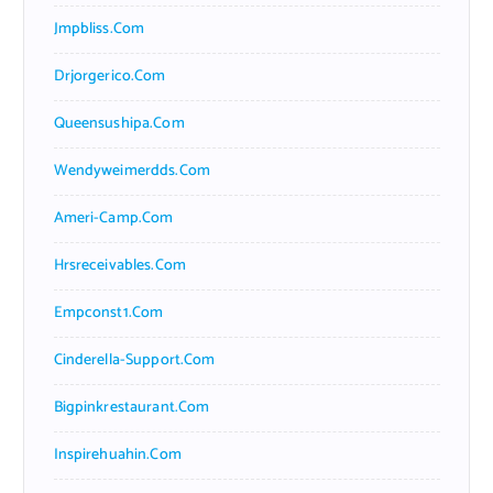
Jmpbliss.com
Drjorgerico.com
Queensushipa.com
Wendyweimerdds.com
Ameri-Camp.com
Hrsreceivables.com
Empconst1.com
Cinderella-Support.com
Bigpinkrestaurant.com
Inspirehuahin.com