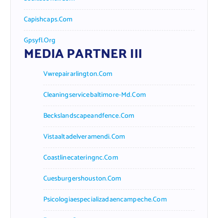
Capishcaps.com
Gpsyfl.org
MEDIA PARTNER III
Vwrepairarlington.com
Cleaningservicebaltimore-Md.com
Beckslandscapeandfence.com
Vistaaltadelveramendi.com
Coastlinecateringnc.com
Cuesburgershouston.com
Psicologiaespecializadaencampeche.com