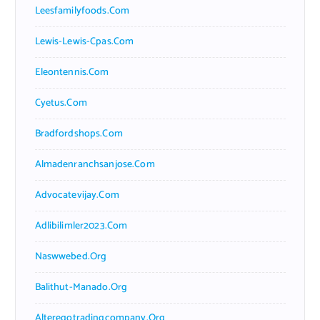
Leesfamilyfoods.com
Lewis-Lewis-Cpas.com
Eleontennis.com
Cyetus.com
Bradfordshops.com
Almadenranchsanjose.com
Advocatevijay.com
Adlibilimler2023.com
Naswwebed.org
Balithut-Manado.org
Alteregotradingcompany.org