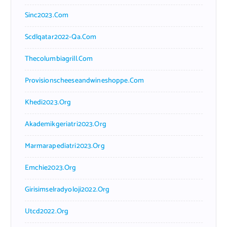
Sinc2023.com
Scdlqatar2022-Qa.com
Thecolumbiagrill.com
Provisionscheeseandwineshoppe.com
Khedi2023.org
Akademikgeriatri2023.org
Marmarapediatri2023.org
Emchie2023.org
Girisimselradyoloji2022.org
Utcd2022.org