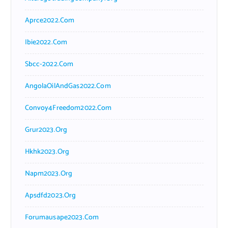
Aprce2022.com
Ibie2022.com
Sbcc-2022.com
AngolaOilAndGas2022.com
Convoy4Freedom2022.com
Grur2023.org
Hkhk2023.org
Napm2023.org
Apsdfd2023.org
Forumausape2023.com