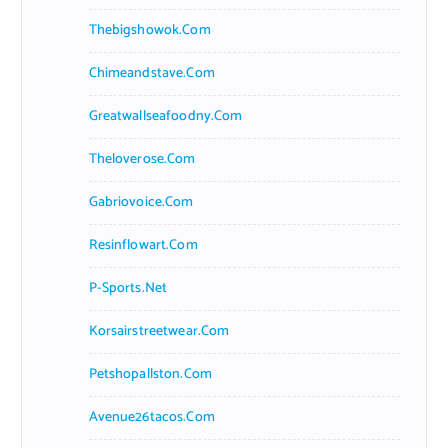
Thebigshowok.com
Chimeandstave.com
Greatwallseafoodny.com
Theloverose.com
Gabriovoice.com
Resinflowart.com
P-Sports.net
Korsairstreetwear.com
Petshopallston.com
Avenue26tacos.com