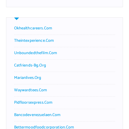
Okhealthcareers.com
Theintexperience.com
Unboundedthefilm.com
Catfriends-Bg.org
Marianlives.org
Waywardtees.com
Pidfloorsexpress.com
Bancodevenezuelaen.com
Bettermoodfoodcorporation.com