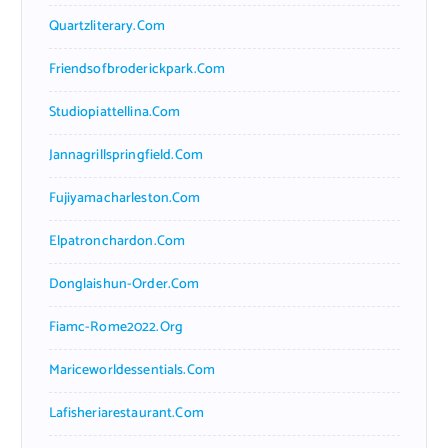
Quartzliterary.com
Friendsofbroderickpark.com
Studiopiattellina.com
Jannagrillspringfield.com
Fujiyamacharleston.com
Elpatronchardon.com
Donglaishun-Order.com
Fiamc-Rome2022.org
Mariceworldessentials.com
Lafisheriarestaurant.com