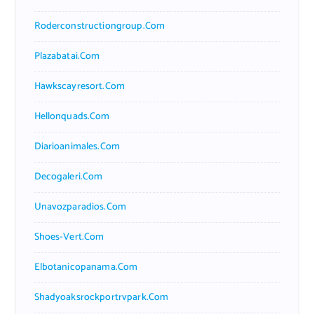
Roderconstructiongroup.com
Plazabatai.com
Hawkscayresort.com
Hellonquads.com
Diarioanimales.com
Decogaleri.com
Unavozparadios.com
Shoes-Vert.com
Elbotanicopanama.com
Shadyoaksrockportrvpark.com