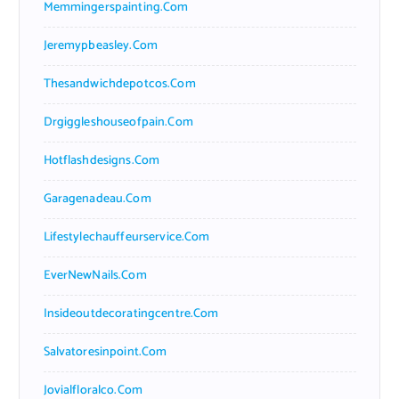
Memmingerspainting.com
Jeremypbeasley.com
Thesandwichdepotcos.com
Drgiggleshouseofpain.com
Hotflashdesigns.com
Garagenadeau.com
Lifestylechauffeurservice.com
EverNewNails.com
Insideoutdecoratingcentre.com
Salvatoresinpoint.com
Jovialfloralco.com