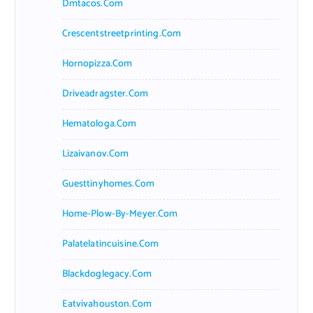
Dmtacos.com
Crescentstreetprinting.com
Hornopizza.com
Driveadragster.com
Hematologa.com
Lizaivanov.com
Guesttinyhomes.com
Home-Plow-By-Meyer.com
Palatelatincuisine.com
Blackdoglegacy.com
Eatvivahouston.com