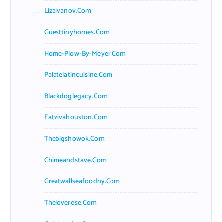
Lizaivanov.com
Guesttinyhomes.com
Home-Plow-By-Meyer.com
Palatelatincuisine.com
Blackdoglegacy.com
Eatvivahouston.com
Thebigshowok.com
Chimeandstave.com
Greatwallseafoodny.com
Theloverose.com