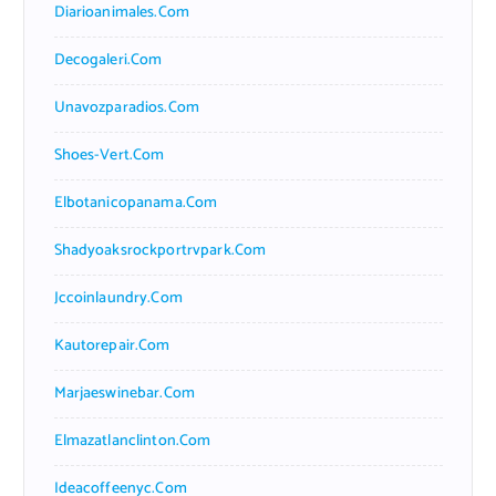
Diarioanimales.com
Decogaleri.com
Unavozparadios.com
Shoes-Vert.com
Elbotanicopanama.com
Shadyoaksrockportrvpark.com
Jccoinlaundry.com
Kautorepair.com
Marjaeswinebar.com
Elmazatlanclinton.com
Ideacoffeenyc.com