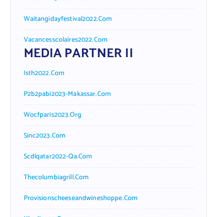
Waitangidayfestival2022.com
Vacancesscolaires2022.com
MEDIA PARTNER II
Isth2022.com
P2b2pabi2023-Makassar.com
Wocfparis2023.org
Sinc2023.com
Scdlqatar2022-Qa.com
Thecolumbiagrill.com
Provisionscheeseandwineshoppe.com