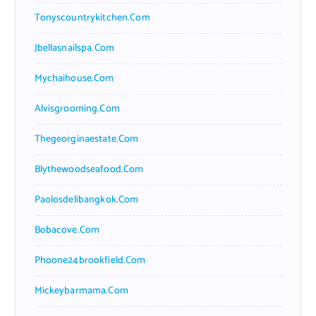
Tonyscountrykitchen.com
Jbellasnailspa.com
Mychaihouse.com
Alvisgrooming.com
Thegeorginaestate.com
Blythewoodseafood.com
Paolosdelibangkok.com
Bobacove.com
Phoone24brookfield.com
Mickeybarmama.com