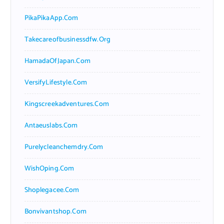
PikaPikaApp.com
Takecareofbusinessdfw.org
HamadaOfJapan.com
VersifyLifestyle.com
Kingscreekadventures.com
Antaeuslabs.com
Purelycleanchemdry.com
WishOping.com
Shoplegacee.com
Bonvivantshop.com