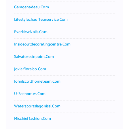
Garagenadeau.com
Lifestylechauffeurservice.com
EverNewNails.com
Insideoutdecoratingcentre.com
Salvatoresinpoint.com
Jovialfloralco.com
Johnlscotthometeam.com
U-Seehomes.com
Watersportslagonissi.com
Mischieffashion.com