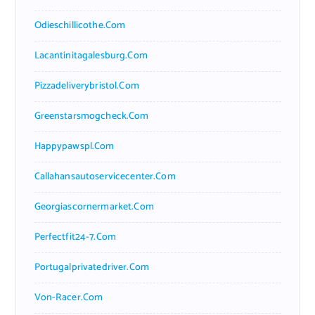
Odieschillicothe.com
Lacantinitagalesburg.com
Pizzadeliverybristol.com
Greenstarsmogcheck.com
Happypawspl.com
Callahansautoservicecenter.com
Georgiascornermarket.com
Perfectfit24-7.com
Portugalprivatedriver.com
Von-Racer.com