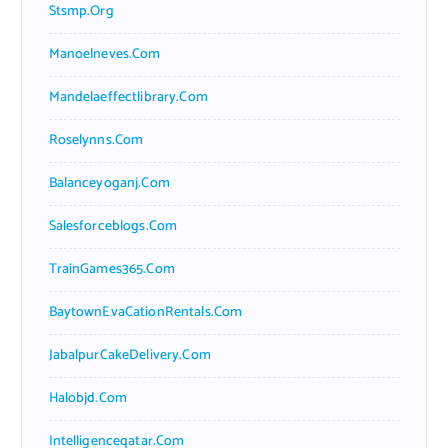
Stsmp.org
Manoelneves.com
Mandelaeffectlibrary.com
Roselynns.com
Balanceyoganj.com
Salesforceblogs.com
TrainGames365.com
BaytownEvaCationRentals.com
JabalpurCakeDelivery.com
Halobjd.com
Intelligenceqatar.com