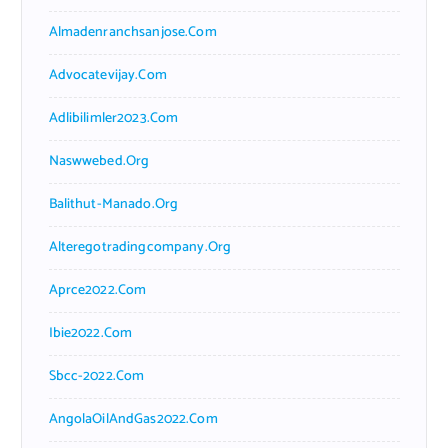
Almadenranchsanjose.com
Advocatevijay.com
Adlibilimler2023.com
Naswwebed.org
Balithut-Manado.org
Alteregotradingcompany.org
Aprce2022.com
Ibie2022.com
Sbcc-2022.com
AngolaOilAndGas2022.com