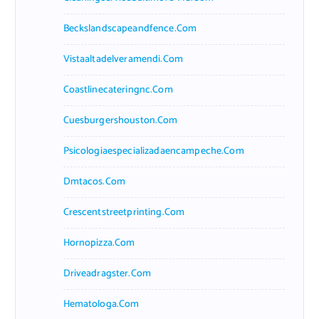
Beckslandscapeandfence.com
Vistaaltadelveramendi.com
Coastlinecateringnc.com
Cuesburgershouston.com
Psicologiaespecializadaencampeche.com
Dmtacos.com
Crescentstreetprinting.com
Hornopizza.com
Driveadragster.com
Hematologa.com