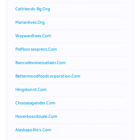
Catfriends-Bg.org
Marianlives.org
Waywardtees.com
Pidfloorsexpress.com
Bancodevenezuelaen.com
Bettermoodfoodcorporation.com
Hingstonnt.com
Chooseagender.com
Hoverboardssale.com
Alaskapolitics.com