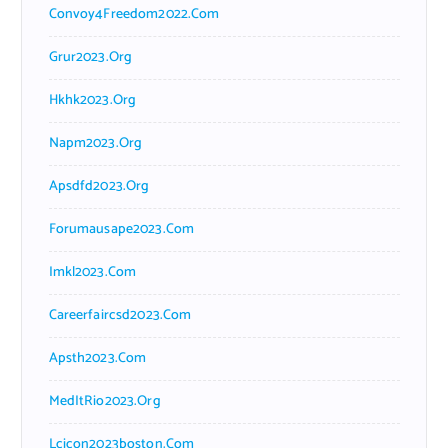
Convoy4Freedom2022.com
Grur2023.org
Hkhk2023.org
Napm2023.org
Apsdfd2023.org
Forumausape2023.com
Imkl2023.com
Careerfaircsd2023.com
Apsth2023.com
MedItRio2023.org
Lcicon2023boston.com