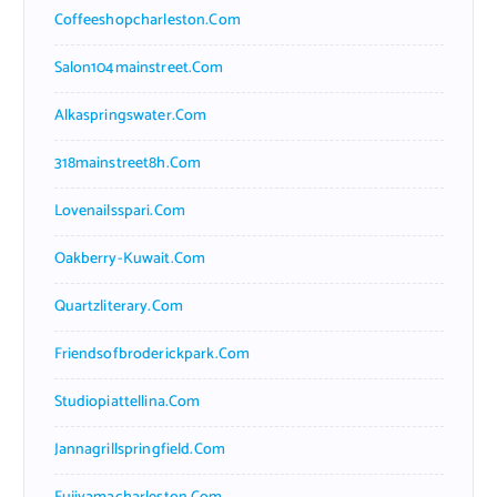
Coffeeshopcharleston.com
Salon104mainstreet.com
Alkaspringswater.com
318mainstreet8h.com
Lovenailsspari.com
Oakberry-Kuwait.com
Quartzliterary.com
Friendsofbroderickpark.com
Studiopiattellina.com
Jannagrillspringfield.com