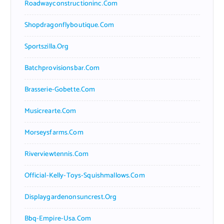
Roadwayconstructioninc.com
Shopdragonflyboutique.com
Sportszilla.org
Batchprovisionsbar.com
Brasserie-Gobette.com
Musicrearte.com
Morseysfarms.com
Riverviewtennis.com
Official-Kelly-Toys-Squishmallows.com
Displaygardenonsuncrest.org
Bbq-Empire-Usa.com