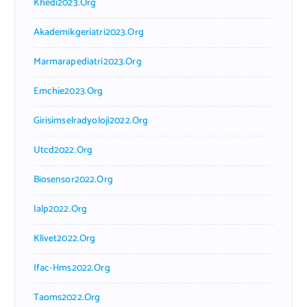
Khedi2023.org
Akademikgeriatri2023.org
Marmarapediatri2023.org
Emchie2023.org
Girisimselradyoloji2022.org
Utcd2022.org
Biosensor2022.org
Ialp2022.org
Klivet2022.org
Ifac-Hms2022.org
Taoms2022.org