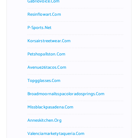
Gabriovoice.com
Resinflowart.com
P-Sports.net
Korsairstreetwear.com
Petshopallston.com
Avenue26tacos.com
Topgglasses.com
Broadmoornailsspacoloradosprings.com
Missblackpasadena.com
Anneskitchen.org
Valenciamarketytaqueria.com