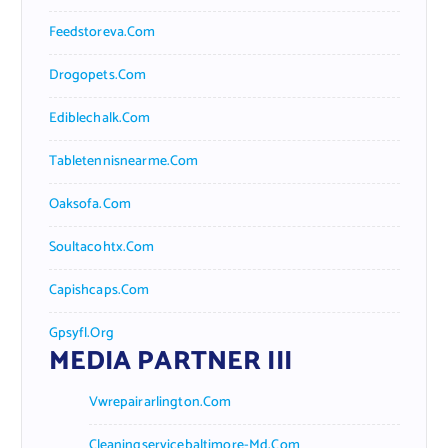
Feedstoreva.com
Drogopets.com
Ediblechalk.com
Tabletennisnearme.com
Oaksofa.com
Soultacohtx.com
Capishcaps.com
Gpsyfl.org
MEDIA PARTNER III
Vwrepairarlington.com
Cleaningservicebaltimore-Md.com