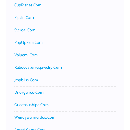
CupPlante.com
Mpzin.com
Stcreal.com
PopUpFlea.com
Valueml.com
Rebeccatorresjewelry.com
Jmpbliss.com
Drjorgerico.com
Queensushipa.com
Wendyweimerdds.com