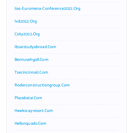
Iias-Euromena-Conference2022.org
Ivd2022.org
Csity2022.org
Ibsarstudyabroad.com
Bennusehgall.com
Tsecincinnati.com
Roderconstructiongroup.com
Plazabatai.com
Hawkscayresort.com
Hellonquads.com