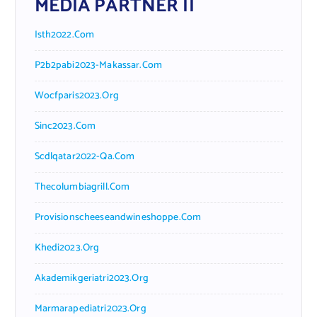
MEDIA PARTNER II
Isth2022.com
P2b2pabi2023-Makassar.com
Wocfparis2023.org
Sinc2023.com
Scdlqatar2022-Qa.com
Thecolumbiagrill.com
Provisionscheeseandwineshoppe.com
Khedi2023.org
Akademikgeriatri2023.org
Marmarapediatri2023.org