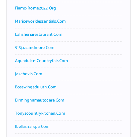
Fiamc-Rome2022.org
Mariceworldessentials.com
Lafisheriarestaurant.com
915jazzandmore.com
Aguadulce-Countryfair.com
Jakehovis.com
Bosswingsduluth.com
Birminghamautocare.com
Tonyscountrykitchen.com
Jbellasnailspa.com