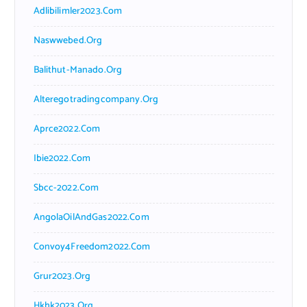
Adlibilimler2023.com
Naswwebed.org
Balithut-Manado.org
Alteregotradingcompany.org
Aprce2022.com
Ibie2022.com
Sbcc-2022.com
AngolaOilAndGas2022.com
Convoy4Freedom2022.com
Grur2023.org
Hkhk2023.org