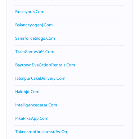
Roselynns.com
Balanceyoganj.com
Salesforceblogs.com
TrainGames365.com
BaytownEvaCationRentals.com
JabalpurCakeDelivery.com
Halobjd.com
Intelligenceqatar.com
PikaPikaApp.com
Takecareofbusinessdfw.org