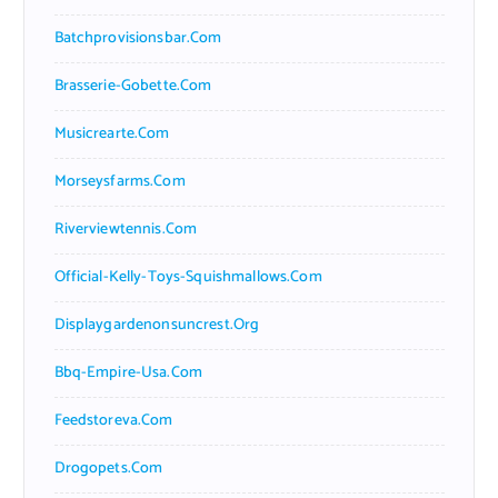
Batchprovisionsbar.com
Brasserie-Gobette.com
Musicrearte.com
Morseysfarms.com
Riverviewtennis.com
Official-Kelly-Toys-Squishmallows.com
Displaygardenonsuncrest.org
Bbq-Empire-Usa.com
Feedstoreva.com
Drogopets.com