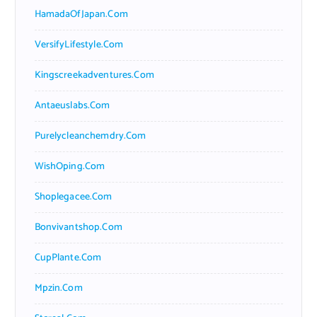
HamadaOfJapan.com
VersifyLifestyle.com
Kingscreekadventures.com
Antaeuslabs.com
Purelycleanchemdry.com
WishOping.com
Shoplegacee.com
Bonvivantshop.com
CupPlante.com
Mpzin.com