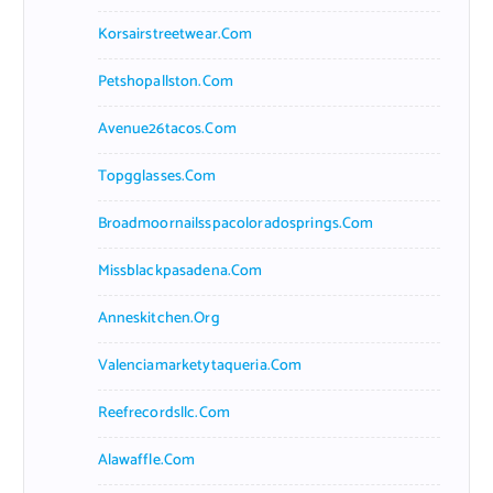
Korsairstreetwear.com
Petshopallston.com
Avenue26tacos.com
Topgglasses.com
Broadmoornailsspacoloradosprings.com
Missblackpasadena.com
Anneskitchen.org
Valenciamarketytaqueria.com
Reefrecordsllc.com
Alawaffle.com