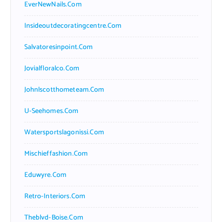
EverNewNails.com
Insideoutdecoratingcentre.com
Salvatoresinpoint.com
Jovialfloralco.com
Johnlscotthometeam.com
U-Seehomes.com
Watersportslagonissi.com
Mischieffashion.com
Eduwyre.com
Retro-Interiors.com
Theblvd-Boise.com