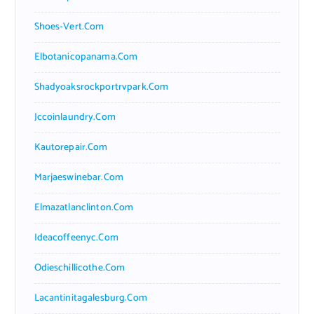
Shoes-Vert.com
Elbotanicopanama.com
Shadyoaksrockportrvpark.com
Jccoinlaundry.com
Kautorepair.com
Marjaeswinebar.com
Elmazatlanclinton.com
Ideacoffeenyc.com
Odieschillicothe.com
Lacantinitagalesburg.com