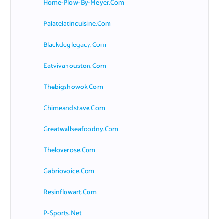
Home-Plow-By-Meyer.com
Palatelatincuisine.com
Blackdoglegacy.com
Eatvivahouston.com
Thebigshowok.com
Chimeandstave.com
Greatwallseafoodny.com
Theloverose.com
Gabriovoice.com
Resinflowart.com
P-Sports.net