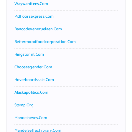
Waywardtees.com
Pidfloorsexpress.com
Bancodevenezuelaen.com
Bettermoodfoodcorporation.com
Hingstonnt.com
Chooseagender.com
Hoverboardssale.com
Alaskapolitics.com
Stsmp.org
Manoelneves.com
Mandelaeffectlibrary.com