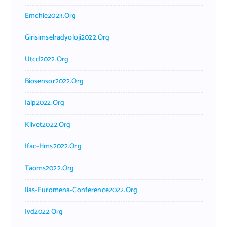
Emchie2023.org
Girisimselradyoloji2022.org
Utcd2022.org
Biosensor2022.org
Ialp2022.org
Klivet2022.org
Ifac-Hms2022.org
Taoms2022.org
Iias-Euromena-Conference2022.org
Ivd2022.org