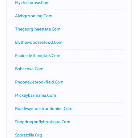
Mychaihouse.com
Alvisgrooming.com
Thegeorginaestate.com
Blythewoodseafood.com
Paolosdelibangkok.com
Bobacove.com
Phoone24brookfield.com
Mickeybarmama.com
Roadwayconstructioninc.com
Shopdragonflyboutique.com
Sportszilla.org