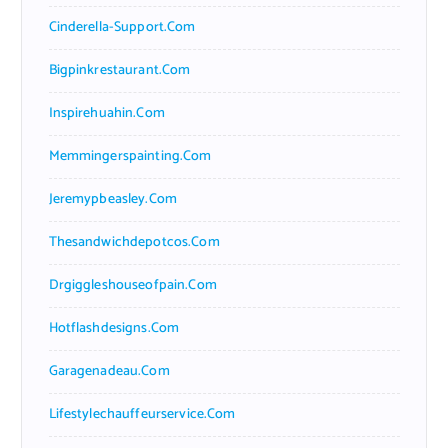
Cinderella-Support.com
Bigpinkrestaurant.com
Inspirehuahin.com
Memmingerspainting.com
Jeremypbeasley.com
Thesandwichdepotcos.com
Drgiggleshouseofpain.com
Hotflashdesigns.com
Garagenadeau.com
Lifestylechauffeurservice.com