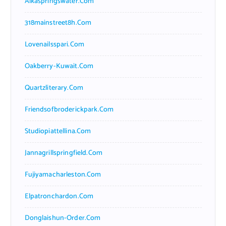
Alkaspringswater.com
318mainstreet8h.com
Lovenailsspari.com
Oakberry-Kuwait.com
Quartzliterary.com
Friendsofbroderickpark.com
Studiopiattellina.com
Jannagrillspringfield.com
Fujiyamacharleston.com
Elpatronchardon.com
Donglaishun-Order.com