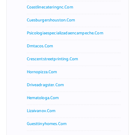
Coastlinecateringnc.com
Cuesburgershouston.com
Psicologiaespecializadaencampeche.com
Dmtacos.com
Crescentstreetprinting.com
Hornopizza.com
Driveadragster.com
Hematologa.com
Lizaivanov.com
Guesttinyhomes.com