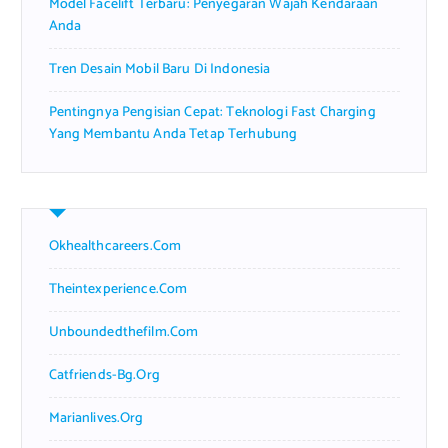
Model Facelift Terbaru: Penyegaran Wajah Kendaraan
Anda
Tren Desain Mobil Baru Di Indonesia
Pentingnya Pengisian Cepat: Teknologi Fast Charging
Yang Membantu Anda Tetap Terhubung
Okhealthcareers.com
Theintexperience.com
Unboundedthefilm.com
Catfriends-Bg.org
Marianlives.org