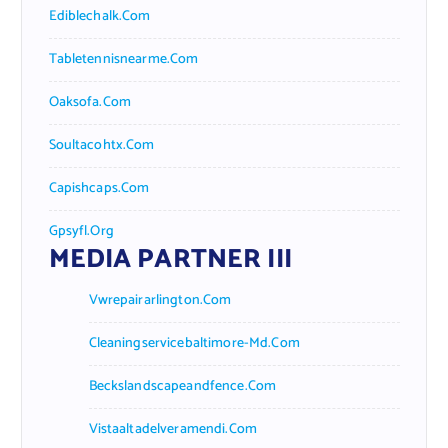
Ediblechalk.com
Tabletennisnearme.com
Oaksofa.com
Soultacohtx.com
Capishcaps.com
Gpsyfl.org
MEDIA PARTNER III
Vwrepairarlington.com
Cleaningservicebaltimore-Md.com
Beckslandscapeandfence.com
Vistaaltadelveramendi.com