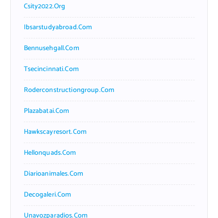
Csity2022.org
Ibsarstudyabroad.com
Bennusehgall.com
Tsecincinnati.com
Roderconstructiongroup.com
Plazabatai.com
Hawkscayresort.com
Hellonquads.com
Diarioanimales.com
Decogaleri.com
Unavozparadios.com