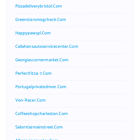
Pizzadeliverybristol.com
Greenstarsmogcheck.com
Happypawspl.com
Callahansautoservicecenter.com
Georgiascornermarket.com
Perfectfit24-7.com
Portugalprivatedriver.com
Von-Racer.com
Coffeeshopcharleston.com
Salon104mainstreet.com