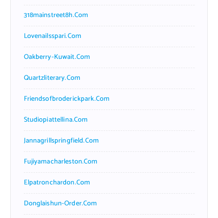
318mainstreet8h.com
Lovenailsspari.com
Oakberry-Kuwait.com
Quartzliterary.com
Friendsofbroderickpark.com
Studiopiattellina.com
Jannagrillspringfield.com
Fujiyamacharleston.com
Elpatronchardon.com
Donglaishun-Order.com