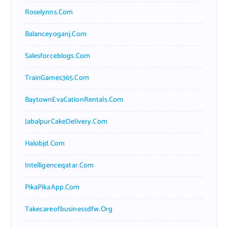
Roselynns.com
Balanceyoganj.com
Salesforceblogs.com
TrainGames365.com
BaytownEvaCationRentals.com
JabalpurCakeDelivery.com
Halobjd.com
Intelligenceqatar.com
PikaPikaApp.com
Takecareofbusinessdfw.org