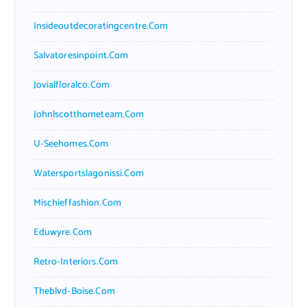
Insideoutdecoratingcentre.com
Salvatoresinpoint.com
Jovialfloralco.com
Johnlscotthometeam.com
U-Seehomes.com
Watersportslagonissi.com
Mischieffashion.com
Eduwyre.com
Retro-Interiors.com
Theblvd-Boise.com