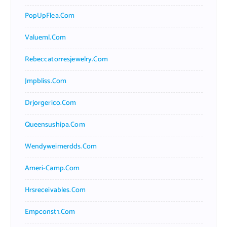
PopUpFlea.com
Valueml.com
Rebeccatorresjewelry.com
Jmpbliss.com
Drjorgerico.com
Queensushipa.com
Wendyweimerdds.com
Ameri-Camp.com
Hrsreceivables.com
Empconst1.com