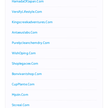
HamadaOfJapan.com
VersifyLifestyle.com
Kingscreekadventures.com
Antaeuslabs.com
Purelycleanchemdry.com
WishOping.com
Shoplegacee.com
Bonvivantshop.com
CupPlante.com
Mpzin.com
Stcreal.com