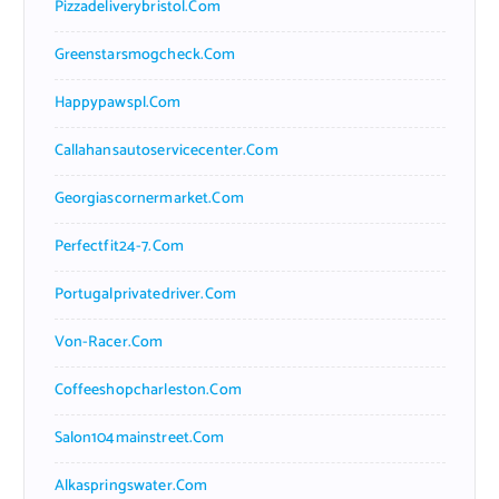
Pizzadeliverybristol.com
Greenstarsmogcheck.com
Happypawspl.com
Callahansautoservicecenter.com
Georgiascornermarket.com
Perfectfit24-7.com
Portugalprivatedriver.com
Von-Racer.com
Coffeeshopcharleston.com
Salon104mainstreet.com
Alkaspringswater.com