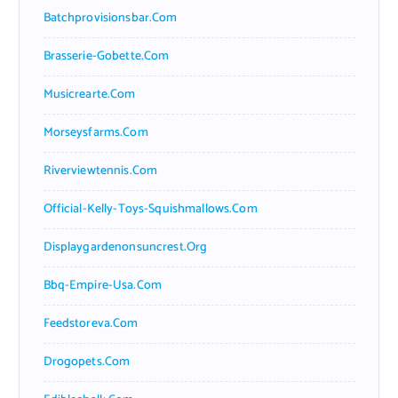
Batchprovisionsbar.com
Brasserie-Gobette.com
Musicrearte.com
Morseysfarms.com
Riverviewtennis.com
Official-Kelly-Toys-Squishmallows.com
Displaygardenonsuncrest.org
Bbq-Empire-Usa.com
Feedstoreva.com
Drogopets.com