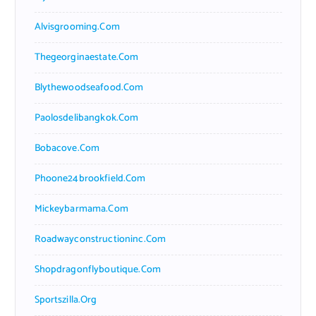
Alvisgrooming.com
Thegeorginaestate.com
Blythewoodseafood.com
Paolosdelibangkok.com
Bobacove.com
Phoone24brookfield.com
Mickeybarmama.com
Roadwayconstructioninc.com
Shopdragonflyboutique.com
Sportszilla.org