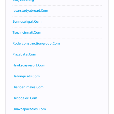
Ibsarstudyabroad.com
Bennusehgall.com
Tsecincinnati.com
Roderconstructiongroup.com
Plazabatai.com
Hawkscayresort.com
Hellonquads.com
Diarioanimales.com
Decogaleri.com
Unavozparadios.com