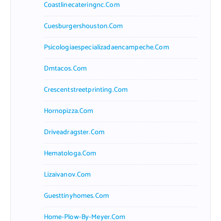
Coastlinecateringnc.com
Cuesburgershouston.com
Psicologiaespecializadaencampeche.com
Dmtacos.com
Crescentstreetprinting.com
Hornopizza.com
Driveadragster.com
Hematologa.com
Lizaivanov.com
Guesttinyhomes.com
Home-Plow-By-Meyer.com