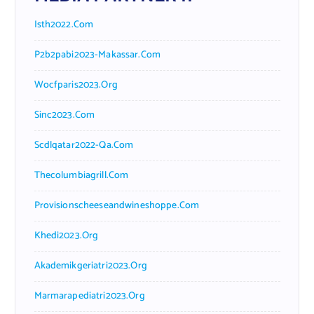
Isth2022.com
P2b2pabi2023-Makassar.com
Wocfparis2023.org
Sinc2023.com
Scdlqatar2022-Qa.com
Thecolumbiagrill.com
Provisionscheeseandwineshoppe.com
Khedi2023.org
Akademikgeriatri2023.org
Marmarapediatri2023.org