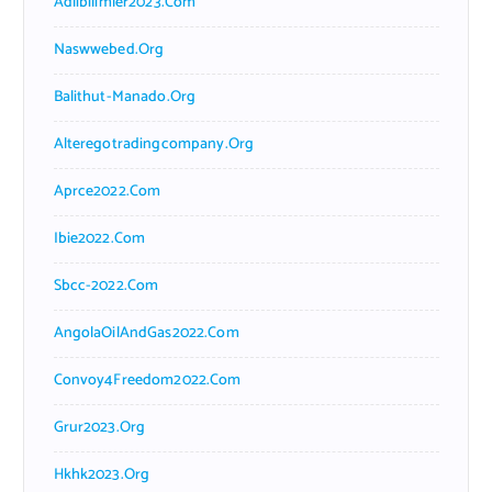
Adlibilimler2023.com
Naswwebed.org
Balithut-Manado.org
Alteregotradingcompany.org
Aprce2022.com
Ibie2022.com
Sbcc-2022.com
AngolaOilAndGas2022.com
Convoy4Freedom2022.com
Grur2023.org
Hkhk2023.org