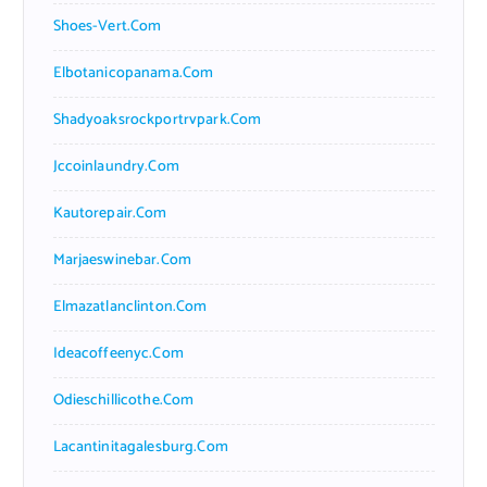
Shoes-Vert.com
Elbotanicopanama.com
Shadyoaksrockportrvpark.com
Jccoinlaundry.com
Kautorepair.com
Marjaeswinebar.com
Elmazatlanclinton.com
Ideacoffeenyc.com
Odieschillicothe.com
Lacantinitagalesburg.com