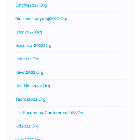
Emchie2023.org
Girisimselradyoloji2022.org
Utcd2022.org
Biosensor2022.org
Ialp2022.org
Klivet2022.org
Ifac-Hms2022.org
Taoms2022.org
Iias-Euromena-Conference2022.org
Ivd2022.org
Csity2022.org