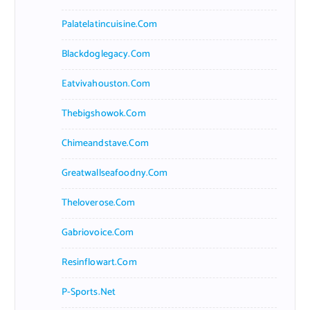
Palatelatincuisine.com
Blackdoglegacy.com
Eatvivahouston.com
Thebigshowok.com
Chimeandstave.com
Greatwallseafoodny.com
Theloverose.com
Gabriovoice.com
Resinflowart.com
P-Sports.net