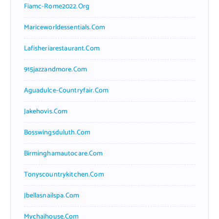
Fiamc-Rome2022.org
Mariceworldessentials.com
Lafisheriarestaurant.com
915jazzandmore.com
Aguadulce-Countryfair.com
Jakehovis.com
Bosswingsduluth.com
Birminghamautocare.com
Tonyscountrykitchen.com
Jbellasnailspa.com
Mychaihouse.com