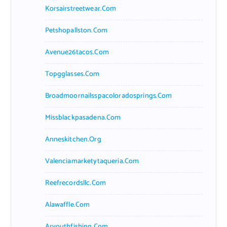
Korsairstreetwear.com
Petshopallston.com
Avenue26tacos.com
Topgglasses.com
Broadmoornailsspacoloradosprings.com
Missblackpasadena.com
Anneskitchen.org
Valenciamarketytaqueria.com
Reefrecordsllc.com
Alawaffle.com
Aryouthfishing.com