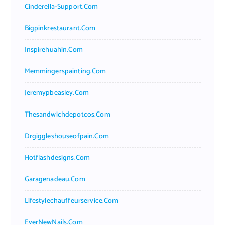
Cinderella-Support.com
Bigpinkrestaurant.com
Inspirehuahin.com
Memmingerspainting.com
Jeremypbeasley.com
Thesandwichdepotcos.com
Drgiggleshouseofpain.com
Hotflashdesigns.com
Garagenadeau.com
Lifestylechauffeurservice.com
EverNewNails.com