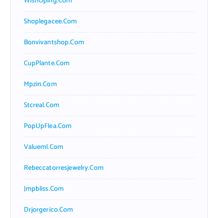
WishOping.com
Shoplegacee.com
Bonvivantshop.com
CupPlante.com
Mpzin.com
Stcreal.com
PopUpFlea.com
Valueml.com
Rebeccatorresjewelry.com
Jmpbliss.com
Drjorgerico.com