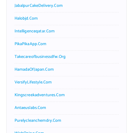
JabalpurCakeDelivery.com
Halobjd.com
Intelligenceqatar.com
PikaPikaApp.com
Takecareofbusinessdfw.org
HamadaOfJapan.com
VersifyLifestyle.com
Kingscreekadventures.com
Antaeuslabs.com
Purelycleanchemdry.com