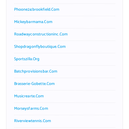
Phoone24brookfield.com
Mickeybarmama.com
Roadwayconstructioninc.com
Shopdragonflyboutique.com
Sportszilla.org
Batchprovisionsbar.com
Brasserie-Gobette.com
Musicrearte.com
Morseysfarms.com
Riverviewtennis.com