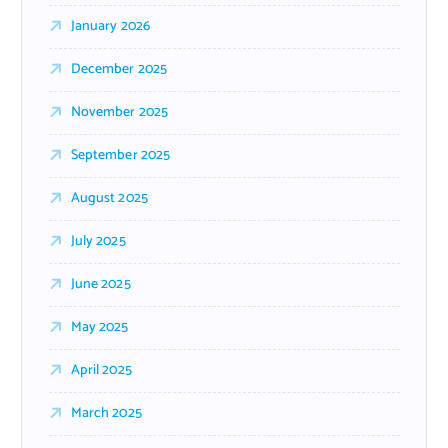
January 2026
December 2025
November 2025
September 2025
August 2025
July 2025
June 2025
May 2025
April 2025
March 2025