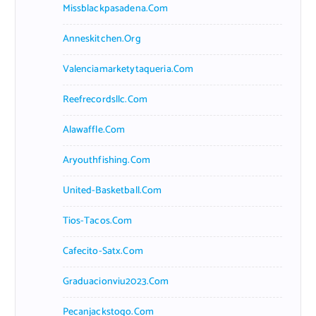
Missblackpasadena.com
Anneskitchen.org
Valenciamarketytaqueria.com
Reefrecordsllc.com
Alawaffle.com
Aryouthfishing.com
United-Basketball.com
Tios-Tacos.com
Cafecito-Satx.com
Graduacionviu2023.com
Pecanjackstogo.com