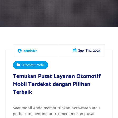
Sep, Thu, 2024
adminbir
Otomotif Mobil
Temukan Pusat Layanan Otomotif
Mobil Terdekat dengan Pilihan
Terbaik
Saat mobil Anda membutuhkan perawatan atau
perbaikan, penting untuk menemukan pusat