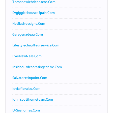
Thesandwichdepotcos.com
Drgiggleshouseofpain.com
Hotflashdesigns.com
Garagenadeau.com
Lifestylechauffeurservice.com
EverNewNails.com
Insideoutdecoratingcentre.com
Salvatoresinpoint.com
Jovialfloralco.com
Johnlscotthometeam.com
U-Seehomes.com