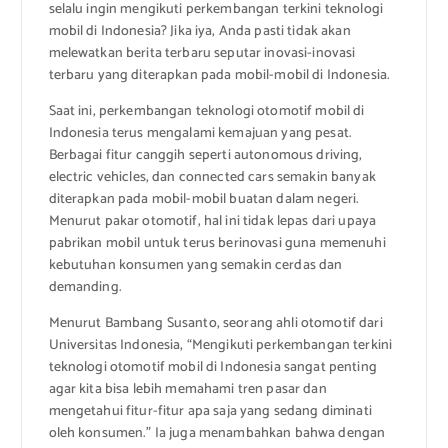
selalu ingin mengikuti perkembangan terkini teknologi
mobil di Indonesia? Jika iya, Anda pasti tidak akan
melewatkan berita terbaru seputar inovasi-inovasi
terbaru yang diterapkan pada mobil-mobil di Indonesia.
Saat ini, perkembangan teknologi otomotif mobil di
Indonesia terus mengalami kemajuan yang pesat.
Berbagai fitur canggih seperti autonomous driving,
electric vehicles, dan connected cars semakin banyak
diterapkan pada mobil-mobil buatan dalam negeri.
Menurut pakar otomotif, hal ini tidak lepas dari upaya
pabrikan mobil untuk terus berinovasi guna memenuhi
kebutuhan konsumen yang semakin cerdas dan
demanding.
Menurut Bambang Susanto, seorang ahli otomotif dari
Universitas Indonesia, “Mengikuti perkembangan terkini
teknologi otomotif mobil di Indonesia sangat penting
agar kita bisa lebih memahami tren pasar dan
mengetahui fitur-fitur apa saja yang sedang diminati
oleh konsumen.” Ia juga menambahkan bahwa dengan