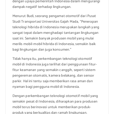
dengan upaya pemerintah Indonesia dalam mengurangi
dampak negatif terhadap lingkungan.
Menurut Budi, seorang pengamat otomotif dari Pusat
Studi Transportasi Universitas Gajah Mada, “Penerapan
teknologi hibrida di Indonesia merupakan langkah yang
sangat tepat dalam menghadapi tantangan lingkungan
saat ini. Semakin banyak produsen mobil yang mulai
merilis mobil-mobil hibrida di Indonesia, semakin baik
bagi lingkungan dan juga konsumen.”
Tidak hanya itu, perkembangan teknologi otomotif
mobil di Indonesia juga terlihat dari penggunaan fitur-
fitur keamanan yang semakin canggih, seperti sistem
pengereman otomatis, kamera belakang, dan sensor
parkir. Hal ini tentu saja memberikan rasa aman dan
nyaman bagi pengguna mobil di Indonesia.
Dengan perkembangan teknologi otomotif mobil yang
semakin pesat di Indonesia, diharapkan para produsen
mobil terus berinovasi untuk memberikan produk-
produk yang berkualitas dan ramah lingkungan.