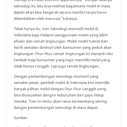
menuju era mobil otonom sepenuhnya. “Dengan adanya
teknologi ini, kita bisa melihat bagaimana mobil di masa
depan akan bisa bergerak secara mandiri tanpa harus
dikendalikan oleh manusia,” katanya.
Tidak hanya itu, tren teknologi otomotif mobil di
Indonesia juga meliputi penggunaan mesin yang lebih
efisien dan ramah lingkungan. Mobil-mobil hybrid dan
listrik semakin diminati oleh konsumen yang peduli akan
lingkungan. Fitur-fitur ramah lingkungan ini menjadi nilai
tambah bagi konsumen yang ingin memiliki mobil yang
tidak hanya canggih, tapi juga ramah lingkungan.
Dengan perkembangan teknologi otomotif yang
semakin pesat, pembeli mobil di Indonesia kini memiliki
banyak pilihan mobil dengan fitur-fitur canggih yang
bisa disesuaikan dengan kebutuhan dan gaya hidup
mereka. Tren ini tentu akan terus berkembang seiring
dengan perkembangan teknologi di masa depan.
Sumber: