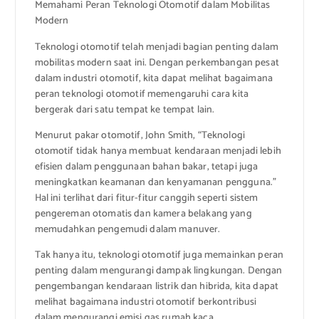
Memahami Peran Teknologi Otomotif dalam Mobilitas
Modern
Teknologi otomotif telah menjadi bagian penting dalam
mobilitas modern saat ini. Dengan perkembangan pesat
dalam industri otomotif, kita dapat melihat bagaimana
peran teknologi otomotif memengaruhi cara kita
bergerak dari satu tempat ke tempat lain.
Menurut pakar otomotif, John Smith, “Teknologi
otomotif tidak hanya membuat kendaraan menjadi lebih
efisien dalam penggunaan bahan bakar, tetapi juga
meningkatkan keamanan dan kenyamanan pengguna.”
Hal ini terlihat dari fitur-fitur canggih seperti sistem
pengereman otomatis dan kamera belakang yang
memudahkan pengemudi dalam manuver.
Tak hanya itu, teknologi otomotif juga memainkan peran
penting dalam mengurangi dampak lingkungan. Dengan
pengembangan kendaraan listrik dan hibrida, kita dapat
melihat bagaimana industri otomotif berkontribusi
dalam mengurangi emisi gas rumah kaca.