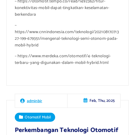
– https://otomotif.tempo.co/read/1492362/fitur-
konektivitas-mobil-dapat-tingkatkan-keselamatan-
berkendara
–
https://www.cnnindonesia.com/teknologi/202108170713
27-199-679351/mengenal-teknologi-semi-otonom-pada-
mobil-hybrid
– https://www.merdeka.com/otomotif/4-teknologi-
terbaru-yang-digunakan-dalam-mobil-hybrid.html
Feb, Thu, 2025
adminbir
Otomotif Mobil
Perkembangan Teknologi Otomotif