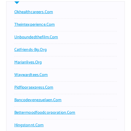
Okhealthcareers.com
Theintexperience.com
Unboundedthefilm.com
Catfriends-Bg.org
Marianlives.org
Waywardtees.com
Pidfloorsexpress.com
Bancodevenezuelaen.com
Bettermoodfoodcorporation.com
Hingstonnt.com