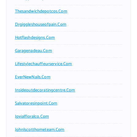
Thesandwichdepotcos.com
Drgiggleshouseofpain.com
Hotflashdesigns.com
Garagenadeau.com
Lifestylechauffeurservice.com
EverNewNails.com
Insideoutdecoratingcentre.com
Salvatoresinpoint.com
Jovialfloralco.com
Johnlscotthometeam.com