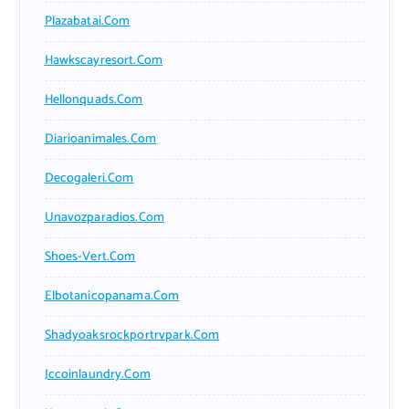
Plazabatai.com
Hawkscayresort.com
Hellonquads.com
Diarioanimales.com
Decogaleri.com
Unavozparadios.com
Shoes-Vert.com
Elbotanicopanama.com
Shadyoaksrockportrvpark.com
Jccoinlaundry.com