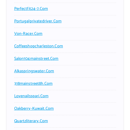
Perfectfit24-7.com
Portugalprivatedriver.com
Von-Racer.com
Coffeeshopcharleston.com
Salon104mainstreet.com
Alkaspringswater.com
318mainstreet8h.com
Lovenailsspari.com
Oakberry-Kuwait.com
Quartzliterary.com