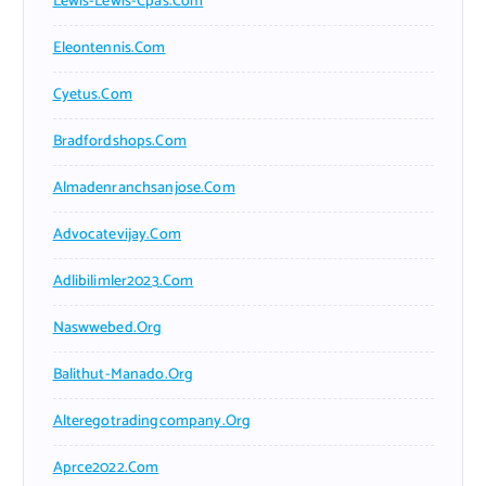
Lewis-Lewis-Cpas.com
Eleontennis.com
Cyetus.com
Bradfordshops.com
Almadenranchsanjose.com
Advocatevijay.com
Adlibilimler2023.com
Naswwebed.org
Balithut-Manado.org
Alteregotradingcompany.org
Aprce2022.com