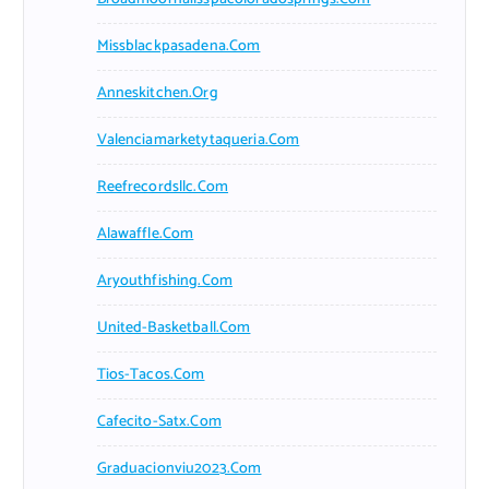
Missblackpasadena.com
Anneskitchen.org
Valenciamarketytaqueria.com
Reefrecordsllc.com
Alawaffle.com
Aryouthfishing.com
United-Basketball.com
Tios-Tacos.com
Cafecito-Satx.com
Graduacionviu2023.com