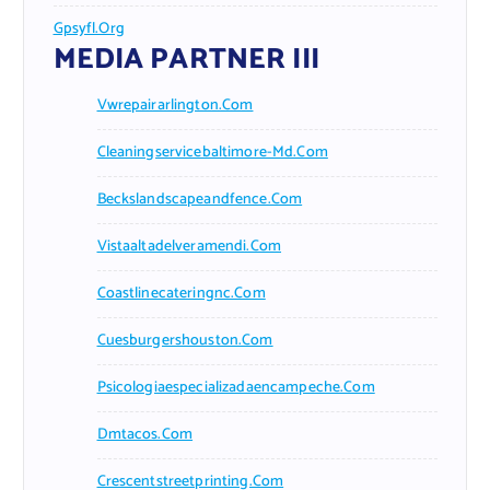
Gpsyfl.org
MEDIA PARTNER III
Vwrepairarlington.com
Cleaningservicebaltimore-Md.com
Beckslandscapeandfence.com
Vistaaltadelveramendi.com
Coastlinecateringnc.com
Cuesburgershouston.com
Psicologiaespecializadaencampeche.com
Dmtacos.com
Crescentstreetprinting.com