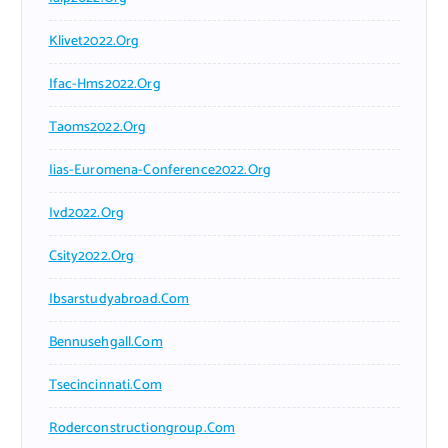
Klivet2022.org
Ifac-Hms2022.org
Taoms2022.org
Iias-Euromena-Conference2022.org
Ivd2022.org
Csity2022.org
Ibsarstudyabroad.com
Bennusehgall.com
Tsecincinnati.com
Roderconstructiongroup.com