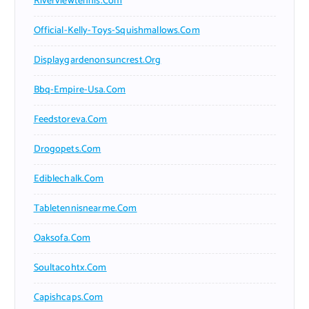
Riverviewtennis.com
Official-Kelly-Toys-Squishmallows.com
Displaygardenonsuncrest.org
Bbq-Empire-Usa.com
Feedstoreva.com
Drogopets.com
Ediblechalk.com
Tabletennisnearme.com
Oaksofa.com
Soultacohtx.com
Capishcaps.com