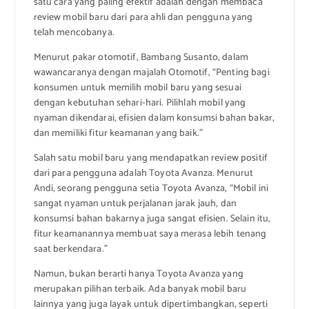
satu cara yang paling efektif adalah dengan membaca
review mobil baru dari para ahli dan pengguna yang
telah mencobanya.
Menurut pakar otomotif, Bambang Susanto, dalam
wawancaranya dengan majalah Otomotif, “Penting bagi
konsumen untuk memilih mobil baru yang sesuai
dengan kebutuhan sehari-hari. Pilihlah mobil yang
nyaman dikendarai, efisien dalam konsumsi bahan bakar,
dan memiliki fitur keamanan yang baik.”
Salah satu mobil baru yang mendapatkan review positif
dari para pengguna adalah Toyota Avanza. Menurut
Andi, seorang pengguna setia Toyota Avanza, “Mobil ini
sangat nyaman untuk perjalanan jarak jauh, dan
konsumsi bahan bakarnya juga sangat efisien. Selain itu,
fitur keamanannya membuat saya merasa lebih tenang
saat berkendara.”
Namun, bukan berarti hanya Toyota Avanza yang
merupakan pilihan terbaik. Ada banyak mobil baru
lainnya yang juga layak untuk dipertimbangkan, seperti