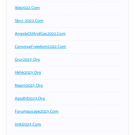
Ibie2022.com
Sbcc-2022.com
AngolaOilAndGas2022.com
Convoy4Freedom2022.com
Grur2023.org
Hkhk2023.org
Napm2023.org
Apsdfd2023.org
Forumausape2023.com
Imkl2023.com