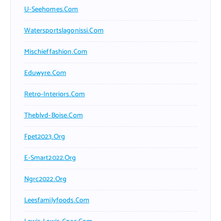
U-Seehomes.com
Watersportslagonissi.com
Mischieffashion.com
Eduwyre.com
Retro-Interiors.com
Theblvd-Boise.com
Fpet2023.org
E-Smart2022.org
Ngrc2022.org
Leesfamilyfoods.com