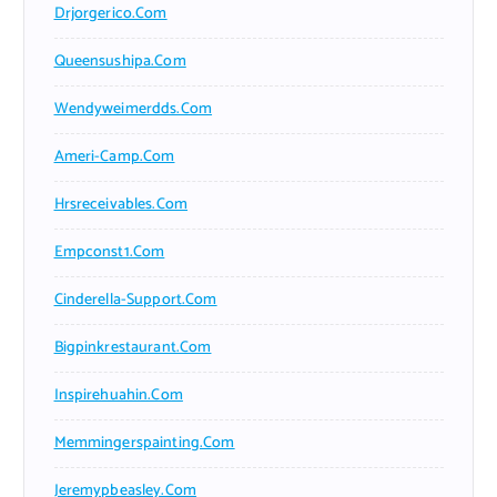
Drjorgerico.com
Queensushipa.com
Wendyweimerdds.com
Ameri-Camp.com
Hrsreceivables.com
Empconst1.com
Cinderella-Support.com
Bigpinkrestaurant.com
Inspirehuahin.com
Memmingerspainting.com
Jeremypbeasley.com