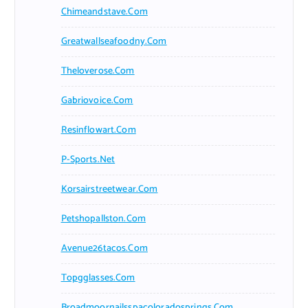
Chimeandstave.com
Greatwallseafoodny.com
Theloverose.com
Gabriovoice.com
Resinflowart.com
P-Sports.net
Korsairstreetwear.com
Petshopallston.com
Avenue26tacos.com
Topgglasses.com
Broadmoornailsspacoloradosprings.com