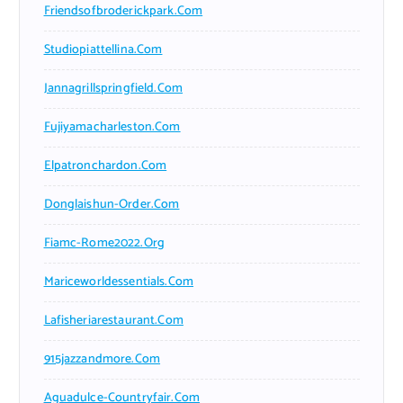
Friendsofbroderickpark.com
Studiopiattellina.com
Jannagrillspringfield.com
Fujiyamacharleston.com
Elpatronchardon.com
Donglaishun-Order.com
Fiamc-Rome2022.org
Mariceworldessentials.com
Lafisheriarestaurant.com
915jazzandmore.com
Aguadulce-Countryfair.com