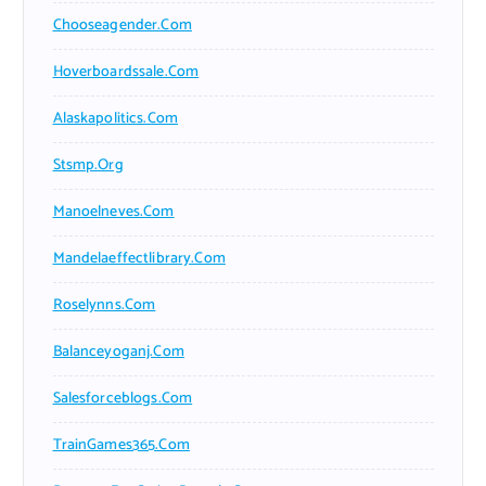
Chooseagender.com
Hoverboardssale.com
Alaskapolitics.com
Stsmp.org
Manoelneves.com
Mandelaeffectlibrary.com
Roselynns.com
Balanceyoganj.com
Salesforceblogs.com
TrainGames365.com