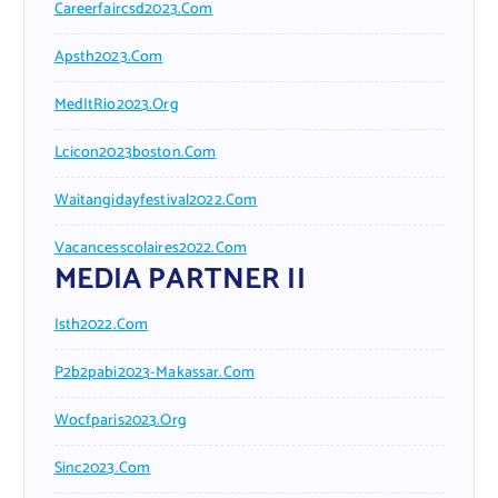
Careerfaircsd2023.com
Apsth2023.com
MedItRio2023.org
Lcicon2023boston.com
Waitangidayfestival2022.com
Vacancesscolaires2022.com
MEDIA PARTNER II
Isth2022.com
P2b2pabi2023-Makassar.com
Wocfparis2023.org
Sinc2023.com