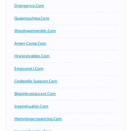
Drjorgerico.com
Queensushipa.com
Wendyweimerdds.com
Ameri-Camp.com
Hrsreceivables.com
Empconst1.com
Cinderella-Support.com
Bigpinkrestaurant.com
Inspirehuahin.com
Memmingerspainting.com