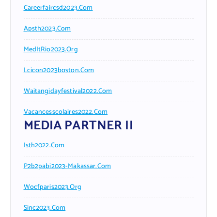
Careerfaircsd2023.com
Apsth2023.com
MedItRio2023.org
Lcicon2023boston.com
Waitangidayfestival2022.com
Vacancesscolaires2022.com
MEDIA PARTNER II
Isth2022.com
P2b2pabi2023-Makassar.com
Wocfparis2023.org
Sinc2023.com