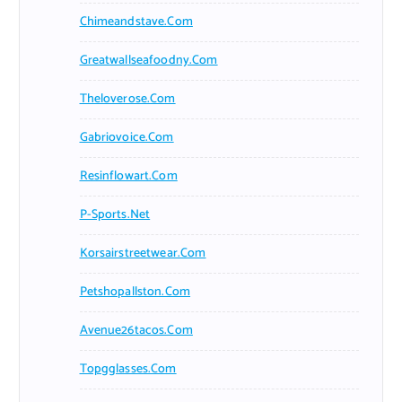
Chimeandstave.com
Greatwallseafoodny.com
Theloverose.com
Gabriovoice.com
Resinflowart.com
P-Sports.net
Korsairstreetwear.com
Petshopallston.com
Avenue26tacos.com
Topgglasses.com