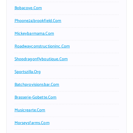
Bobacove.com
Phoone24brookfield.com
Mickeybarmama.com
Roadwayconstructioninc.com
Shopdragonflyboutique.com
Sportszilla.org
Batchprovisionsbar.com
Brasserie-Gobette.com
Musicrearte.com
Morseysfarms.com