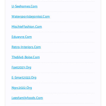
U-Seehomes.com
Watersportslagonissi.com
Mischieffashion.com
Eduwyre.com
Retro-Interiors.com
Theblvd-Boise.com
Fpet2023.org
E-Smart2022.org
Ngrc2022.org
Leesfamilyfoods.com