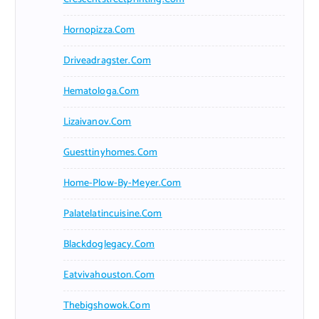
Hornopizza.com
Driveadragster.com
Hematologa.com
Lizaivanov.com
Guesttinyhomes.com
Home-Plow-By-Meyer.com
Palatelatincuisine.com
Blackdoglegacy.com
Eatvivahouston.com
Thebigshowok.com