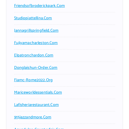
Friendsofbroderickpark.com
Studiopiattellina.com
Jannagrillspringfield.com
Fujiyamacharleston.com
Elpatronchardon.com
Donglaishun-Order.com
Fiamc-Rome2022.org
Mariceworldessentials.com
Lafisheriarestaurant.com
915jazzandmore.com