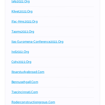
Ialp2022.org
Klivet2022.org
Ifac-Hms2022.org
Taoms2022.org
Iias-Euromena-Conference2022.org
Ivd2022.org
Csity2022.org
Ibsarstudyabroad.com
Bennusehgall.com
Tsecincinnati.com
Roderconstructiongroup.com