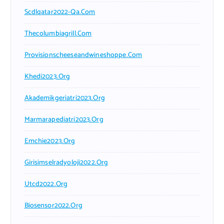
Scdlqatar2022-Qa.com
Thecolumbiagrill.com
Provisionscheeseandwineshoppe.com
Khedi2023.org
Akademikgeriatri2023.org
Marmarapediatri2023.org
Emchie2023.org
Girisimselradyoloji2022.org
Utcd2022.org
Biosensor2022.org