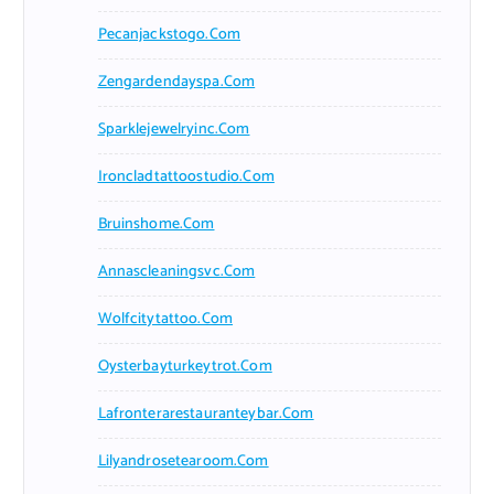
Pecanjackstogo.com
Zengardendayspa.com
Sparklejewelryinc.com
Ironcladtattoostudio.com
Bruinshome.com
Annascleaningsvc.com
Wolfcitytattoo.com
Oysterbayturkeytrot.com
Lafronterarestauranteybar.com
Lilyandrosetearoom.com