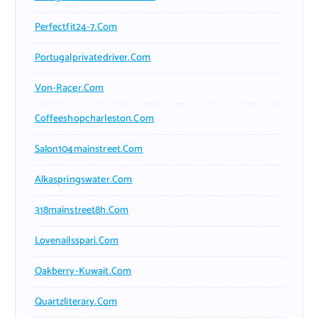
Perfectfit24-7.com
Portugalprivatedriver.com
Von-Racer.com
Coffeeshopcharleston.com
Salon104mainstreet.com
Alkaspringswater.com
318mainstreet8h.com
Lovenailsspari.com
Oakberry-Kuwait.com
Quartzliterary.com