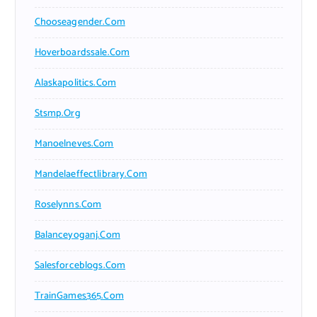
Chooseagender.com
Hoverboardssale.com
Alaskapolitics.com
Stsmp.org
Manoelneves.com
Mandelaeffectlibrary.com
Roselynns.com
Balanceyoganj.com
Salesforceblogs.com
TrainGames365.com