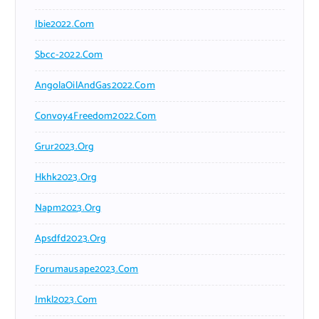
Ibie2022.com
Sbcc-2022.com
AngolaOilAndGas2022.com
Convoy4Freedom2022.com
Grur2023.org
Hkhk2023.org
Napm2023.org
Apsdfd2023.org
Forumausape2023.com
Imkl2023.com