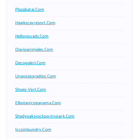
Plazabatai.com
Hawkscayresort.com
Hellonquads.com
Diarioanimales.com
Decogaleri.com
Unavozparadios.com
Shoes-Vert.com
Elbotanicopanama.com
Shadyoaksrockportrvpark.com
Jccoinlaundry.com