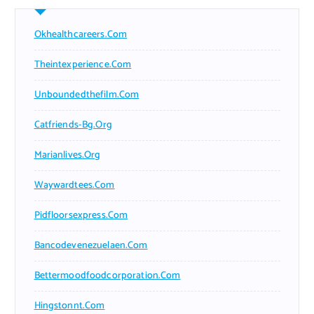
Okhealthcareers.com
Theintexperience.com
Unboundedthefilm.com
Catfriends-Bg.org
Marianlives.org
Waywardtees.com
Pidfloorsexpress.com
Bancodevenezuelaen.com
Bettermoodfoodcorporation.com
Hingstonnt.com