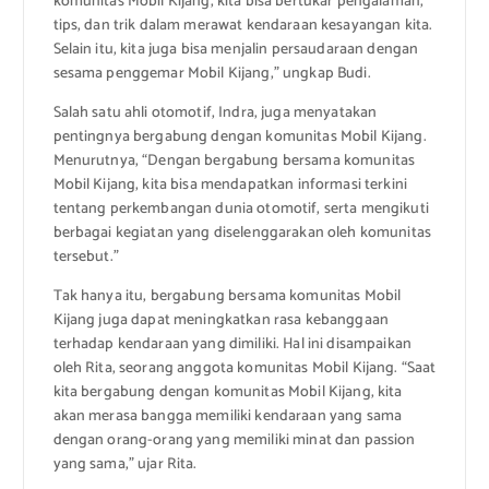
komunitas Mobil Kijang, kita bisa bertukar pengalaman,
tips, dan trik dalam merawat kendaraan kesayangan kita.
Selain itu, kita juga bisa menjalin persaudaraan dengan
sesama penggemar Mobil Kijang,” ungkap Budi.
Salah satu ahli otomotif, Indra, juga menyatakan
pentingnya bergabung dengan komunitas Mobil Kijang.
Menurutnya, “Dengan bergabung bersama komunitas
Mobil Kijang, kita bisa mendapatkan informasi terkini
tentang perkembangan dunia otomotif, serta mengikuti
berbagai kegiatan yang diselenggarakan oleh komunitas
tersebut.”
Tak hanya itu, bergabung bersama komunitas Mobil
Kijang juga dapat meningkatkan rasa kebanggaan
terhadap kendaraan yang dimiliki. Hal ini disampaikan
oleh Rita, seorang anggota komunitas Mobil Kijang. “Saat
kita bergabung dengan komunitas Mobil Kijang, kita
akan merasa bangga memiliki kendaraan yang sama
dengan orang-orang yang memiliki minat dan passion
yang sama,” ujar Rita.