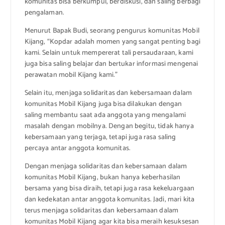
komunitas bisa berkumpul, berdiskusi, dan saling berbagi
pengalaman.
Menurut Bapak Budi, seorang pengurus komunitas Mobil
Kijang, “Kopdar adalah momen yang sangat penting bagi
kami. Selain untuk mempererat tali persaudaraan, kami
juga bisa saling belajar dan bertukar informasi mengenai
perawatan mobil Kijang kami.”
Selain itu, menjaga solidaritas dan kebersamaan dalam
komunitas Mobil Kijang juga bisa dilakukan dengan
saling membantu saat ada anggota yang mengalami
masalah dengan mobilnya. Dengan begitu, tidak hanya
kebersamaan yang terjaga, tetapi juga rasa saling
percaya antar anggota komunitas.
Dengan menjaga solidaritas dan kebersamaan dalam
komunitas Mobil Kijang, bukan hanya keberhasilan
bersama yang bisa diraih, tetapi juga rasa kekeluargaan
dan kedekatan antar anggota komunitas. Jadi, mari kita
terus menjaga solidaritas dan kebersamaan dalam
komunitas Mobil Kijang agar kita bisa meraih kesuksesan