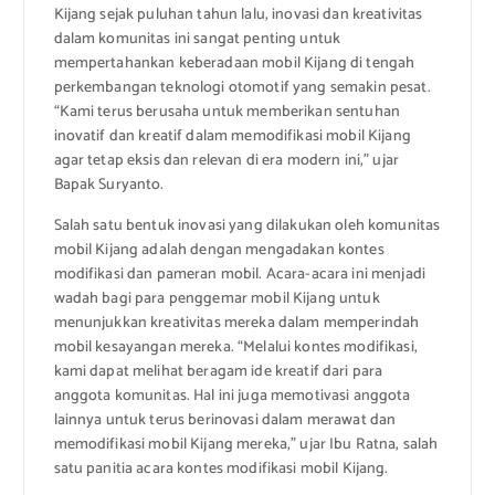
Kijang sejak puluhan tahun lalu, inovasi dan kreativitas
dalam komunitas ini sangat penting untuk
mempertahankan keberadaan mobil Kijang di tengah
perkembangan teknologi otomotif yang semakin pesat.
“Kami terus berusaha untuk memberikan sentuhan
inovatif dan kreatif dalam memodifikasi mobil Kijang
agar tetap eksis dan relevan di era modern ini,” ujar
Bapak Suryanto.
Salah satu bentuk inovasi yang dilakukan oleh komunitas
mobil Kijang adalah dengan mengadakan kontes
modifikasi dan pameran mobil. Acara-acara ini menjadi
wadah bagi para penggemar mobil Kijang untuk
menunjukkan kreativitas mereka dalam memperindah
mobil kesayangan mereka. “Melalui kontes modifikasi,
kami dapat melihat beragam ide kreatif dari para
anggota komunitas. Hal ini juga memotivasi anggota
lainnya untuk terus berinovasi dalam merawat dan
memodifikasi mobil Kijang mereka,” ujar Ibu Ratna, salah
satu panitia acara kontes modifikasi mobil Kijang.