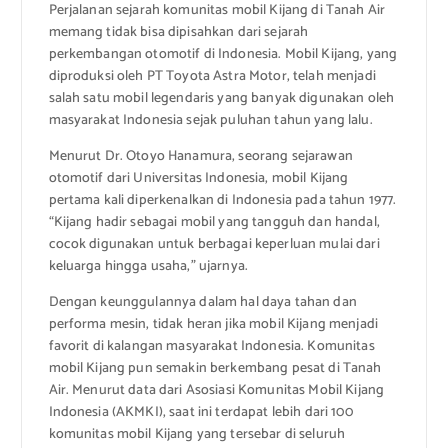
Perjalanan sejarah komunitas mobil Kijang di Tanah Air
memang tidak bisa dipisahkan dari sejarah
perkembangan otomotif di Indonesia. Mobil Kijang, yang
diproduksi oleh PT Toyota Astra Motor, telah menjadi
salah satu mobil legendaris yang banyak digunakan oleh
masyarakat Indonesia sejak puluhan tahun yang lalu.
Menurut Dr. Otoyo Hanamura, seorang sejarawan
otomotif dari Universitas Indonesia, mobil Kijang
pertama kali diperkenalkan di Indonesia pada tahun 1977.
“Kijang hadir sebagai mobil yang tangguh dan handal,
cocok digunakan untuk berbagai keperluan mulai dari
keluarga hingga usaha,” ujarnya.
Dengan keunggulannya dalam hal daya tahan dan
performa mesin, tidak heran jika mobil Kijang menjadi
favorit di kalangan masyarakat Indonesia. Komunitas
mobil Kijang pun semakin berkembang pesat di Tanah
Air. Menurut data dari Asosiasi Komunitas Mobil Kijang
Indonesia (AKMKI), saat ini terdapat lebih dari 100
komunitas mobil Kijang yang tersebar di seluruh