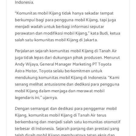
Indonesia.
“Komunitas mobil Kijang tidak hanya sekadar tempat
berkumpul bagi para pengguna mobil Kijang, tapi juga
menjadi wadah untuk berbagi informasi seputar
perawatan dan modifikasi mobil Kijang,” kata Budi, ketua
salah satu komunitas mobil Kijang di Jakarta.
Perjalanan sejarah komunitas mobil Kijang di Tanah Air
juga tidak lepas dari dukungan pihak produsen. Menurut
Andy Wijaya, General Manager Marketing PT Toyota
Astra Motor, Toyota selalu berkomitmen untuk
mendukung komunitas mobil Kijang di Indonesia. “Kami
senang melihat antusiasme dan dedikasi para pengguna
mobil Kijang dalam menjaga dan merawat mobil
legendaris ini,” ujarnya.
Dengan semangat dan dedikasi para penggemar mobil
Kijang, komunitas mobil Kijang di Tanah Air terus
berkembang dan menjadi salah satu komunitas otomotif
terbesar di Indonesia. Sejarah panjang dan prestasi yang
telah diraih mobil Kijang membuatnya tetap eksis dan