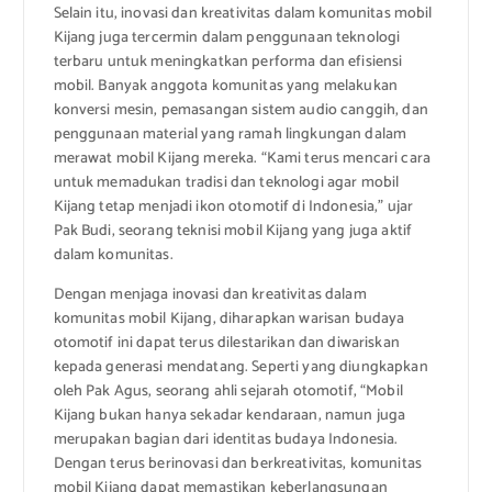
Selain itu, inovasi dan kreativitas dalam komunitas mobil
Kijang juga tercermin dalam penggunaan teknologi
terbaru untuk meningkatkan performa dan efisiensi
mobil. Banyak anggota komunitas yang melakukan
konversi mesin, pemasangan sistem audio canggih, dan
penggunaan material yang ramah lingkungan dalam
merawat mobil Kijang mereka. “Kami terus mencari cara
untuk memadukan tradisi dan teknologi agar mobil
Kijang tetap menjadi ikon otomotif di Indonesia,” ujar
Pak Budi, seorang teknisi mobil Kijang yang juga aktif
dalam komunitas.
Dengan menjaga inovasi dan kreativitas dalam
komunitas mobil Kijang, diharapkan warisan budaya
otomotif ini dapat terus dilestarikan dan diwariskan
kepada generasi mendatang. Seperti yang diungkapkan
oleh Pak Agus, seorang ahli sejarah otomotif, “Mobil
Kijang bukan hanya sekadar kendaraan, namun juga
merupakan bagian dari identitas budaya Indonesia.
Dengan terus berinovasi dan berkreativitas, komunitas
mobil Kijang dapat memastikan keberlangsungan