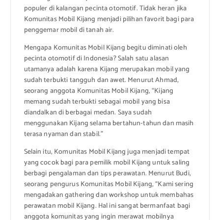
populer di kalangan pecinta otomotif. Tidak heran jika
Komunitas Mobil Kijang menjadi pilihan favorit bagi para
penggemar mobil di tanah air.
Mengapa Komunitas Mobil Kijang begitu diminati oleh
pecinta otomotif di Indonesia? Salah satu alasan
utamanya adalah karena Kijang merupakan mobil yang
sudah terbukti tangguh dan awet. Menurut Ahmad,
seorang anggota Komunitas Mobil Kijang, “Kijang
memang sudah terbukti sebagai mobil yang bisa
diandalkan di berbagai medan. Saya sudah
menggunakan Kijang selama bertahun-tahun dan masih
terasa nyaman dan stabil.”
Selain itu, Komunitas Mobil Kijang juga menjadi tempat
yang cocok bagi para pemilik mobil Kijang untuk saling
berbagi pengalaman dan tips perawatan. Menurut Budi,
seorang pengurus Komunitas Mobil Kijang, “Kami sering
mengadakan gathering dan workshop untuk membahas
perawatan mobil Kijang. Hal ini sangat bermanfaat bagi
anggota komunitas yang ingin merawat mobilnya