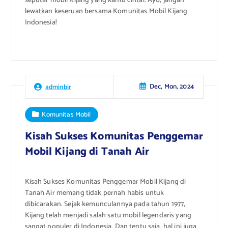
seputar mobil Kijang yang kamu cintai. Ayo, jangan
lewatkan keseruan bersama Komunitas Mobil Kijang
Indonesia!
Dec, Mon, 2024
adminbir
Komunitas Mobil
Kisah Sukses Komunitas Penggemar
Mobil Kijang di Tanah Air
Kisah Sukses Komunitas Penggemar Mobil Kijang di
Tanah Air memang tidak pernah habis untuk
dibicarakan. Sejak kemunculannya pada tahun 1977,
Kijang telah menjadi salah satu mobil legendaris yang
sangat populer di Indonesia. Dan tentu saja, hal ini juga