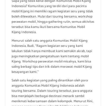
Siapa yang tidak kenal dengan Komunitas Mobil Kijang
Indonesia? Komunitas yang terdiri dari para pecinta
mobil Kijang ini memiliki ragam kegiatan seru yang tidak
boleh dilewatkan. Mulai dari touring bersama, workshop
perawatan mobil, hingga gathering rutin, semua aktivitas
tersebut bisa kamu ikuti bersama Komunitas Mobil
Kijang Indonesia.
Menurut salah satu anggota Komunitas Mobil Kijang
Indonesia, Budi, “Ragam kegiatan seru yang kami
lakukan tidak hanya membuat kami semakin akrab, tapi
juga meningkatkan pengetahuan kami tentang mobil
Kijang. Workshop perawatan mobil misalnya, kami bisa
saling berbagi tips dan trik dalam merawat mobil Kijang
kesayangan kami.”
Salah satu kegiatan yang paling dinantikan oleh para
anggota Komunitas Mobil Kijang Indonesia adalah
touring bersama. Dalam touring tersebut, para anggota
bisa menjelajahi berbagai destinasi menarik sambil
menikmati kebersamaan dalam kelompok. Menurut Rini,