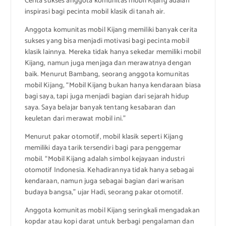
Cerita sukses anggota komunitas mobil Kijang adalah
inspirasi bagi pecinta mobil klasik di tanah air.
Anggota komunitas mobil Kijang memiliki banyak cerita
sukses yang bisa menjadi motivasi bagi pecinta mobil
klasik lainnya. Mereka tidak hanya sekedar memiliki mobil
Kijang, namun juga menjaga dan merawatnya dengan
baik. Menurut Bambang, seorang anggota komunitas
mobil Kijang, “Mobil Kijang bukan hanya kendaraan biasa
bagi saya, tapi juga menjadi bagian dari sejarah hidup
saya. Saya belajar banyak tentang kesabaran dan
keuletan dari merawat mobil ini.”
Menurut pakar otomotif, mobil klasik seperti Kijang
memiliki daya tarik tersendiri bagi para penggemar
mobil. “Mobil Kijang adalah simbol kejayaan industri
otomotif Indonesia. Kehadirannya tidak hanya sebagai
kendaraan, namun juga sebagai bagian dari warisan
budaya bangsa,” ujar Hadi, seorang pakar otomotif.
Anggota komunitas mobil Kijang seringkali mengadakan
kopdar atau kopi darat untuk berbagi pengalaman dan