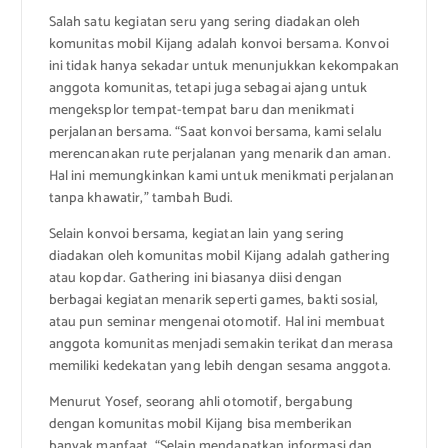
Salah satu kegiatan seru yang sering diadakan oleh
komunitas mobil Kijang adalah konvoi bersama. Konvoi
ini tidak hanya sekadar untuk menunjukkan kekompakan
anggota komunitas, tetapi juga sebagai ajang untuk
mengeksplor tempat-tempat baru dan menikmati
perjalanan bersama. “Saat konvoi bersama, kami selalu
merencanakan rute perjalanan yang menarik dan aman.
Hal ini memungkinkan kami untuk menikmati perjalanan
tanpa khawatir,” tambah Budi.
Selain konvoi bersama, kegiatan lain yang sering
diadakan oleh komunitas mobil Kijang adalah gathering
atau kopdar. Gathering ini biasanya diisi dengan
berbagai kegiatan menarik seperti games, bakti sosial,
atau pun seminar mengenai otomotif. Hal ini membuat
anggota komunitas menjadi semakin terikat dan merasa
memiliki kedekatan yang lebih dengan sesama anggota.
Menurut Yosef, seorang ahli otomotif, bergabung
dengan komunitas mobil Kijang bisa memberikan
banyak manfaat. “Selain mendapatkan informasi dan