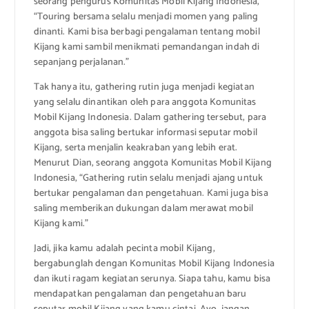
seorang pengurus Komunitas Mobil Kijang Indonesia,
“Touring bersama selalu menjadi momen yang paling
dinanti. Kami bisa berbagi pengalaman tentang mobil
Kijang kami sambil menikmati pemandangan indah di
sepanjang perjalanan.”
Tak hanya itu, gathering rutin juga menjadi kegiatan
yang selalu dinantikan oleh para anggota Komunitas
Mobil Kijang Indonesia. Dalam gathering tersebut, para
anggota bisa saling bertukar informasi seputar mobil
Kijang, serta menjalin keakraban yang lebih erat.
Menurut Dian, seorang anggota Komunitas Mobil Kijang
Indonesia, “Gathering rutin selalu menjadi ajang untuk
bertukar pengalaman dan pengetahuan. Kami juga bisa
saling memberikan dukungan dalam merawat mobil
Kijang kami.”
Jadi, jika kamu adalah pecinta mobil Kijang,
bergabunglah dengan Komunitas Mobil Kijang Indonesia
dan ikuti ragam kegiatan serunya. Siapa tahu, kamu bisa
mendapatkan pengalaman dan pengetahuan baru