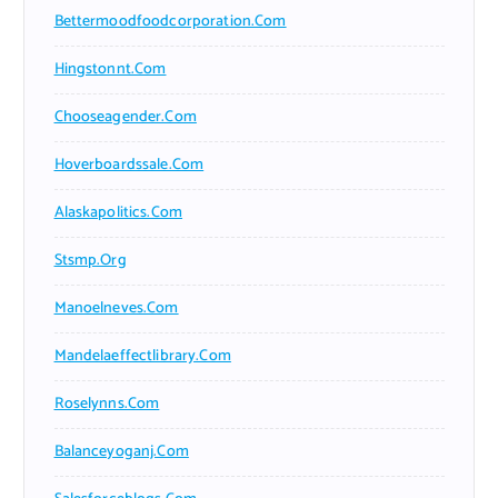
Bettermoodfoodcorporation.com
Hingstonnt.com
Chooseagender.com
Hoverboardssale.com
Alaskapolitics.com
Stsmp.org
Manoelneves.com
Mandelaeffectlibrary.com
Roselynns.com
Balanceyoganj.com