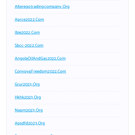
Alteregotradingcompany.org
Aprce2022.com
Ibie2022.com
Sbcc-2022.com
AngolaOilAndGas2022.com
Convoy4Freedom2022.com
Grur2023.org
Hkhk2023.org
Napm2023.org
Apsdfd2023.org