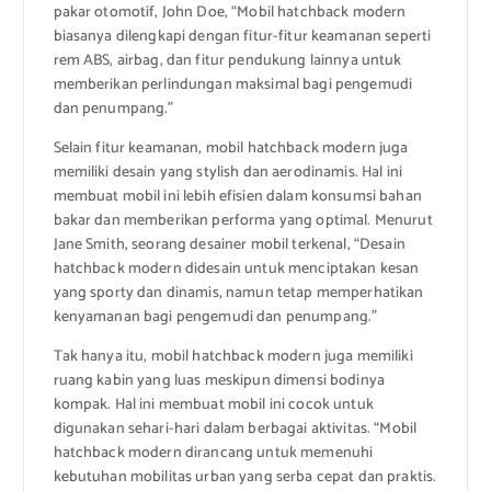
pakar otomotif, John Doe, “Mobil hatchback modern
biasanya dilengkapi dengan fitur-fitur keamanan seperti
rem ABS, airbag, dan fitur pendukung lainnya untuk
memberikan perlindungan maksimal bagi pengemudi
dan penumpang.”
Selain fitur keamanan, mobil hatchback modern juga
memiliki desain yang stylish dan aerodinamis. Hal ini
membuat mobil ini lebih efisien dalam konsumsi bahan
bakar dan memberikan performa yang optimal. Menurut
Jane Smith, seorang desainer mobil terkenal, “Desain
hatchback modern didesain untuk menciptakan kesan
yang sporty dan dinamis, namun tetap memperhatikan
kenyamanan bagi pengemudi dan penumpang.”
Tak hanya itu, mobil hatchback modern juga memiliki
ruang kabin yang luas meskipun dimensi bodinya
kompak. Hal ini membuat mobil ini cocok untuk
digunakan sehari-hari dalam berbagai aktivitas. “Mobil
hatchback modern dirancang untuk memenuhi
kebutuhan mobilitas urban yang serba cepat dan praktis.