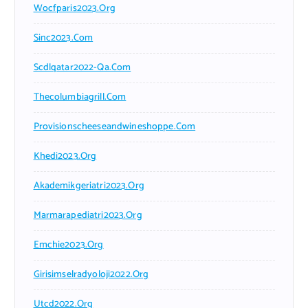
Wocfparis2023.org
Sinc2023.com
Scdlqatar2022-Qa.com
Thecolumbiagrill.com
Provisionscheeseandwineshoppe.com
Khedi2023.org
Akademikgeriatri2023.org
Marmarapediatri2023.org
Emchie2023.org
Girisimselradyoloji2022.org
Utcd2022.org