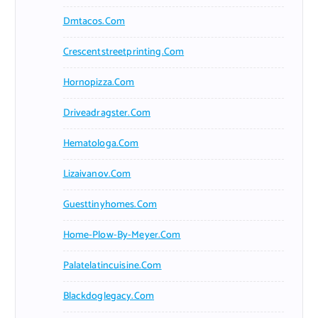
Dmtacos.com
Crescentstreetprinting.com
Hornopizza.com
Driveadragster.com
Hematologa.com
Lizaivanov.com
Guesttinyhomes.com
Home-Plow-By-Meyer.com
Palatelatincuisine.com
Blackdoglegacy.com