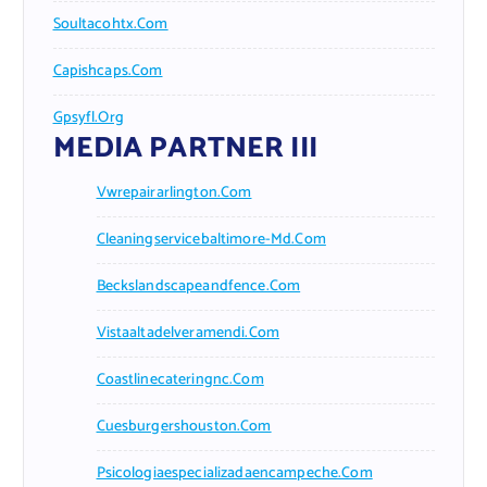
Soultacohtx.com
Capishcaps.com
Gpsyfl.org
MEDIA PARTNER III
Vwrepairarlington.com
Cleaningservicebaltimore-Md.com
Beckslandscapeandfence.com
Vistaaltadelveramendi.com
Coastlinecateringnc.com
Cuesburgershouston.com
Psicologiaespecializadaencampeche.com