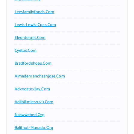
Leesfamilyfoods.com
Lewis-Lewis-Cpas.com
Eleontennis.com
Cyetus.com
Bradfordshops.com
Almadenranchsanjose.com
Advocatevijay.com
Adlibilimler2023.com
Naswwebed.org
Balithut-Manado.org