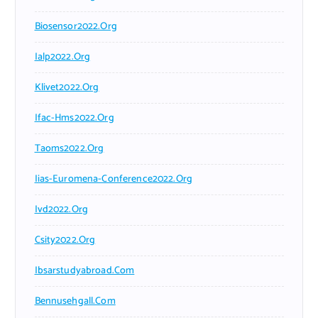
Biosensor2022.org
Ialp2022.org
Klivet2022.org
Ifac-Hms2022.org
Taoms2022.org
Iias-Euromena-Conference2022.org
Ivd2022.org
Csity2022.org
Ibsarstudyabroad.com
Bennusehgall.com