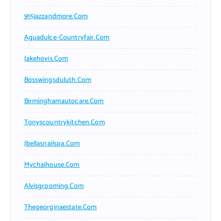
915jazzandmore.com
Aguadulce-Countryfair.com
Jakehovis.com
Bosswingsduluth.com
Birminghamautocare.com
Tonyscountrykitchen.com
Jbellasnailspa.com
Mychaihouse.com
Alvisgrooming.com
Thegeorginaestate.com