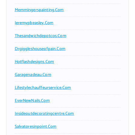
Memmingerspainting.com
Jeremypbeasley.com
Thesandwichdepotcos.com
Drgiggleshouseofpain.com
Hotflashdesigns.com
Garagenadeau.com
Lifestylechauffeurservice.com
EverNewNails.com
Insideoutdecoratingcentre.com
Salvatoresinpoint.com