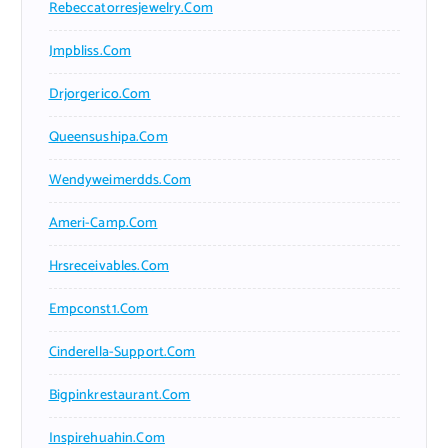
Rebeccatorresjewelry.com
Jmpbliss.com
Drjorgerico.com
Queensushipa.com
Wendyweimerdds.com
Ameri-Camp.com
Hrsreceivables.com
Empconst1.com
Cinderella-Support.com
Bigpinkrestaurant.com
Inspirehuahin.com