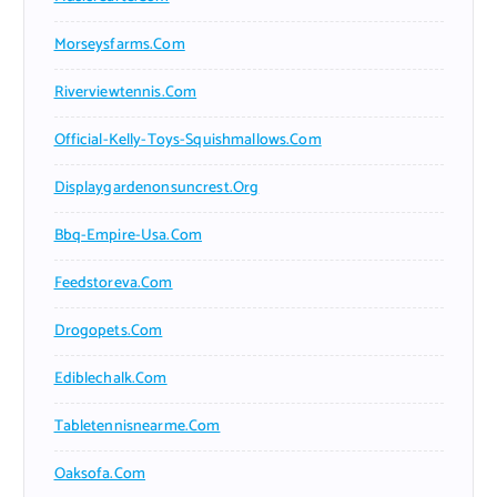
Morseysfarms.com
Riverviewtennis.com
Official-Kelly-Toys-Squishmallows.com
Displaygardenonsuncrest.org
Bbq-Empire-Usa.com
Feedstoreva.com
Drogopets.com
Ediblechalk.com
Tabletennisnearme.com
Oaksofa.com