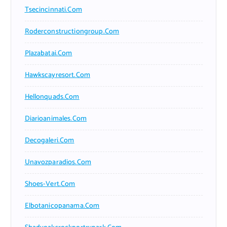
Tsecincinnati.com
Roderconstructiongroup.com
Plazabatai.com
Hawkscayresort.com
Hellonquads.com
Diarioanimales.com
Decogaleri.com
Unavozparadios.com
Shoes-Vert.com
Elbotanicopanama.com