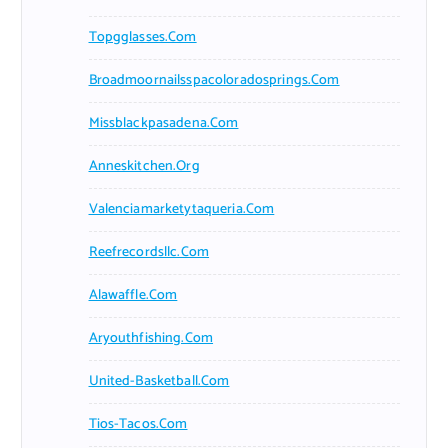
Topgglasses.com
Broadmoornailsspacoloradosprings.com
Missblackpasadena.com
Anneskitchen.org
Valenciamarketytaqueria.com
Reefrecordsllc.com
Alawaffle.com
Aryouthfishing.com
United-Basketball.com
Tios-Tacos.com