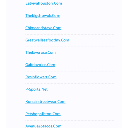
Eatvivahouston.com
Thebigshowok.com
Chimeandstave.com
Greatwallseafoodny.com
Theloverose.com
Gabriovoice.com
Resinflowart.com
P-Sports.net
Korsairstreetwear.com
Petshopallston.com
Avenue26tacos.com