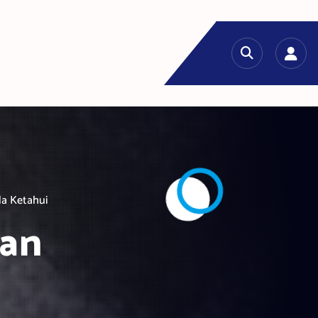
da Ketahui
tan