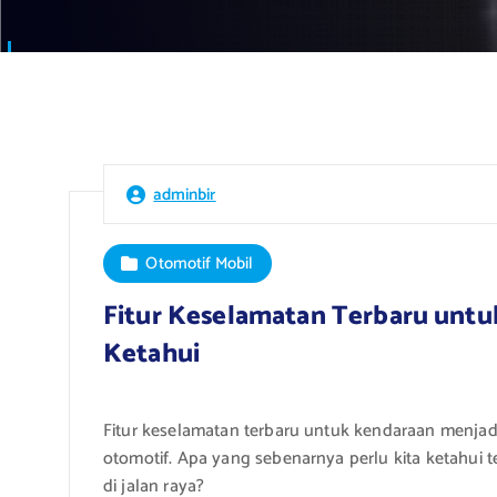
adminbir
Otomotif Mobil
Fitur Keselamatan Terbaru untu
Ketahui
Fitur keselamatan terbaru untuk kendaraan menja
otomotif. Apa yang sebenarnya perlu kita ketahui 
di jalan raya?