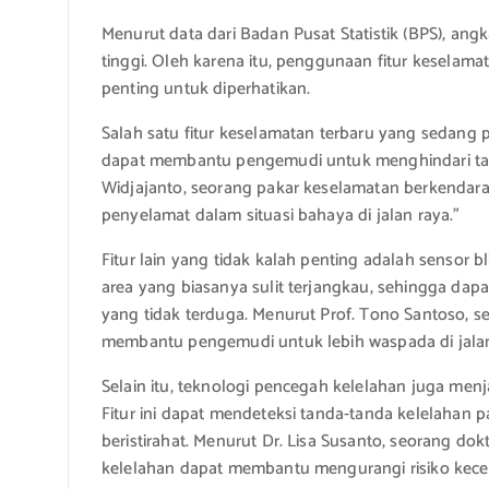
Menurut data dari Badan Pusat Statistik (BPS), angk
tinggi. Oleh karena itu, penggunaan fitur keselama
penting untuk diperhatikan.
Salah satu fitur keselamatan terbaru yang sedang p
dapat membantu pengemudi untuk menghindari tabr
Widjajanto, seorang pakar keselamatan berkendar
penyelamat dalam situasi bahaya di jalan raya.”
Fitur lain yang tidak kalah penting adalah sensor 
area yang biasanya sulit terjangkau, sehingga dapa
yang tidak terduga. Menurut Prof. Tono Santoso, se
membantu pengemudi untuk lebih waspada di jalan
Selain itu, teknologi pencegah kelelahan juga menj
Fitur ini dapat mendeteksi tanda-tanda kelelaha
beristirahat. Menurut Dr. Lisa Susanto, seorang dok
kelelahan dapat membantu mengurangi risiko kec