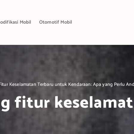
odifikasi Mobil
Otomotif Mobil
Fitur Keselamatan Terbaru untuk Kendaraan: Apa yang Perlu An
g fitur keselama