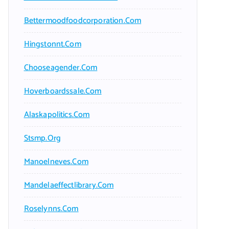
Bettermoodfoodcorporation.com
Hingstonnt.com
Chooseagender.com
Hoverboardssale.com
Alaskapolitics.com
Stsmp.org
Manoelneves.com
Mandelaeffectlibrary.com
Roselynns.com