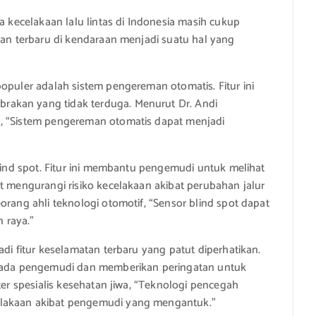
a kecelakaan lalu lintas di Indonesia masih cukup
tan terbaru di kendaraan menjadi suatu hal yang
opuler adalah sistem pengereman otomatis. Fitur ini
akan yang tidak terduga. Menurut Dr. Andi
a, “Sistem pengereman otomatis dapat menjadi
blind spot. Fitur ini membantu pengemudi untuk melihat
t mengurangi risiko kecelakaan akibat perubahan jalur
orang ahli teknologi otomotif, “Sensor blind spot dapat
 raya.”
adi fitur keselamatan terbaru yang patut diperhatikan.
n pada pengemudi dan memberikan peringatan untuk
ter spesialis kesehatan jiwa, “Teknologi pencegah
elakaan akibat pengemudi yang mengantuk.”