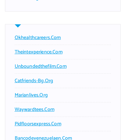
Okhealthcareers.com
Theintexperience.com
Unboundedthefilm.com
Catfriends-Bg.org
Marianlives.org
Waywardtees.com
Pidfloorsexpress.com
Bancodevenezuelaen.com