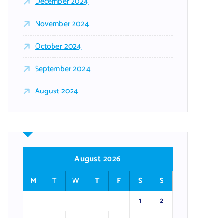
December 2024
November 2024
October 2024
September 2024
August 2024
August 2026
M
T
W
T
F
S
S
1
2