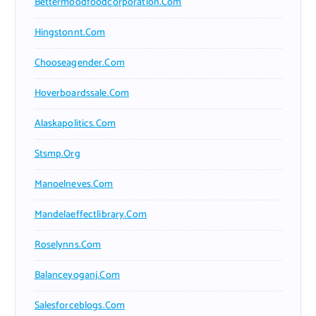
Bettermoodfoodcorporation.com
Hingstonnt.com
Chooseagender.com
Hoverboardssale.com
Alaskapolitics.com
Stsmp.org
Manoelneves.com
Mandelaeffectlibrary.com
Roselynns.com
Balanceyoganj.com
Salesforceblogs.com