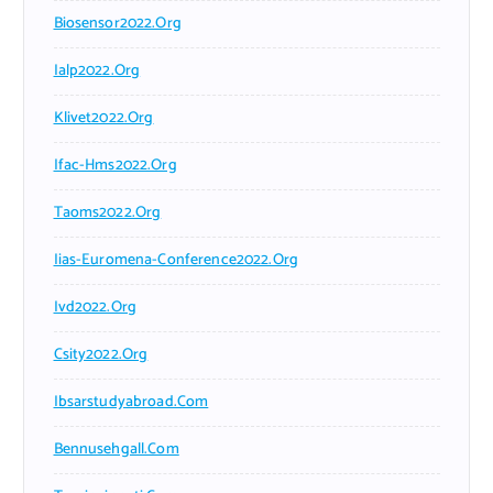
Biosensor2022.org
Ialp2022.org
Klivet2022.org
Ifac-Hms2022.org
Taoms2022.org
Iias-Euromena-Conference2022.org
Ivd2022.org
Csity2022.org
Ibsarstudyabroad.com
Bennusehgall.com