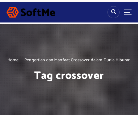
S
k
i
p
t
o
c
o
n
Home
Pengertian dan Manfaat Crossover dalam Dunia Hiburan
t
Tag crossover
e
n
t