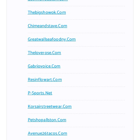
Thebigshowok.com
Chimeandstave.com
Greatwallseafoodny.com
Theloverose.com
Gabriovoice.com
Resinflowart.com
P-Sports.net
Korsairstreetwear.com
Petshopallston.com
Avenue26tacos.com