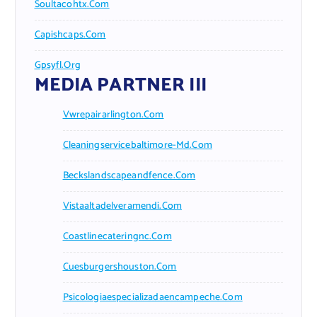
Soultacohtx.com
Capishcaps.com
Gpsyfl.org
MEDIA PARTNER III
Vwrepairarlington.com
Cleaningservicebaltimore-Md.com
Beckslandscapeandfence.com
Vistaaltadelveramendi.com
Coastlinecateringnc.com
Cuesburgershouston.com
Psicologiaespecializadaencampeche.com