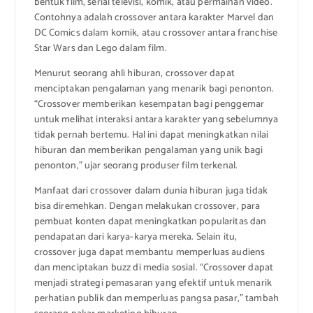
bentuk film, serial televisi, komik, atau permainan video.
Contohnya adalah crossover antara karakter Marvel dan
DC Comics dalam komik, atau crossover antara franchise
Star Wars dan Lego dalam film.
Menurut seorang ahli hiburan, crossover dapat
menciptakan pengalaman yang menarik bagi penonton.
“Crossover memberikan kesempatan bagi penggemar
untuk melihat interaksi antara karakter yang sebelumnya
tidak pernah bertemu. Hal ini dapat meningkatkan nilai
hiburan dan memberikan pengalaman yang unik bagi
penonton,” ujar seorang produser film terkenal.
Manfaat dari crossover dalam dunia hiburan juga tidak
bisa diremehkan. Dengan melakukan crossover, para
pembuat konten dapat meningkatkan popularitas dan
pendapatan dari karya-karya mereka. Selain itu,
crossover juga dapat membantu memperluas audiens
dan menciptakan buzz di media sosial. “Crossover dapat
menjadi strategi pemasaran yang efektif untuk menarik
perhatian publik dan memperluas pangsa pasar,” tambah