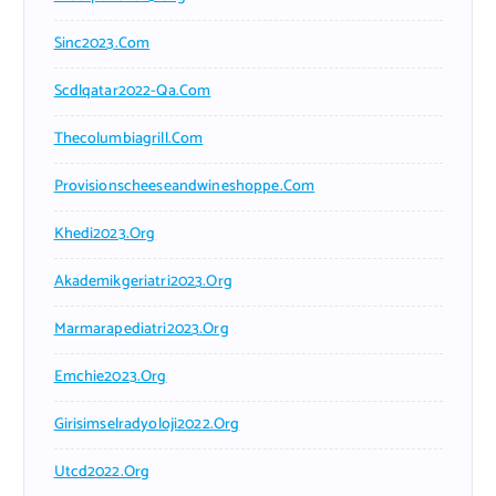
Sinc2023.com
Scdlqatar2022-Qa.com
Thecolumbiagrill.com
Provisionscheeseandwineshoppe.com
Khedi2023.org
Akademikgeriatri2023.org
Marmarapediatri2023.org
Emchie2023.org
Girisimselradyoloji2022.org
Utcd2022.org