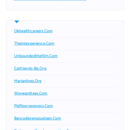
Okhealthcareers.com
Theintexperience.com
Unboundedthefilm.com
Catfriends-Bg.org
Marianlives.org
Waywardtees.com
Pidfloorsexpress.com
Bancodevenezuelaen.com