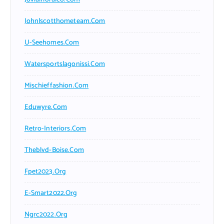
Johnlscotthometeam.com
U-Seehomes.com
Watersportslagonissi.com
Mischieffashion.com
Eduwyre.com
Retro-Interiors.com
Theblvd-Boise.com
Fpet2023.org
E-Smart2022.org
Ngrc2022.org