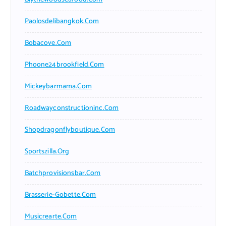
Paolosdelibangkok.com
Bobacove.com
Phoone24brookfield.com
Mickeybarmama.com
Roadwayconstructioninc.com
Shopdragonflyboutique.com
Sportszilla.org
Batchprovisionsbar.com
Brasserie-Gobette.com
Musicrearte.com