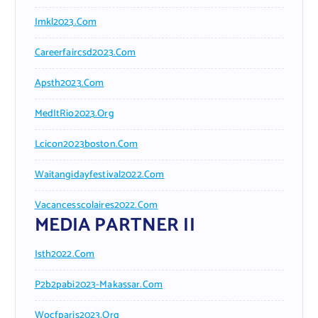
Imkl2023.com
Careerfaircsd2023.com
Apsth2023.com
MedItRio2023.org
Lcicon2023boston.com
Waitangidayfestival2022.com
Vacancesscolaires2022.com
MEDIA PARTNER II
Isth2022.com
P2b2pabi2023-Makassar.com
Wocfparis2023.org