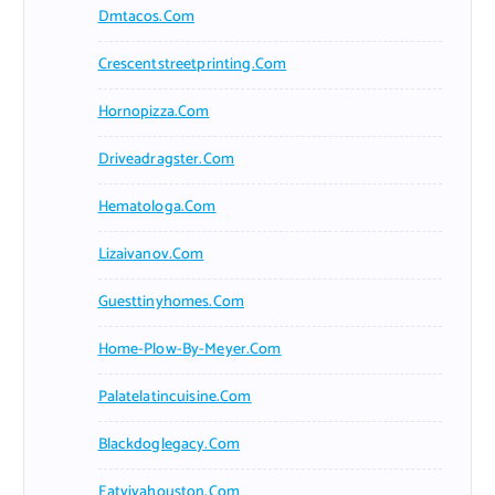
Dmtacos.com
Crescentstreetprinting.com
Hornopizza.com
Driveadragster.com
Hematologa.com
Lizaivanov.com
Guesttinyhomes.com
Home-Plow-By-Meyer.com
Palatelatincuisine.com
Blackdoglegacy.com
Eatvivahouston.com