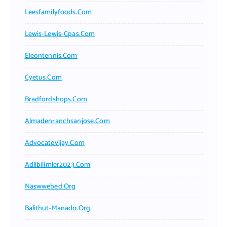
Leesfamilyfoods.com
Lewis-Lewis-Cpas.com
Eleontennis.com
Cyetus.com
Bradfordshops.com
Almadenranchsanjose.com
Advocatevijay.com
Adlibilimler2023.com
Naswwebed.org
Balithut-Manado.org