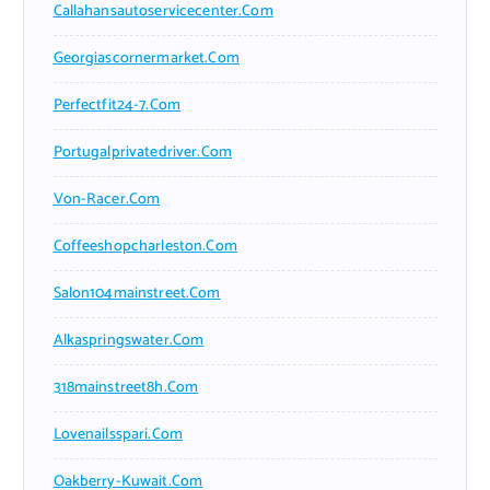
Callahansautoservicecenter.com
Georgiascornermarket.com
Perfectfit24-7.com
Portugalprivatedriver.com
Von-Racer.com
Coffeeshopcharleston.com
Salon104mainstreet.com
Alkaspringswater.com
318mainstreet8h.com
Lovenailsspari.com
Oakberry-Kuwait.com