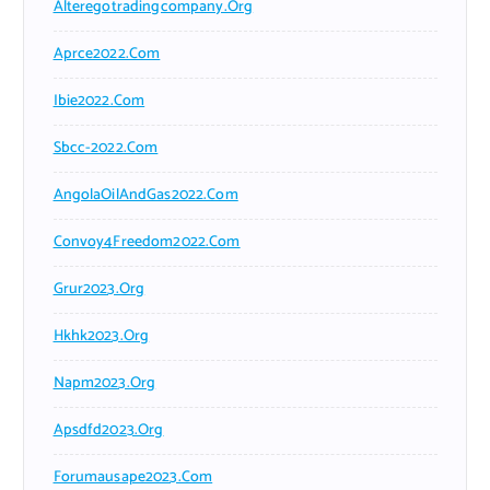
Alteregotradingcompany.org
Aprce2022.com
Ibie2022.com
Sbcc-2022.com
AngolaOilAndGas2022.com
Convoy4Freedom2022.com
Grur2023.org
Hkhk2023.org
Napm2023.org
Apsdfd2023.org
Forumausape2023.com