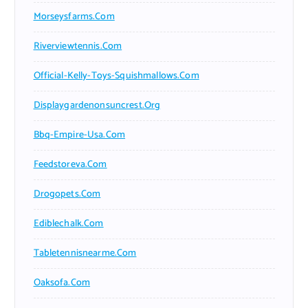
Morseysfarms.com
Riverviewtennis.com
Official-Kelly-Toys-Squishmallows.com
Displaygardenonsuncrest.org
Bbq-Empire-Usa.com
Feedstoreva.com
Drogopets.com
Ediblechalk.com
Tabletennisnearme.com
Oaksofa.com