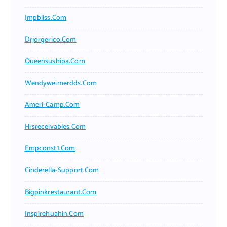
Jmpbliss.com
Drjorgerico.com
Queensushipa.com
Wendyweimerdds.com
Ameri-Camp.com
Hrsreceivables.com
Empconst1.com
Cinderella-Support.com
Bigpinkrestaurant.com
Inspirehuahin.com