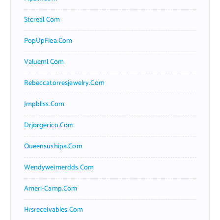
Stcreal.com
PopUpFlea.com
Valueml.com
Rebeccatorresjewelry.com
Jmpbliss.com
Drjorgerico.com
Queensushipa.com
Wendyweimerdds.com
Ameri-Camp.com
Hrsreceivables.com