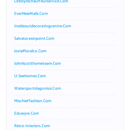
Lifestylechauffeurservice.com
EverNewNails.com
Insideoutdecoratingcentre.com
Salvatoresinpoint.com
Jovialfloralco.com
Johnlscotthometeam.com
U-Seehomes.com
Watersportslagonissi.com
Mischieffashion.com
Eduwyre.com
Retro-Interiors.com