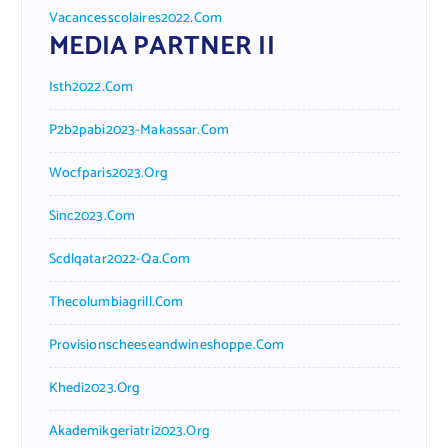
Vacancesscolaires2022.com
MEDIA PARTNER II
Isth2022.com
P2b2pabi2023-Makassar.com
Wocfparis2023.org
Sinc2023.com
Scdlqatar2022-Qa.com
Thecolumbiagrill.com
Provisionscheeseandwineshoppe.com
Khedi2023.org
Akademikgeriatri2023.org