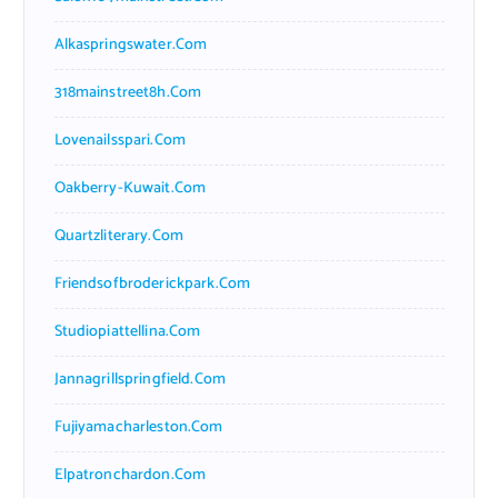
Alkaspringswater.com
318mainstreet8h.com
Lovenailsspari.com
Oakberry-Kuwait.com
Quartzliterary.com
Friendsofbroderickpark.com
Studiopiattellina.com
Jannagrillspringfield.com
Fujiyamacharleston.com
Elpatronchardon.com