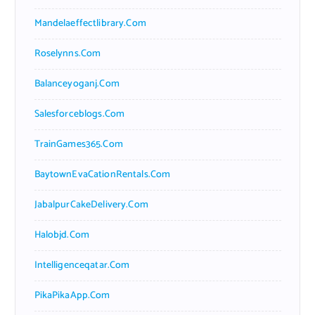
Mandelaeffectlibrary.com
Roselynns.com
Balanceyoganj.com
Salesforceblogs.com
TrainGames365.com
BaytownEvaCationRentals.com
JabalpurCakeDelivery.com
Halobjd.com
Intelligenceqatar.com
PikaPikaApp.com