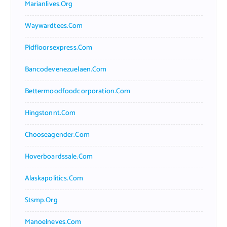
Marianlives.org
Waywardtees.com
Pidfloorsexpress.com
Bancodevenezuelaen.com
Bettermoodfoodcorporation.com
Hingstonnt.com
Chooseagender.com
Hoverboardssale.com
Alaskapolitics.com
Stsmp.org
Manoelneves.com