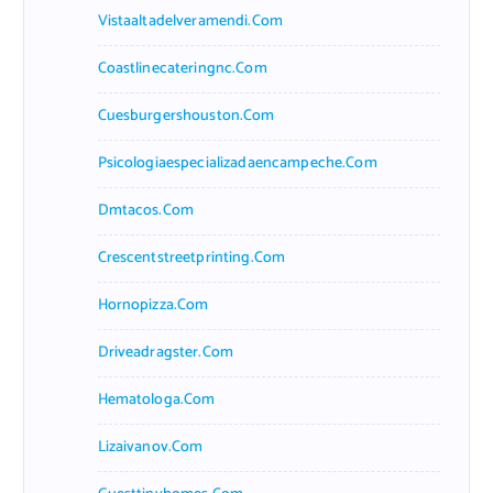
Vistaaltadelveramendi.com
Coastlinecateringnc.com
Cuesburgershouston.com
Psicologiaespecializadaencampeche.com
Dmtacos.com
Crescentstreetprinting.com
Hornopizza.com
Driveadragster.com
Hematologa.com
Lizaivanov.com