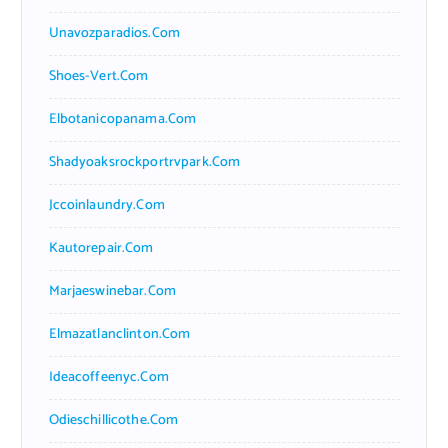
Unavozparadios.com
Shoes-Vert.com
Elbotanicopanama.com
Shadyoaksrockportrvpark.com
Jccoinlaundry.com
Kautorepair.com
Marjaeswinebar.com
Elmazatlanclinton.com
Ideacoffeenyc.com
Odieschillicothe.com