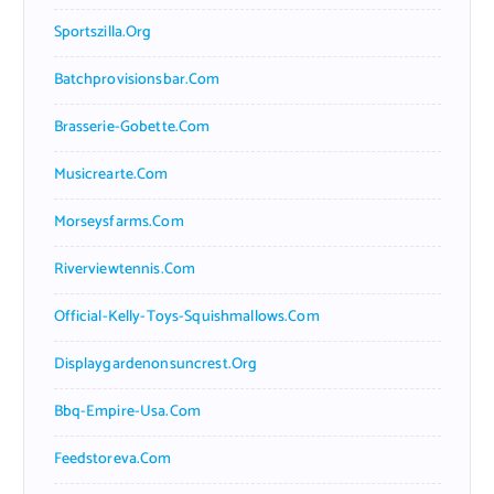
Sportszilla.org
Batchprovisionsbar.com
Brasserie-Gobette.com
Musicrearte.com
Morseysfarms.com
Riverviewtennis.com
Official-Kelly-Toys-Squishmallows.com
Displaygardenonsuncrest.org
Bbq-Empire-Usa.com
Feedstoreva.com