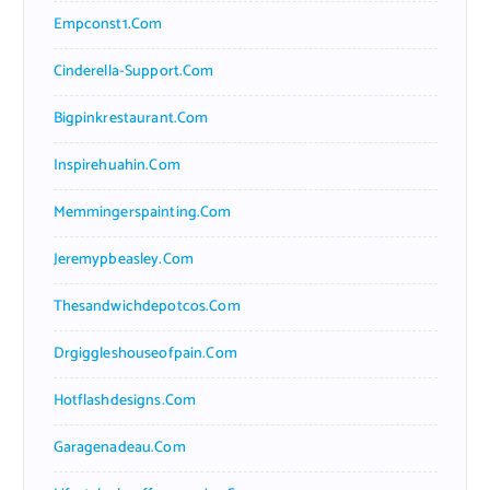
Empconst1.com
Cinderella-Support.com
Bigpinkrestaurant.com
Inspirehuahin.com
Memmingerspainting.com
Jeremypbeasley.com
Thesandwichdepotcos.com
Drgiggleshouseofpain.com
Hotflashdesigns.com
Garagenadeau.com