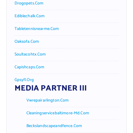
Drogopets.com
Ediblechalk.com
Tabletennisnearme.com
Oaksofa.com
Soultacohtx.com
Capishcaps.com
Gpsyfl.org
MEDIA PARTNER III
Vwrepairarlington.com
Cleaningservicebaltimore-Md.com
Beckslandscapeandfence.com