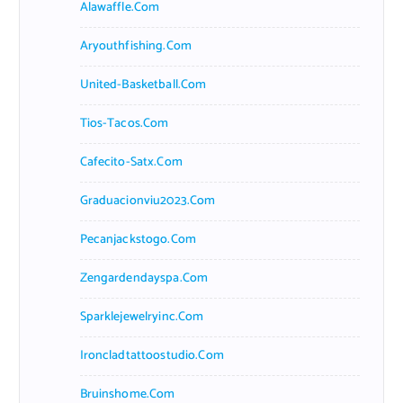
Alawaffle.com
Aryouthfishing.com
United-Basketball.com
Tios-Tacos.com
Cafecito-Satx.com
Graduacionviu2023.com
Pecanjackstogo.com
Zengardendayspa.com
Sparklejewelryinc.com
Ironcladtattoostudio.com
Bruinshome.com