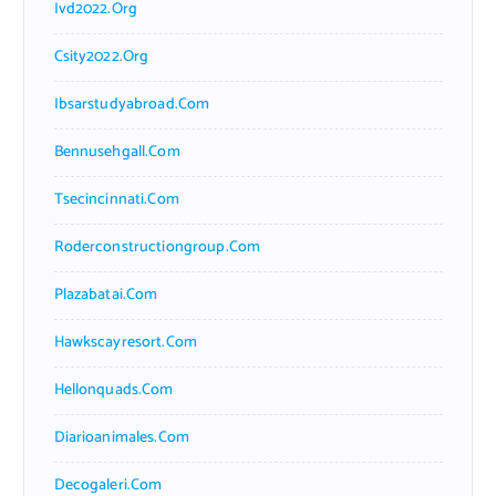
Ivd2022.org
Csity2022.org
Ibsarstudyabroad.com
Bennusehgall.com
Tsecincinnati.com
Roderconstructiongroup.com
Plazabatai.com
Hawkscayresort.com
Hellonquads.com
Diarioanimales.com
Decogaleri.com