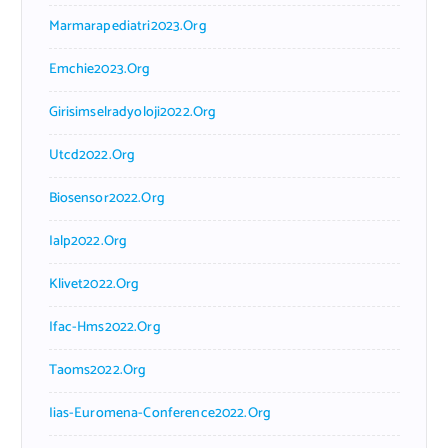
Marmarapediatri2023.org
Emchie2023.org
Girisimselradyoloji2022.org
Utcd2022.org
Biosensor2022.org
Ialp2022.org
Klivet2022.org
Ifac-Hms2022.org
Taoms2022.org
Iias-Euromena-Conference2022.org