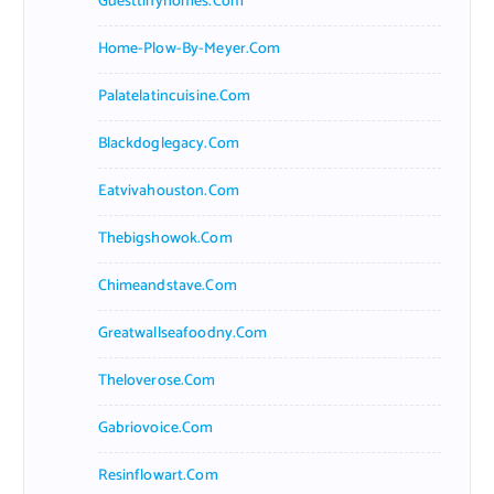
Guesttinyhomes.com
Home-Plow-By-Meyer.com
Palatelatincuisine.com
Blackdoglegacy.com
Eatvivahouston.com
Thebigshowok.com
Chimeandstave.com
Greatwallseafoodny.com
Theloverose.com
Gabriovoice.com
Resinflowart.com