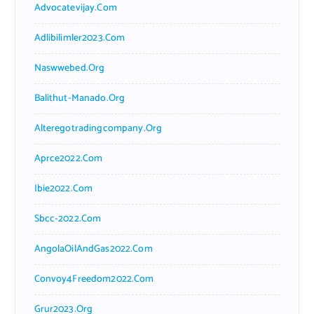
Advocatevijay.com
Adlibilimler2023.com
Naswwebed.org
Balithut-Manado.org
Alteregotradingcompany.org
Aprce2022.com
Ibie2022.com
Sbcc-2022.com
AngolaOilAndGas2022.com
Convoy4Freedom2022.com
Grur2023.org