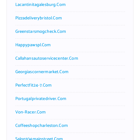
Lacantinitagalesburg.com
Pizzadeliverybristol.com
Greenstarsmogcheck.com
Happypawspl.com
Callahansautoservicecenter.com
Georgiascornermarket.com
Perfectfit24-7.com
Portugalprivatedriver.com
Von-Racer.com
Coffeeshopcharleston.com
Salon104mainstreet.com