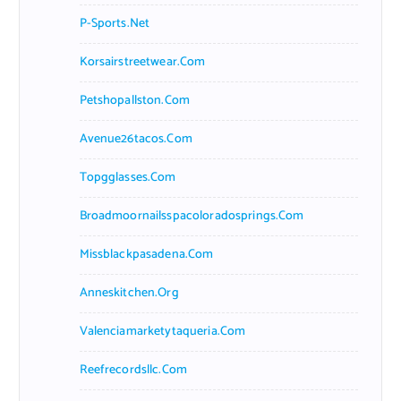
P-Sports.net
Korsairstreetwear.com
Petshopallston.com
Avenue26tacos.com
Topgglasses.com
Broadmoornailsspacoloradosprings.com
Missblackpasadena.com
Anneskitchen.org
Valenciamarketytaqueria.com
Reefrecordsllc.com