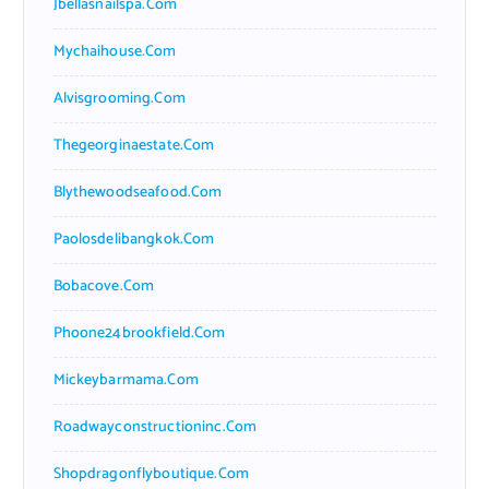
Jbellasnailspa.com
Mychaihouse.com
Alvisgrooming.com
Thegeorginaestate.com
Blythewoodseafood.com
Paolosdelibangkok.com
Bobacove.com
Phoone24brookfield.com
Mickeybarmama.com
Roadwayconstructioninc.com
Shopdragonflyboutique.com