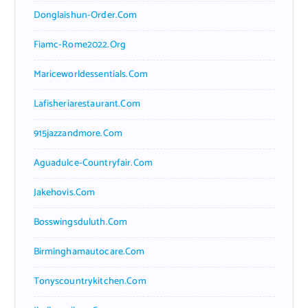
Donglaishun-Order.com
Fiamc-Rome2022.org
Mariceworldessentials.com
Lafisheriarestaurant.com
915jazzandmore.com
Aguadulce-Countryfair.com
Jakehovis.com
Bosswingsduluth.com
Birminghamautocare.com
Tonyscountrykitchen.com