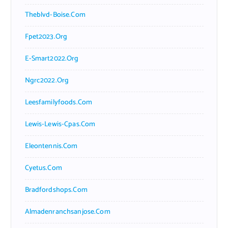
Theblvd-Boise.com
Fpet2023.org
E-Smart2022.org
Ngrc2022.org
Leesfamilyfoods.com
Lewis-Lewis-Cpas.com
Eleontennis.com
Cyetus.com
Bradfordshops.com
Almadenranchsanjose.com