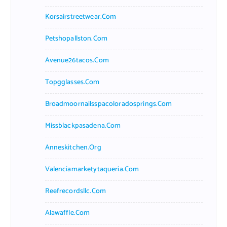
Korsairstreetwear.com
Petshopallston.com
Avenue26tacos.com
Topgglasses.com
Broadmoornailsspacoloradosprings.com
Missblackpasadena.com
Anneskitchen.org
Valenciamarketytaqueria.com
Reefrecordsllc.com
Alawaffle.com