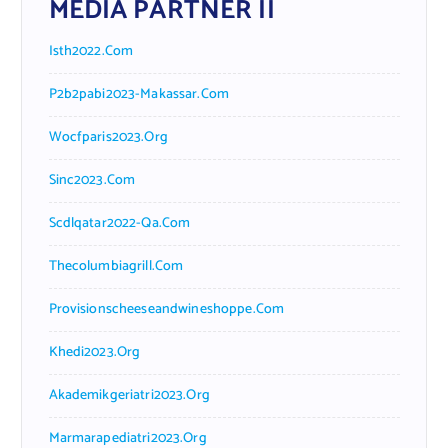
MEDIA PARTNER II
Isth2022.com
P2b2pabi2023-Makassar.com
Wocfparis2023.org
Sinc2023.com
Scdlqatar2022-Qa.com
Thecolumbiagrill.com
Provisionscheeseandwineshoppe.com
Khedi2023.org
Akademikgeriatri2023.org
Marmarapediatri2023.org