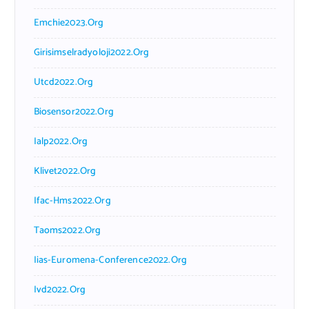
Emchie2023.org
Girisimselradyoloji2022.org
Utcd2022.org
Biosensor2022.org
Ialp2022.org
Klivet2022.org
Ifac-Hms2022.org
Taoms2022.org
Iias-Euromena-Conference2022.org
Ivd2022.org