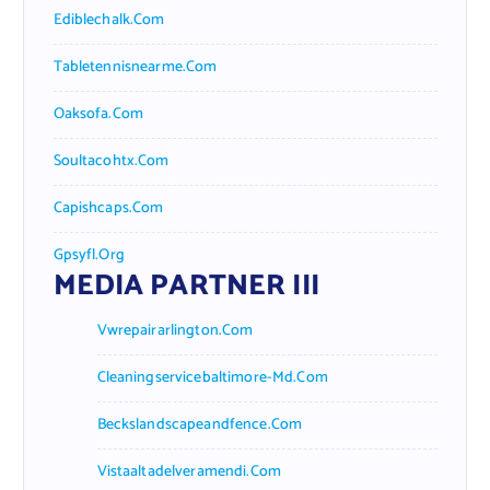
Ediblechalk.com
Tabletennisnearme.com
Oaksofa.com
Soultacohtx.com
Capishcaps.com
Gpsyfl.org
MEDIA PARTNER III
Vwrepairarlington.com
Cleaningservicebaltimore-Md.com
Beckslandscapeandfence.com
Vistaaltadelveramendi.com