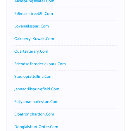
Alkaspringswater.com
318mainstreet8h.com
Lovenailsspari.com
Oakberry-Kuwait.com
Quartzliterary.com
Friendsofbroderickpark.com
Studiopiattellina.com
Jannagrillspringfield.com
Fujiyamacharleston.com
Elpatronchardon.com
Donglaishun-Order.com