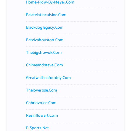
Home-Plow-By-Meyer.com
Palatelatincuisine.com
Blackdoglegacy.com
Eatvivahouston.com
Thebigshowok.com
Chimeandstave.com
Greatwallseafoodny.com
Theloverose.com
Gabriovoice.com
Resinflowart.com
P-Sports.net