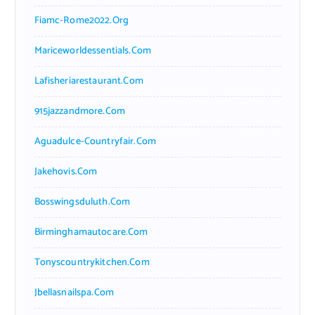
Fiamc-Rome2022.org
Mariceworldessentials.com
Lafisheriarestaurant.com
915jazzandmore.com
Aguadulce-Countryfair.com
Jakehovis.com
Bosswingsduluth.com
Birminghamautocare.com
Tonyscountrykitchen.com
Jbellasnailspa.com