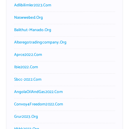
Adlibilimler2023.com
Naswwebed.org
Balithut-Manado.org
Alteregotradingcompany.org
Aprce2022.com
Ibie2022.com
Sbcc-2022.com
AngolaOilAndGas2022.com
Convoy4Freedom2022.com
Grur2023.org