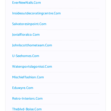
EverNewNails.com
Insideoutdecoratingcentre.com
Salvatoresinpoint.com
Jovialfloralco.com
Johnlscotthometeam.com
U-Seehomes.com
Watersportslagonissi.com
Mischieffashion.com
Eduwyre.com
Retro-Interiors.com
Theblvd-Boise.com