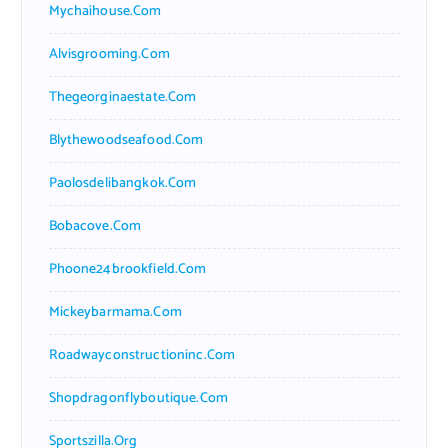
Mychaihouse.com
Alvisgrooming.com
Thegeorginaestate.com
Blythewoodseafood.com
Paolosdelibangkok.com
Bobacove.com
Phoone24brookfield.com
Mickeybarmama.com
Roadwayconstructioninc.com
Shopdragonflyboutique.com
Sportszilla.org