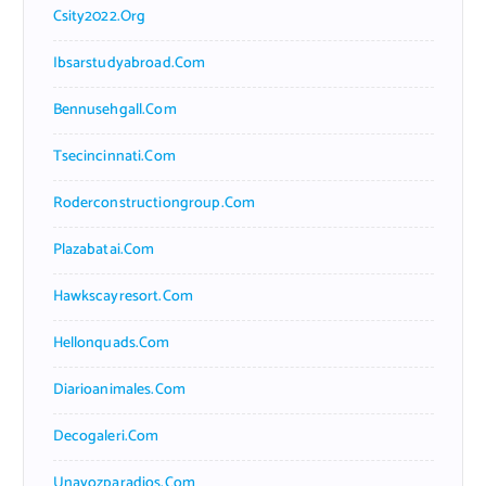
Csity2022.org
Ibsarstudyabroad.com
Bennusehgall.com
Tsecincinnati.com
Roderconstructiongroup.com
Plazabatai.com
Hawkscayresort.com
Hellonquads.com
Diarioanimales.com
Decogaleri.com
Unavozparadios.com