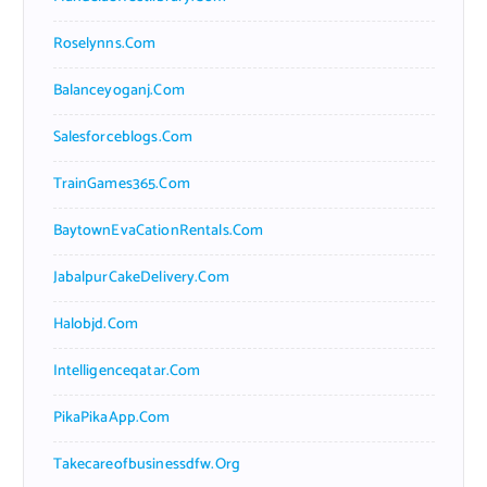
Roselynns.com
Balanceyoganj.com
Salesforceblogs.com
TrainGames365.com
BaytownEvaCationRentals.com
JabalpurCakeDelivery.com
Halobjd.com
Intelligenceqatar.com
PikaPikaApp.com
Takecareofbusinessdfw.org