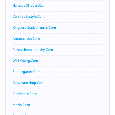
HamadaOfJapan.com
VersifyLifestyle.com
Kingscreekadventures.com
Antaeuslabs.com
Purelycleanchemdry.com
WishOping.com
Shoplegacee.com
Bonvivantshop.com
CupPlante.com
Mpzin.com