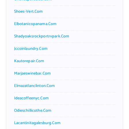
Shoes-Vert.com
Elbotanicopanama.com
Shadyoaksrockportrvpark.com
Jccoinlaundry.com
Kautorepair.com
Marjaeswinebar.com
Elmazatlanclinton.com
Ideacoffeenyc.com
Odieschillicothe.com
Lacantinitagalesburg.com