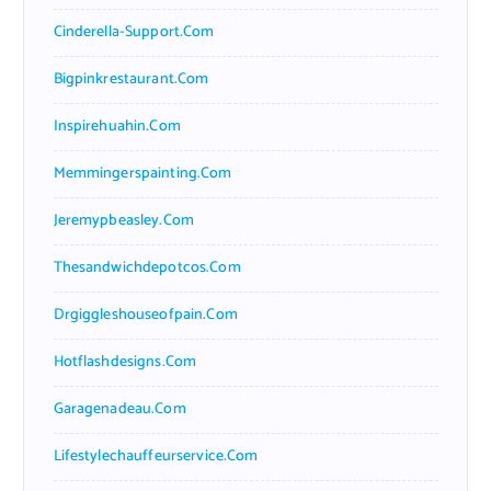
Cinderella-Support.com
Bigpinkrestaurant.com
Inspirehuahin.com
Memmingerspainting.com
Jeremypbeasley.com
Thesandwichdepotcos.com
Drgiggleshouseofpain.com
Hotflashdesigns.com
Garagenadeau.com
Lifestylechauffeurservice.com