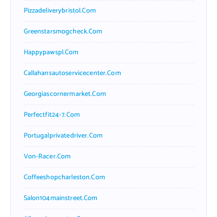
Pizzadeliverybristol.com
Greenstarsmogcheck.com
Happypawspl.com
Callahansautoservicecenter.com
Georgiascornermarket.com
Perfectfit24-7.com
Portugalprivatedriver.com
Von-Racer.com
Coffeeshopcharleston.com
Salon104mainstreet.com