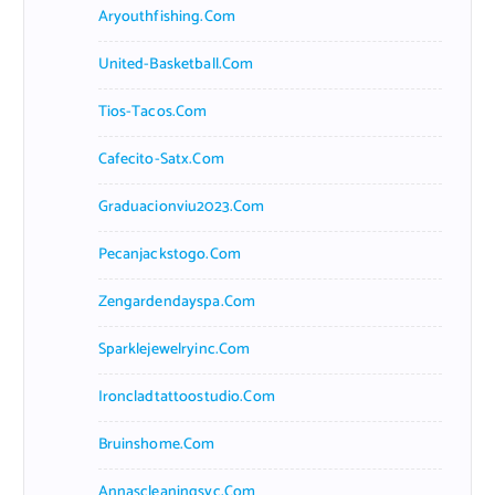
Aryouthfishing.com
United-Basketball.com
Tios-Tacos.com
Cafecito-Satx.com
Graduacionviu2023.com
Pecanjackstogo.com
Zengardendayspa.com
Sparklejewelryinc.com
Ironcladtattoostudio.com
Bruinshome.com
Annascleaningsvc.com