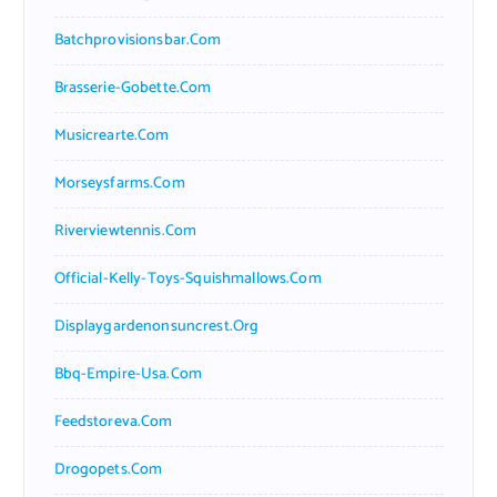
Batchprovisionsbar.com
Brasserie-Gobette.com
Musicrearte.com
Morseysfarms.com
Riverviewtennis.com
Official-Kelly-Toys-Squishmallows.com
Displaygardenonsuncrest.org
Bbq-Empire-Usa.com
Feedstoreva.com
Drogopets.com