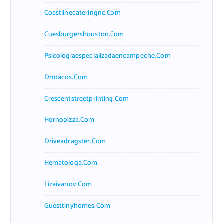
Coastlinecateringnc.com
Cuesburgershouston.com
Psicologiaespecializadaencampeche.com
Dmtacos.com
Crescentstreetprinting.com
Hornopizza.com
Driveadragster.com
Hematologa.com
Lizaivanov.com
Guesttinyhomes.com