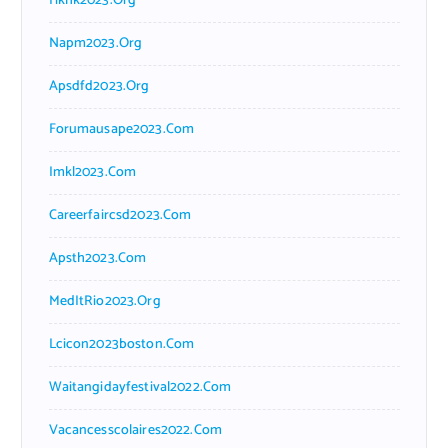
Hkhk2023.org
Napm2023.org
Apsdfd2023.org
Forumausape2023.com
Imkl2023.com
Careerfaircsd2023.com
Apsth2023.com
MedItRio2023.org
Lcicon2023boston.com
Waitangidayfestival2022.com
Vacancesscolaires2022.com