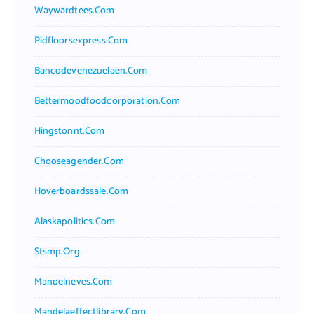
Waywardtees.com
Pidfloorsexpress.com
Bancodevenezuelaen.com
Bettermoodfoodcorporation.com
Hingstonnt.com
Chooseagender.com
Hoverboardssale.com
Alaskapolitics.com
Stsmp.org
Manoelneves.com
Mandelaeffectlibrary.com