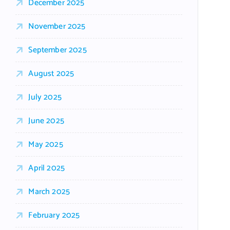
December 2025
November 2025
September 2025
August 2025
July 2025
June 2025
May 2025
April 2025
March 2025
February 2025