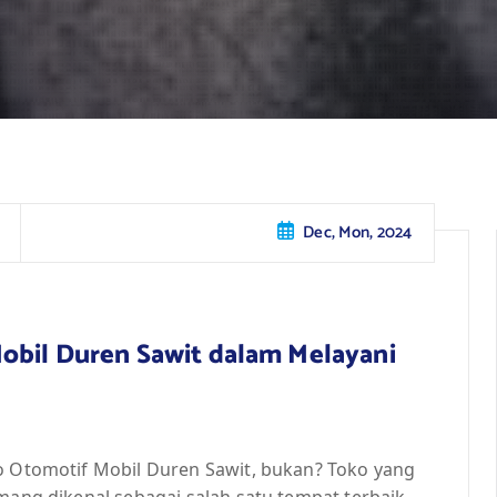
Dec, Mon, 2024
obil Duren Sawit dalam Melayani
ko Otomotif Mobil Duren Sawit, bukan? Toko yang
emang dikenal sebagai salah satu tempat terbaik