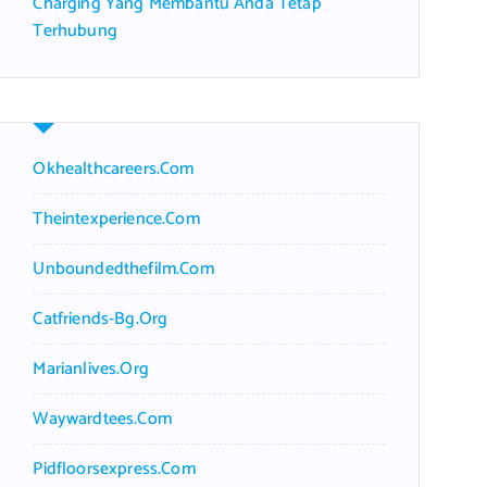
Charging Yang Membantu Anda Tetap
Terhubung
Okhealthcareers.com
Theintexperience.com
Unboundedthefilm.com
Catfriends-Bg.org
Marianlives.org
Waywardtees.com
Pidfloorsexpress.com