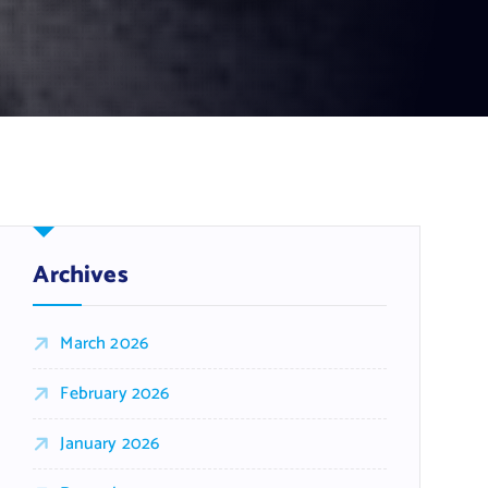
Archives
March 2026
February 2026
January 2026