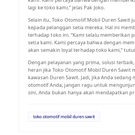
lagi ke toko kami,” jelas Pak Joko.
Selain itu, Toko Otomotif Mobil Duren Sawit
kepada pelanggan setia mereka. Hal ini mem
terhadap toko ini. “Kami selalu memberikan
setia kami. Kami percaya bahwa dengan mem
akan semakin loyal terhadap toko kami,” tutur
Dengan pelayanan yang prima, solusi terbaik,
heran jika Toko Otomotif Mobil Duren Sawit m
kawasan Duren Sawit. Jadi, jika Anda sedang
otomotif Anda, jangan ragu untuk mengunjung
sini, Anda bukan hanya akan mendapatkan prod
toko otomotif mobil duren sawit