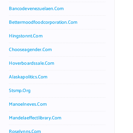
Bancodevenezuelaen.com
Bettermoodfoodcorporation.com
Hingstonnt.com
Chooseagender.com
Hoverboardssale.com
Alaskapolitics.com
Stsmp.org
Manoelneves.com
Mandelaeffectlibrary.com
Roselynns.com