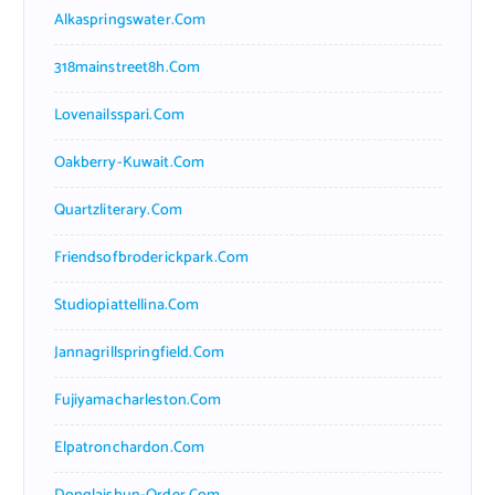
Alkaspringswater.com
318mainstreet8h.com
Lovenailsspari.com
Oakberry-Kuwait.com
Quartzliterary.com
Friendsofbroderickpark.com
Studiopiattellina.com
Jannagrillspringfield.com
Fujiyamacharleston.com
Elpatronchardon.com