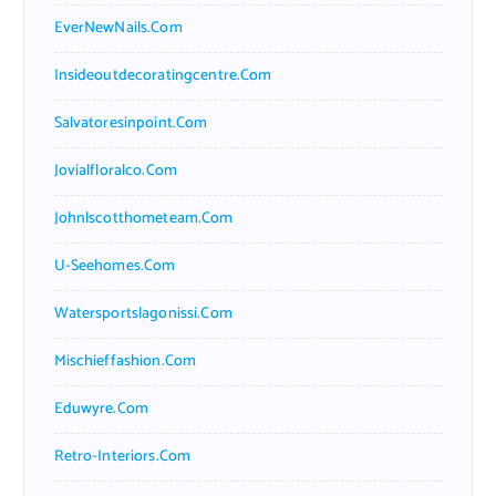
EverNewNails.com
Insideoutdecoratingcentre.com
Salvatoresinpoint.com
Jovialfloralco.com
Johnlscotthometeam.com
U-Seehomes.com
Watersportslagonissi.com
Mischieffashion.com
Eduwyre.com
Retro-Interiors.com