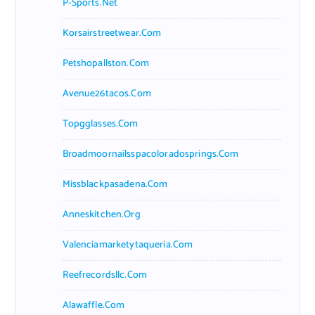
P-Sports.net
Korsairstreetwear.com
Petshopallston.com
Avenue26tacos.com
Topgglasses.com
Broadmoornailsspacoloradosprings.com
Missblackpasadena.com
Anneskitchen.org
Valenciamarketytaqueria.com
Reefrecordsllc.com
Alawaffle.com