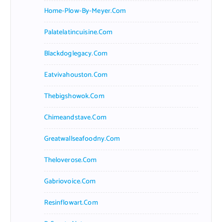
Home-Plow-By-Meyer.com
Palatelatincuisine.com
Blackdoglegacy.com
Eatvivahouston.com
Thebigshowok.com
Chimeandstave.com
Greatwallseafoodny.com
Theloverose.com
Gabriovoice.com
Resinflowart.com