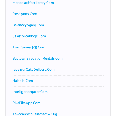
Mandelaeffectlibrary.com
Roselynns.com
Balanceyoganj.com
Salesforceblogs.com
TrainGames365.com
BaytownEvaCationRentals.com
JabalpurCakeDelivery.com
Halobjd.com
Intelligenceqatar.com
PikaPikaApp.com
Takecareofbusinessdfw.org