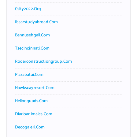
Csity2022.org
Ibsarstudyabroad.com
Bennusehgall.com
Tsecincinnati.com
Roderconstructiongroup.com
Plazabatai.com
Hawkscayresort.com
Hellonquads.com
Diarioanimales.com
Decogaleri.com