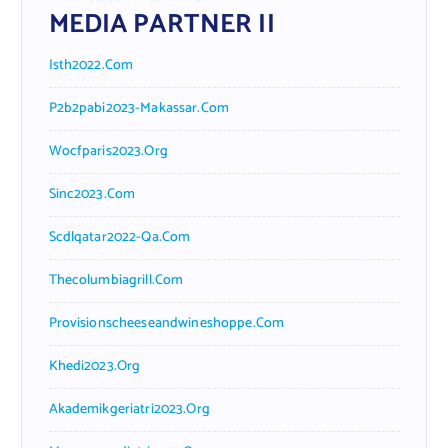
MEDIA PARTNER II
Isth2022.com
P2b2pabi2023-Makassar.com
Wocfparis2023.org
Sinc2023.com
Scdlqatar2022-Qa.com
Thecolumbiagrill.com
Provisionscheeseandwineshoppe.com
Khedi2023.org
Akademikgeriatri2023.org