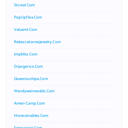
Stcreal.com
PopUpFlea.com
Valueml.com
Rebeccatorresjewelry.com
Jmpbliss.com
Drjorgerico.com
Queensushipa.com
Wendyweimerdds.com
Ameri-Camp.com
Hrsreceivables.com