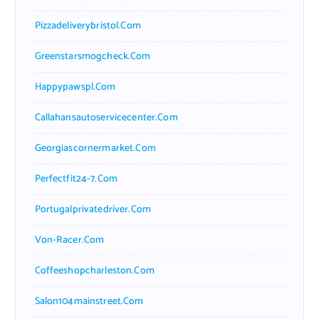
Pizzadeliverybristol.com
Greenstarsmogcheck.com
Happypawspl.com
Callahansautoservicecenter.com
Georgiascornermarket.com
Perfectfit24-7.com
Portugalprivatedriver.com
Von-Racer.com
Coffeeshopcharleston.com
Salon104mainstreet.com