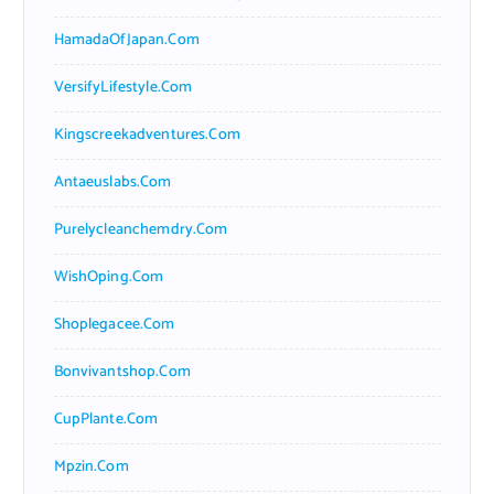
HamadaOfJapan.com
VersifyLifestyle.com
Kingscreekadventures.com
Antaeuslabs.com
Purelycleanchemdry.com
WishOping.com
Shoplegacee.com
Bonvivantshop.com
CupPlante.com
Mpzin.com