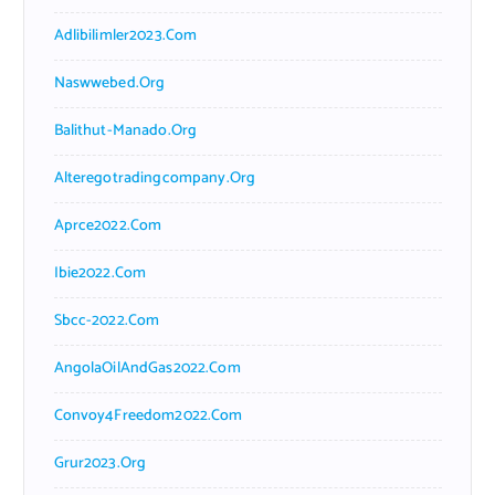
Adlibilimler2023.com
Naswwebed.org
Balithut-Manado.org
Alteregotradingcompany.org
Aprce2022.com
Ibie2022.com
Sbcc-2022.com
AngolaOilAndGas2022.com
Convoy4Freedom2022.com
Grur2023.org