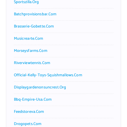
Sportszilla.org
Batchprovisionsbar.com
Brasserie-Gobette.com
Musicrearte.com
Morseysfarms.com
Riverviewtennis.com
Official-Kelly-Toys-Squishmallows.com
Displaygardenonsuncrest.org
Bbq-Empire-Usa.com
Feedstoreva.com
Drogopets.com