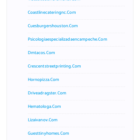
Coastlinecateringnc.com
Cuesburgershouston.com
Psicologiaespecializadaencampeche.com
Dmtacos.com
Crescentstreetprinting.com
Hornopizza.com
Driveadragster.com
Hematologa.com
Lizaivanov.com
Guesttinyhomes.com