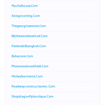
Mychaihouse.com
Alvisgrooming.com
Thegeorginaestate.com
Blythewoodseafood.com
Paolosdelibangkok.com
Bobacove.com
Phoone24brookfield.com
Mickeybarmama.com
Roadwayconstructioninc.com
Shopdragonflyboutique.com