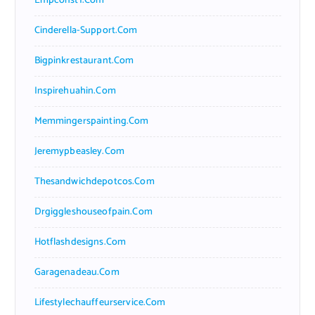
Empconst1.com
Cinderella-Support.com
Bigpinkrestaurant.com
Inspirehuahin.com
Memmingerspainting.com
Jeremypbeasley.com
Thesandwichdepotcos.com
Drgiggleshouseofpain.com
Hotflashdesigns.com
Garagenadeau.com
Lifestylechauffeurservice.com