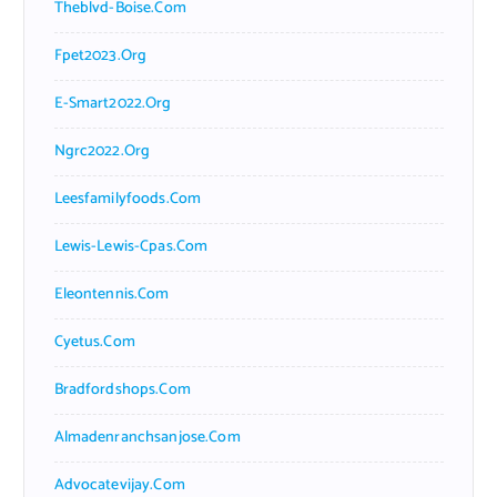
Theblvd-Boise.com
Fpet2023.org
E-Smart2022.org
Ngrc2022.org
Leesfamilyfoods.com
Lewis-Lewis-Cpas.com
Eleontennis.com
Cyetus.com
Bradfordshops.com
Almadenranchsanjose.com
Advocatevijay.com