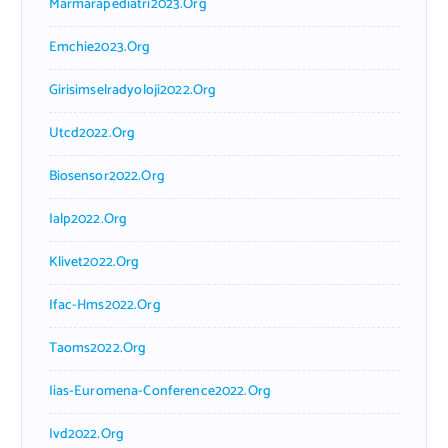
Marmarapediatri2023.org
Emchie2023.org
Girisimselradyoloji2022.org
Utcd2022.org
Biosensor2022.org
Ialp2022.org
Klivet2022.org
Ifac-Hms2022.org
Taoms2022.org
Iias-Euromena-Conference2022.org
Ivd2022.org