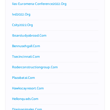
Iias-Euromena-Conference2022.org
Ivd2022.org
Csity2022.org
Ibsarstudyabroad.com
Bennusehgall.com
Tsecincinnati.com
Roderconstructiongroup.com
Plazabatai.com
Hawkscayresort.com
Hellonquads.com
Diarioanimales.com