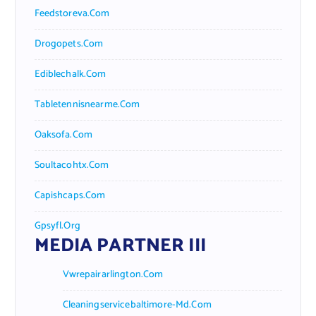
Feedstoreva.com
Drogopets.com
Ediblechalk.com
Tabletennisnearme.com
Oaksofa.com
Soultacohtx.com
Capishcaps.com
Gpsyfl.org
MEDIA PARTNER III
Vwrepairarlington.com
Cleaningservicebaltimore-Md.com