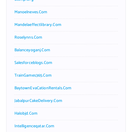
Manoelneves.com
Mandelaeffectlibrary.com
Roselynns.com
Balanceyoganj.com
Salesforceblogs.com
TrainGames365.com
BaytownEvaCationRentals.com
JabalpurCakeDelivery.com
Halobjd.com
Intelligenceqatar.com