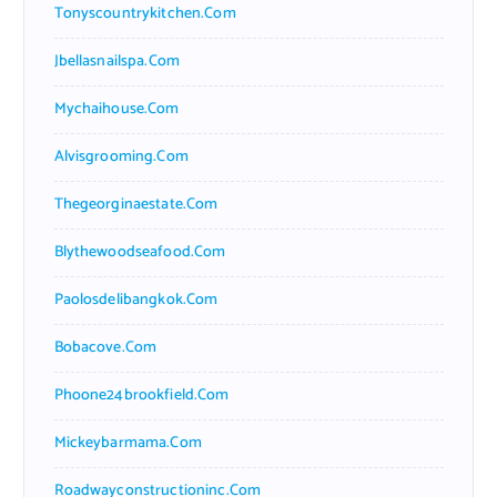
Tonyscountrykitchen.com
Jbellasnailspa.com
Mychaihouse.com
Alvisgrooming.com
Thegeorginaestate.com
Blythewoodseafood.com
Paolosdelibangkok.com
Bobacove.com
Phoone24brookfield.com
Mickeybarmama.com
Roadwayconstructioninc.com