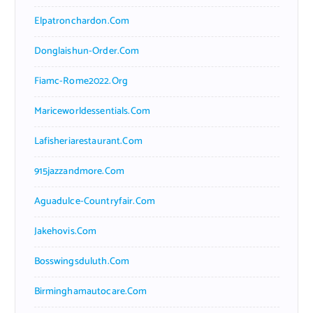
Elpatronchardon.com
Donglaishun-Order.com
Fiamc-Rome2022.org
Mariceworldessentials.com
Lafisheriarestaurant.com
915jazzandmore.com
Aguadulce-Countryfair.com
Jakehovis.com
Bosswingsduluth.com
Birminghamautocare.com