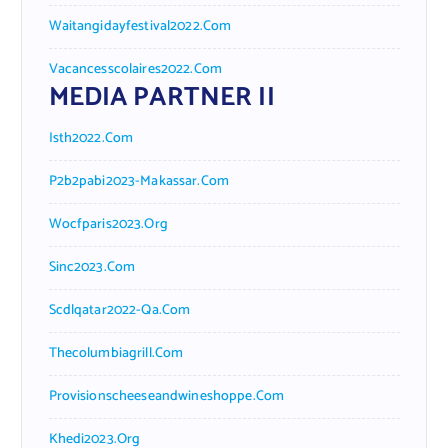
Waitangidayfestival2022.com
Vacancesscolaires2022.com
MEDIA PARTNER II
Isth2022.com
P2b2pabi2023-Makassar.com
Wocfparis2023.org
Sinc2023.com
Scdlqatar2022-Qa.com
Thecolumbiagrill.com
Provisionscheeseandwineshoppe.com
Khedi2023.org