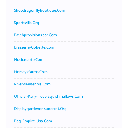
Shopdragonflyboutique.com
Sportszilla.org
Batchprovisionsbar.com
Brasserie-Gobette.com
Musicrearte.com
Morseysfarms.com
Riverviewtennis.com
Official-Kelly-Toys-Squishmallows.com
Displaygardenonsuncrest.org
Bbq-Empire-Usa.com