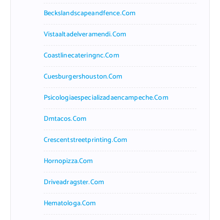
Beckslandscapeandfence.com
Vistaaltadelveramendi.com
Coastlinecateringnc.com
Cuesburgershouston.com
Psicologiaespecializadaencampeche.com
Dmtacos.com
Crescentstreetprinting.com
Hornopizza.com
Driveadragster.com
Hematologa.com