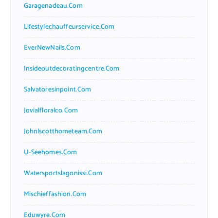
Garagenadeau.com
Lifestylechauffeurservice.com
EverNewNails.com
Insideoutdecoratingcentre.com
Salvatoresinpoint.com
Jovialfloralco.com
Johnlscotthometeam.com
U-Seehomes.com
Watersportslagonissi.com
Mischieffashion.com
Eduwyre.com