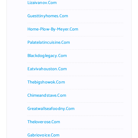
Lizaivanov.com
Guesttinyhomes.com
Home-Plow-By-Meyer.com
Palatelatincuisine.com
Blackdoglegacy.com
Eatvivahouston.com
Thebigshowok.com
Chimeandstave.com
Greatwallseafoodny.com
Theloverose.com
Gabriovoice.com