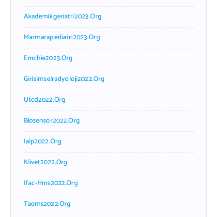
Akademikgeriatri2023.org
Marmarapediatri2023.org
Emchie2023.org
Girisimselradyoloji2022.org
Utcd2022.org
Biosensor2022.org
Ialp2022.org
Klivet2022.org
Ifac-Hms2022.org
Taoms2022.org