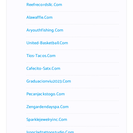
Reefrecordsllc.com
Alawaffle.com
Aryouthfishing.com
United-Basketball.com
Tios-Tacos.com
Cafecito-Satx.com
Graduacionviu2023.com
Pecanjackstogo.com
Zengardendayspa.com
Sparklejewelryinc.com
Ironcladtattoostudio.com