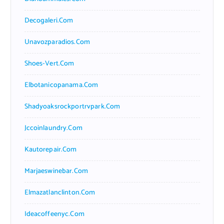
Decogaleri.com
Unavozparadios.com
Shoes-Vert.com
Elbotanicopanama.com
Shadyoaksrockportrvpark.com
Jccoinlaundry.com
Kautorepair.com
Marjaeswinebar.com
Elmazatlanclinton.com
Ideacoffeenyc.com