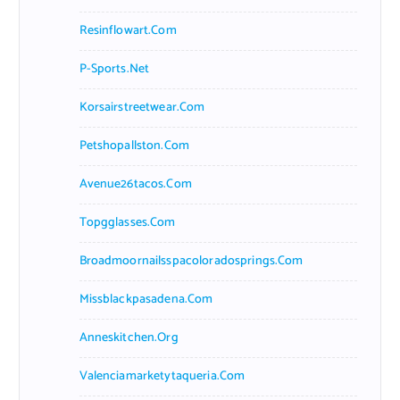
Resinflowart.com
P-Sports.net
Korsairstreetwear.com
Petshopallston.com
Avenue26tacos.com
Topgglasses.com
Broadmoornailsspacoloradosprings.com
Missblackpasadena.com
Anneskitchen.org
Valenciamarketytaqueria.com