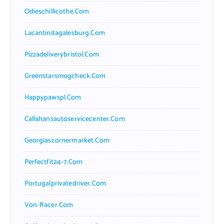
Odieschillicothe.com
Lacantinitagalesburg.com
Pizzadeliverybristol.com
Greenstarsmogcheck.com
Happypawspl.com
Callahansautoservicecenter.com
Georgiascornermarket.com
Perfectfit24-7.com
Portugalprivatedriver.com
Von-Racer.com