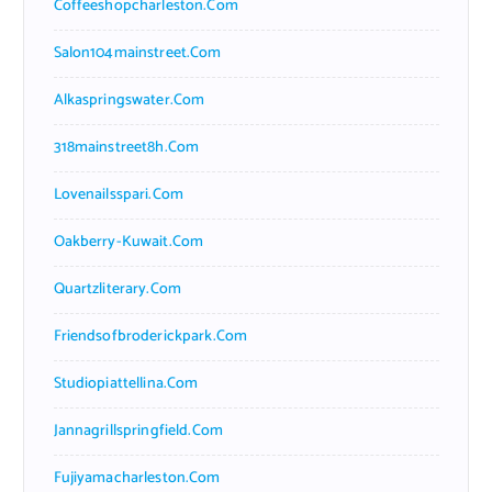
Coffeeshopcharleston.com
Salon104mainstreet.com
Alkaspringswater.com
318mainstreet8h.com
Lovenailsspari.com
Oakberry-Kuwait.com
Quartzliterary.com
Friendsofbroderickpark.com
Studiopiattellina.com
Jannagrillspringfield.com
Fujiyamacharleston.com