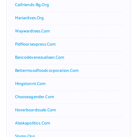
Catfriends-Bg.org
Marianlives.org
Waywardtees.com
Pidfloorsexpress.com
Bancodevenezuelaen.com
Bettermoodfoodcorporation.com
Hingstonnt.com
Chooseagender.com
Hoverboardssale.com
Alaskapolitics.com
Stsmp.org