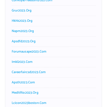
Convoy4Freedom2022.com
Grur2023.org
Hkhk2023.org
Napm2023.org
Apsdfd2023.org
Forumausape2023.com
Imkl2023.com
Careerfaircsd2023.com
Apsth2023.com
MedItRio2023.org
Lcicon2023boston.com