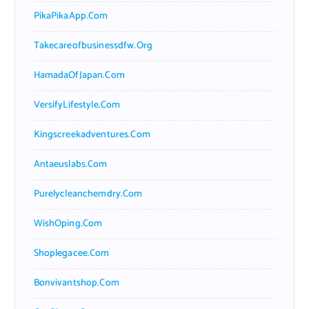
PikaPikaApp.com
Takecareofbusinessdfw.org
HamadaOfJapan.com
VersifyLifestyle.com
Kingscreekadventures.com
Antaeuslabs.com
Purelycleanchemdry.com
WishOping.com
Shoplegacee.com
Bonvivantshop.com