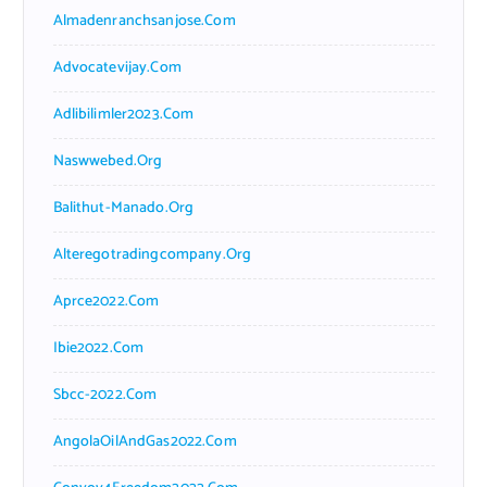
Almadenranchsanjose.com
Advocatevijay.com
Adlibilimler2023.com
Naswwebed.org
Balithut-Manado.org
Alteregotradingcompany.org
Aprce2022.com
Ibie2022.com
Sbcc-2022.com
AngolaOilAndGas2022.com