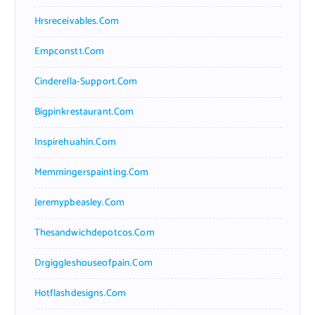
Hrsreceivables.com
Empconst1.com
Cinderella-Support.com
Bigpinkrestaurant.com
Inspirehuahin.com
Memmingerspainting.com
Jeremypbeasley.com
Thesandwichdepotcos.com
Drgiggleshouseofpain.com
Hotflashdesigns.com