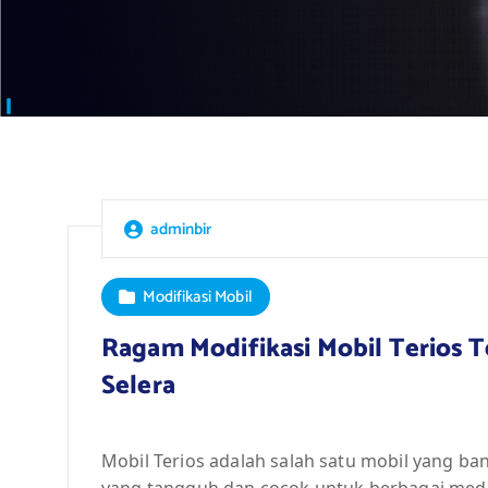
adminbir
Modifikasi Mobil
Ragam Modifikasi Mobil Terios 
Selera
Mobil Terios adalah salah satu mobil yang b
yang tangguh dan cocok untuk berbagai meda