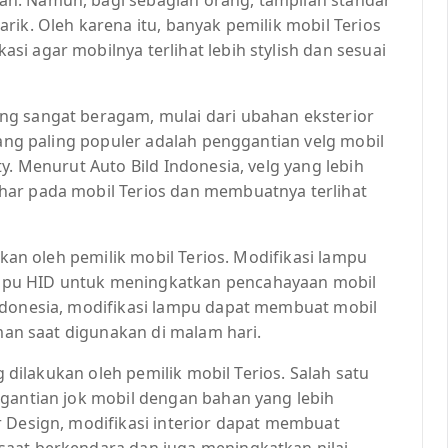
rik. Oleh karena itu, banyak pemilik mobil Terios
i agar mobilnya terlihat lebih stylish dan sesuai
ng sangat beragam, mulai dari ubahan eksterior
yang paling populer adalah penggantian velg mobil
y. Menurut Auto Bild Indonesia, velg yang lebih
har pada mobil Terios dan membuatnya terlihat
ukan oleh pemilik mobil Terios. Modifikasi lampu
mpu HID untuk meningkatkan pencahayaan mobil
ndonesia, modifikasi lampu dapat membuat mobil
aman saat digunakan di malam hari.
g dilakukan oleh pemilik mobil Terios. Salah satu
ggantian jok mobil dengan bahan yang lebih
r Design, modifikasi interior dapat membuat
saat berkendara dan juga meningkatkan nilai