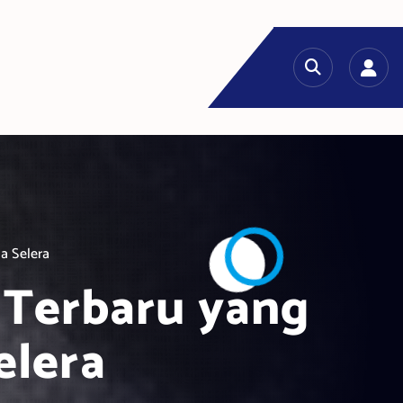
a Selera
 Terbaru yang
elera