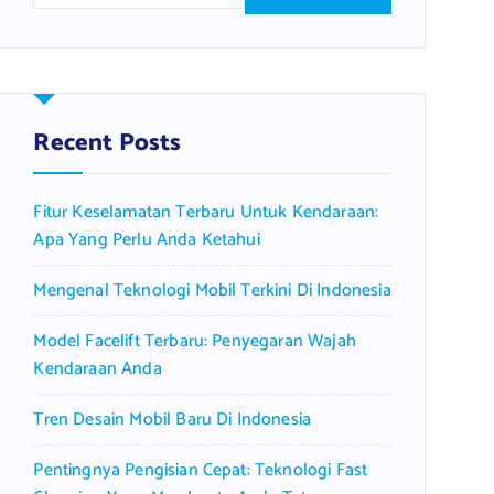
a
r
c
h
f
Recent Posts
o
r
Fitur Keselamatan Terbaru Untuk Kendaraan:
:
Apa Yang Perlu Anda Ketahui
Mengenal Teknologi Mobil Terkini Di Indonesia
Model Facelift Terbaru: Penyegaran Wajah
Kendaraan Anda
Tren Desain Mobil Baru Di Indonesia
Pentingnya Pengisian Cepat: Teknologi Fast