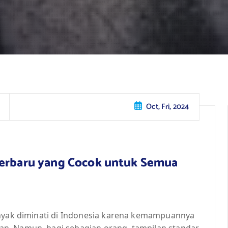
Oct, Fri, 2024
Terbaru yang Cocok untuk Semua
anyak diminati di Indonesia karena kemampuannya
n. Namun, bagi sebagian orang, tampilan standar