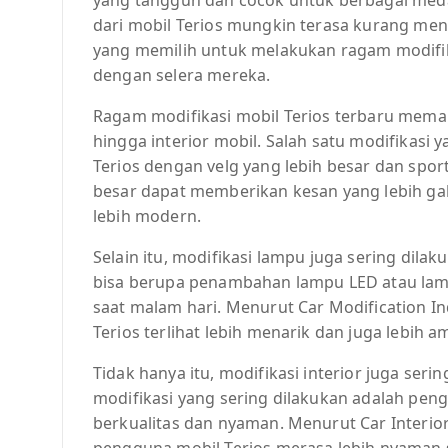
dari mobil Terios mungkin terasa kurang mena
yang memilih untuk melakukan ragam modifikas
dengan selera mereka.
Ragam modifikasi mobil Terios terbaru mema
hingga interior mobil. Salah satu modifikasi 
Terios dengan velg yang lebih besar dan sport
besar dapat memberikan kesan yang lebih ga
lebih modern.
Selain itu, modifikasi lampu juga sering dilak
bisa berupa penambahan lampu LED atau la
saat malam hari. Menurut Car Modification I
Terios terlihat lebih menarik dan juga lebih 
Tidak hanya itu, modifikasi interior juga serin
modifikasi yang sering dilakukan adalah pen
berkualitas dan nyaman. Menurut Car Interio
pengguna mobil Terios merasa lebih nyaman 