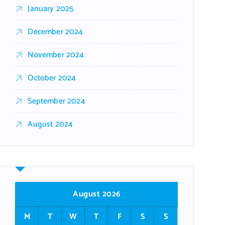
January 2025
December 2024
November 2024
October 2024
September 2024
August 2024
August 2026
M
T
W
T
F
S
S