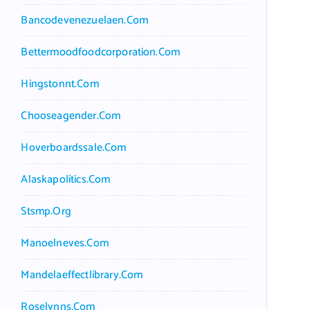
Bancodevenezuelaen.com
Bettermoodfoodcorporation.com
Hingstonnt.com
Chooseagender.com
Hoverboardssale.com
Alaskapolitics.com
Stsmp.org
Manoelneves.com
Mandelaeffectlibrary.com
Roselynns.com