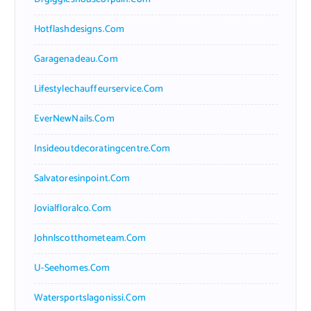
Hotflashdesigns.com
Garagenadeau.com
Lifestylechauffeurservice.com
EverNewNails.com
Insideoutdecoratingcentre.com
Salvatoresinpoint.com
Jovialfloralco.com
Johnlscotthometeam.com
U-Seehomes.com
Watersportslagonissi.com