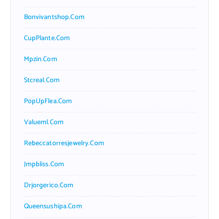
Bonvivantshop.com
CupPlante.com
Mpzin.com
Stcreal.com
PopUpFlea.com
Valueml.com
Rebeccatorresjewelry.com
Jmpbliss.com
Drjorgerico.com
Queensushipa.com