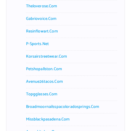
Theloverose.com
Gabriovoice.com
Resinflowart.com
P-Sports.net
Korsairstreetwear.com
Petshopallston.com
Avenue26tacos.com
Topgglasses.com
Broadmoornailsspacoloradosprings.com
Missblackpasadena.com