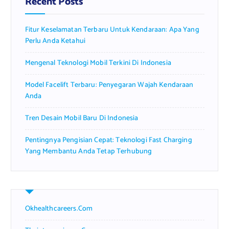
Recent Posts
o
r
Fitur Keselamatan Terbaru Untuk Kendaraan: Apa Yang
:
Perlu Anda Ketahui
Mengenal Teknologi Mobil Terkini Di Indonesia
Model Facelift Terbaru: Penyegaran Wajah Kendaraan
Anda
Tren Desain Mobil Baru Di Indonesia
Pentingnya Pengisian Cepat: Teknologi Fast Charging
Yang Membantu Anda Tetap Terhubung
Okhealthcareers.com