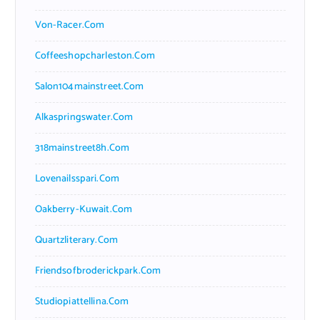
Von-Racer.com
Coffeeshopcharleston.com
Salon104mainstreet.com
Alkaspringswater.com
318mainstreet8h.com
Lovenailsspari.com
Oakberry-Kuwait.com
Quartzliterary.com
Friendsofbroderickpark.com
Studiopiattellina.com