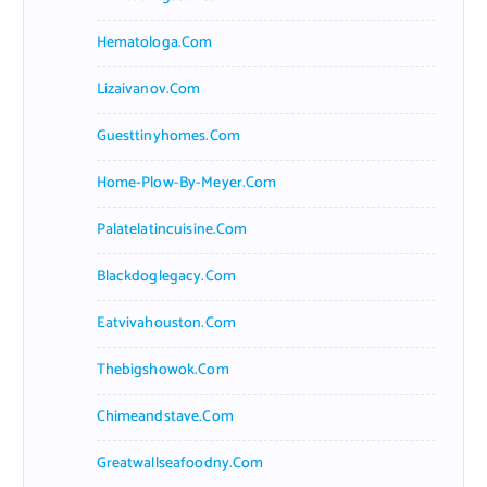
Hematologa.com
Lizaivanov.com
Guesttinyhomes.com
Home-Plow-By-Meyer.com
Palatelatincuisine.com
Blackdoglegacy.com
Eatvivahouston.com
Thebigshowok.com
Chimeandstave.com
Greatwallseafoodny.com