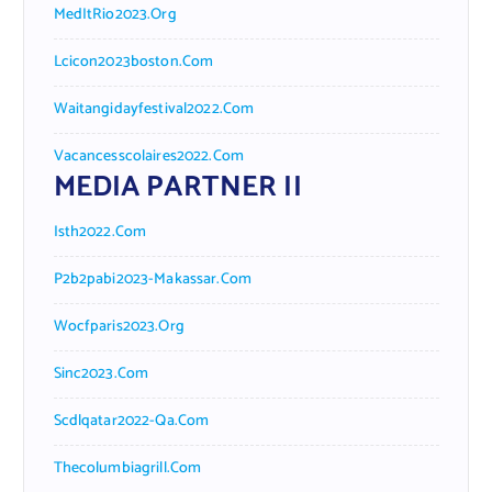
MedItRio2023.org
Lcicon2023boston.com
Waitangidayfestival2022.com
Vacancesscolaires2022.com
MEDIA PARTNER II
Isth2022.com
P2b2pabi2023-Makassar.com
Wocfparis2023.org
Sinc2023.com
Scdlqatar2022-Qa.com
Thecolumbiagrill.com