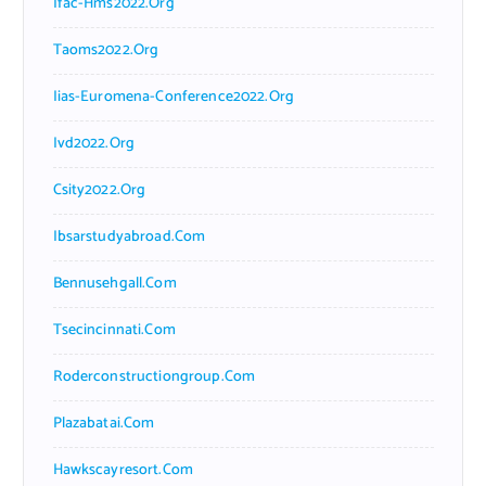
Ifac-Hms2022.org
Taoms2022.org
Iias-Euromena-Conference2022.org
Ivd2022.org
Csity2022.org
Ibsarstudyabroad.com
Bennusehgall.com
Tsecincinnati.com
Roderconstructiongroup.com
Plazabatai.com
Hawkscayresort.com