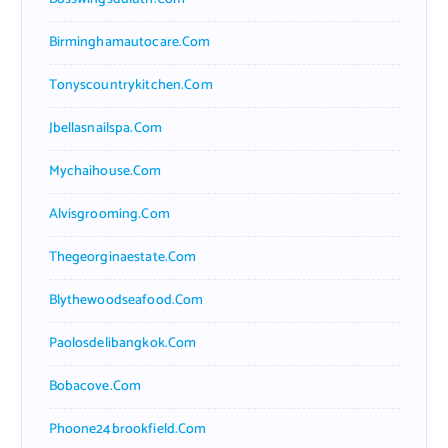
Birminghamautocare.com
Tonyscountrykitchen.com
Jbellasnailspa.com
Mychaihouse.com
Alvisgrooming.com
Thegeorginaestate.com
Blythewoodseafood.com
Paolosdelibangkok.com
Bobacove.com
Phoone24brookfield.com