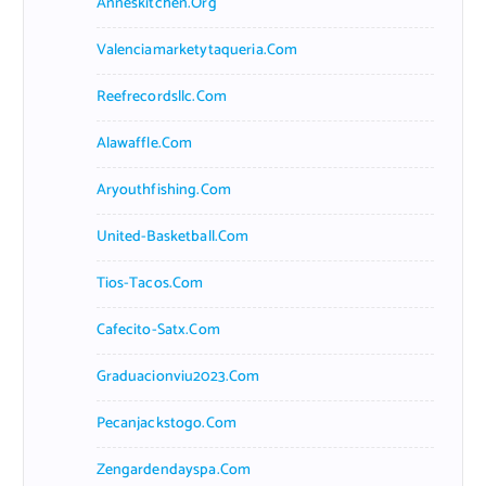
Anneskitchen.org
Valenciamarketytaqueria.com
Reefrecordsllc.com
Alawaffle.com
Aryouthfishing.com
United-Basketball.com
Tios-Tacos.com
Cafecito-Satx.com
Graduacionviu2023.com
Pecanjackstogo.com
Zengardendayspa.com