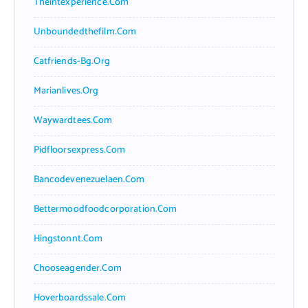
Theintexperience.com
Unboundedthefilm.com
Catfriends-Bg.org
Marianlives.org
Waywardtees.com
Pidfloorsexpress.com
Bancodevenezuelaen.com
Bettermoodfoodcorporation.com
Hingstonnt.com
Chooseagender.com
Hoverboardssale.com