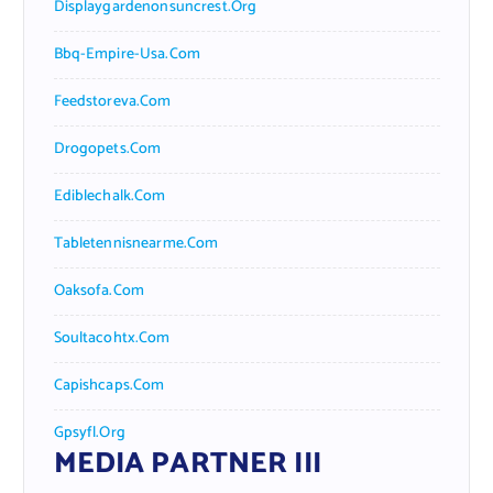
Displaygardenonsuncrest.org
Bbq-Empire-Usa.com
Feedstoreva.com
Drogopets.com
Ediblechalk.com
Tabletennisnearme.com
Oaksofa.com
Soultacohtx.com
Capishcaps.com
Gpsyfl.org
MEDIA PARTNER III