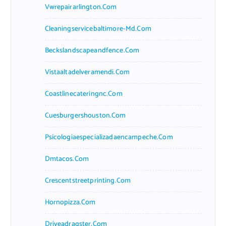
Vwrepairarlington.com
Cleaningservicebaltimore-Md.com
Beckslandscapeandfence.com
Vistaaltadelveramendi.com
Coastlinecateringnc.com
Cuesburgershouston.com
Psicologiaespecializadaencampeche.com
Dmtacos.com
Crescentstreetprinting.com
Hornopizza.com
Driveadragster.com