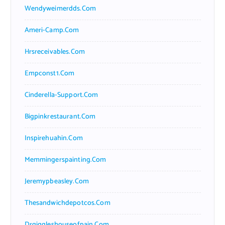
Wendyweimerdds.com
Ameri-Camp.com
Hrsreceivables.com
Empconst1.com
Cinderella-Support.com
Bigpinkrestaurant.com
Inspirehuahin.com
Memmingerspainting.com
Jeremypbeasley.com
Thesandwichdepotcos.com
Drgiggleshouseofpain.com