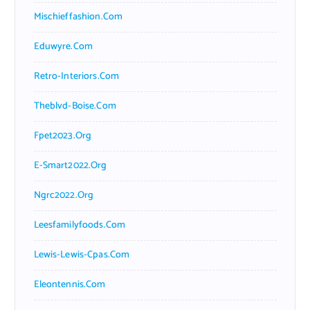
Mischieffashion.com
Eduwyre.com
Retro-Interiors.com
Theblvd-Boise.com
Fpet2023.org
E-Smart2022.org
Ngrc2022.org
Leesfamilyfoods.com
Lewis-Lewis-Cpas.com
Eleontennis.com