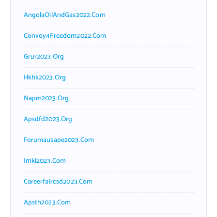
AngolaOilAndGas2022.com
Convoy4Freedom2022.com
Grur2023.org
Hkhk2023.org
Napm2023.org
Apsdfd2023.org
Forumausape2023.com
Imkl2023.com
Careerfaircsd2023.com
Apsth2023.com