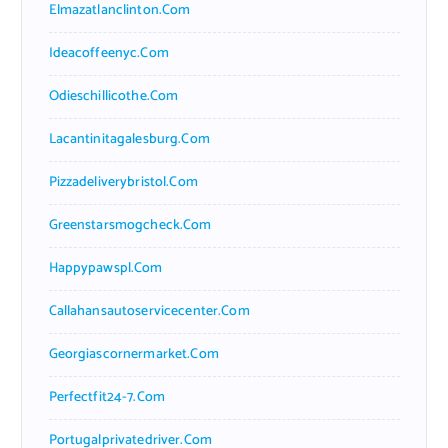
Elmazatlanclinton.com
Ideacoffeenyc.com
Odieschillicothe.com
Lacantinitagalesburg.com
Pizzadeliverybristol.com
Greenstarsmogcheck.com
Happypawspl.com
Callahansautoservicecenter.com
Georgiascornermarket.com
Perfectfit24-7.com
Portugalprivatedriver.com