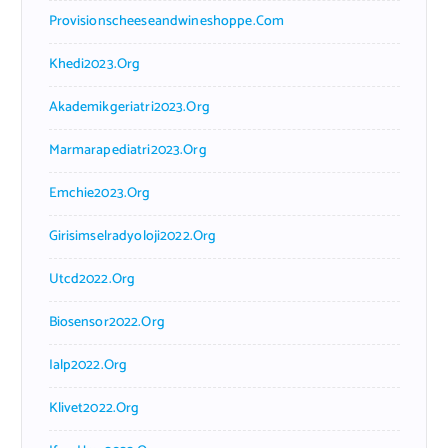
Provisionscheeseandwineshoppe.com
Khedi2023.org
Akademikgeriatri2023.org
Marmarapediatri2023.org
Emchie2023.org
Girisimselradyoloji2022.org
Utcd2022.org
Biosensor2022.org
Ialp2022.org
Klivet2022.org