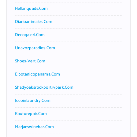
Hellonquads.com
Diarioanimales.com
Decogaleri.com
Unavozparadios.com
Shoes-Vert.com
Elbotanicopanama.com
Shadyoaksrockportrvpark.com
Jccoinlaundry.com
Kautorepair.com
Marjaeswinebar.com