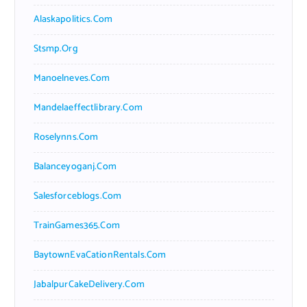
Alaskapolitics.com
Stsmp.org
Manoelneves.com
Mandelaeffectlibrary.com
Roselynns.com
Balanceyoganj.com
Salesforceblogs.com
TrainGames365.com
BaytownEvaCationRentals.com
JabalpurCakeDelivery.com