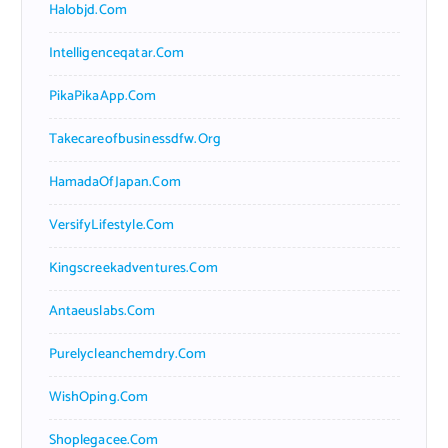
Halobjd.com
Intelligenceqatar.com
PikaPikaApp.com
Takecareofbusinessdfw.org
HamadaOfJapan.com
VersifyLifestyle.com
Kingscreekadventures.com
Antaeuslabs.com
Purelycleanchemdry.com
WishOping.com
Shoplegacee.com