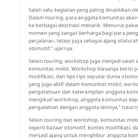
Salah satu kegiatan yang paling dinantikan o
Dalam touring, para anggota komunitas aka
ke berbagai destinasi menarik. Menurut paka
momen yang sangat berharga bagi para pengg
perjalanan, tetapi juga sebagai ajang silatur
otomotif,” ujarnya.
Selain touring, workshop juga menjadi salah 
komunitas mobil. Workshop biasanya berisi
modifikasi, dan tips-tips seputar dunia otomo
yang juga aktif dalam komunitas mobil, wor
pengetahuan dan keterampilan anggota kom
mengikuti workshop, anggota komunitas dapat
pengalaman dengan anggota lainnya,” tuturn
Selain touring dan workshop, komunitas mob
seperti bazaar otomotif, kontes modifikasi, da
menjadi ajang untuk menghibur anggota komu