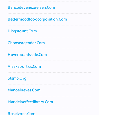
Bancodevenezuelaen.com
Bettermoodfoodcorporation.com
Hingstonnt.com
Chooseagender.com
Hoverboardssale.com
Alaskapolitics.com
Stsmp.org
Manoelneves.com
Mandelaeffectlibrary.com
Roselynns.com