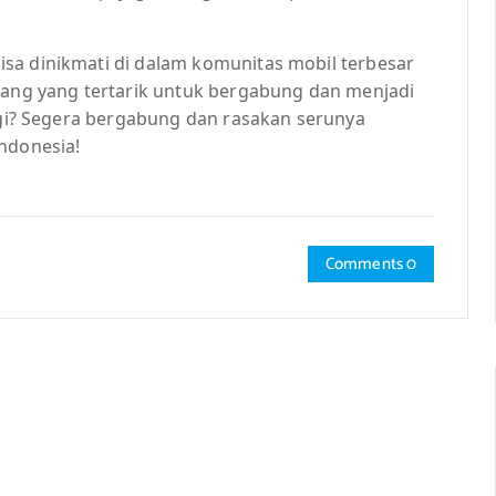
sa dinikmati di dalam komunitas mobil terbesar
orang yang tertarik untuk bergabung dan menjadi
lagi? Segera bergabung dan rasakan serunya
ndonesia!
Comments 0