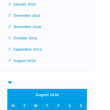
January 2025
December 2024
November 2024
October 2024
September 2024
August 2024
August 2026
M
T
W
T
F
S
S