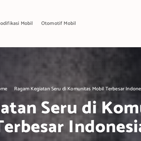
odifikasi Mobil
Otomotif Mobil
ome
Ragam Kegiatan Seru di Komunitas Mobil Terbesar Indone
tan Seru di Kom
Terbesar Indonesi