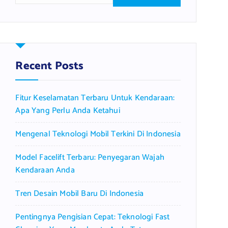
a
r
c
h
f
Recent Posts
o
r
Fitur Keselamatan Terbaru Untuk Kendaraan:
:
Apa Yang Perlu Anda Ketahui
Mengenal Teknologi Mobil Terkini Di Indonesia
Model Facelift Terbaru: Penyegaran Wajah
Kendaraan Anda
Tren Desain Mobil Baru Di Indonesia
Pentingnya Pengisian Cepat: Teknologi Fast