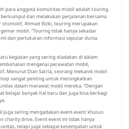
leh para anggota komunitas mobil adalah touring.
n berkumpul dan melakukan perjalanan bersama
r otomotif, Ahmad Rizki, touring merupakan
emar mobil. “Touring tidak hanya sekadar
ahmi dan pertukaran informasi seputar dunia
satu kegiatan yang sering diadakan di dalam
 pembahasan mengenai perawatan mobil,
tif. Menurut Dian Satria, seorang mekanik mobil
kshop sangat penting untuk meningkatkan
unitas dalam merawat mobil mereka. “Dengan
 belajar banyak hal baru dan juga bisa berbagi
ya.
il juga sering mengadakan event-event khusus
n charity drive. Event-event ini tidak hanya
nitas, tetapi juga sebagai kesempatan untuk