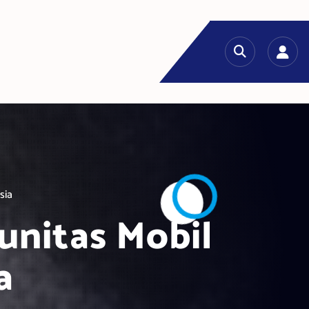
sia
unitas Mobil
a