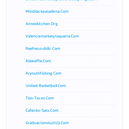
Missblackpasadena.com
Anneskitchen.org
Valenciamarketytaqueria.com
Reefrecordsllc.com
Alawaffle.com
Aryouthfishing.com
United-Basketball.com
Tios-Tacos.com
Cafecito-Satx.com
Graduacionviu2023.com