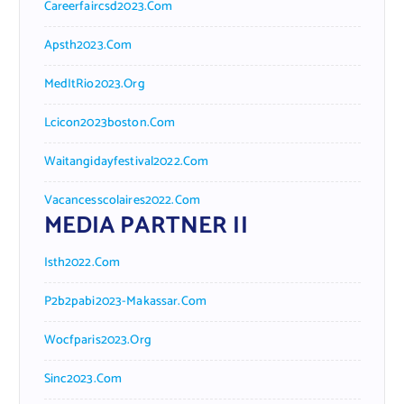
Careerfaircsd2023.com
Apsth2023.com
MedItRio2023.org
Lcicon2023boston.com
Waitangidayfestival2022.com
Vacancesscolaires2022.com
MEDIA PARTNER II
Isth2022.com
P2b2pabi2023-Makassar.com
Wocfparis2023.org
Sinc2023.com