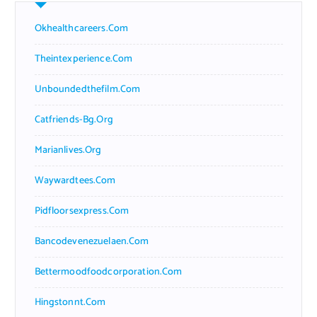
Okhealthcareers.com
Theintexperience.com
Unboundedthefilm.com
Catfriends-Bg.org
Marianlives.org
Waywardtees.com
Pidfloorsexpress.com
Bancodevenezuelaen.com
Bettermoodfoodcorporation.com
Hingstonnt.com