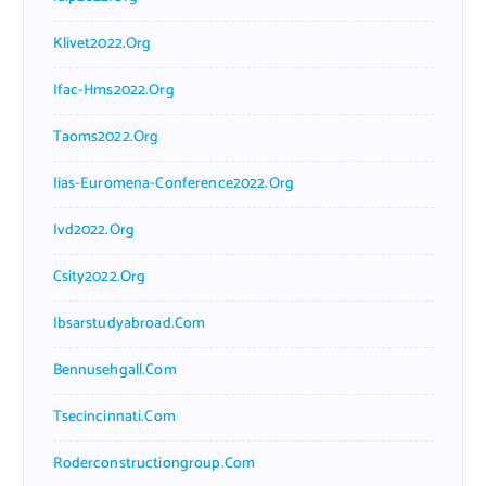
Klivet2022.org
Ifac-Hms2022.org
Taoms2022.org
Iias-Euromena-Conference2022.org
Ivd2022.org
Csity2022.org
Ibsarstudyabroad.com
Bennusehgall.com
Tsecincinnati.com
Roderconstructiongroup.com