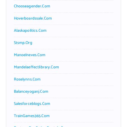
Chooseagender.com
Hoverboardssale.com
Alaskapolitics.com
Stsmp.org
Manoelneves.com
Mandelaeffectlibrary.com
Roselynns.com
Balanceyoganj.com
Salesforceblogs.com
TrainGames365.com