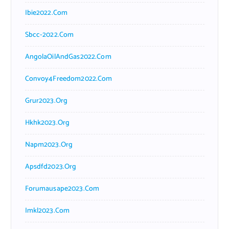
Ibie2022.com
Sbcc-2022.com
AngolaOilAndGas2022.com
Convoy4Freedom2022.com
Grur2023.org
Hkhk2023.org
Napm2023.org
Apsdfd2023.org
Forumausape2023.com
Imkl2023.com