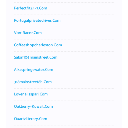
Perfectfit24-7.com
Portugalprivatedriver.com
Von-Racer.com
Coffeeshopcharleston.com
Salon104mainstreet.com
Alkaspringswater.com
318mainstreet8h.com
Lovenailsspari.com
Oakberry-Kuwait.com
Quartzliterary.com