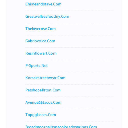
Chimeandstave.com
Greatwallseafoodny.com
Theloverose.com
Gabriovoice.com
Resinflowart.com
P-Sports.net
Korsairstreetwear.com
Petshopallston.com
Avenue26tacos.com
Topgglasses.com
Broadmoornailsspacoloradosprings.com