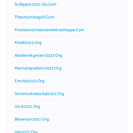
Scdlqatar2022-Qa.com
Thecolumbiagrill.com
Provisionscheeseandwineshoppe.com
Khedi2023.org
Akademikgeriatri2023.org
Marmarapediatri2023.org
Emchie2023.org
Girisimselradyoloji2022.org
Utcd2022.org
Biosensor2022.org
Ialp2022.org