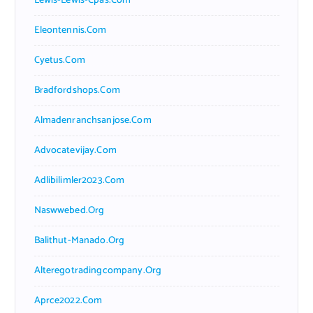
Lewis-Lewis-Cpas.com
Eleontennis.com
Cyetus.com
Bradfordshops.com
Almadenranchsanjose.com
Advocatevijay.com
Adlibilimler2023.com
Naswwebed.org
Balithut-Manado.org
Alteregotradingcompany.org
Aprce2022.com