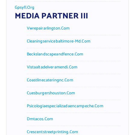
Gpsyfl.org
MEDIA PARTNER III
Vwrepairarlington.com
Cleaningservicebaltimore-Md.com
Beckslandscapeandfence.com
Vistaaltadelveramendi.com
Coastlinecateringnc.com
Cuesburgershouston.com
Psicologiaespecializadaencampeche.com
Dmtacos.com
Crescentstreetprinting.com