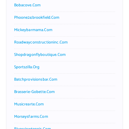
Bobacove.com
Phoone24brookfield.com
Mickeybarmama.com
Roadwayconstructioninc.com
Shopdragonflyboutique.com
Sportszilla.org
Batchprovisionsbar.com
Brasserie-Gobette.com
Musicrearte.com
Morseysfarms.com