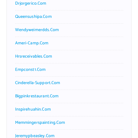
Drjorgerico.com
Queensushipa.com
Wendyweimerdds.com
Ameri-Camp.com
Hrsreceivables.com
Empconst1.com
Cinderella-Support.com
Bigpinkrestaurant.com
Inspirehuahin.com
Memmingerspainting.com
Jeremypbeasley.com