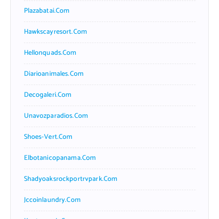
Plazabatai.com
Hawkscayresort.com
Hellonquads.com
Diarioanimales.com
Decogaleri.com
Unavozparadios.com
Shoes-Vert.com
Elbotanicopanama.com
Shadyoaksrockportrvpark.com
Jccoinlaundry.com