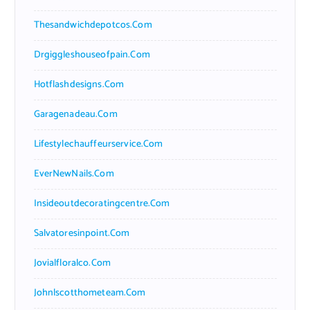
Thesandwichdepotcos.com
Drgiggleshouseofpain.com
Hotflashdesigns.com
Garagenadeau.com
Lifestylechauffeurservice.com
EverNewNails.com
Insideoutdecoratingcentre.com
Salvatoresinpoint.com
Jovialfloralco.com
Johnlscotthometeam.com