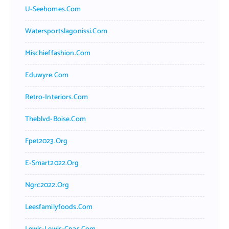
U-Seehomes.com
Watersportslagonissi.com
Mischieffashion.com
Eduwyre.com
Retro-Interiors.com
Theblvd-Boise.com
Fpet2023.org
E-Smart2022.org
Ngrc2022.org
Leesfamilyfoods.com