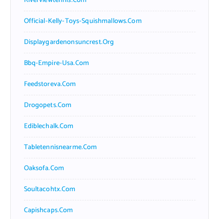
Riverviewtennis.com
Official-Kelly-Toys-Squishmallows.com
Displaygardenonsuncrest.org
Bbq-Empire-Usa.com
Feedstoreva.com
Drogopets.com
Ediblechalk.com
Tabletennisnearme.com
Oaksofa.com
Soultacohtx.com
Capishcaps.com