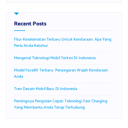
r
c
h
f
Recent Posts
o
r
Fitur Keselamatan Terbaru Untuk Kendaraan: Apa Yang
:
Perlu Anda Ketahui
Mengenal Teknologi Mobil Terkini Di Indonesia
Model Facelift Terbaru: Penyegaran Wajah Kendaraan
Anda
Tren Desain Mobil Baru Di Indonesia
Pentingnya Pengisian Cepat: Teknologi Fast Charging
Yang Membantu Anda Tetap Terhubung