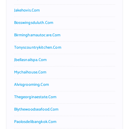
Jakehovis.com
Bosswingsduluth.com
Birminghamautocare.com
Tonyscountrykitchen.com
Jbellasnailspa.com
Mychaihouse.com
Alvisgrooming.com
Thegeorginaestate.com
Blythewoodseafood.com
Paolosdelibangkok.com