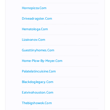
Hornopizza.com
Driveadragster.com
Hematologa.com
Lizaivanov.com
Guesttinyhomes.com
Home-Plow-By-Meyer.com
Palatelatincuisine.com
Blackdoglegacy.com
Eatvivahouston.com
Thebigshowok.com