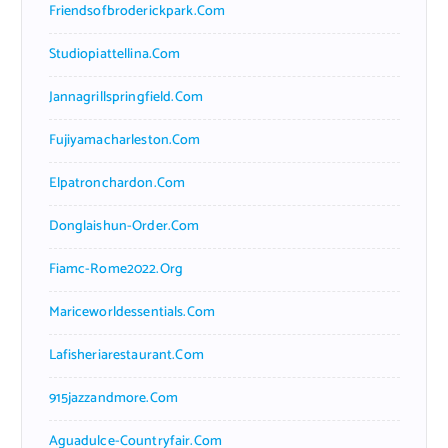
Friendsofbroderickpark.com
Studiopiattellina.com
Jannagrillspringfield.com
Fujiyamacharleston.com
Elpatronchardon.com
Donglaishun-Order.com
Fiamc-Rome2022.org
Mariceworldessentials.com
Lafisheriarestaurant.com
915jazzandmore.com
Aguadulce-Countryfair.com