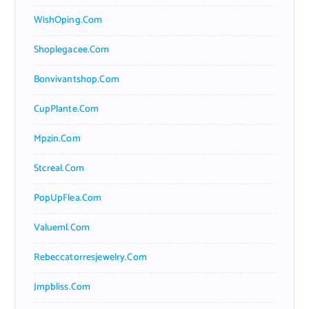
WishOping.com
Shoplegacee.com
Bonvivantshop.com
CupPlante.com
Mpzin.com
Stcreal.com
PopUpFlea.com
Valueml.com
Rebeccatorresjewelry.com
Jmpbliss.com