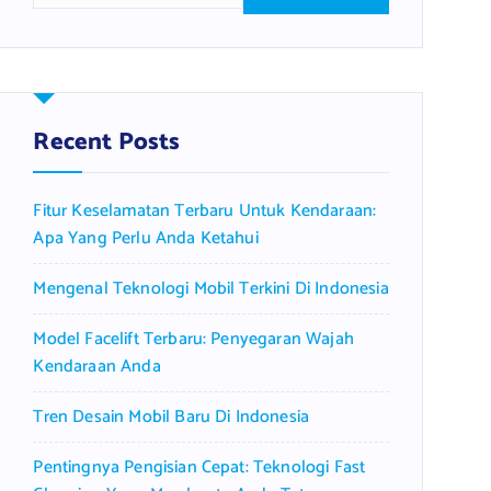
a
r
c
h
f
Recent Posts
o
r
Fitur Keselamatan Terbaru Untuk Kendaraan:
:
Apa Yang Perlu Anda Ketahui
Mengenal Teknologi Mobil Terkini Di Indonesia
Model Facelift Terbaru: Penyegaran Wajah
Kendaraan Anda
Tren Desain Mobil Baru Di Indonesia
Pentingnya Pengisian Cepat: Teknologi Fast