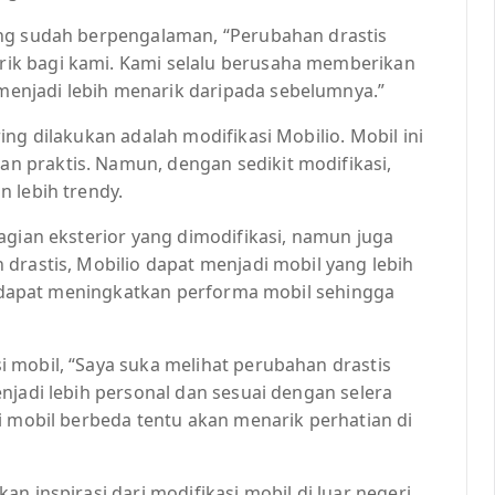
ang sudah berpengalaman, “Perubahan drastis
ik bagi kami. Kami selalu berusaha memberikan
enjadi lebih menarik daripada sebelumnya.”
ng dilakukan adalah modifikasi Mobilio. Mobil ini
 praktis. Namun, dengan sedikit modifikasi,
 lebih trendy.
agian eksterior yang dimodifikasi, namun juga
drastis, Mobilio dapat menjadi mobil yang lebih
ga dapat meningkatkan performa mobil sehingga
 mobil, “Saya suka melihat perubahan drastis
njadi lebih personal dan sesuai dengan selera
i mobil berbeda tentu akan menarik perhatian di
n inspirasi dari modifikasi mobil di luar negeri.