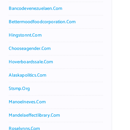
Bancodevenezuelaen.com
Bettermoodfoodcorporation.com
Hingstonnt.com
Chooseagender.com
Hoverboardssale.com
Alaskapolitics.com
Stsmp.org
Manoelneves.com
Mandelaeffectlibrary.com
Roselynns.com