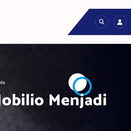
eda
obilio Menjadi