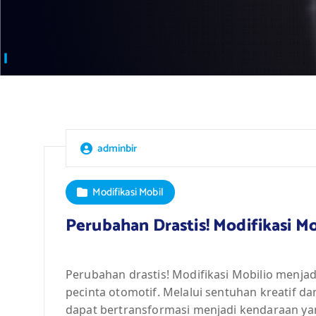
adminbir
Modifikasi Mobil
Perubahan Drastis! Modifikasi M
Perubahan drastis! Modifikasi Mobilio menj
pecinta otomotif. Melalui sentuhan kreatif dan
dapat bertransformasi menjadi kendaraan ya