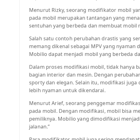
Menurut Rizky, seorang modifikator mobil y
pada mobil merupakan tantangan yang menar
sentuhan yang berbeda dan membuat mobil m
Salah satu contoh perubahan drastis yang seri
memang dikenal sebagai MPV yang nyaman dan
Mobilio dapat menjadi mobil yang berbeda dan
Dalam proses modifikasi mobil, tidak hanya b
bagian interior dan mesin. Dengan perubahan 
sporty dan elegan. Selain itu, modifikasi ju
lebih nyaman untuk dikendarai.
Menurut Arief, seorang penggemar modifikasi
pada mobil. Dengan modifikasi, mobil bisa me
pemiliknya. Mobilio yang dimodifikasi menjad
jalanan.”
Para modifikator mobil juga sering mendapatka