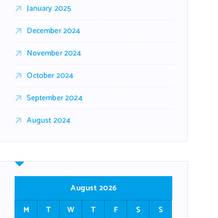
January 2025
December 2024
November 2024
October 2024
September 2024
August 2024
August 2026
M
T
W
T
F
S
S