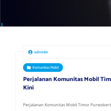
adminbir
Komunitas Mobil
Perjalanan Komunitas Mobil Tim
Kini
Perjalanan Komunitas Mobil Timor Purwokerto