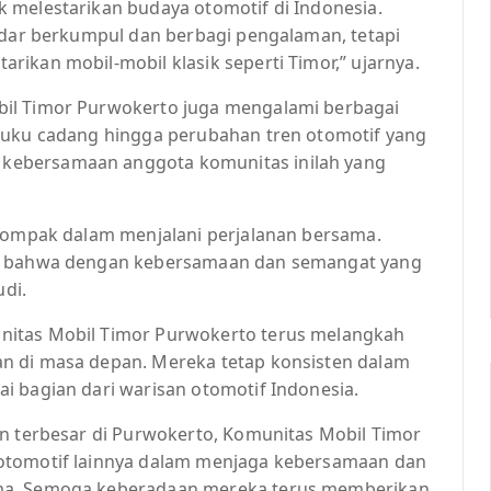
 melestarikan budaya otomotif di Indonesia.
kedar berkumpul dan berbagi pengalaman, tetapi
ikan mobil-mobil klasik seperti Timor,” ujarnya.
bil Timor Purwokerto juga mengalami berbagai
 suku cadang hingga perubahan tren otomotif yang
kebersamaan anggota komunitas inilah yang
 kompak dalam menjalani perjalanan bersama.
in bahwa dengan kebersamaan dan semangat yang
udi.
nitas Mobil Timor Purwokerto terus melangkah
n di masa depan. Mereka tetap konsisten dalam
i bagian dari warisan otomotif Indonesia.
an terbesar di Purwokerto, Komunitas Mobil Timor
 otomotif lainnya dalam menjaga kebersamaan dan
ama. Semoga keberadaan mereka terus memberikan