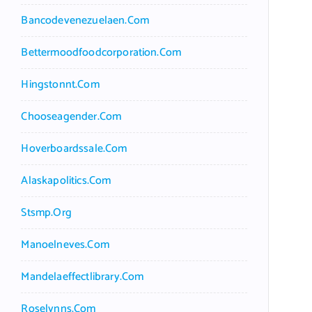
Bancodevenezuelaen.com
Bettermoodfoodcorporation.com
Hingstonnt.com
Chooseagender.com
Hoverboardssale.com
Alaskapolitics.com
Stsmp.org
Manoelneves.com
Mandelaeffectlibrary.com
Roselynns.com