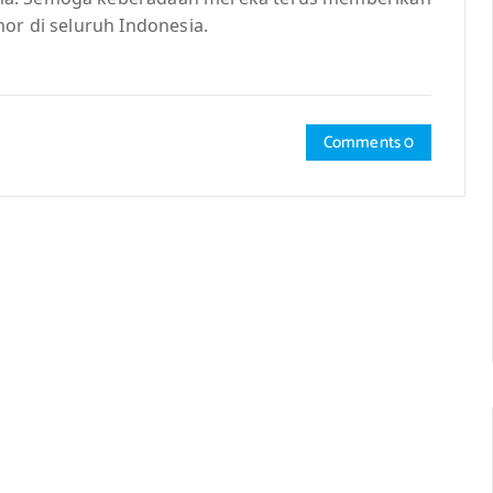
or di seluruh Indonesia.
Comments 0