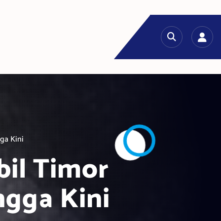
ga Kini
il Timor
ngga Kini