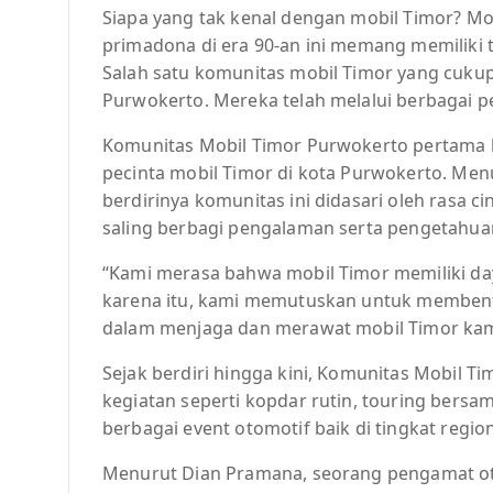
Siapa yang tak kenal dengan mobil Timor? Mo
primadona di era 90-an ini memang memiliki t
Salah satu komunitas mobil Timor yang cukup
Purwokerto. Mereka telah melalui berbagai per
Komunitas Mobil Timor Purwokerto pertama k
pecinta mobil Timor di kota Purwokerto. Men
berdirinya komunitas ini didasari oleh rasa 
saling berbagi pengalaman serta pengetahua
“Kami merasa bahwa mobil Timor memiliki daya 
karena itu, kami memutuskan untuk membent
dalam menjaga dan merawat mobil Timor kam
Sejak berdiri hingga kini, Komunitas Mobil 
kegiatan seperti kopdar rutin, touring bersama
berbagai event otomotif baik di tingkat regi
Menurut Dian Pramana, seorang pengamat ot