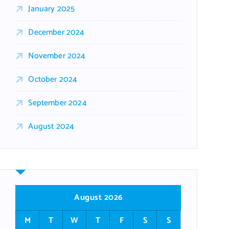
January 2025
December 2024
November 2024
October 2024
September 2024
August 2024
August 2026
M
T
W
T
F
S
S