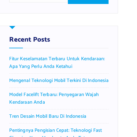
a
r
c
h
f
Recent Posts
o
r
Fitur Keselamatan Terbaru Untuk Kendaraan:
:
Apa Yang Perlu Anda Ketahui
Mengenal Teknologi Mobil Terkini Di Indonesia
Model Facelift Terbaru: Penyegaran Wajah
Kendaraan Anda
Tren Desain Mobil Baru Di Indonesia
Pentingnya Pengisian Cepat: Teknologi Fast