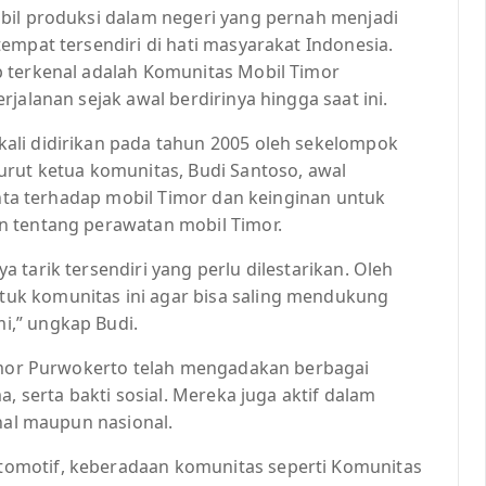
bil produksi dalam negeri yang pernah menjadi
empat tersendiri di hati masyarakat Indonesia.
 terkenal adalah Komunitas Mobil Timor
jalanan sejak awal berdirinya hingga saat ini.
ali didirikan pada tahun 2005 oleh sekelompok
urut ketua komunitas, Budi Santoso, awal
cinta terhadap mobil Timor dan keinginan untuk
n tentang perawatan mobil Timor.
tarik tersendiri yang perlu dilestarikan. Oleh
uk komunitas ini agar bisa saling mendukung
i,” ungkap Budi.
Timor Purwokerto telah mengadakan berbagai
, serta bakti sosial. Mereka juga aktif dalam
onal maupun nasional.
omotif, keberadaan komunitas seperti Komunitas