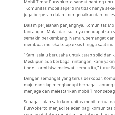
Mobil Timor Purwokerto sangat penting untuk
“Komunitas mobil seperti ini tidak hanya se
juga berperan dalam mengenalkan dan melestar
Dalam perjalanan panjangnya, Komunitas Mo
tantangan. Mulai dari sulitnya mendapatkan
semakin berkembang. Namun, semangat dan 
membuat mereka tetap eksis hingga saat ini.
“Kami selalu berusaha untuk tetap solid dan
Meskipun ada berbagai rintangan, kami yak
tinggi, kami bisa melewati semua itu,” tutur B
Dengan semangat yang terus berkobar, Komu
maju dan siap menghadapi berbagai tantanga
menjaga dan melestarikan mobil Timor sebaga
Sebagai salah satu komunitas mobil tertua d
Purwokerto menjadi teladan bagi komunitas
semangat dalam menjalani perjalanan bers