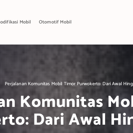
odifikasi Mobil
Otomotif Mobil
Perjalanan Komunitas Mobil Timor Purwokerto: Dari Awal Hing
nan Komunitas Mob
to: Dari Awal Hi