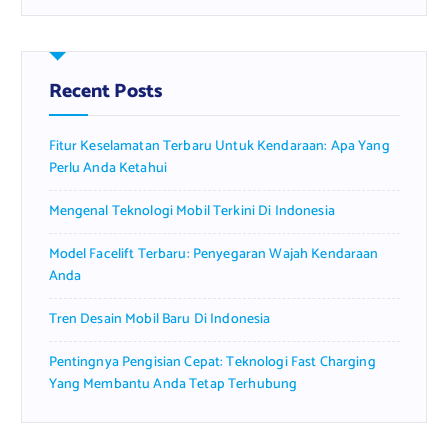
r
c
h
f
Recent Posts
o
r
Fitur Keselamatan Terbaru Untuk Kendaraan: Apa Yang
:
Perlu Anda Ketahui
Mengenal Teknologi Mobil Terkini Di Indonesia
Model Facelift Terbaru: Penyegaran Wajah Kendaraan
Anda
Tren Desain Mobil Baru Di Indonesia
Pentingnya Pengisian Cepat: Teknologi Fast Charging
Yang Membantu Anda Tetap Terhubung