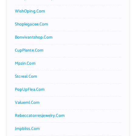
WishOping.com
Shoplegacee.com
Bonvivantshop.com
CupPlante.com
Mpzin.com
Stcreal.com
PopUpFlea.com
Valueml.com
Rebeccatorresjewelry.com
Jmpbliss.com