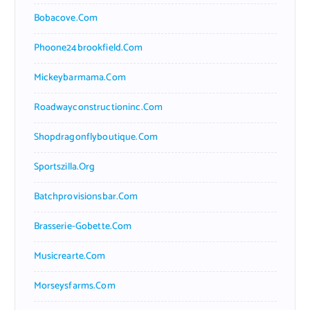
Bobacove.com
Phoone24brookfield.com
Mickeybarmama.com
Roadwayconstructioninc.com
Shopdragonflyboutique.com
Sportszilla.org
Batchprovisionsbar.com
Brasserie-Gobette.com
Musicrearte.com
Morseysfarms.com