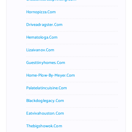
Hornopizza.com
Driveadragster.com
Hematologa.com
Lizaivanov.com
Guesttinyhomes.com
Home-Plow-By-Meyer.com
Palatelatincuisine.com
Blackdoglegacy.com
Eatvivahouston.com
Thebigshowok.com