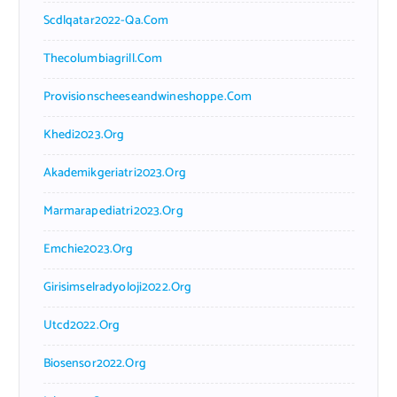
Scdlqatar2022-Qa.com
Thecolumbiagrill.com
Provisionscheeseandwineshoppe.com
Khedi2023.org
Akademikgeriatri2023.org
Marmarapediatri2023.org
Emchie2023.org
Girisimselradyoloji2022.org
Utcd2022.org
Biosensor2022.org