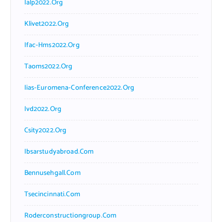
Ialp2022.org
Klivet2022.org
Ifac-Hms2022.org
Taoms2022.org
Iias-Euromena-Conference2022.org
Ivd2022.org
Csity2022.org
Ibsarstudyabroad.com
Bennusehgall.com
Tsecincinnati.com
Roderconstructiongroup.com