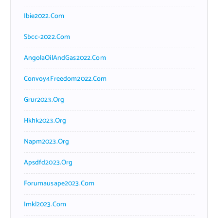
Ibie2022.com
Sbcc-2022.com
AngolaOilAndGas2022.com
Convoy4Freedom2022.com
Grur2023.org
Hkhk2023.org
Napm2023.org
Apsdfd2023.org
Forumausape2023.com
Imkl2023.com