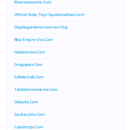
Riverviewtennis.com
Official-Kelly-Toys-Squishmallows.com
Displaygardenonsuncrest.org
Bbq-Empire-Usa.com
Feedstoreva.com
Drogopets.com
Ediblechalk.com
Tabletennisnearme.com
Oaksofa.com
Soultacohtx.com
Capishcaps.com