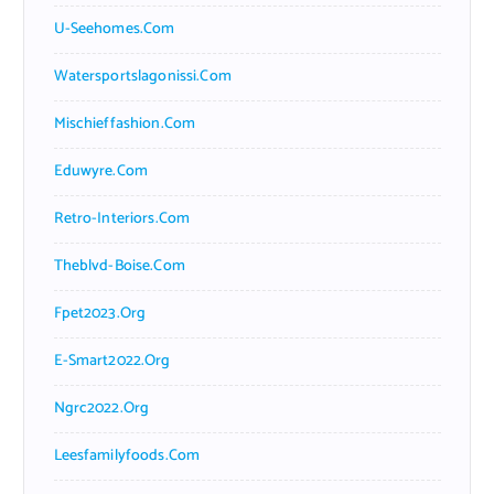
U-Seehomes.com
Watersportslagonissi.com
Mischieffashion.com
Eduwyre.com
Retro-Interiors.com
Theblvd-Boise.com
Fpet2023.org
E-Smart2022.org
Ngrc2022.org
Leesfamilyfoods.com