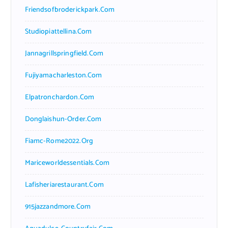
Friendsofbroderickpark.com
Studiopiattellina.com
Jannagrillspringfield.com
Fujiyamacharleston.com
Elpatronchardon.com
Donglaishun-Order.com
Fiamc-Rome2022.org
Mariceworldessentials.com
Lafisheriarestaurant.com
915jazzandmore.com