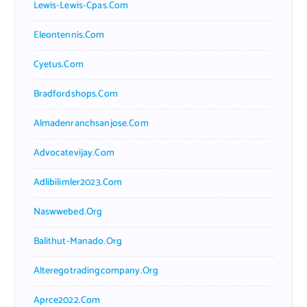
Lewis-Lewis-Cpas.com
Eleontennis.com
Cyetus.com
Bradfordshops.com
Almadenranchsanjose.com
Advocatevijay.com
Adlibilimler2023.com
Naswwebed.org
Balithut-Manado.org
Alteregotradingcompany.org
Aprce2022.com