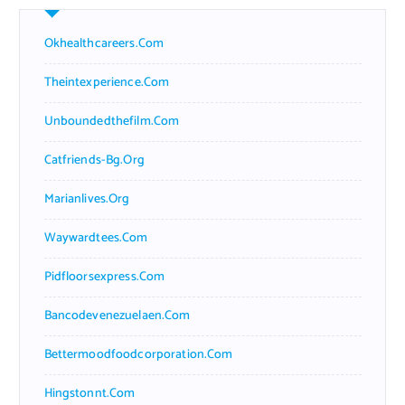
Okhealthcareers.com
Theintexperience.com
Unboundedthefilm.com
Catfriends-Bg.org
Marianlives.org
Waywardtees.com
Pidfloorsexpress.com
Bancodevenezuelaen.com
Bettermoodfoodcorporation.com
Hingstonnt.com