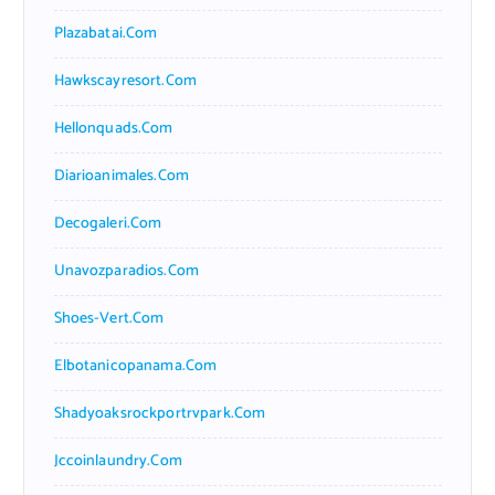
Plazabatai.com
Hawkscayresort.com
Hellonquads.com
Diarioanimales.com
Decogaleri.com
Unavozparadios.com
Shoes-Vert.com
Elbotanicopanama.com
Shadyoaksrockportrvpark.com
Jccoinlaundry.com