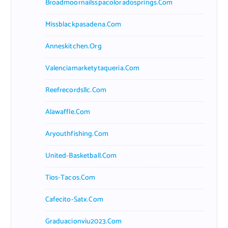
Broadmoornailsspacoloradosprings.com
Missblackpasadena.com
Anneskitchen.org
Valenciamarketytaqueria.com
Reefrecordsllc.com
Alawaffle.com
Aryouthfishing.com
United-Basketball.com
Tios-Tacos.com
Cafecito-Satx.com
Graduacionviu2023.com