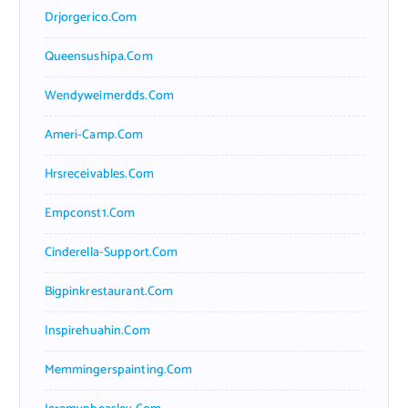
Drjorgerico.com
Queensushipa.com
Wendyweimerdds.com
Ameri-Camp.com
Hrsreceivables.com
Empconst1.com
Cinderella-Support.com
Bigpinkrestaurant.com
Inspirehuahin.com
Memmingerspainting.com