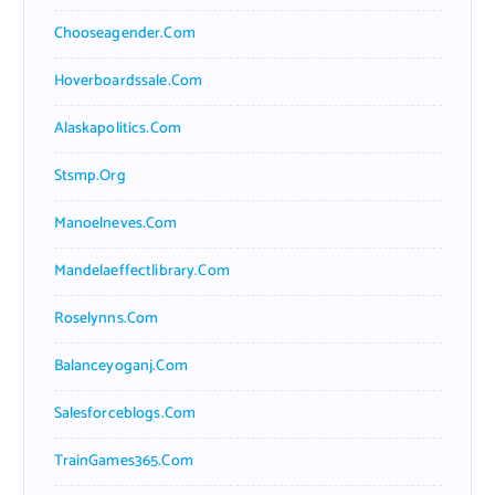
Chooseagender.com
Hoverboardssale.com
Alaskapolitics.com
Stsmp.org
Manoelneves.com
Mandelaeffectlibrary.com
Roselynns.com
Balanceyoganj.com
Salesforceblogs.com
TrainGames365.com