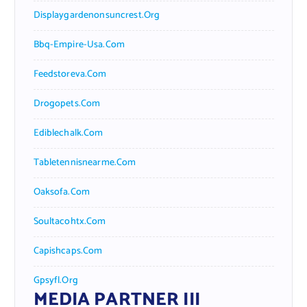
Displaygardenonsuncrest.org
Bbq-Empire-Usa.com
Feedstoreva.com
Drogopets.com
Ediblechalk.com
Tabletennisnearme.com
Oaksofa.com
Soultacohtx.com
Capishcaps.com
Gpsyfl.org
MEDIA PARTNER III