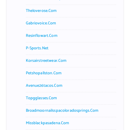
Theloverose.com
Gabriovoice.com
Resinflowart.com
P-Sports.net
Korsairstreetwear.com
Petshopallston.com
Avenue26tacos.com
Topgglasses.com
Broadmoornailsspacoloradosprings.com
Missblackpasadena.com