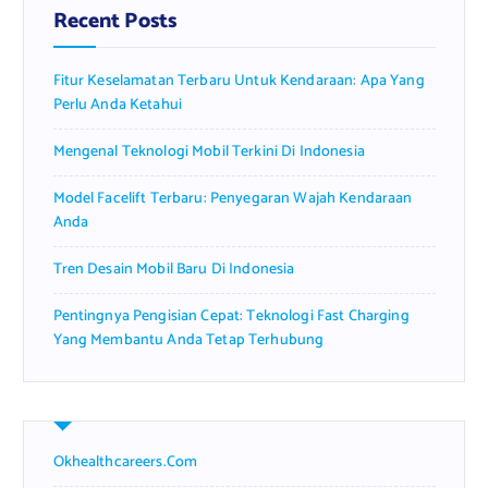
f
Recent Posts
o
r
Fitur Keselamatan Terbaru Untuk Kendaraan: Apa Yang
:
Perlu Anda Ketahui
Mengenal Teknologi Mobil Terkini Di Indonesia
Model Facelift Terbaru: Penyegaran Wajah Kendaraan
Anda
Tren Desain Mobil Baru Di Indonesia
Pentingnya Pengisian Cepat: Teknologi Fast Charging
Yang Membantu Anda Tetap Terhubung
Okhealthcareers.com