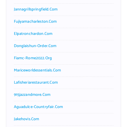
Jannagrillspringfield.com
Fujiyamacharleston.com
Elpatronchardon.com
Donglaishun-Order.com
Fiamc-Rome2022.org
Mariceworldessentials.com
Lafisheriarestaurant.com
915jazzandmore.com
Aguadulce-Countryfair.com
Jakehovis.com