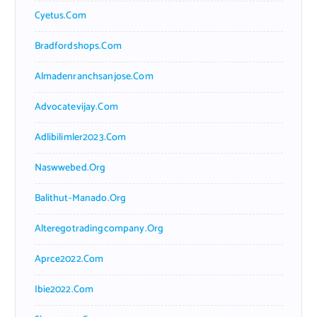
Cyetus.com
Bradfordshops.com
Almadenranchsanjose.com
Advocatevijay.com
Adlibilimler2023.com
Naswwebed.org
Balithut-Manado.org
Alteregotradingcompany.org
Aprce2022.com
Ibie2022.com