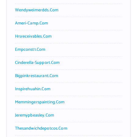
Wendyweimerdds.com
Ameri-Camp.com
Hrsreceivables.com
Empconst1.com
Cinderella-Support.com
Bigpinkrestaurant.com
Inspirehuahin.com
Memmingerspainting.com
Jeremypbeasley.com
Thesandwichdepotcos.com