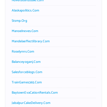
Hoverboardssale.com
Alaskapolitics.com
Stsmp.org
Manoelneves.com
Mandelaeffectlibrary.com
Roselynns.com
Balanceyoganj.com
Salesforceblogs.com
TrainGames365.com
BaytownEvaCationRentals.com
JabalpurCakeDelivery.com