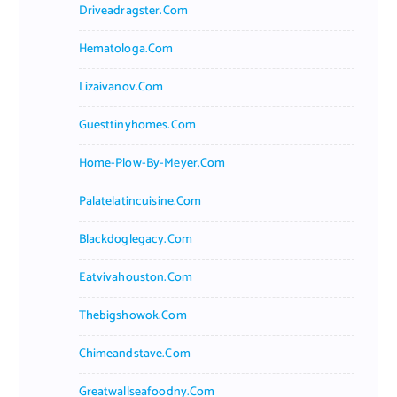
Driveadragster.com
Hematologa.com
Lizaivanov.com
Guesttinyhomes.com
Home-Plow-By-Meyer.com
Palatelatincuisine.com
Blackdoglegacy.com
Eatvivahouston.com
Thebigshowok.com
Chimeandstave.com
Greatwallseafoodny.com