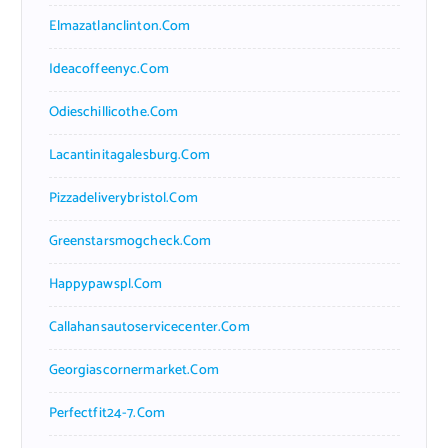
Elmazatlanclinton.com
Ideacoffeenyc.com
Odieschillicothe.com
Lacantinitagalesburg.com
Pizzadeliverybristol.com
Greenstarsmogcheck.com
Happypawspl.com
Callahansautoservicecenter.com
Georgiascornermarket.com
Perfectfit24-7.com