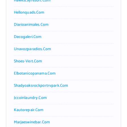
Hawkscayresort.com
Hellonquads.com
Diarioanimales.com
Decogaleri.com
Unavozparadios.com
Shoes-Vert.com
Elbotanicopanama.com
Shadyoaksrockportrvpark.com
Jccoinlaundry.com
Kautorepair.com
Marjaeswinebar.com