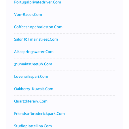
Portugalprivatedriver.com
Von-Racer.com
Coffeeshopcharleston.com
Salon104mainstreet.com
Alkaspringswater.com
318mainstreet8h.com
Lovenailsspari.com
Oakberry-Kuwait.com
Quartzliterary.com
Friendsofbroderickpark.com
Studiopiattellina.com