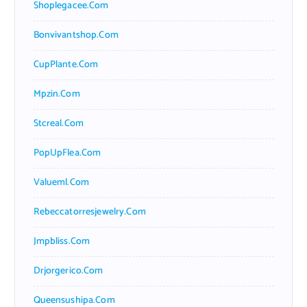
Shoplegacee.com
Bonvivantshop.com
CupPlante.com
Mpzin.com
Stcreal.com
PopUpFlea.com
Valueml.com
Rebeccatorresjewelry.com
Jmpbliss.com
Drjorgerico.com
Queensushipa.com