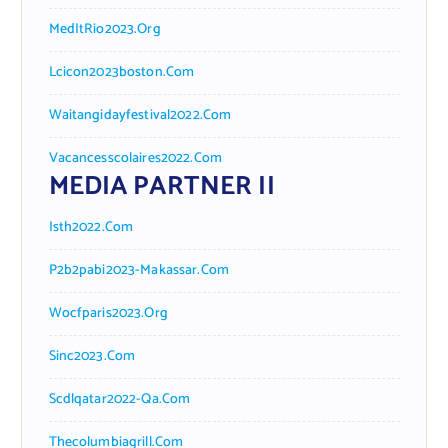
MedItRio2023.org
Lcicon2023boston.com
Waitangidayfestival2022.com
Vacancesscolaires2022.com
MEDIA PARTNER II
Isth2022.com
P2b2pabi2023-Makassar.com
Wocfparis2023.org
Sinc2023.com
Scdlqatar2022-Qa.com
Thecolumbiagrill.com