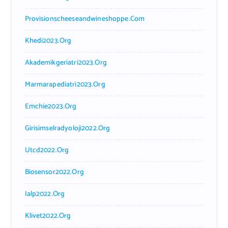
Provisionscheeseandwineshoppe.com
Khedi2023.org
Akademikgeriatri2023.org
Marmarapediatri2023.org
Emchie2023.org
Girisimselradyoloji2022.org
Utcd2022.org
Biosensor2022.org
Ialp2022.org
Klivet2022.org