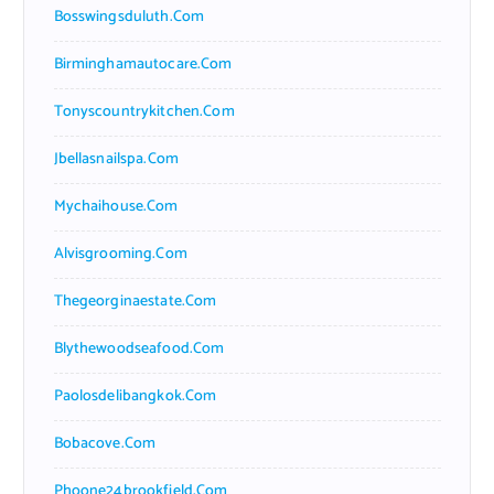
Bosswingsduluth.com
Birminghamautocare.com
Tonyscountrykitchen.com
Jbellasnailspa.com
Mychaihouse.com
Alvisgrooming.com
Thegeorginaestate.com
Blythewoodseafood.com
Paolosdelibangkok.com
Bobacove.com
Phoone24brookfield.com