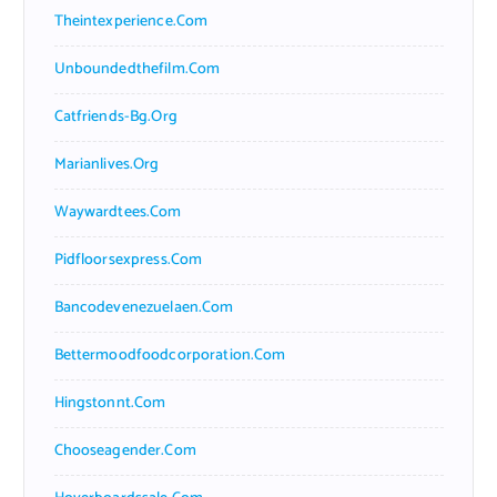
Theintexperience.com
Unboundedthefilm.com
Catfriends-Bg.org
Marianlives.org
Waywardtees.com
Pidfloorsexpress.com
Bancodevenezuelaen.com
Bettermoodfoodcorporation.com
Hingstonnt.com
Chooseagender.com