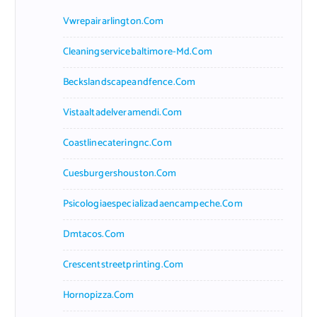
Vwrepairarlington.com
Cleaningservicebaltimore-Md.com
Beckslandscapeandfence.com
Vistaaltadelveramendi.com
Coastlinecateringnc.com
Cuesburgershouston.com
Psicologiaespecializadaencampeche.com
Dmtacos.com
Crescentstreetprinting.com
Hornopizza.com