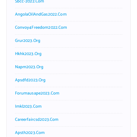
Sbcc-2022.com
AngolaOilAndGas2022.com
Convoy4Freedom2022.com
Grur2023.org
Hkhk2023.org
Napm2023.org
Apsdfd2023.org
Forumausape2023.com
Imkl2023.com
Careerfaircsd2023.com
Apsth2023.com