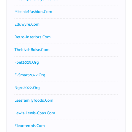
Mischieffashion.com
Eduwyre.com
Retro-Interiors.com
Theblvd-Boise.com
Fpet2023.org
E-Smart2022.org
Ngrc2022.org
Leesfamilyfoods.com
Lewis-Lewis-Cpas.com
Eleontennis.com