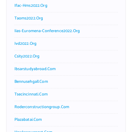
Ifac-Hms2022.org
Taoms2022.org
Iias-Euromena-Conference2022.org
Ivd2022.org
Csity2022.org
Ibsarstudyabroad.com
Bennusehgall.com
Tsecincinnati.com
Roderconstructiongroup.com
Plazabatai.com