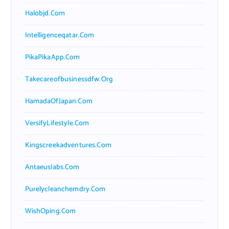
Halobjd.com
Intelligenceqatar.com
PikaPikaApp.com
Takecareofbusinessdfw.org
HamadaOfJapan.com
VersifyLifestyle.com
Kingscreekadventures.com
Antaeuslabs.com
Purelycleanchemdry.com
WishOping.com