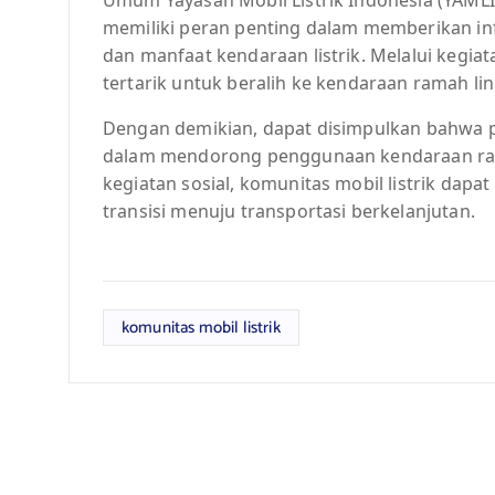
memiliki peran penting dalam memberikan i
dan manfaat kendaraan listrik. Melalui kegia
tertarik untuk beralih ke kendaraan ramah li
Dengan demikian, dapat disimpulkan bahwa pe
dalam mendorong penggunaan kendaraan rama
kegiatan sosial, komunitas mobil listrik da
transisi menuju transportasi berkelanjutan.
komunitas mobil listrik