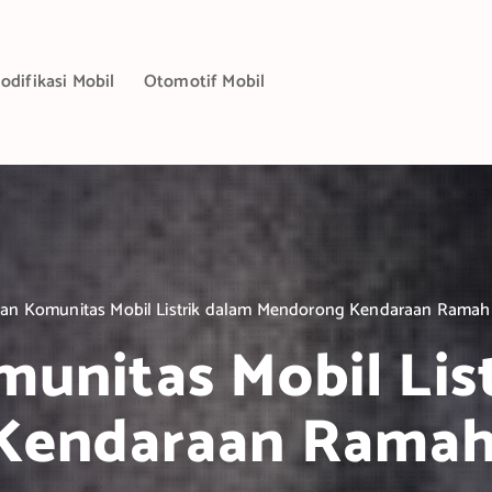
odifikasi Mobil
Otomotif Mobil
ran Komunitas Mobil Listrik dalam Mendorong Kendaraan Rama
unitas Mobil Lis
Kendaraan Ramah