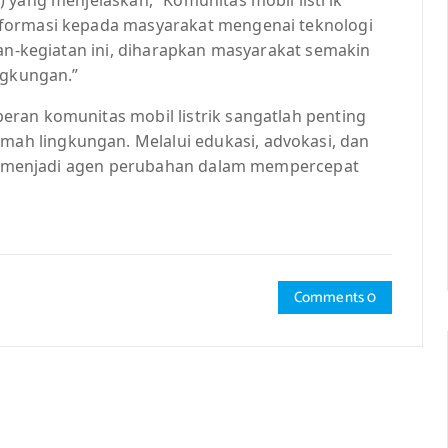
nformasi kepada masyarakat mengenai teknologi
tan-kegiatan ini, diharapkan masyarakat semakin
ngkungan.”
ran komunitas mobil listrik sangatlah penting
h lingkungan. Melalui edukasi, advokasi, dan
pat menjadi agen perubahan dalam mempercepat
Comments 0