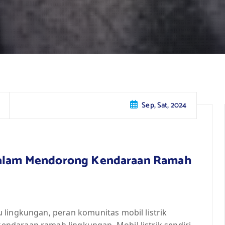
Sep, Sat, 2024
 dalam Mendorong Kendaraan Ramah
 lingkungan, peran komunitas mobil listrik
ndaraan ramah lingkungan. Mobil listrik sendiri