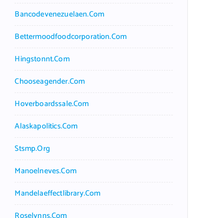
Bancodevenezuelaen.com
Bettermoodfoodcorporation.com
Hingstonnt.com
Chooseagender.com
Hoverboardssale.com
Alaskapolitics.com
Stsmp.org
Manoelneves.com
Mandelaeffectlibrary.com
Roselynns.com