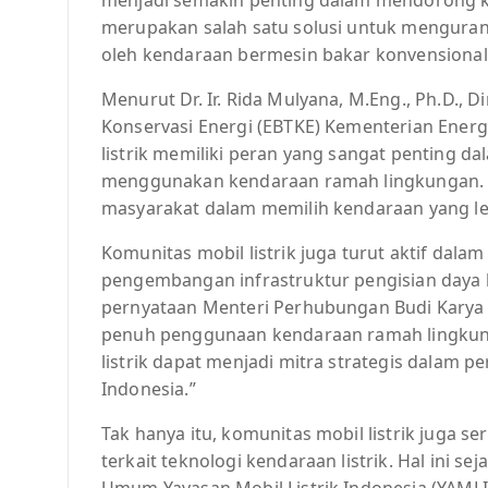
merupakan salah satu solusi untuk mengurang
oleh kendaraan bermesin bakar konvensional
Menurut Dr. Ir. Rida Mulyana, M.Eng., Ph.D., D
Konservasi Energi (EBTKE) Kementerian Energ
listrik memiliki peran yang sangat penting
menggunakan kendaraan ramah lingkungan. M
masyarakat dalam memilih kendaraan yang leb
Komunitas mobil listrik juga turut aktif dal
pengembangan infrastruktur pengisian daya ke
pernyataan Menteri Perhubungan Budi Kary
penuh penggunaan kendaraan ramah lingkunga
listrik dapat menjadi mitra strategis dalam p
Indonesia.”
Tak hanya itu, komunitas mobil listrik juga s
terkait teknologi kendaraan listrik. Hal ini s
Umum Yayasan Mobil Listrik Indonesia (YAMLI)