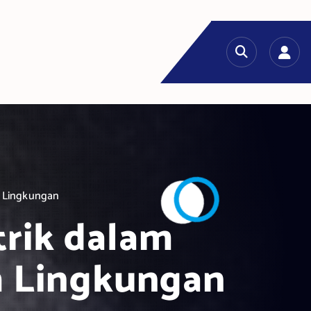
h Lingkungan
trik dalam
 Lingkungan