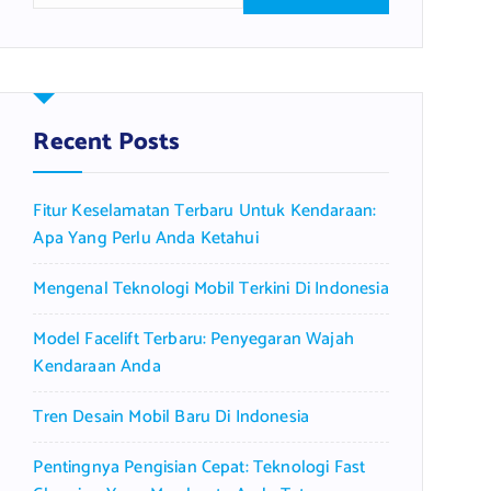
a
r
c
h
f
Recent Posts
o
r
Fitur Keselamatan Terbaru Untuk Kendaraan:
:
Apa Yang Perlu Anda Ketahui
Mengenal Teknologi Mobil Terkini Di Indonesia
Model Facelift Terbaru: Penyegaran Wajah
Kendaraan Anda
Tren Desain Mobil Baru Di Indonesia
Pentingnya Pengisian Cepat: Teknologi Fast