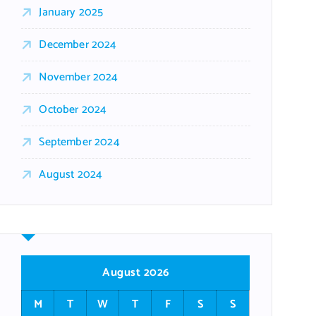
January 2025
December 2024
November 2024
October 2024
September 2024
August 2024
August 2026
M
T
W
T
F
S
S