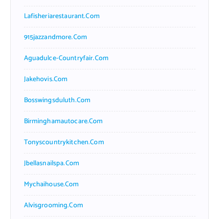
Lafisheriarestaurant.com
915jazzandmore.com
Aguadulce-Countryfair.com
Jakehovis.com
Bosswingsduluth.com
Birminghamautocare.com
Tonyscountrykitchen.com
Jbellasnailspa.com
Mychaihouse.com
Alvisgrooming.com