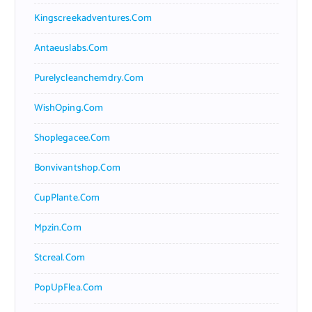
Kingscreekadventures.com
Antaeuslabs.com
Purelycleanchemdry.com
WishOping.com
Shoplegacee.com
Bonvivantshop.com
CupPlante.com
Mpzin.com
Stcreal.com
PopUpFlea.com