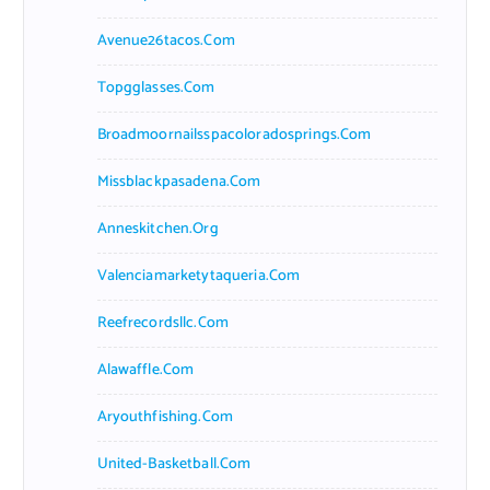
Avenue26tacos.com
Topgglasses.com
Broadmoornailsspacoloradosprings.com
Missblackpasadena.com
Anneskitchen.org
Valenciamarketytaqueria.com
Reefrecordsllc.com
Alawaffle.com
Aryouthfishing.com
United-Basketball.com