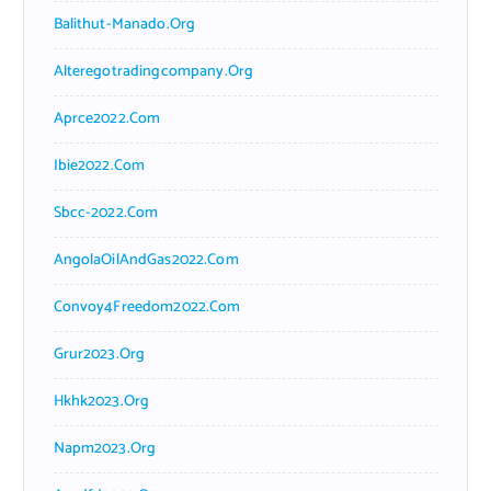
Balithut-Manado.org
Alteregotradingcompany.org
Aprce2022.com
Ibie2022.com
Sbcc-2022.com
AngolaOilAndGas2022.com
Convoy4Freedom2022.com
Grur2023.org
Hkhk2023.org
Napm2023.org