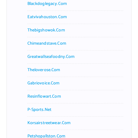
Blackdoglegacy.com
Eatvivahouston.com
Thebigshowok.com
Chimeandstave.com
Greatwallseafoodny.com
Theloverose.com
Gabriovoice.com
Resinflowart.com
P-Sports.net
Korsairstreetwear.com
Petshopallston.com