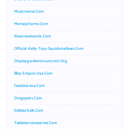
Musicrearte.com
Morseysfarms.com
Riverviewtennis.com
Official-Kelly-Toys-Squishmallows.com
Displaygardenonsuncrest.org
Bbq-Empire-Usa.com
Feedstoreva.com
Drogopets.com
Ediblechalk.com
Tabletennisnearme.com