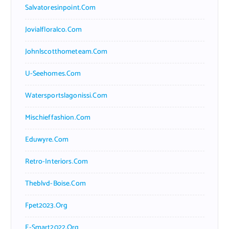
Salvatoresinpoint.com
Jovialfloralco.com
Johnlscotthometeam.com
U-Seehomes.com
Watersportslagonissi.com
Mischieffashion.com
Eduwyre.com
Retro-Interiors.com
Theblvd-Boise.com
Fpet2023.org
E-Smart2022.org