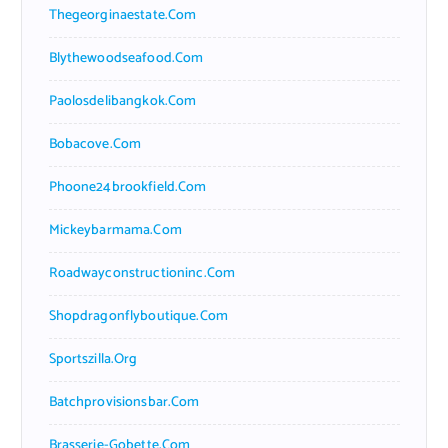
Thegeorginaestate.com
Blythewoodseafood.com
Paolosdelibangkok.com
Bobacove.com
Phoone24brookfield.com
Mickeybarmama.com
Roadwayconstructioninc.com
Shopdragonflyboutique.com
Sportszilla.org
Batchprovisionsbar.com
Brasserie-Gobette.com