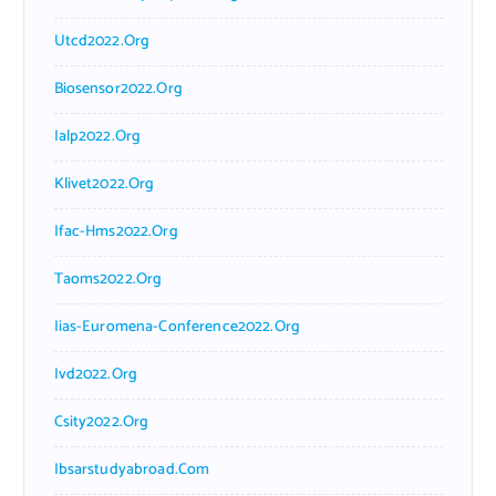
Utcd2022.org
Biosensor2022.org
Ialp2022.org
Klivet2022.org
Ifac-Hms2022.org
Taoms2022.org
Iias-Euromena-Conference2022.org
Ivd2022.org
Csity2022.org
Ibsarstudyabroad.com