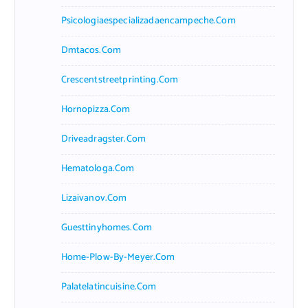
Psicologiaespecializadaencampeche.com
Dmtacos.com
Crescentstreetprinting.com
Hornopizza.com
Driveadragster.com
Hematologa.com
Lizaivanov.com
Guesttinyhomes.com
Home-Plow-By-Meyer.com
Palatelatincuisine.com