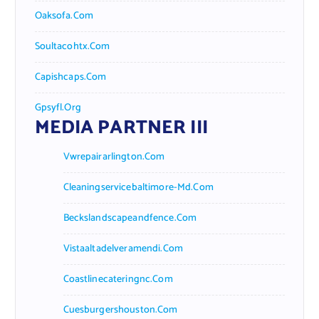
Oaksofa.com
Soultacohtx.com
Capishcaps.com
Gpsyfl.org
MEDIA PARTNER III
Vwrepairarlington.com
Cleaningservicebaltimore-Md.com
Beckslandscapeandfence.com
Vistaaltadelveramendi.com
Coastlinecateringnc.com
Cuesburgershouston.com