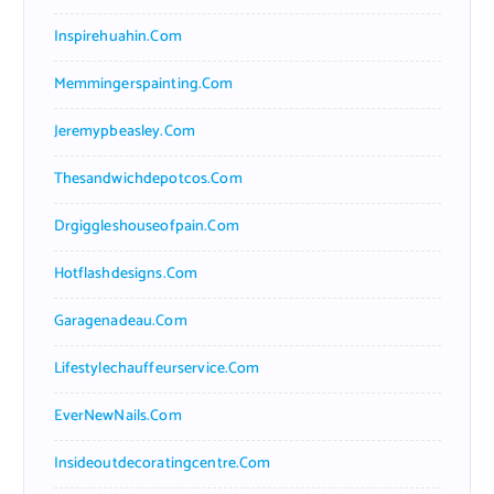
Inspirehuahin.com
Memmingerspainting.com
Jeremypbeasley.com
Thesandwichdepotcos.com
Drgiggleshouseofpain.com
Hotflashdesigns.com
Garagenadeau.com
Lifestylechauffeurservice.com
EverNewNails.com
Insideoutdecoratingcentre.com