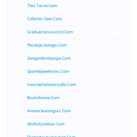
Tios-Tacos.com
Cafecito-Satx.com
Graduacionviu2023.com
Pecanjackstogo.com
Zengardendayspa.com
Sparklejewelryinc.com
Ironcladtattoostudio.com
Bruinshome.com
Annascleaningsvc.com
Wolfcitytattoo.com