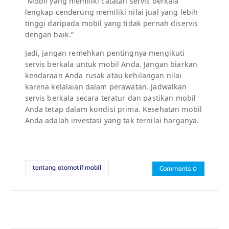
“Mobil yang memiliki catatan servis berkala
lengkap cenderung memiliki nilai jual yang lebih
tinggi daripada mobil yang tidak pernah diservis
dengan baik.”
Jadi, jangan remehkan pentingnya mengikuti
servis berkala untuk mobil Anda. Jangan biarkan
kendaraan Anda rusak atau kehilangan nilai
karena kelalaian dalam perawatan. Jadwalkan
servis berkala secara teratur dan pastikan mobil
Anda tetap dalam kondisi prima. Kesehatan mobil
Anda adalah investasi yang tak ternilai harganya.
tentang otomotif mobil
Comments 0