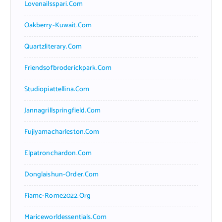
Lovenailsspari.com
Oakberry-Kuwait.com
Quartzliterary.com
Friendsofbroderickpark.com
Studiopiattellina.com
Jannagrillspringfield.com
Fujiyamacharleston.com
Elpatronchardon.com
Donglaishun-Order.com
Fiamc-Rome2022.org
Mariceworldessentials.com