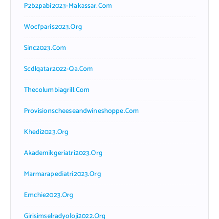
P2b2pabi2023-Makassar.com
Wocfparis2023.org
Sinc2023.com
Scdlqatar2022-Qa.com
Thecolumbiagrill.com
Provisionscheeseandwineshoppe.com
Khedi2023.org
Akademikgeriatri2023.org
Marmarapediatri2023.org
Emchie2023.org
Girisimselradyoloji2022.org