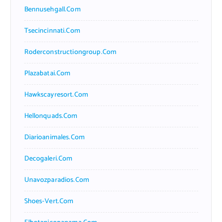
Bennusehgall.com
Tsecincinnati.com
Roderconstructiongroup.com
Plazabatai.com
Hawkscayresort.com
Hellonquads.com
Diarioanimales.com
Decogaleri.com
Unavozparadios.com
Shoes-Vert.com