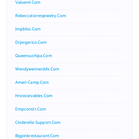
Valueml.com
Rebeccatorresjewelry.com
Jmpbliss.com
Drjorgerico.com
Queensushipa.com
Wendyweimerdds.com
Ameri-Camp.com
Hrsreceivables.com
Empconst1.com
Cinderella-Support.com
Bigpinkrestaurant.com