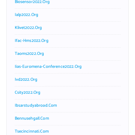
Biosensor2022.org
Ialp2022.org
Klivet2022.org
Ifac-Hms2022.org
Taoms2022.org
Iias-Euromena-Conference2022.org
Ivd2022.org
Csity2022.org
Ibsarstudyabroad.com
Bennusehgall.com
Tsecincinnati.com