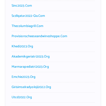
Sinc2023.com
Scdlqatar2022-Qa.com
Thecolumbiagrill.com
Provisionscheeseandwineshoppe.com
Khedi2023.org
Akademikgeriatri2023.org
Marmarapediatri2023.org
Emchie2023.org
Girisimselradyoloji2022.org
Utcd2022.org