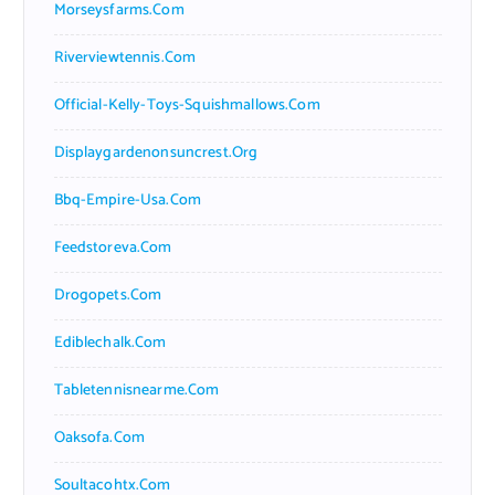
Morseysfarms.com
Riverviewtennis.com
Official-Kelly-Toys-Squishmallows.com
Displaygardenonsuncrest.org
Bbq-Empire-Usa.com
Feedstoreva.com
Drogopets.com
Ediblechalk.com
Tabletennisnearme.com
Oaksofa.com
Soultacohtx.com