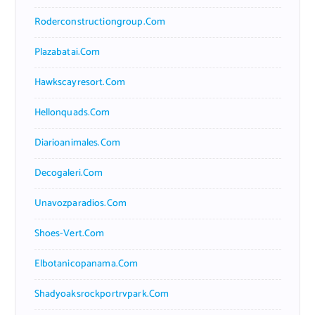
Roderconstructiongroup.com
Plazabatai.com
Hawkscayresort.com
Hellonquads.com
Diarioanimales.com
Decogaleri.com
Unavozparadios.com
Shoes-Vert.com
Elbotanicopanama.com
Shadyoaksrockportrvpark.com