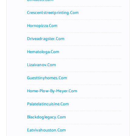
Crescentstreetprinting.com
Hornopizza.com
Driveadragster.com
Hematologa.com
Lizaivanov.com
Guesttinyhomes.com
Home-Plow-By-Meyer.com
Palatelatincuisine.com
Blackdoglegacy.com
Eatvivahouston.com