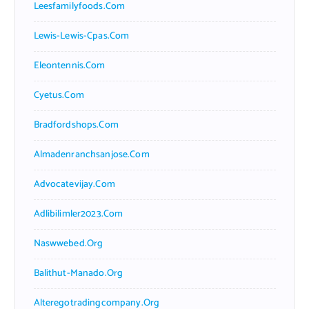
Leesfamilyfoods.com
Lewis-Lewis-Cpas.com
Eleontennis.com
Cyetus.com
Bradfordshops.com
Almadenranchsanjose.com
Advocatevijay.com
Adlibilimler2023.com
Naswwebed.org
Balithut-Manado.org
Alteregotradingcompany.org