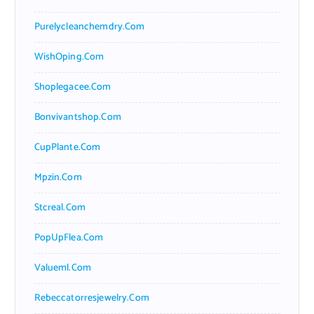
Purelycleanchemdry.com
WishOping.com
Shoplegacee.com
Bonvivantshop.com
CupPlante.com
Mpzin.com
Stcreal.com
PopUpFlea.com
Valueml.com
Rebeccatorresjewelry.com