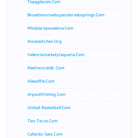
Topgglasses.com
Broadmoornailsspacoloradosprings.com
Missblackpasadena.com
Anneskitchen.org
Valenciamarketytaqueria.com
Reefrecordsllc.com
Alawaffle.com
Aryouthfishing.com
United-Basketball.com
Tios-Tacos.com
Cafecito-Satx.com