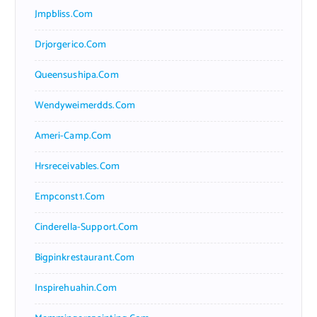
Jmpbliss.com
Drjorgerico.com
Queensushipa.com
Wendyweimerdds.com
Ameri-Camp.com
Hrsreceivables.com
Empconst1.com
Cinderella-Support.com
Bigpinkrestaurant.com
Inspirehuahin.com