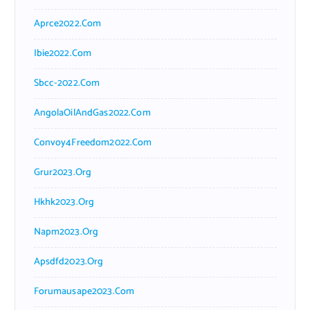
Aprce2022.com
Ibie2022.com
Sbcc-2022.com
AngolaOilAndGas2022.com
Convoy4Freedom2022.com
Grur2023.org
Hkhk2023.org
Napm2023.org
Apsdfd2023.org
Forumausape2023.com