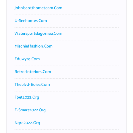
Johnlscotthometeam.com
U-Seehomes.com
Watersportslagonissi.com
Mischieffashion.com
Eduwyre.com
Retro-Interiors.com
Theblvd-Boise.com
Fpet2023.org
E-Smart2022.org
Ngrc2022.org