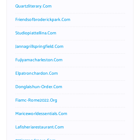
Quartzliterary.com
Friendsofbroderickpark.com
Studiopiattellina.com
Jannagrillspringfield.com
Fujiyamacharleston.com
Elpatronchardon.com
Donglaishun-Order.com
Fiamc-Rome2022.org
Mariceworldessentials.com
Lafisheriarestaurant.com