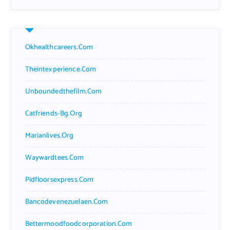
Okhealthcareers.com
Theintexperience.com
Unboundedthefilm.com
Catfriends-Bg.org
Marianlives.org
Waywardtees.com
Pidfloorsexpress.com
Bancodevenezuelaen.com
Bettermoodfoodcorporation.com