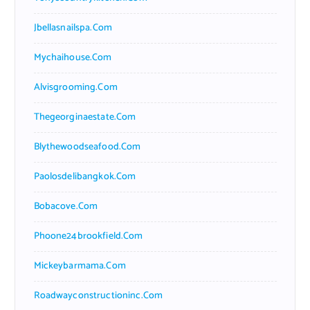
Jbellasnailspa.com
Mychaihouse.com
Alvisgrooming.com
Thegeorginaestate.com
Blythewoodseafood.com
Paolosdelibangkok.com
Bobacove.com
Phoone24brookfield.com
Mickeybarmama.com
Roadwayconstructioninc.com