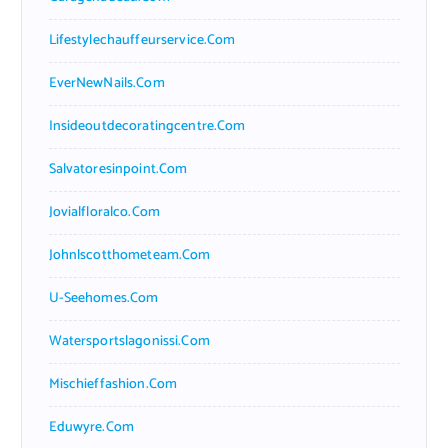
Lifestylechauffeurservice.com
EverNewNails.com
Insideoutdecoratingcentre.com
Salvatoresinpoint.com
Jovialfloralco.com
Johnlscotthometeam.com
U-Seehomes.com
Watersportslagonissi.com
Mischieffashion.com
Eduwyre.com