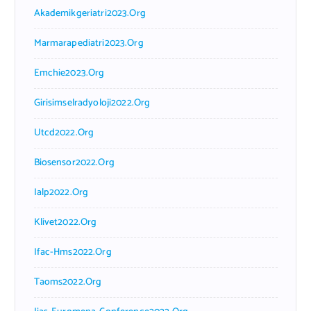
Akademikgeriatri2023.org
Marmarapediatri2023.org
Emchie2023.org
Girisimselradyoloji2022.org
Utcd2022.org
Biosensor2022.org
Ialp2022.org
Klivet2022.org
Ifac-Hms2022.org
Taoms2022.org