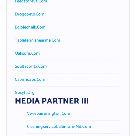
Feedstoreva.com
Drogopets.com
Ediblechalk.com
Tabletennisnearme.com
Oaksofa.com
Soultacohtx.com
Capishcaps.com
Gpsyfl.org
MEDIA PARTNER III
Vwrepairarlington.com
Cleaningservicebaltimore-Md.com