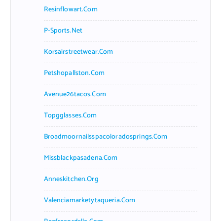
Resinflowart.com
P-Sports.net
Korsairstreetwear.com
Petshopallston.com
Avenue26tacos.com
Topgglasses.com
Broadmoornailsspacoloradosprings.com
Missblackpasadena.com
Anneskitchen.org
Valenciamarketytaqueria.com