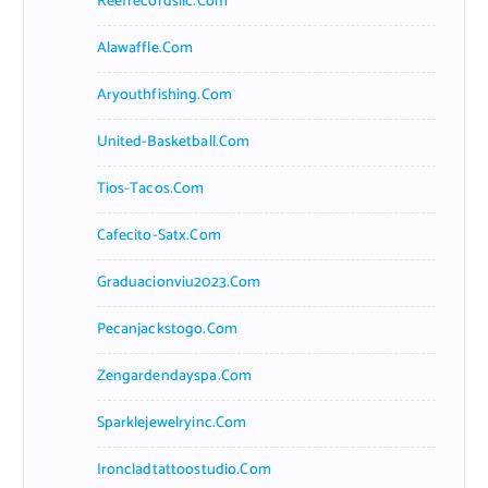
Reefrecordsllc.com
Alawaffle.com
Aryouthfishing.com
United-Basketball.com
Tios-Tacos.com
Cafecito-Satx.com
Graduacionviu2023.com
Pecanjackstogo.com
Zengardendayspa.com
Sparklejewelryinc.com
Ironcladtattoostudio.com