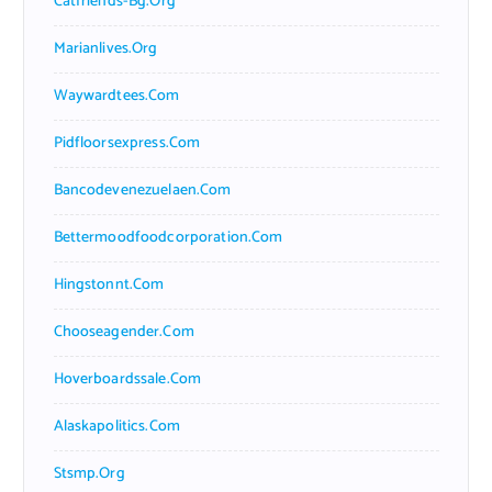
Catfriends-Bg.org
Marianlives.org
Waywardtees.com
Pidfloorsexpress.com
Bancodevenezuelaen.com
Bettermoodfoodcorporation.com
Hingstonnt.com
Chooseagender.com
Hoverboardssale.com
Alaskapolitics.com
Stsmp.org