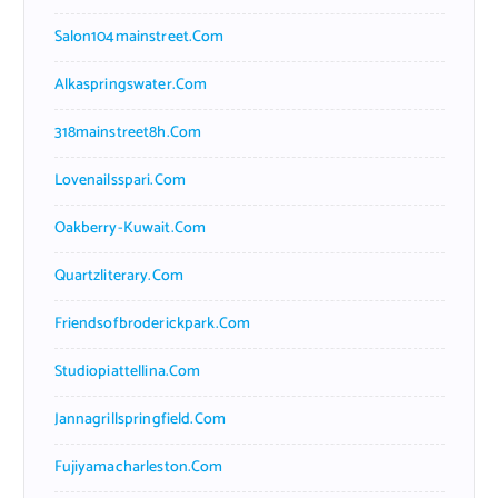
Salon104mainstreet.com
Alkaspringswater.com
318mainstreet8h.com
Lovenailsspari.com
Oakberry-Kuwait.com
Quartzliterary.com
Friendsofbroderickpark.com
Studiopiattellina.com
Jannagrillspringfield.com
Fujiyamacharleston.com