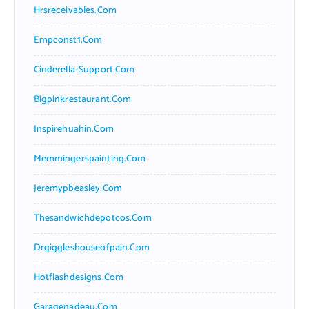
Hrsreceivables.com
Empconst1.com
Cinderella-Support.com
Bigpinkrestaurant.com
Inspirehuahin.com
Memmingerspainting.com
Jeremypbeasley.com
Thesandwichdepotcos.com
Drgiggleshouseofpain.com
Hotflashdesigns.com
Garagenadeau.com