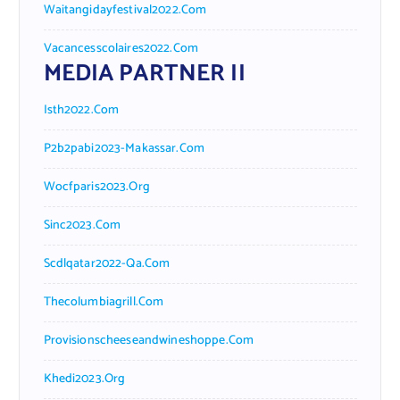
Waitangidayfestival2022.com
Vacancesscolaires2022.com
MEDIA PARTNER II
Isth2022.com
P2b2pabi2023-Makassar.com
Wocfparis2023.org
Sinc2023.com
Scdlqatar2022-Qa.com
Thecolumbiagrill.com
Provisionscheeseandwineshoppe.com
Khedi2023.org