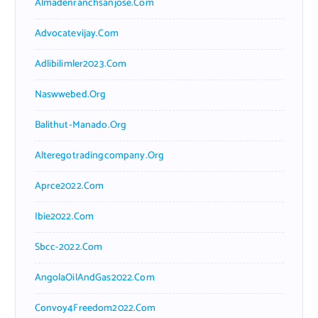
Almadenranchsanjose.com
Advocatevijay.com
Adlibilimler2023.com
Naswwebed.org
Balithut-Manado.org
Alteregotradingcompany.org
Aprce2022.com
Ibie2022.com
Sbcc-2022.com
AngolaOilAndGas2022.com
Convoy4Freedom2022.com