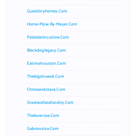
Guesttinyhomes.com
Home-Plow-By-Meyer.com
Palatelatincuisine.com
Blackdoglegacy.com
Eatvivahouston.com
Thebigshowok.com
Chimeandstave.com
Greatwallseafoodny.com
Theloverose.com
Gabriovoice.com