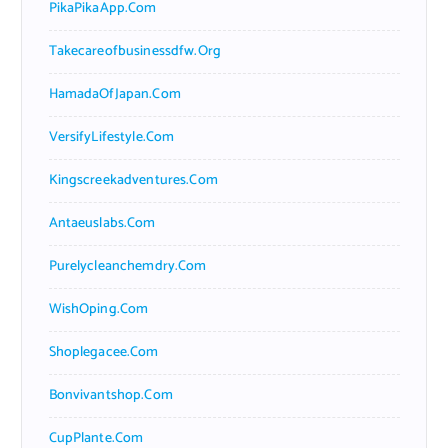
PikaPikaApp.com
Takecareofbusinessdfw.org
HamadaOfJapan.com
VersifyLifestyle.com
Kingscreekadventures.com
Antaeuslabs.com
Purelycleanchemdry.com
WishOping.com
Shoplegacee.com
Bonvivantshop.com
CupPlante.com