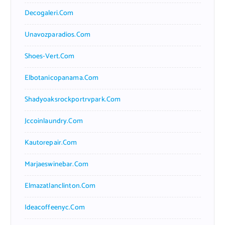
Decogaleri.com
Unavozparadios.com
Shoes-Vert.com
Elbotanicopanama.com
Shadyoaksrockportrvpark.com
Jccoinlaundry.com
Kautorepair.com
Marjaeswinebar.com
Elmazatlanclinton.com
Ideacoffeenyc.com