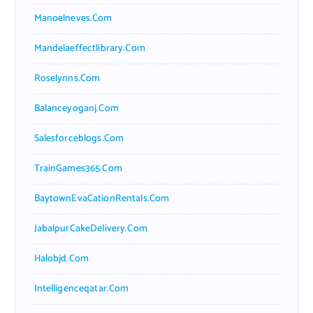
Manoelneves.com
Mandelaeffectlibrary.com
Roselynns.com
Balanceyoganj.com
Salesforceblogs.com
TrainGames365.com
BaytownEvaCationRentals.com
JabalpurCakeDelivery.com
Halobjd.com
Intelligenceqatar.com