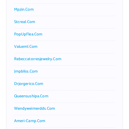
Mpzin.com
Stcreal.com
PopUpFlea.com
Valueml.com
Rebeccatorresjewelry.com
Jmpbliss.com
Drjorgerico.com
Queensushipa.com
Wendyweimerdds.com
Ameri-Camp.com