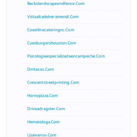
Beckslandscapeandfence.com
Vistaaltadelveramendi.com
Coastlinecateringnc.com
Cuesburgershouston.com
Psicologiaespecializadaencampeche.com
Dmtacos.com
Crescentstreetprinting.com
Hornopizza.com
Driveadragster.com
Hematologa.com
Lizaivanov.com