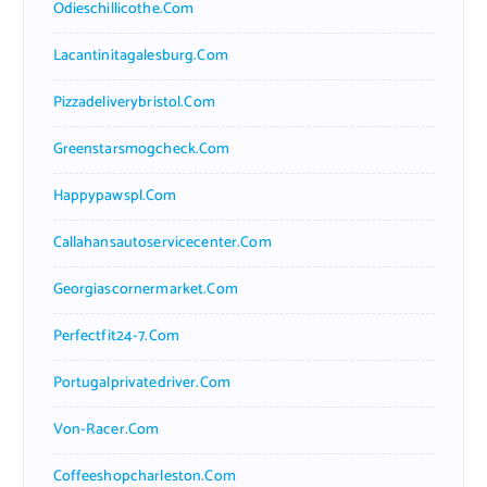
Odieschillicothe.com
Lacantinitagalesburg.com
Pizzadeliverybristol.com
Greenstarsmogcheck.com
Happypawspl.com
Callahansautoservicecenter.com
Georgiascornermarket.com
Perfectfit24-7.com
Portugalprivatedriver.com
Von-Racer.com
Coffeeshopcharleston.com