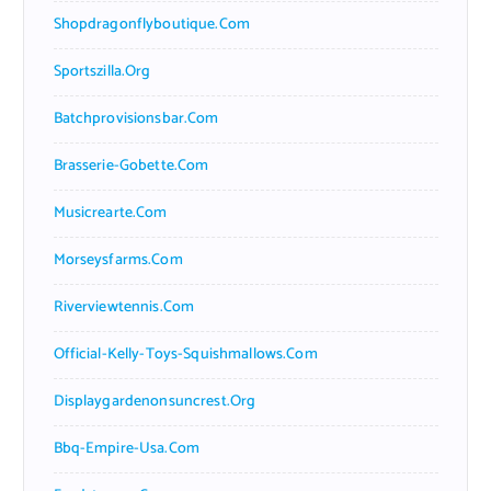
Shopdragonflyboutique.com
Sportszilla.org
Batchprovisionsbar.com
Brasserie-Gobette.com
Musicrearte.com
Morseysfarms.com
Riverviewtennis.com
Official-Kelly-Toys-Squishmallows.com
Displaygardenonsuncrest.org
Bbq-Empire-Usa.com