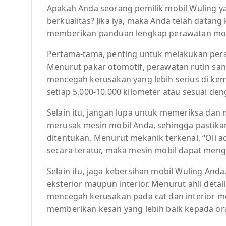
Apakah Anda seorang pemilik mobil Wuling y
berkualitas? Jika iya, maka Anda telah datang 
memberikan panduan lengkap perawatan mobil
Pertama-tama, penting untuk melakukan pera
Menurut pakar otomotif, perawatan rutin sa
mencegah kerusakan yang lebih serius di kemu
setiap 5.000-10.000 kilometer atau sesuai de
Selain itu, jangan lupa untuk memeriksa dan m
merusak mesin mobil Anda, sehingga pastika
ditentukan. Menurut mekanik terkenal, “Oli ada
secara teratur, maka mesin mobil dapat meng
Selain itu, jaga kebersihan mobil Wuling Anda
eksterior maupun interior. Menurut ahli detai
mencegah kerusakan pada cat dan interior mob
memberikan kesan yang lebih baik kepada ora