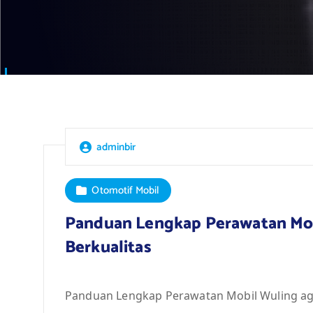
adminbir
Otomotif Mobil
Panduan Lengkap Perawatan Mob
Berkualitas
Panduan Lengkap Perawatan Mobil Wuling aga