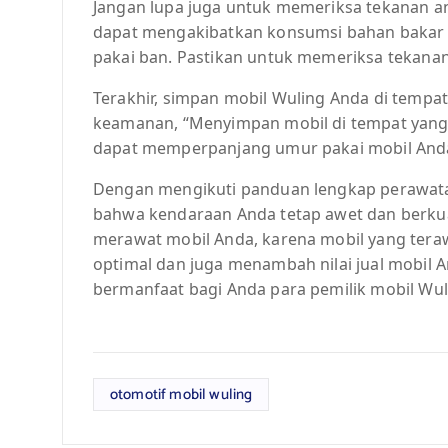
Jangan lupa juga untuk memeriksa tekanan an
dapat mengakibatkan konsumsi bahan bakar 
pakai ban. Pastikan untuk memeriksa tekanan 
Terakhir, simpan mobil Wuling Anda di tempa
keamanan, “Menyimpan mobil di tempat yang t
dapat memperpanjang umur pakai mobil And
Dengan mengikuti panduan lengkap perawata
bahwa kendaraan Anda tetap awet dan berkual
merawat mobil Anda, karena mobil yang ter
optimal dan juga menambah nilai jual mobil A
bermanfaat bagi Anda para pemilik mobil Wul
otomotif mobil wuling