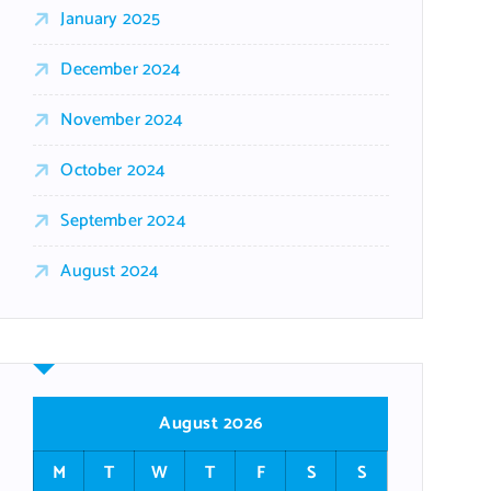
January 2025
December 2024
November 2024
October 2024
September 2024
August 2024
August 2026
M
T
W
T
F
S
S