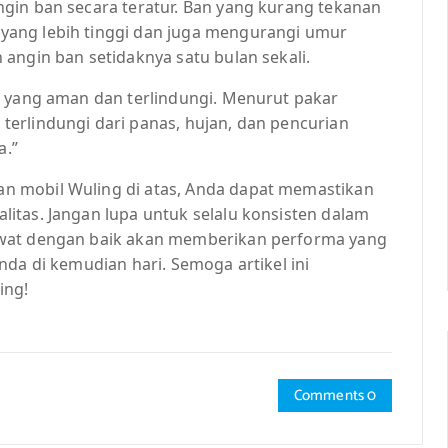
gin ban secara teratur. Ban yang kurang tekanan
yang lebih tinggi dan juga mengurangi umur
angin ban setidaknya satu bulan sekali.
t yang aman dan terlindungi. Menurut pakar
erlindungi dari panas, hujan, dan pencurian
a.”
n mobil Wuling di atas, Anda dapat memastikan
itas. Jangan lupa untuk selalu konsisten dalam
awat dengan baik akan memberikan performa yang
nda di kemudian hari. Semoga artikel ini
ing!
Comments 0