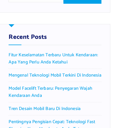
a
r
c
h
f
Recent Posts
o
r
Fitur Keselamatan Terbaru Untuk Kendaraan:
:
Apa Yang Perlu Anda Ketahui
Mengenal Teknologi Mobil Terkini Di Indonesia
Model Facelift Terbaru: Penyegaran Wajah
Kendaraan Anda
Tren Desain Mobil Baru Di Indonesia
Pentingnya Pengisian Cepat: Teknologi Fast