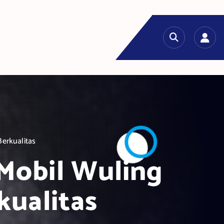
erkualitas
Mobil Wuling
kualitas