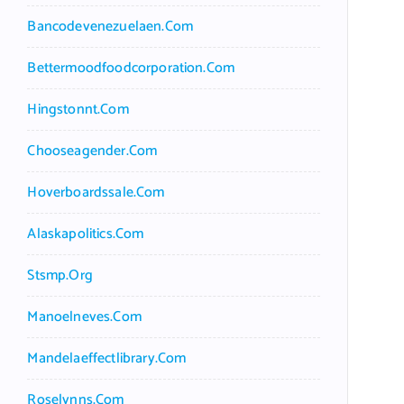
Bancodevenezuelaen.com
Bettermoodfoodcorporation.com
Hingstonnt.com
Chooseagender.com
Hoverboardssale.com
Alaskapolitics.com
Stsmp.org
Manoelneves.com
Mandelaeffectlibrary.com
Roselynns.com