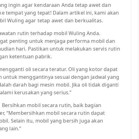
ang ingin agar kendaraan Anda tetap awet dan
ke tempat yang tepat! Dalam artikel ini, kami akan
 Wuling agar tetap awet dan berkualitas.
watan rutin terhadap mobil Wuling Anda.
ngat penting untuk menjaga performa mobil dan
dian hari. Pastikan untuk melakukan servis rutin
ngan ketentuan pabrik.
engganti oli secara teratur. Oli yang kotor dapat
n untuk menggantinya sesuai dengan jadwal yang
lah darah bagi mesin mobil. Jika oli tidak diganti
alami kerusakan yang serius.”
. Bersihkan mobil secara rutin, baik bagian
ler, “Membersihkan mobil secara rutin dapat
il. Selain itu, mobil yang bersih juga akan
ng lain.”