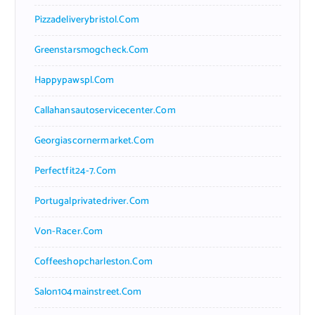
Pizzadeliverybristol.com
Greenstarsmogcheck.com
Happypawspl.com
Callahansautoservicecenter.com
Georgiascornermarket.com
Perfectfit24-7.com
Portugalprivatedriver.com
Von-Racer.com
Coffeeshopcharleston.com
Salon104mainstreet.com