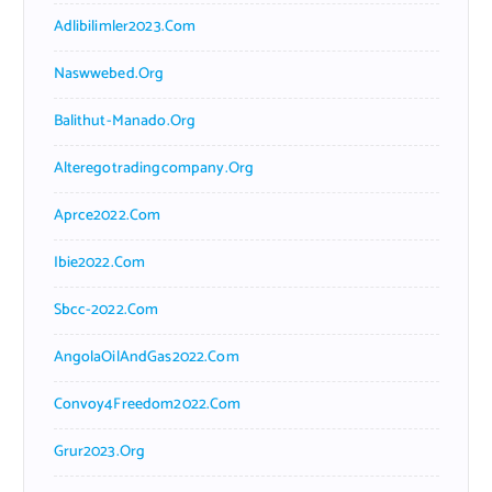
Adlibilimler2023.com
Naswwebed.org
Balithut-Manado.org
Alteregotradingcompany.org
Aprce2022.com
Ibie2022.com
Sbcc-2022.com
AngolaOilAndGas2022.com
Convoy4Freedom2022.com
Grur2023.org