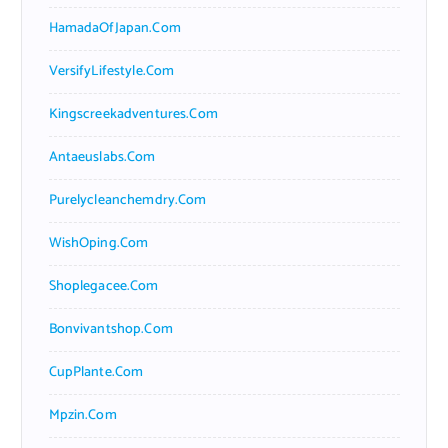
HamadaOfJapan.com
VersifyLifestyle.com
Kingscreekadventures.com
Antaeuslabs.com
Purelycleanchemdry.com
WishOping.com
Shoplegacee.com
Bonvivantshop.com
CupPlante.com
Mpzin.com