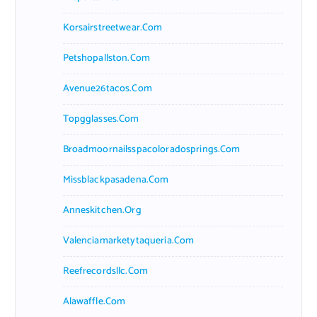
Korsairstreetwear.com
Petshopallston.com
Avenue26tacos.com
Topgglasses.com
Broadmoornailsspacoloradosprings.com
Missblackpasadena.com
Anneskitchen.org
Valenciamarketytaqueria.com
Reefrecordsllc.com
Alawaffle.com