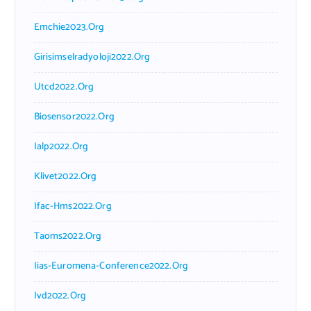
Emchie2023.org
Girisimselradyoloji2022.org
Utcd2022.org
Biosensor2022.org
Ialp2022.org
Klivet2022.org
Ifac-Hms2022.org
Taoms2022.org
Iias-Euromena-Conference2022.org
Ivd2022.org