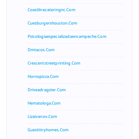
Coastlinecateringnc.com
Cuesburgershouston.com
Psicologiaespecializadaencampeche.com
Dmtacos.com
Crescentstreetprinting.com
Hornopizza.com
Driveadragster.com
Hematologa.com
Lizaivanov.com
Guesttinyhomes.com