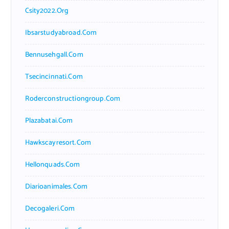
Csity2022.org
Ibsarstudyabroad.com
Bennusehgall.com
Tsecincinnati.com
Roderconstructiongroup.com
Plazabatai.com
Hawkscayresort.com
Hellonquads.com
Diarioanimales.com
Decogaleri.com