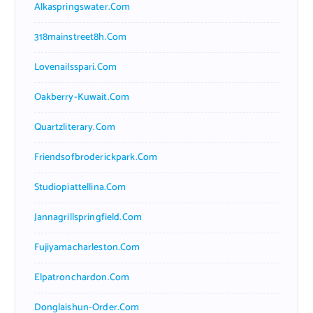
Alkaspringswater.com
318mainstreet8h.com
Lovenailsspari.com
Oakberry-Kuwait.com
Quartzliterary.com
Friendsofbroderickpark.com
Studiopiattellina.com
Jannagrillspringfield.com
Fujiyamacharleston.com
Elpatronchardon.com
Donglaishun-Order.com