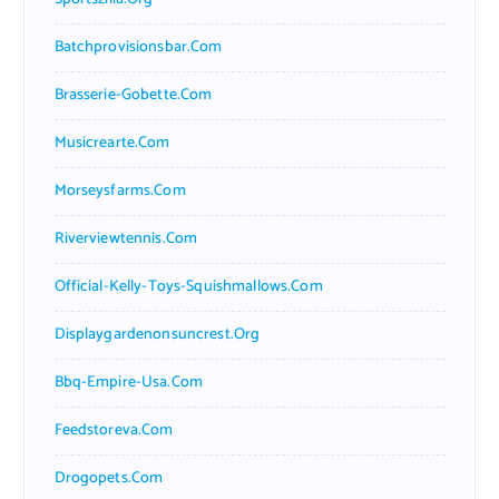
Batchprovisionsbar.com
Brasserie-Gobette.com
Musicrearte.com
Morseysfarms.com
Riverviewtennis.com
Official-Kelly-Toys-Squishmallows.com
Displaygardenonsuncrest.org
Bbq-Empire-Usa.com
Feedstoreva.com
Drogopets.com