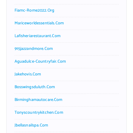
Fiamc-Rome2022.org
Mariceworldessentials.com
Lafisheriarestaurant.com
915jazzandmore.com
Aguadulce-Countryfair.com
Jakehovis.com
Bosswingsduluth.com
Birminghamautocare.com
Tonyscountrykitchen.com
Jbellasnailspa.com