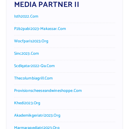
MEDIA PARTNER II
Isth2022.com
P2b2pabi2023-Makassar.com
Wocfparis2023.org
Sinc2023.com
Scdlqatar2022-Qa.com
Thecolumbiagrill.com
Provisionscheeseandwineshoppe.com
Khedi2023.org
Akademikgeriatri2023.org
Marmarapediatri2023.org