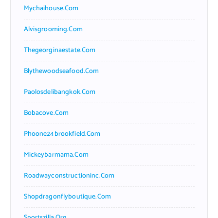
Mychaihouse.com
Alvisgrooming.com
Thegeorginaestate.com
Blythewoodseafood.com
Paolosdelibangkok.com
Bobacove.com
Phoone24brookfield.com
Mickeybarmama.com
Roadwayconstructioninc.com
Shopdragonflyboutique.com
Sportszilla.org