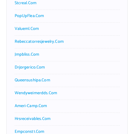
Stcreal.com
PopUpFlea.com
Valueml.com
Rebeccatorresjewelry.com
Jmpbliss.com
Drjorgerico.com
Queensushipa.com
Wendyweimerdds.com
Ameri-Camp.com
Hrsreceivables.com
Empconst1.com