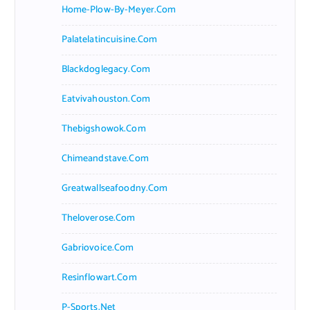
Home-Plow-By-Meyer.com
Palatelatincuisine.com
Blackdoglegacy.com
Eatvivahouston.com
Thebigshowok.com
Chimeandstave.com
Greatwallseafoodny.com
Theloverose.com
Gabriovoice.com
Resinflowart.com
P-Sports.net