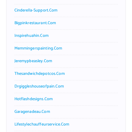
Cinderella-Support.com
Bigpinkrestaurant.com
Inspirehuahin.com
Memmingerspainting.com
Jeremypbeasley.com
Thesandwichdepotcos.com
Drgiggleshouseofpain.com
Hotflashdesigns.com
Garagenadeau.com
Lifestylechauffeurservice.com