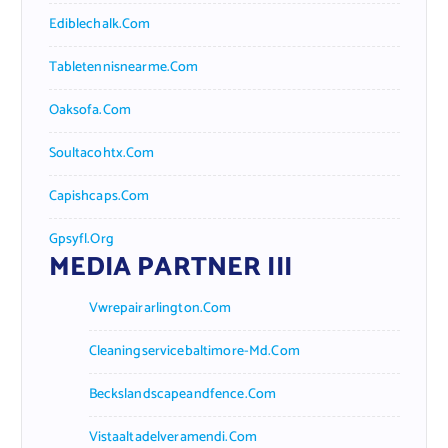
Ediblechalk.com
Tabletennisnearme.com
Oaksofa.com
Soultacohtx.com
Capishcaps.com
Gpsyfl.org
MEDIA PARTNER III
Vwrepairarlington.com
Cleaningservicebaltimore-Md.com
Beckslandscapeandfence.com
Vistaaltadelveramendi.com