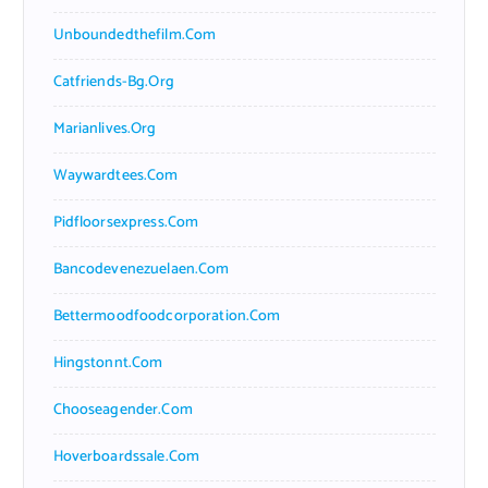
Unboundedthefilm.com
Catfriends-Bg.org
Marianlives.org
Waywardtees.com
Pidfloorsexpress.com
Bancodevenezuelaen.com
Bettermoodfoodcorporation.com
Hingstonnt.com
Chooseagender.com
Hoverboardssale.com