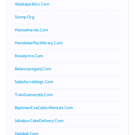
Alaskapolitics.com
Stsmp.org
Manoelneves.com
Mandelaeffectlibrary.com
Roselynns.com
Balanceyoganj.com
Salesforceblogs.com
TrainGames365.com
BaytownEvaCationRentals.com
JabalpurCakeDelivery.com
Halobjd.com