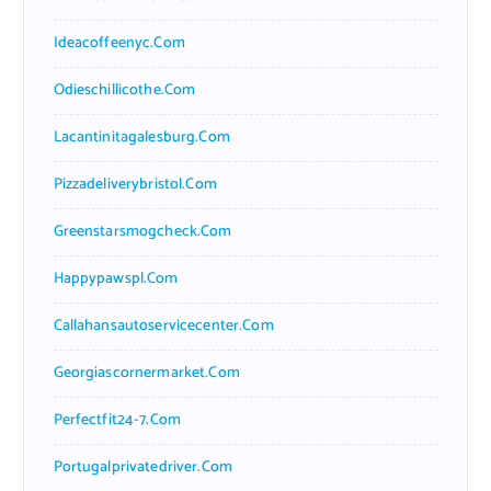
Ideacoffeenyc.com
Odieschillicothe.com
Lacantinitagalesburg.com
Pizzadeliverybristol.com
Greenstarsmogcheck.com
Happypawspl.com
Callahansautoservicecenter.com
Georgiascornermarket.com
Perfectfit24-7.com
Portugalprivatedriver.com