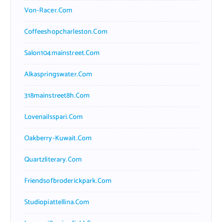
Von-Racer.com
Coffeeshopcharleston.com
Salon104mainstreet.com
Alkaspringswater.com
318mainstreet8h.com
Lovenailsspari.com
Oakberry-Kuwait.com
Quartzliterary.com
Friendsofbroderickpark.com
Studiopiattellina.com