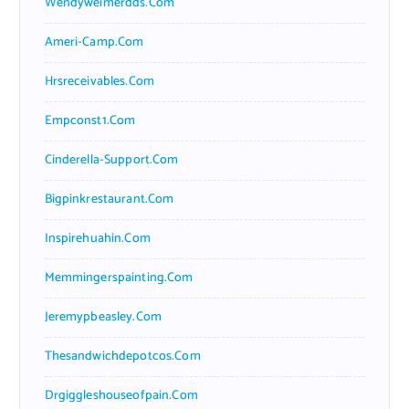
Wendyweimerdds.com
Ameri-Camp.com
Hrsreceivables.com
Empconst1.com
Cinderella-Support.com
Bigpinkrestaurant.com
Inspirehuahin.com
Memmingerspainting.com
Jeremypbeasley.com
Thesandwichdepotcos.com
Drgiggleshouseofpain.com