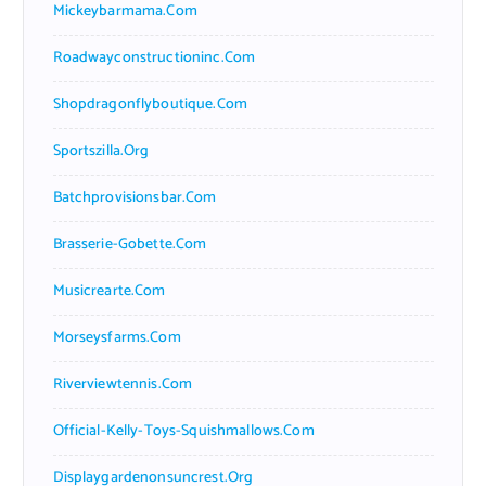
Mickeybarmama.com
Roadwayconstructioninc.com
Shopdragonflyboutique.com
Sportszilla.org
Batchprovisionsbar.com
Brasserie-Gobette.com
Musicrearte.com
Morseysfarms.com
Riverviewtennis.com
Official-Kelly-Toys-Squishmallows.com
Displaygardenonsuncrest.org