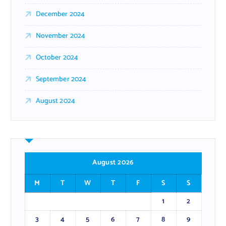
December 2024
November 2024
October 2024
September 2024
August 2024
August 2026
M
T
W
T
F
S
S
1
2
3
4
5
6
7
8
9