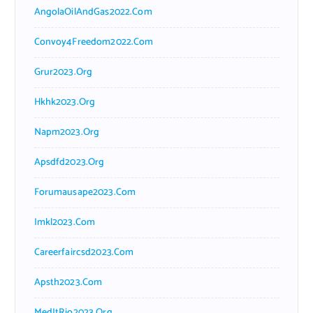
AngolaOilAndGas2022.com
Convoy4Freedom2022.com
Grur2023.org
Hkhk2023.org
Napm2023.org
Apsdfd2023.org
Forumausape2023.com
Imkl2023.com
Careerfaircsd2023.com
Apsth2023.com
MedItRio2023.org