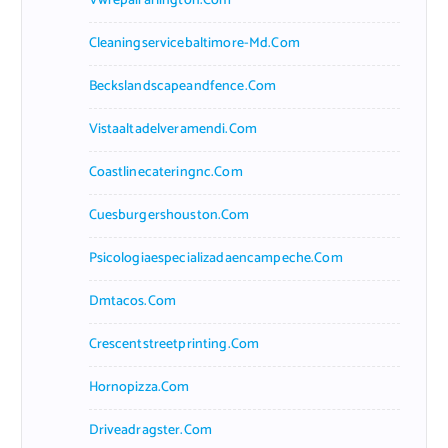
Vwrepairarlington.com
Cleaningservicebaltimore-Md.com
Beckslandscapeandfence.com
Vistaaltadelveramendi.com
Coastlinecateringnc.com
Cuesburgershouston.com
Psicologiaespecializadaencampeche.com
Dmtacos.com
Crescentstreetprinting.com
Hornopizza.com
Driveadragster.com