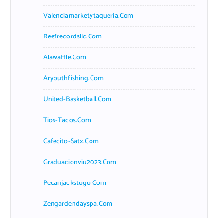
Valenciamarketytaqueria.com
Reefrecordsllc.com
Alawaffle.com
Aryouthfishing.com
United-Basketball.com
Tios-Tacos.com
Cafecito-Satx.com
Graduacionviu2023.com
Pecanjackstogo.com
Zengardendayspa.com