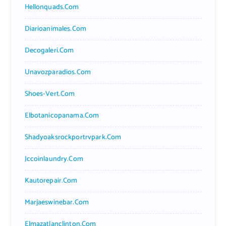
Hellonquads.com
Diarioanimales.com
Decogaleri.com
Unavozparadios.com
Shoes-Vert.com
Elbotanicopanama.com
Shadyoaksrockportrvpark.com
Jccoinlaundry.com
Kautorepair.com
Marjaeswinebar.com
Elmazatlanclinton.com