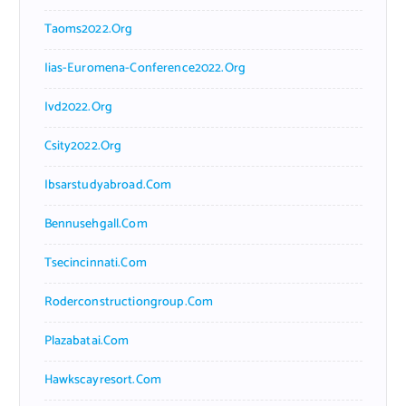
Taoms2022.org
Iias-Euromena-Conference2022.org
Ivd2022.org
Csity2022.org
Ibsarstudyabroad.com
Bennusehgall.com
Tsecincinnati.com
Roderconstructiongroup.com
Plazabatai.com
Hawkscayresort.com