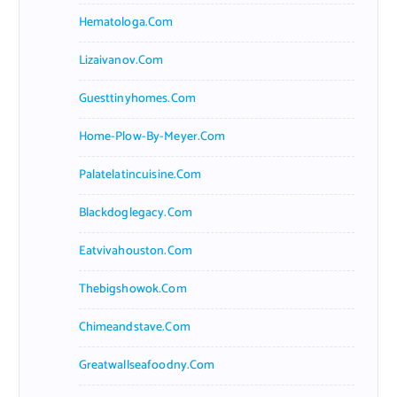
Hematologa.com
Lizaivanov.com
Guesttinyhomes.com
Home-Plow-By-Meyer.com
Palatelatincuisine.com
Blackdoglegacy.com
Eatvivahouston.com
Thebigshowok.com
Chimeandstave.com
Greatwallseafoodny.com