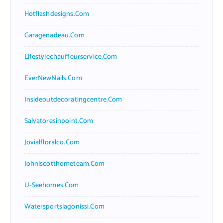
Hotflashdesigns.com
Garagenadeau.com
Lifestylechauffeurservice.com
EverNewNails.com
Insideoutdecoratingcentre.com
Salvatoresinpoint.com
Jovialfloralco.com
Johnlscotthometeam.com
U-Seehomes.com
Watersportslagonissi.com