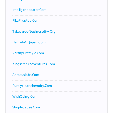
Intelligenceqatar.com
PikaPikaApp.com
Takecareofbusinessdfw.org
HamadaOfJapan.com
VersifyLifestyle.com
Kingscreekadventures.com
Antaeuslabs.com
Purelycleanchemdry.com
WishOping.com
Shoplegacee.com