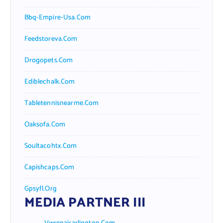
Bbq-Empire-Usa.com
Feedstoreva.com
Drogopets.com
Ediblechalk.com
Tabletennisnearme.com
Oaksofa.com
Soultacohtx.com
Capishcaps.com
Gpsyfl.org
MEDIA PARTNER III