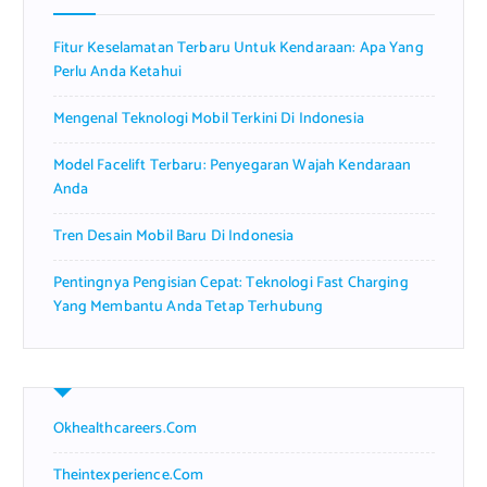
o
r
Fitur Keselamatan Terbaru Untuk Kendaraan: Apa Yang
:
Perlu Anda Ketahui
Mengenal Teknologi Mobil Terkini Di Indonesia
Model Facelift Terbaru: Penyegaran Wajah Kendaraan
Anda
Tren Desain Mobil Baru Di Indonesia
Pentingnya Pengisian Cepat: Teknologi Fast Charging
Yang Membantu Anda Tetap Terhubung
Okhealthcareers.com
Theintexperience.com