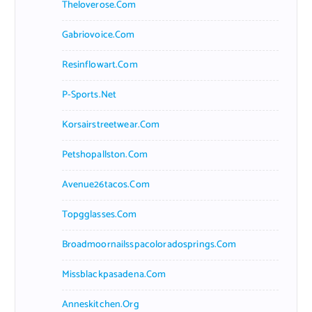
Theloverose.com
Gabriovoice.com
Resinflowart.com
P-Sports.net
Korsairstreetwear.com
Petshopallston.com
Avenue26tacos.com
Topgglasses.com
Broadmoornailsspacoloradosprings.com
Missblackpasadena.com
Anneskitchen.org