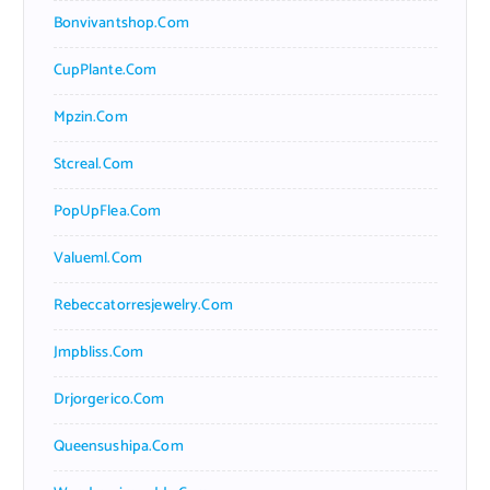
Bonvivantshop.com
CupPlante.com
Mpzin.com
Stcreal.com
PopUpFlea.com
Valueml.com
Rebeccatorresjewelry.com
Jmpbliss.com
Drjorgerico.com
Queensushipa.com