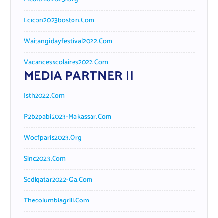
Lcicon2023boston.com
Waitangidayfestival2022.com
Vacancesscolaires2022.com
MEDIA PARTNER II
Isth2022.com
P2b2pabi2023-Makassar.com
Wocfparis2023.org
Sinc2023.com
Scdlqatar2022-Qa.com
Thecolumbiagrill.com