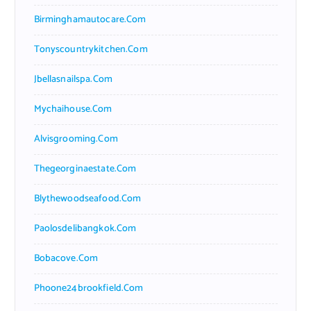
Birminghamautocare.com
Tonyscountrykitchen.com
Jbellasnailspa.com
Mychaihouse.com
Alvisgrooming.com
Thegeorginaestate.com
Blythewoodseafood.com
Paolosdelibangkok.com
Bobacove.com
Phoone24brookfield.com