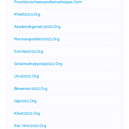
Provisionscheeseandwineshoppe.com
Khedi2023.org
Akademikgeriatri2023.org
Marmarapediatri2023.org
Emchie2023.org
Girisimselradyoloji2022.org
Utcd2022.org
Biosensor2022.org
Ialp2022.org
Klivet2022.org
Ifac-Hms2022.org