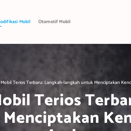
odifikasi Mobil
Otomotif Mobil
i Mobil Terios Terbaru: Langkah-langkah untuk Menciptakan Ke
Mobil Terios Terba
 Menciptakan Ke