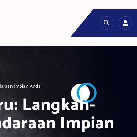
ndaraan Impian Anda
ru: Langkah-
ndaraan Impian