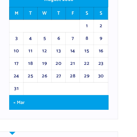
M
T
W
T
F
S
S
1
2
3
4
5
6
7
8
9
10
11
12
13
14
15
16
17
18
19
20
21
22
23
24
25
26
27
28
29
30
31
« Mar