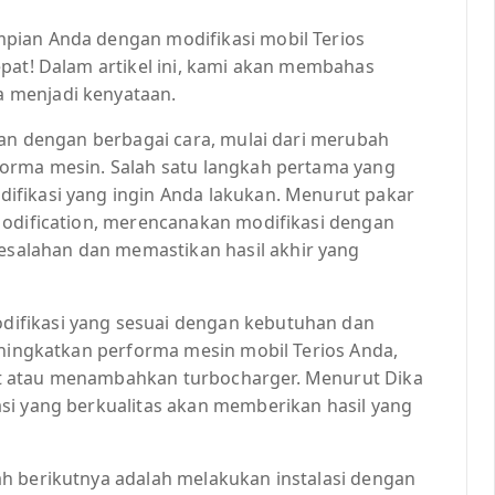
pian Anda dengan modifikasi mobil Terios
pat! Dalam artikel ini, kami akan membahas
 menjadi kenyataan.
kan dengan berbagai cara, mulai dari merubah
forma mesin. Salah satu langkah pertama yang
ifikasi yang ingin Anda lakukan. Menurut pakar
Modification, merencanakan modifikasi dengan
alahan dan memastikan hasil akhir yang
ifikasi yang sesuai dengan kebutuhan dan
eningkatkan performa mesin mobil Terios Anda,
t atau menambahkan turbocharger. Menurut Dika
si yang berkualitas akan memberikan hasil yang
h berikutnya adalah melakukan instalasi dengan