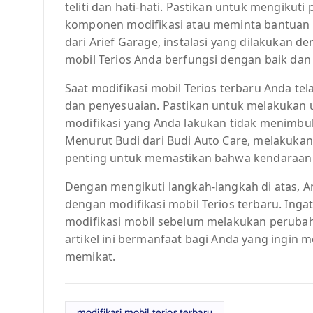
teliti dan hati-hati. Pastikan untuk mengikuti
komponen modifikasi atau meminta bantuan 
dari Arief Garage, instalasi yang dilakukan
mobil Terios Anda berfungsi dengan baik da
Saat modifikasi mobil Terios terbaru Anda tel
dan penyesuaian. Pastikan untuk melakukan u
modifikasi yang Anda lakukan tidak menimbu
Menurut Budi dari Budi Auto Care, melakukan
penting untuk memastikan bahwa kendaraan 
Dengan mengikuti langkah-langkah di atas, 
dengan modifikasi mobil Terios terbaru. Ingat
modifikasi mobil sebelum melakukan peruba
artikel ini bermanfaat bagi Anda yang ingin 
memikat.
modifikasi mobil terios terbaru