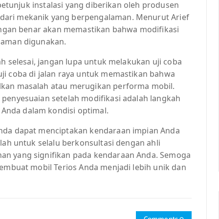
 petunjuk instalasi yang diberikan oleh produsen
dari mekanik yang berpengalaman. Menurut Arief
 dengan benar akan memastikan bahwa modifikasi
n aman digunakan.
ah selesai, jangan lupa untuk melakukan uji coba
ji coba di jalan raya untuk memastikan bahwa
lkan masalah atau merugikan performa mobil.
 penyesuaian setelah modifikasi adalah langkah
Anda dalam kondisi optimal.
Anda dapat menciptakan kendaraan impian Anda
lah untuk selalu berkonsultasi dengan ahli
han yang signifikan pada kendaraan Anda. Semoga
membuat mobil Terios Anda menjadi lebih unik dan