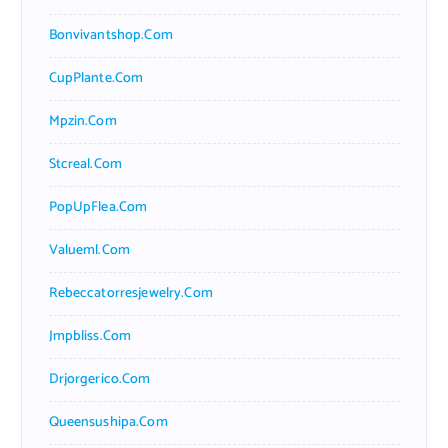
Bonvivantshop.com
CupPlante.com
Mpzin.com
Stcreal.com
PopUpFlea.com
Valueml.com
Rebeccatorresjewelry.com
Jmpbliss.com
Drjorgerico.com
Queensushipa.com