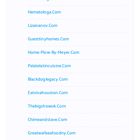
Hematologa.com
Lizaivanov.com
Guesttinyhomes.com
Home-Plow-By-Meyer.com
Palatelatincuisine.com
Blackdoglegacy.com
Eatvivahouston.com
Thebigshowok.com
Chimeandstave.com
Greatwallseafoodny.com