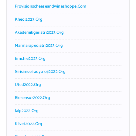
Provisionscheeseandwineshoppe.com
Khedi2023.org
Akademikgeriatri2023.org
Marmarapediatri2023.org
Emchie2023.org
Girisimselradyoloji2022.org
Utcd2022.org
Biosensor2022.org
Ialp2022.org
Klivet2022.org