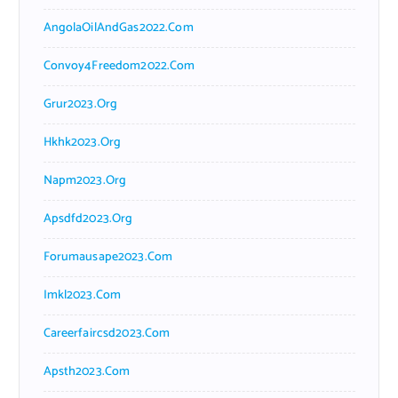
AngolaOilAndGas2022.com
Convoy4Freedom2022.com
Grur2023.org
Hkhk2023.org
Napm2023.org
Apsdfd2023.org
Forumausape2023.com
Imkl2023.com
Careerfaircsd2023.com
Apsth2023.com