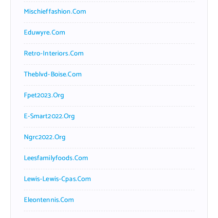
Mischieffashion.com
Eduwyre.com
Retro-Interiors.com
Theblvd-Boise.com
Fpet2023.org
E-Smart2022.org
Ngrc2022.org
Leesfamilyfoods.com
Lewis-Lewis-Cpas.com
Eleontennis.com