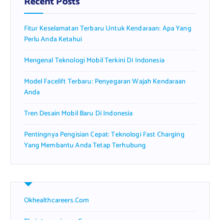
Recent Posts
o
r
Fitur Keselamatan Terbaru Untuk Kendaraan: Apa Yang
:
Perlu Anda Ketahui
Mengenal Teknologi Mobil Terkini Di Indonesia
Model Facelift Terbaru: Penyegaran Wajah Kendaraan
Anda
Tren Desain Mobil Baru Di Indonesia
Pentingnya Pengisian Cepat: Teknologi Fast Charging
Yang Membantu Anda Tetap Terhubung
Okhealthcareers.com