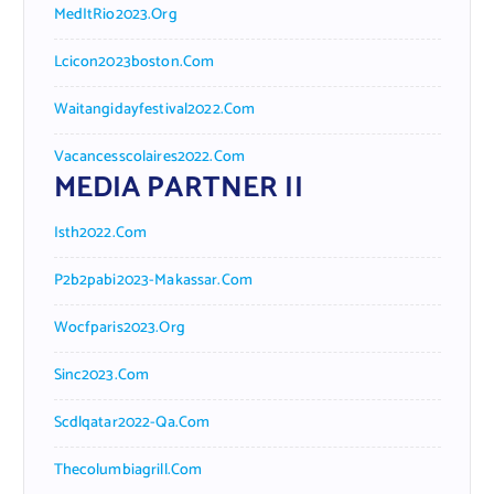
MedItRio2023.org
Lcicon2023boston.com
Waitangidayfestival2022.com
Vacancesscolaires2022.com
MEDIA PARTNER II
Isth2022.com
P2b2pabi2023-Makassar.com
Wocfparis2023.org
Sinc2023.com
Scdlqatar2022-Qa.com
Thecolumbiagrill.com