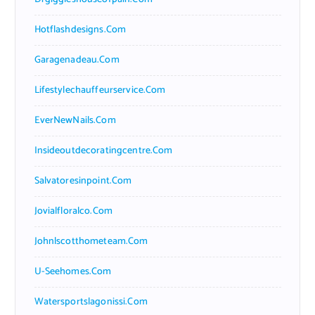
Hotflashdesigns.com
Garagenadeau.com
Lifestylechauffeurservice.com
EverNewNails.com
Insideoutdecoratingcentre.com
Salvatoresinpoint.com
Jovialfloralco.com
Johnlscotthometeam.com
U-Seehomes.com
Watersportslagonissi.com