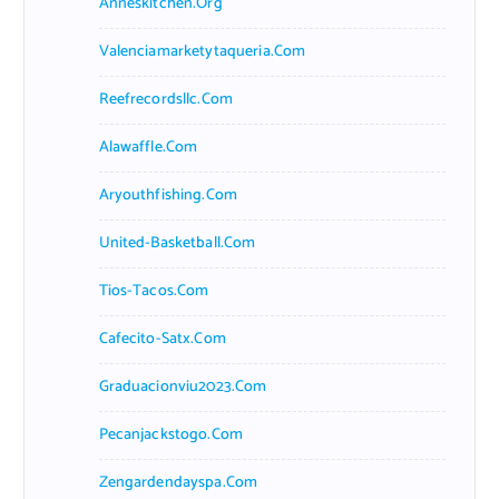
Anneskitchen.org
Valenciamarketytaqueria.com
Reefrecordsllc.com
Alawaffle.com
Aryouthfishing.com
United-Basketball.com
Tios-Tacos.com
Cafecito-Satx.com
Graduacionviu2023.com
Pecanjackstogo.com
Zengardendayspa.com