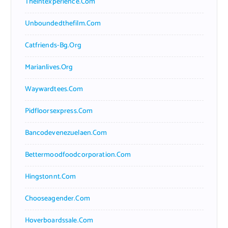
Theintexperience.com
Unboundedthefilm.com
Catfriends-Bg.org
Marianlives.org
Waywardtees.com
Pidfloorsexpress.com
Bancodevenezuelaen.com
Bettermoodfoodcorporation.com
Hingstonnt.com
Chooseagender.com
Hoverboardssale.com