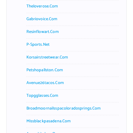
Theloverose.com
Gabriovoice.com
Resinflowart.com
P-Sports.net
Korsairstreetwear.com
Petshopallston.com
Avenue26tacos.com
Topgglasses.com
Broadmoornailsspacoloradosprings.com
Missblackpasadena.com