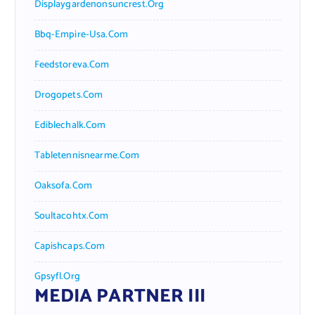
Displaygardenonsuncrest.org
Bbq-Empire-Usa.com
Feedstoreva.com
Drogopets.com
Ediblechalk.com
Tabletennisnearme.com
Oaksofa.com
Soultacohtx.com
Capishcaps.com
Gpsyfl.org
MEDIA PARTNER III