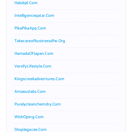
Halobjd.com
Intelligenceqatar.com
PikaPikaApp.com
Takecareofbusinessdfw.org
HamadaOfJapan.com
VersifyLifestyle.com
Kingscreekadventures.com
Antaeuslabs.com
Purelycleanchemdry.com
WishOping.com
Shoplegacee.com