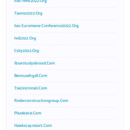
Ifac-Hms2022.org
Taoms2022.org
Iias-Euromena-Conference2022.org
Ivd2022.org
Csity2022.org
Ibsarstudyabroad.com
Bennusehgall.com
Tsecincinnati.com
Roderconstructiongroup.com
Plazabatai.com
Hawkscayresort.com