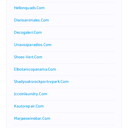
Hellonquads.com
Diarioanimales.com
Decogaleri.com
Unavozparadios.com
Shoes-Vert.com
Elbotanicopanama.com
Shadyoaksrockportrvpark.com
Jccoinlaundry.com
Kautorepair.com
Marjaeswinebar.com