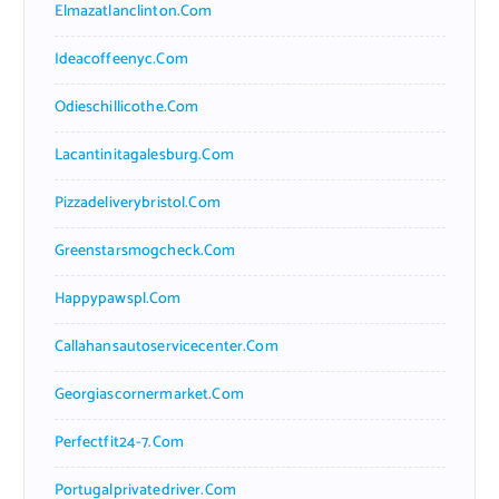
Elmazatlanclinton.com
Ideacoffeenyc.com
Odieschillicothe.com
Lacantinitagalesburg.com
Pizzadeliverybristol.com
Greenstarsmogcheck.com
Happypawspl.com
Callahansautoservicecenter.com
Georgiascornermarket.com
Perfectfit24-7.com
Portugalprivatedriver.com