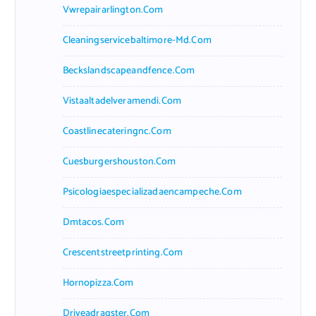
Vwrepairarlington.com
Cleaningservicebaltimore-Md.com
Beckslandscapeandfence.com
Vistaaltadelveramendi.com
Coastlinecateringnc.com
Cuesburgershouston.com
Psicologiaespecializadaencampeche.com
Dmtacos.com
Crescentstreetprinting.com
Hornopizza.com
Driveadragster.com