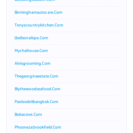
Birminghamautocare.com
Tonyscountrykitchen.com
Jbellasnailspa.com
Mychaihouse.com
Alvisgrooming.com
Thegeorginaestate.com
Blythewoodseafood.com
Paolosdelibangkok.com
Bobacove.com
Phoone24brookfield.com