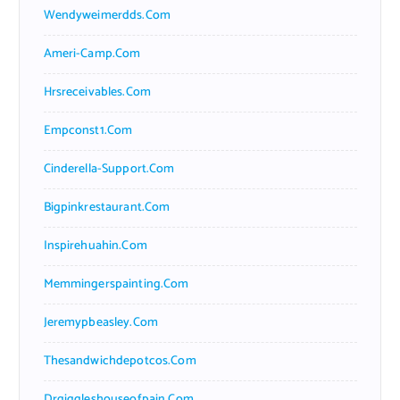
Wendyweimerdds.com
Ameri-Camp.com
Hrsreceivables.com
Empconst1.com
Cinderella-Support.com
Bigpinkrestaurant.com
Inspirehuahin.com
Memmingerspainting.com
Jeremypbeasley.com
Thesandwichdepotcos.com
Drgiggleshouseofpain.com