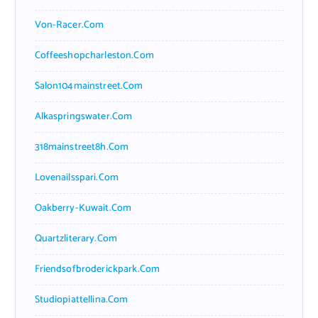
Von-Racer.com
Coffeeshopcharleston.com
Salon104mainstreet.com
Alkaspringswater.com
318mainstreet8h.com
Lovenailsspari.com
Oakberry-Kuwait.com
Quartzliterary.com
Friendsofbroderickpark.com
Studiopiattellina.com