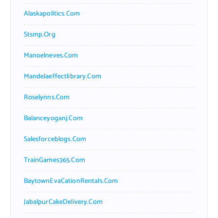
Alaskapolitics.com
Stsmp.org
Manoelneves.com
Mandelaeffectlibrary.com
Roselynns.com
Balanceyoganj.com
Salesforceblogs.com
TrainGames365.com
BaytownEvaCationRentals.com
JabalpurCakeDelivery.com