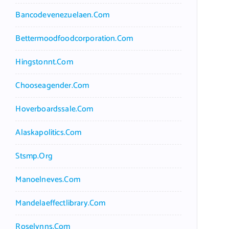
Bancodevenezuelaen.com
Bettermoodfoodcorporation.com
Hingstonnt.com
Chooseagender.com
Hoverboardssale.com
Alaskapolitics.com
Stsmp.org
Manoelneves.com
Mandelaeffectlibrary.com
Roselynns.com