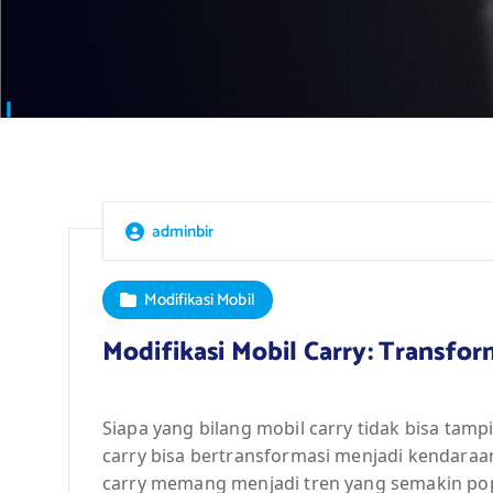
adminbir
Modifikasi Mobil
Modifikasi Mobil Carry: Transfo
Siapa yang bilang mobil carry tidak bisa tamp
carry bisa bertransformasi menjadi kendaraan
carry memang menjadi tren yang semakin popu