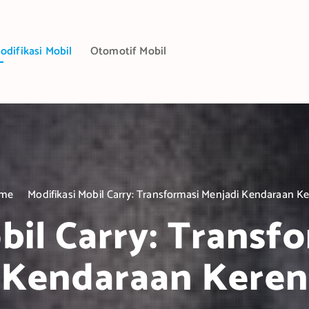
odifikasi Mobil
Otomotif Mobil
me
Modifikasi Mobil Carry: Transformasi Menjadi Kendaraan K
bil Carry: Transf
Kendaraan Keren