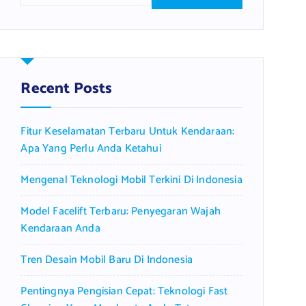
a
r
c
h
f
Recent Posts
o
r
Fitur Keselamatan Terbaru Untuk Kendaraan:
:
Apa Yang Perlu Anda Ketahui
Mengenal Teknologi Mobil Terkini Di Indonesia
Model Facelift Terbaru: Penyegaran Wajah
Kendaraan Anda
Tren Desain Mobil Baru Di Indonesia
Pentingnya Pengisian Cepat: Teknologi Fast