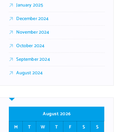
January 2025
December 2024
November 2024
October 2024
September 2024
August 2024
August 2026
M
T
W
T
F
S
S