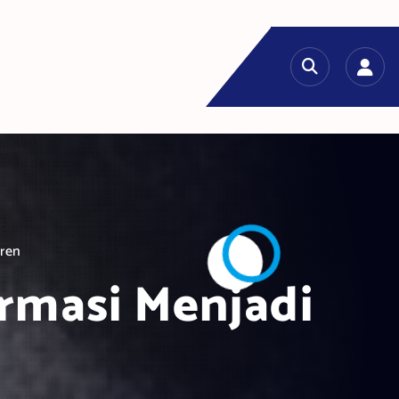
eren
ormasi Menjadi