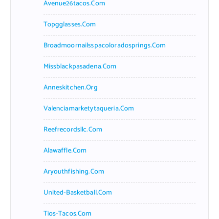
Avenue26tacos.com
Topgglasses.com
Broadmoornailsspacoloradosprings.com
Missblackpasadena.com
Anneskitchen.org
Valenciamarketytaqueria.com
Reefrecordsllc.com
Alawaffle.com
Aryouthfishing.com
United-Basketball.com
Tios-Tacos.com