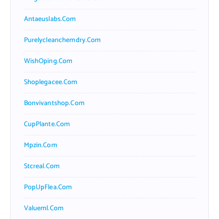
Antaeuslabs.com
Purelycleanchemdry.com
WishOping.com
Shoplegacee.com
Bonvivantshop.com
CupPlante.com
Mpzin.com
Stcreal.com
PopUpFlea.com
Valueml.com