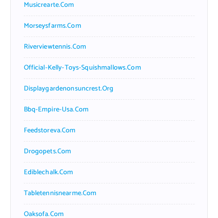
Musicrearte.com
Morseysfarms.com
Riverviewtennis.com
Official-Kelly-Toys-Squishmallows.com
Displaygardenonsuncrest.org
Bbq-Empire-Usa.com
Feedstoreva.com
Drogopets.com
Ediblechalk.com
Tabletennisnearme.com
Oaksofa.com