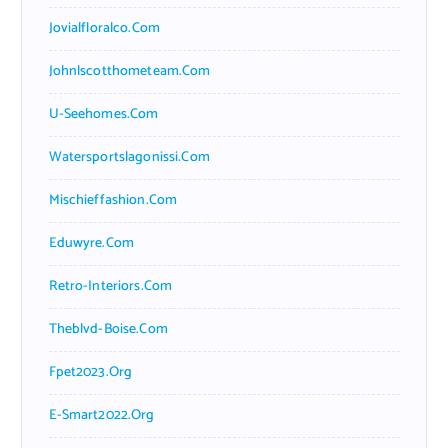
Jovialfloralco.com
Johnlscotthometeam.com
U-Seehomes.com
Watersportslagonissi.com
Mischieffashion.com
Eduwyre.com
Retro-Interiors.com
Theblvd-Boise.com
Fpet2023.org
E-Smart2022.org