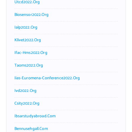
Utcd2022.org
Biosensor2022.org
Ialp2022.org
Klivet2022.org
Ifac-Hms2022.org
Taoms2022.org
Iias-Euromena-Conference2022.org
Ivd2022.org
Csity2022.org
Ibsarstudyabroad.com
Bennusehgall.com