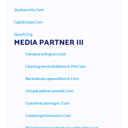
Soultacohtx.com
Capishcaps.com
Gpsyfl.org
MEDIA PARTNER III
Vwrepairarlington.com
Cleaningservicebaltimore-Md.com
Beckslandscapeandfence.com
Vistaaltadelveramendi.com
Coastlinecateringnc.com
Cuesburgershouston.com