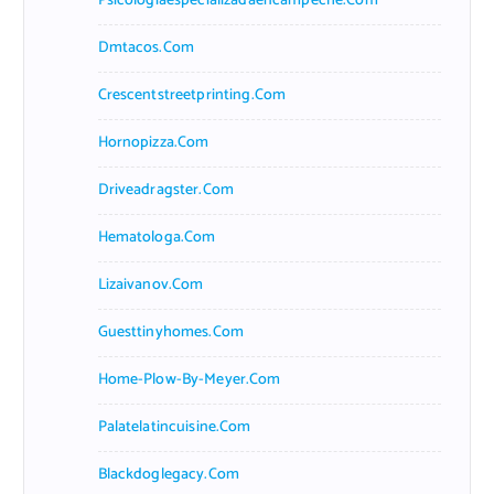
Psicologiaespecializadaencampeche.com
Dmtacos.com
Crescentstreetprinting.com
Hornopizza.com
Driveadragster.com
Hematologa.com
Lizaivanov.com
Guesttinyhomes.com
Home-Plow-By-Meyer.com
Palatelatincuisine.com
Blackdoglegacy.com