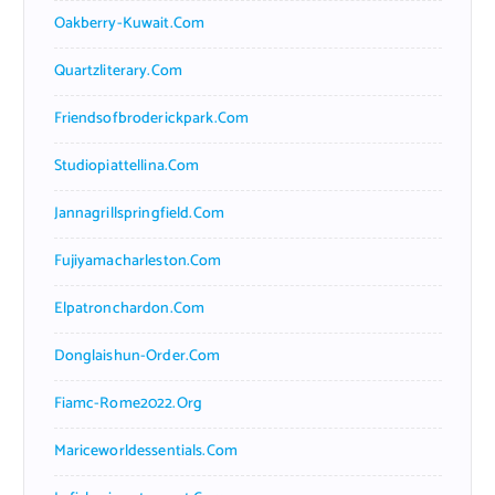
Oakberry-Kuwait.com
Quartzliterary.com
Friendsofbroderickpark.com
Studiopiattellina.com
Jannagrillspringfield.com
Fujiyamacharleston.com
Elpatronchardon.com
Donglaishun-Order.com
Fiamc-Rome2022.org
Mariceworldessentials.com