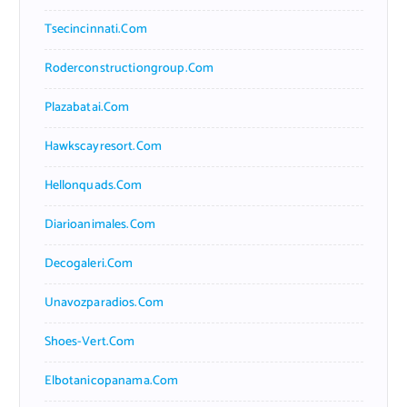
Tsecincinnati.com
Roderconstructiongroup.com
Plazabatai.com
Hawkscayresort.com
Hellonquads.com
Diarioanimales.com
Decogaleri.com
Unavozparadios.com
Shoes-Vert.com
Elbotanicopanama.com