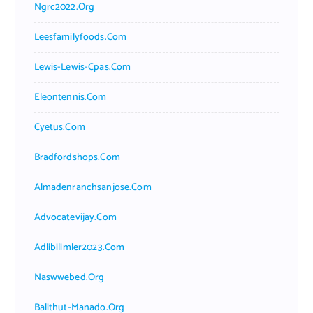
Ngrc2022.org
Leesfamilyfoods.com
Lewis-Lewis-Cpas.com
Eleontennis.com
Cyetus.com
Bradfordshops.com
Almadenranchsanjose.com
Advocatevijay.com
Adlibilimler2023.com
Naswwebed.org
Balithut-Manado.org