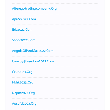
Alteregotradingcompany.org
Aprce2022.com
Ibie2022.com
Sbcc-2022.com
AngolaOilAndGas2022.com
Convoy4Freedom2022.com
Grur2023.org
Hkhk2023.org
Napm2023.org
Apsdfd2023.org