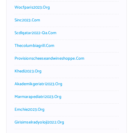
Wocfparis2023.org
Sinc2023.com
Scdlqatar2022-Qa.com
Thecolumbiagrill.com
Provisionscheeseandwineshoppe.com
Khedi2023.org
Akademikgeriatri2023.org
Marmarapediatri2023.org
Emchie2023.org
Girisimselradyoloji2022.org