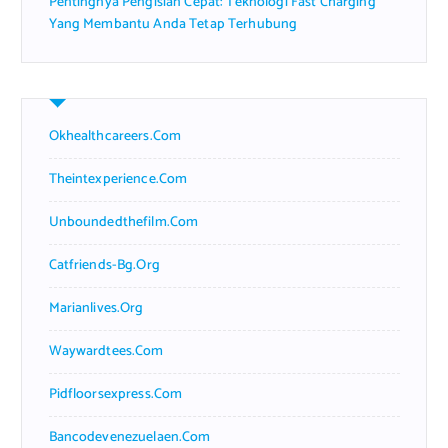
Pentingnya Pengisian Cepat: Teknologi Fast Charging
Yang Membantu Anda Tetap Terhubung
Okhealthcareers.com
Theintexperience.com
Unboundedthefilm.com
Catfriends-Bg.org
Marianlives.org
Waywardtees.com
Pidfloorsexpress.com
Bancodevenezuelaen.com