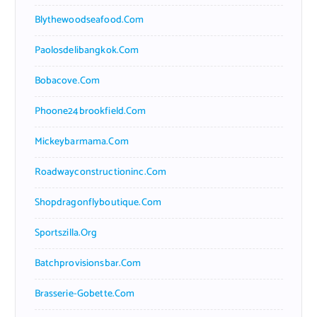
Blythewoodseafood.com
Paolosdelibangkok.com
Bobacove.com
Phoone24brookfield.com
Mickeybarmama.com
Roadwayconstructioninc.com
Shopdragonflyboutique.com
Sportszilla.org
Batchprovisionsbar.com
Brasserie-Gobette.com