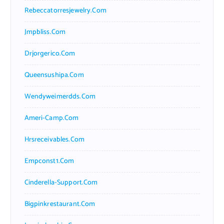
Rebeccatorresjewelry.com
Jmpbliss.com
Drjorgerico.com
Queensushipa.com
Wendyweimerdds.com
Ameri-Camp.com
Hrsreceivables.com
Empconst1.com
Cinderella-Support.com
Bigpinkrestaurant.com