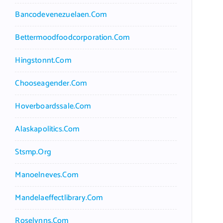
Bancodevenezuelaen.com
Bettermoodfoodcorporation.com
Hingstonnt.com
Chooseagender.com
Hoverboardssale.com
Alaskapolitics.com
Stsmp.org
Manoelneves.com
Mandelaeffectlibrary.com
Roselynns.com