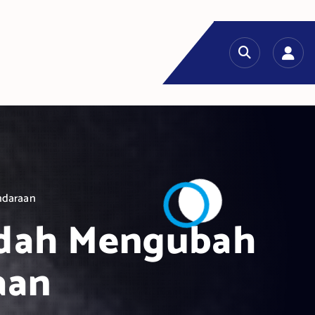
ndaraan
Mudah Mengubah
aan