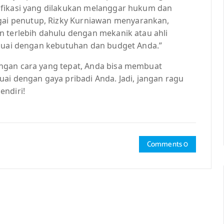
ifikasi yang dilakukan melanggar hukum dan
i penutup, Rizky Kurniawan menyarankan,
n terlebih dahulu dengan mekanik atau ahli
esuai dengan kebutuhan dan budget Anda.”
ngan cara yang tepat, Anda bisa membuat
ai dengan gaya pribadi Anda. Jadi, jangan ragu
endiri!
Comments 0