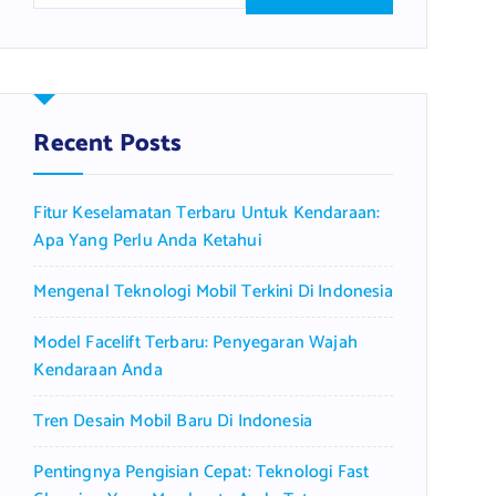
a
r
c
h
f
Recent Posts
o
r
Fitur Keselamatan Terbaru Untuk Kendaraan:
:
Apa Yang Perlu Anda Ketahui
Mengenal Teknologi Mobil Terkini Di Indonesia
Model Facelift Terbaru: Penyegaran Wajah
Kendaraan Anda
Tren Desain Mobil Baru Di Indonesia
Pentingnya Pengisian Cepat: Teknologi Fast