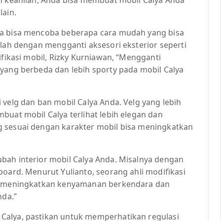
lain.
da bisa mencoba beberapa cara mudah yang bisa
alah dengan mengganti aksesori eksterior seperti
ifikasi mobil, Rizky Kurniawan, “Mengganti
 yang berbeda dan lebih sporty pada mobil Calya
 velg dan ban mobil Calya Anda. Velg yang lebih
buat mobil Calya terlihat lebih elegan dan
g sesuai dengan karakter mobil bisa meningkatkan
bah interior mobil Calya Anda. Misalnya dengan
board. Menurut Yulianto, seorang ahli modifikasi
sa meningkatkan kenyamanan berkendara dan
da.”
Calya, pastikan untuk memperhatikan regulasi