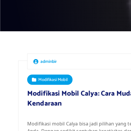
adminbir
Modifikasi Mobil
Modifikasi Mobil Calya: Cara M
Kendaraan
Modifikasi mobil Calya bisa jadi pilihan ya
Anda. Dengan sedikit sentuhan kreativitas d