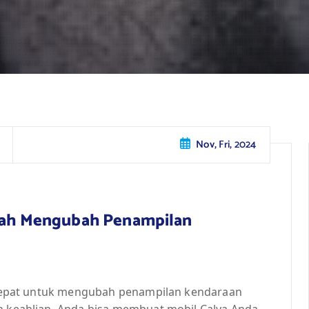
Nov, Fri, 2024
udah Mengubah Penampilan
ng tepat untuk mengubah penampilan kendaraan
an keahlian, Anda bisa membuat mobil Calya Anda