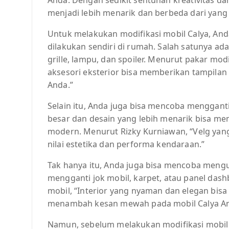
menjadi lebih menarik dan berbeda dari yang 
Untuk melakukan modifikasi mobil Calya, An
dilakukan sendiri di rumah. Salah satunya ad
grille, lampu, dan spoiler. Menurut pakar mod
aksesori eksterior bisa memberikan tampilan
Anda.”
Selain itu, Anda juga bisa mencoba mengganti
besar dan desain yang lebih menarik bisa mem
modern. Menurut Rizky Kurniawan, “Velg yan
nilai estetika dan performa kendaraan.”
Tak hanya itu, Anda juga bisa mencoba mengu
mengganti jok mobil, karpet, atau panel dash
mobil, “Interior yang nyaman dan elegan bi
menambah kesan mewah pada mobil Calya An
Namun, sebelum melakukan modifikasi mobil 