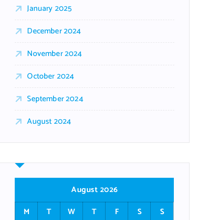
January 2025
December 2024
November 2024
October 2024
September 2024
August 2024
August 2026
M
T
W
T
F
S
S