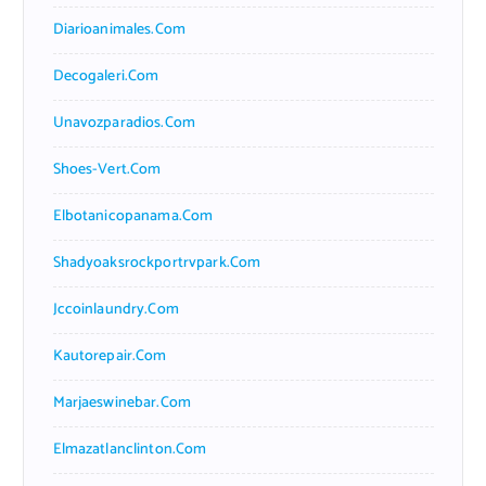
Diarioanimales.com
Decogaleri.com
Unavozparadios.com
Shoes-Vert.com
Elbotanicopanama.com
Shadyoaksrockportrvpark.com
Jccoinlaundry.com
Kautorepair.com
Marjaeswinebar.com
Elmazatlanclinton.com