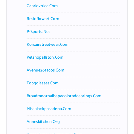
Gabriovoice.com
Resinflowart.com
P-Sports.net
Korsairstreetwear.com
Petshopallston.com
Avenue26tacos.com
Topgglasses.com
Broadmoornailsspacoloradosprings.com
Missblackpasadena.com
Anneskitchen.org