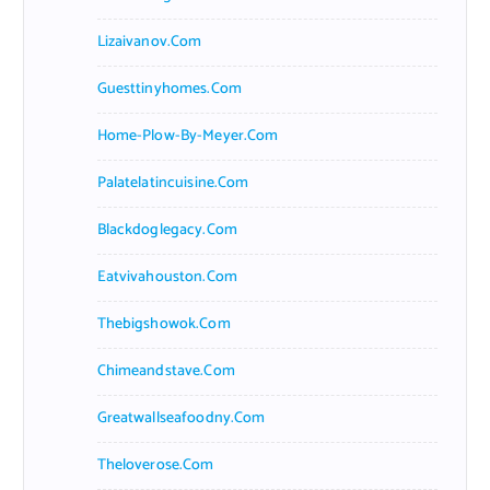
Lizaivanov.com
Guesttinyhomes.com
Home-Plow-By-Meyer.com
Palatelatincuisine.com
Blackdoglegacy.com
Eatvivahouston.com
Thebigshowok.com
Chimeandstave.com
Greatwallseafoodny.com
Theloverose.com