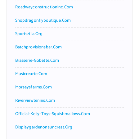
Roadwayconstructioninc.com
Shopdragonflyboutique.com
Sportszilla.org
Batchprovisionsbar.com
Brasserie-Gobette.com
Musicrearte.com
Morseysfarms.com
Riverviewtennis.com
Official-Kelly-Toys-Squishmallows.com
Displaygardenonsuncrest.org