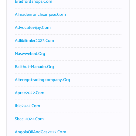
Bradfordshops.com
Almadenranchsanjose.com
Advocatevijay.com
Adlibilimler2023.com
Naswwebed.org
Balithut-Manado.org
Alteregotradingcompany.org
Aprce2022.com
Ibie2022.com
Sbcc-2022.com
AngolaOilAndGas2022.com