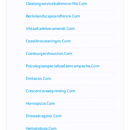
Cleaningservicebaltimore-Md.com
Beckslandscapeandfence.com
Vistaaltadelveramendi.com
Coastlinecateringnc.com
Cuesburgershouston.com
Psicologiaespecializadaencampeche.com
Dmtacos.com
Crescentstreetprinting.com
Hornopizza.com
Driveadragster.com
Hematologa.com