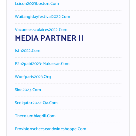
Lcicon2023boston.com
Waitangidayfestival2022.com
Vacancesscolaires2022.com
MEDIA PARTNER II
Isth2022.com
P2b2pabi2023-Makassar.com
Wocfparis2023.org
Sinc2023.com
Scdlqatar2022-Qa.com
Thecolumbiagrill.com
Provisionscheeseandwineshoppe.com