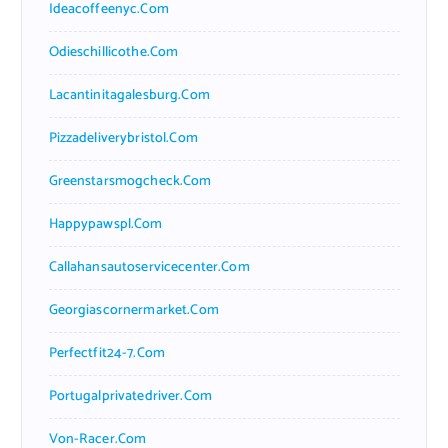
Ideacoffeenyc.com
Odieschillicothe.com
Lacantinitagalesburg.com
Pizzadeliverybristol.com
Greenstarsmogcheck.com
Happypawspl.com
Callahansautoservicecenter.com
Georgiascornermarket.com
Perfectfit24-7.com
Portugalprivatedriver.com
Von-Racer.com