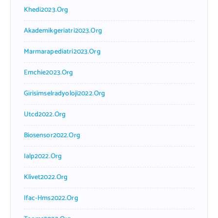
Khedi2023.org
Akademikgeriatri2023.org
Marmarapediatri2023.org
Emchie2023.org
Girisimselradyoloji2022.org
Utcd2022.org
Biosensor2022.org
Ialp2022.org
Klivet2022.org
Ifac-Hms2022.org