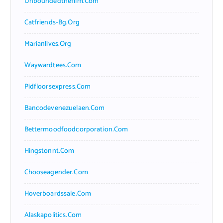
Unboundedthefilm.com
Catfriends-Bg.org
Marianlives.org
Waywardtees.com
Pidfloorsexpress.com
Bancodevenezuelaen.com
Bettermoodfoodcorporation.com
Hingstonnt.com
Chooseagender.com
Hoverboardssale.com
Alaskapolitics.com