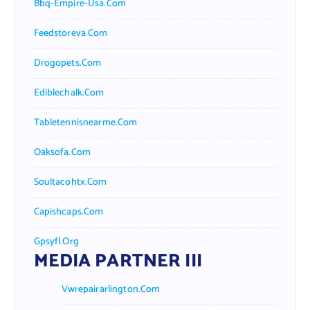
Bbq-Empire-Usa.com
Feedstoreva.com
Drogopets.com
Ediblechalk.com
Tabletennisnearme.com
Oaksofa.com
Soultacohtx.com
Capishcaps.com
Gpsyfl.org
MEDIA PARTNER III
Vwrepairarlington.com