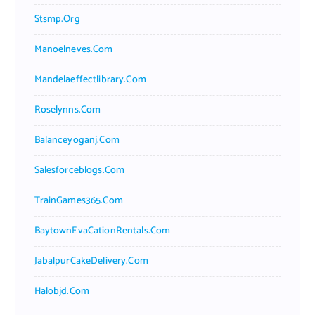
Stsmp.org
Manoelneves.com
Mandelaeffectlibrary.com
Roselynns.com
Balanceyoganj.com
Salesforceblogs.com
TrainGames365.com
BaytownEvaCationRentals.com
JabalpurCakeDelivery.com
Halobjd.com