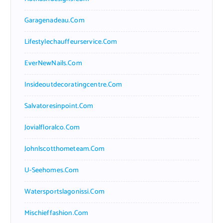
Garagenadeau.com
Lifestylechauffeurservice.com
EverNewNails.com
Insideoutdecoratingcentre.com
Salvatoresinpoint.com
Jovialfloralco.com
Johnlscotthometeam.com
U-Seehomes.com
Watersportslagonissi.com
Mischieffashion.com