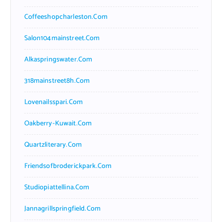
Coffeeshopcharleston.com
Salon104mainstreet.com
Alkaspringswater.com
318mainstreet8h.com
Lovenailsspari.com
Oakberry-Kuwait.com
Quartzliterary.com
Friendsofbroderickpark.com
Studiopiattellina.com
Jannagrillspringfield.com