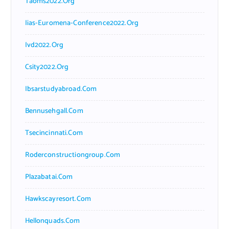
Taoms2022.org
Iias-Euromena-Conference2022.org
Ivd2022.org
Csity2022.org
Ibsarstudyabroad.com
Bennusehgall.com
Tsecincinnati.com
Roderconstructiongroup.com
Plazabatai.com
Hawkscayresort.com
Hellonquads.com