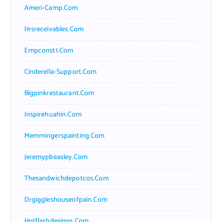
Ameri-Camp.com
Hrsreceivables.com
Empconst1.com
Cinderella-Support.com
Bigpinkrestaurant.com
Inspirehuahin.com
Memmingerspainting.com
Jeremypbeasley.com
Thesandwichdepotcos.com
Drgiggleshouseofpain.com
Hotflashdesigns.com