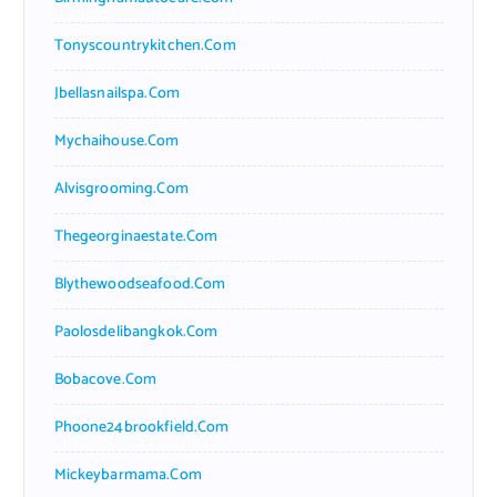
Tonyscountrykitchen.com
Jbellasnailspa.com
Mychaihouse.com
Alvisgrooming.com
Thegeorginaestate.com
Blythewoodseafood.com
Paolosdelibangkok.com
Bobacove.com
Phoone24brookfield.com
Mickeybarmama.com