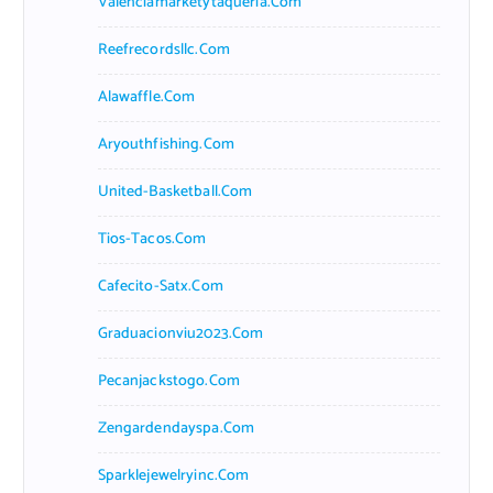
Valenciamarketytaqueria.com
Reefrecordsllc.com
Alawaffle.com
Aryouthfishing.com
United-Basketball.com
Tios-Tacos.com
Cafecito-Satx.com
Graduacionviu2023.com
Pecanjackstogo.com
Zengardendayspa.com
Sparklejewelryinc.com