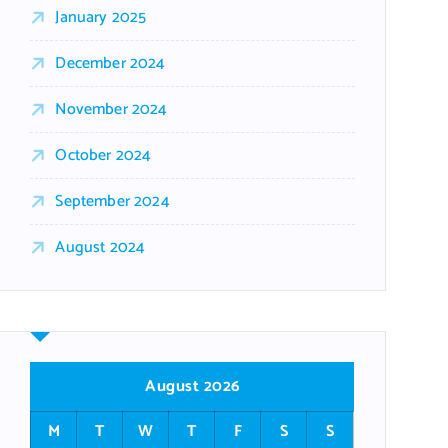
January 2025
December 2024
November 2024
October 2024
September 2024
August 2024
August 2026
M
T
W
T
F
S
S