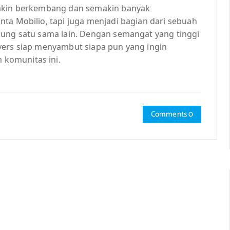
makin berkembang dan semakin banyak
ta Mobilio, tapi juga menjadi bagian dari sebuah
kung satu sama lain. Dengan semangat yang tinggi
vers siap menyambut siapa pun yang ingin
komunitas ini.
Comments 0