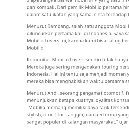
dan kompak. Dari pemilik Mobilio pertama hi
dalam satu ikatan yang sama, cinta terhadap 
Menurut Bambang, salah satu anggota Mobilio
diluncurkan pertama kali di Indonesia. Saya
Mobilio Lovers ini, karena kami bisa saling 
Mobilio.”
Komunitas Mobilio Lovers sendiri tidak hanya
Mereka juga sering mengadakan touring bers
Indonesia. Hal ini tentu saja menjadi momen
mereka bisa menghabiskan waktu bersama sa
Menurut Andi, seorang pengamat otomotif, f
menunjukkan betapa kuatnya loyalitas konsu
“Mobilio memang memiliki daya tarik tersend
stylish, fitur-fitur canggih, dan performa ya
sangat populer di kalangan masyarakat,” ujar