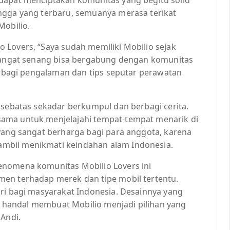
ngga yang terbaru, semuanya merasa terikat
Mobilio.
 Lovers, “Saya sudah memiliki Mobilio sejak
 sangat senang bisa bergabung dengan komunitas
berbagi pengalaman dan tips seputar perawatan
 sebatas sekadar berkumpul dan berbagi cerita.
ama untuk menjelajahi tempat-tempat menarik di
 yang sangat berharga bagi para anggota, karena
mbil menikmati keindahan alam Indonesia.
enomena komunitas Mobilio Lovers ini
men terhadap merek dan tipe mobil tertentu.
iri bagi masyarakat Indonesia. Desainnya yang
ng handal membuat Mobilio menjadi pilihan yang
 Andi.