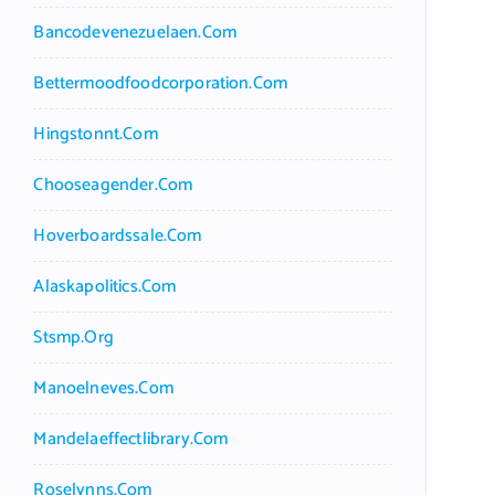
Bancodevenezuelaen.com
Bettermoodfoodcorporation.com
Hingstonnt.com
Chooseagender.com
Hoverboardssale.com
Alaskapolitics.com
Stsmp.org
Manoelneves.com
Mandelaeffectlibrary.com
Roselynns.com