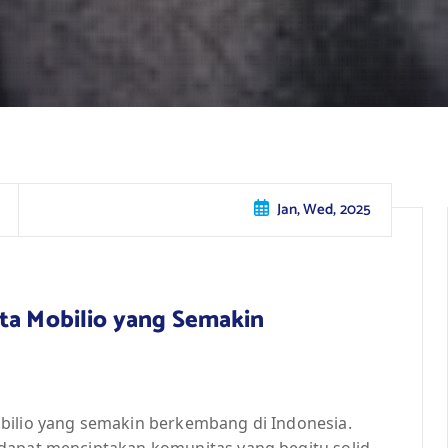
Jan, Wed, 2025
nta Mobilio yang Semakin
bilio yang semakin berkembang di Indonesia.
dapat menciptakan komunitas yang begitu solid