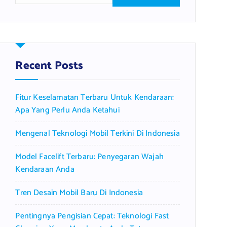
a
r
c
h
f
Recent Posts
o
r
Fitur Keselamatan Terbaru Untuk Kendaraan:
:
Apa Yang Perlu Anda Ketahui
Mengenal Teknologi Mobil Terkini Di Indonesia
Model Facelift Terbaru: Penyegaran Wajah
Kendaraan Anda
Tren Desain Mobil Baru Di Indonesia
Pentingnya Pengisian Cepat: Teknologi Fast