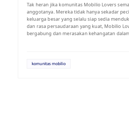
Tak heran jika komunitas Mobilio Lovers se
anggotanya. Mereka tidak hanya sekadar pecin
keluarga besar yang selalu siap sedia mendu
dan rasa persaudaraan yang kuat, Mobilio Lo
bergabung dan merasakan kehangatan dalam 
komunitas mobilio