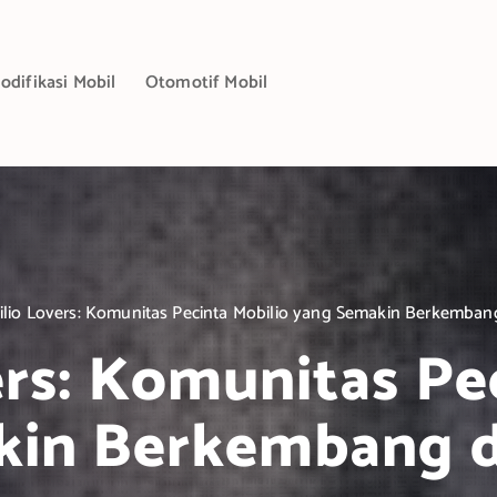
odifikasi Mobil
Otomotif Mobil
lio Lovers: Komunitas Pecinta Mobilio yang Semakin Berkembang
rs: Komunitas Pe
in Berkembang d