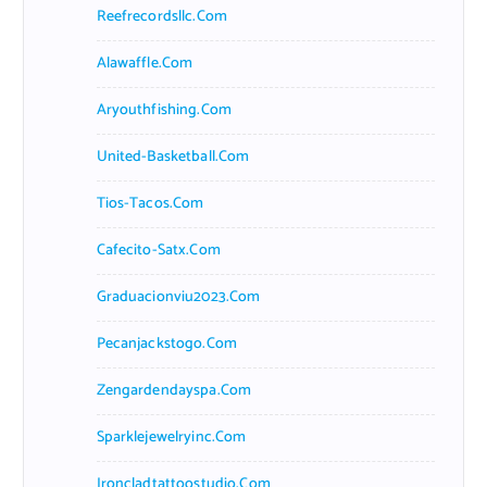
Reefrecordsllc.com
Alawaffle.com
Aryouthfishing.com
United-Basketball.com
Tios-Tacos.com
Cafecito-Satx.com
Graduacionviu2023.com
Pecanjackstogo.com
Zengardendayspa.com
Sparklejewelryinc.com
Ironcladtattoostudio.com