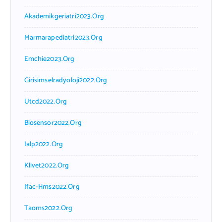
Akademikgeriatri2023.org
Marmarapediatri2023.org
Emchie2023.org
Girisimselradyoloji2022.org
Utcd2022.org
Biosensor2022.org
Ialp2022.org
Klivet2022.org
Ifac-Hms2022.org
Taoms2022.org