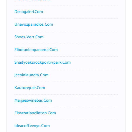
Decogaleri.com
Unavozparadios.com
Shoes-Vert.com
Elbotanicopanama.com
Shadyoaksrockportrvpark.com
Jccoinlaundry.com
Kautorepair.com
Marjaeswinebar.com
Elmazatlanclinton.com
Ideacoffeenyc.com