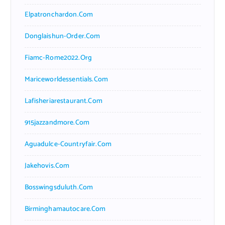
Elpatronchardon.com
Donglaishun-Order.com
Fiamc-Rome2022.org
Mariceworldessentials.com
Lafisheriarestaurant.com
915jazzandmore.com
Aguadulce-Countryfair.com
Jakehovis.com
Bosswingsduluth.com
Birminghamautocare.com