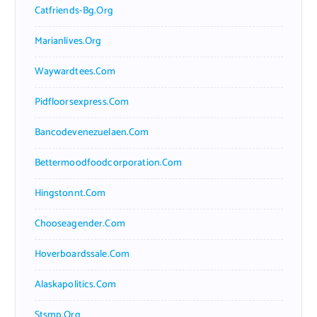
Catfriends-Bg.org
Marianlives.org
Waywardtees.com
Pidfloorsexpress.com
Bancodevenezuelaen.com
Bettermoodfoodcorporation.com
Hingstonnt.com
Chooseagender.com
Hoverboardssale.com
Alaskapolitics.com
Stsmp.org