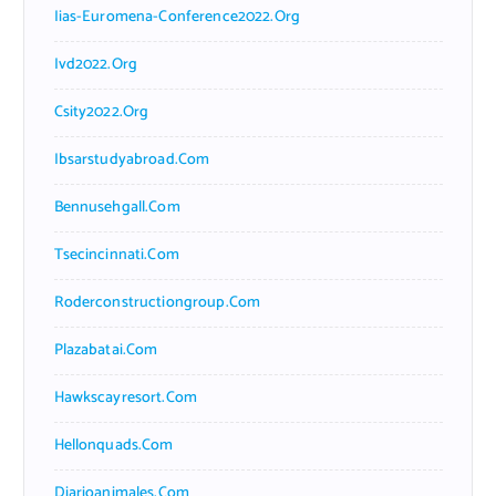
Iias-Euromena-Conference2022.org
Ivd2022.org
Csity2022.org
Ibsarstudyabroad.com
Bennusehgall.com
Tsecincinnati.com
Roderconstructiongroup.com
Plazabatai.com
Hawkscayresort.com
Hellonquads.com
Diarioanimales.com