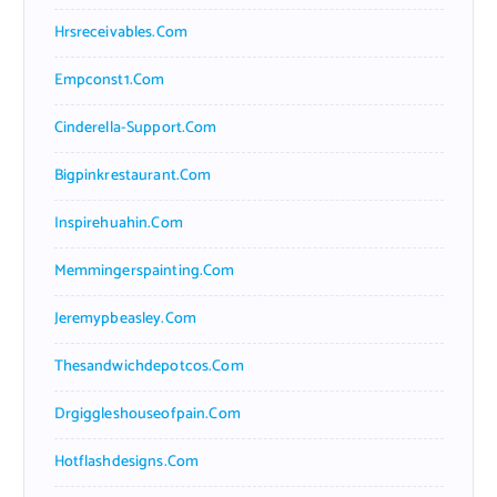
Hrsreceivables.com
Empconst1.com
Cinderella-Support.com
Bigpinkrestaurant.com
Inspirehuahin.com
Memmingerspainting.com
Jeremypbeasley.com
Thesandwichdepotcos.com
Drgiggleshouseofpain.com
Hotflashdesigns.com