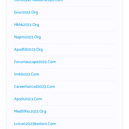
Convoy4Freedom2022.com
Grur2023.org
Hkhk2023.org
Napm2023.org
Apsdfd2023.org
Forumausape2023.com
Imkl2023.com
Careerfaircsd2023.com
Apsth2023.com
MedItRio2023.org
Lcicon2023boston.com