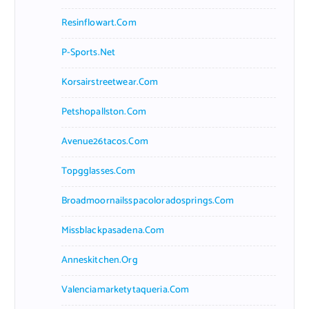
Resinflowart.com
P-Sports.net
Korsairstreetwear.com
Petshopallston.com
Avenue26tacos.com
Topgglasses.com
Broadmoornailsspacoloradosprings.com
Missblackpasadena.com
Anneskitchen.org
Valenciamarketytaqueria.com