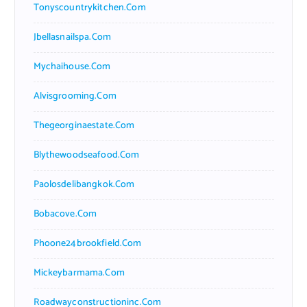
Tonyscountrykitchen.com
Jbellasnailspa.com
Mychaihouse.com
Alvisgrooming.com
Thegeorginaestate.com
Blythewoodseafood.com
Paolosdelibangkok.com
Bobacove.com
Phoone24brookfield.com
Mickeybarmama.com
Roadwayconstructioninc.com