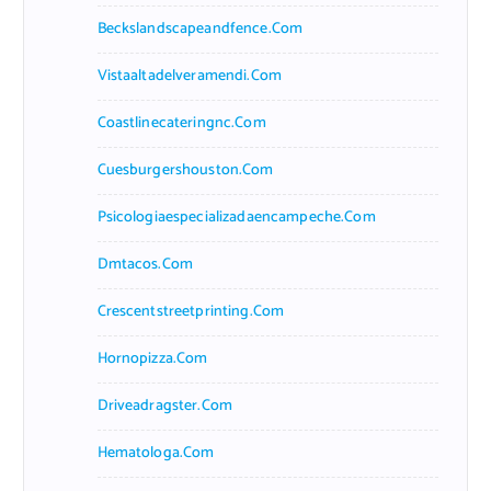
Beckslandscapeandfence.com
Vistaaltadelveramendi.com
Coastlinecateringnc.com
Cuesburgershouston.com
Psicologiaespecializadaencampeche.com
Dmtacos.com
Crescentstreetprinting.com
Hornopizza.com
Driveadragster.com
Hematologa.com