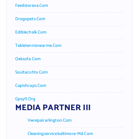
Feedstoreva.com
Drogopets.com
Ediblechalk.com
Tabletennisnearme.com
Oaksofa.com
Soultacohtx.com
Capishcaps.com
Gpsyfl.org
MEDIA PARTNER III
Vwrepairarlington.com
Cleaningservicebaltimore-Md.com