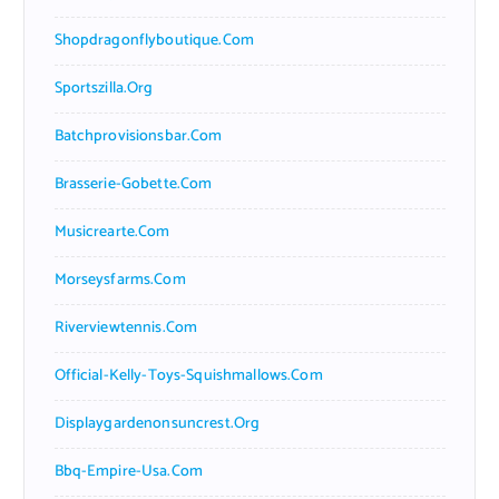
Shopdragonflyboutique.com
Sportszilla.org
Batchprovisionsbar.com
Brasserie-Gobette.com
Musicrearte.com
Morseysfarms.com
Riverviewtennis.com
Official-Kelly-Toys-Squishmallows.com
Displaygardenonsuncrest.org
Bbq-Empire-Usa.com