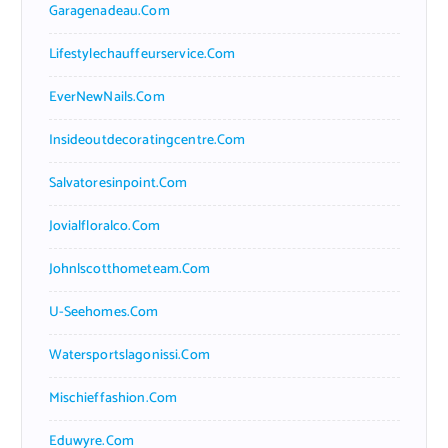
Garagenadeau.com
Lifestylechauffeurservice.com
EverNewNails.com
Insideoutdecoratingcentre.com
Salvatoresinpoint.com
Jovialfloralco.com
Johnlscotthometeam.com
U-Seehomes.com
Watersportslagonissi.com
Mischieffashion.com
Eduwyre.com