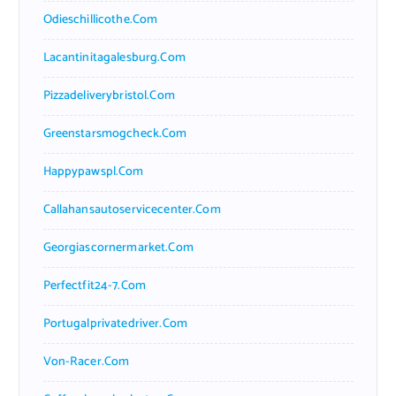
Odieschillicothe.com
Lacantinitagalesburg.com
Pizzadeliverybristol.com
Greenstarsmogcheck.com
Happypawspl.com
Callahansautoservicecenter.com
Georgiascornermarket.com
Perfectfit24-7.com
Portugalprivatedriver.com
Von-Racer.com