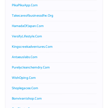
PikaPikaApp.com
Takecareofbusinessdfw.org
HamadaOfJapan.com
VersifyLifestyle.com
Kingscreekadventures.com
Antaeuslabs.com
Purelycleanchemdry.com
WishOping.com
Shoplegacee.com
Bonvivantshop.com