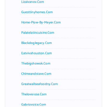
Lizaivanov.com
Guesttinyhomes.com
Home-Plow-By-Meyer.com
Palatelatincuisine.com
Blackdoglegacy.com
Eatvivahouston.com
Thebigshowok.com
Chimeandstave.com
Greatwallseafoodny.com
Theloverose.com
Gabriovoice.com