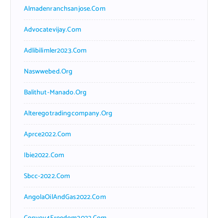
Almadenranchsanjose.com
Advocatevijay.com
Adlibilimler2023.com
Naswwebed.org
Balithut-Manado.org
Alteregotradingcompany.org
Aprce2022.com
Ibie2022.com
Sbcc-2022.com
AngolaOilAndGas2022.com