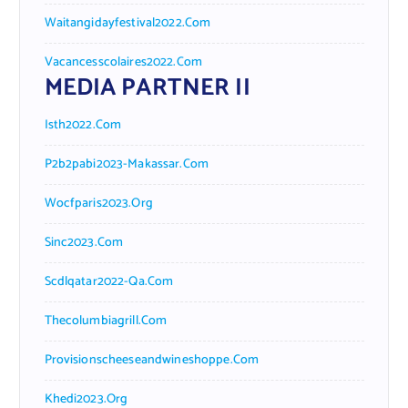
Waitangidayfestival2022.com
Vacancesscolaires2022.com
MEDIA PARTNER II
Isth2022.com
P2b2pabi2023-Makassar.com
Wocfparis2023.org
Sinc2023.com
Scdlqatar2022-Qa.com
Thecolumbiagrill.com
Provisionscheeseandwineshoppe.com
Khedi2023.org