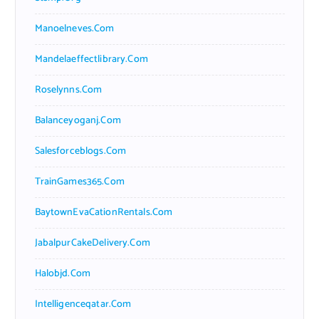
Manoelneves.com
Mandelaeffectlibrary.com
Roselynns.com
Balanceyoganj.com
Salesforceblogs.com
TrainGames365.com
BaytownEvaCationRentals.com
JabalpurCakeDelivery.com
Halobjd.com
Intelligenceqatar.com