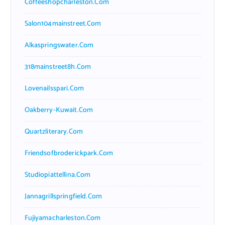
Coffeeshopcharleston.com
Salon104mainstreet.com
Alkaspringswater.com
318mainstreet8h.com
Lovenailsspari.com
Oakberry-Kuwait.com
Quartzliterary.com
Friendsofbroderickpark.com
Studiopiattellina.com
Jannagrillspringfield.com
Fujiyamacharleston.com