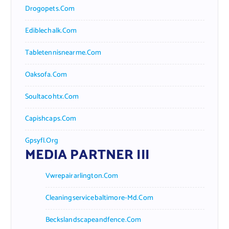
Drogopets.com
Ediblechalk.com
Tabletennisnearme.com
Oaksofa.com
Soultacohtx.com
Capishcaps.com
Gpsyfl.org
MEDIA PARTNER III
Vwrepairarlington.com
Cleaningservicebaltimore-Md.com
Beckslandscapeandfence.com