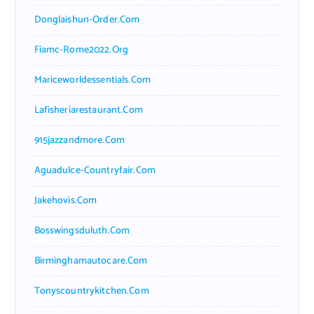
Donglaishun-Order.com
Fiamc-Rome2022.org
Mariceworldessentials.com
Lafisheriarestaurant.com
915jazzandmore.com
Aguadulce-Countryfair.com
Jakehovis.com
Bosswingsduluth.com
Birminghamautocare.com
Tonyscountrykitchen.com