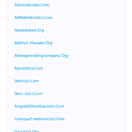
Advocatevijay.com
Adlibilimler2023.com
Naswwebed.org
Balithut-Manado.org
Alteregotradingcompany.org
Aprce2022.com
Ibie2022.com
Sbcc-2022.com
AngolaOilAndGas2022.com
Convoy4Freedom2022.com
Grur2023.org