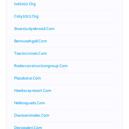
Ivd2022.org
Csity2022.org
Ibsarstudyabroad.com
Bennusehgall.com
Tsecincinnati.com
Roderconstructiongroup.com
Plazabatai.com
Hawkscayresort.com
Hellonquads.com
Diarioanimales.com
Decogaleri.com