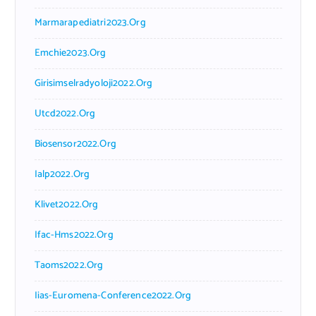
Marmarapediatri2023.org
Emchie2023.org
Girisimselradyoloji2022.org
Utcd2022.org
Biosensor2022.org
Ialp2022.org
Klivet2022.org
Ifac-Hms2022.org
Taoms2022.org
Iias-Euromena-Conference2022.org