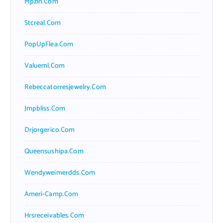
Mpzin.com
Stcreal.com
PopUpFlea.com
Valueml.com
Rebeccatorresjewelry.com
Jmpbliss.com
Drjorgerico.com
Queensushipa.com
Wendyweimerdds.com
Ameri-Camp.com
Hrsreceivables.com