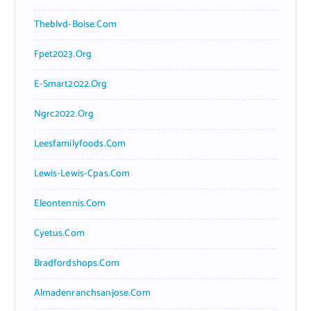
Theblvd-Boise.com
Fpet2023.org
E-Smart2022.org
Ngrc2022.org
Leesfamilyfoods.com
Lewis-Lewis-Cpas.com
Eleontennis.com
Cyetus.com
Bradfordshops.com
Almadenranchsanjose.com