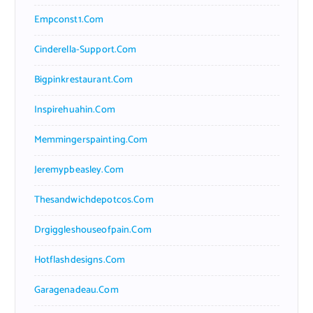
Empconst1.com
Cinderella-Support.com
Bigpinkrestaurant.com
Inspirehuahin.com
Memmingerspainting.com
Jeremypbeasley.com
Thesandwichdepotcos.com
Drgiggleshouseofpain.com
Hotflashdesigns.com
Garagenadeau.com