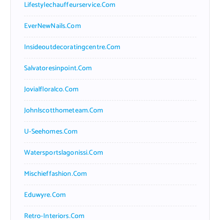
Lifestylechauffeurservice.com
EverNewNails.com
Insideoutdecoratingcentre.com
Salvatoresinpoint.com
Jovialfloralco.com
Johnlscotthometeam.com
U-Seehomes.com
Watersportslagonissi.com
Mischieffashion.com
Eduwyre.com
Retro-Interiors.com