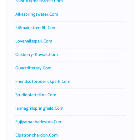
Salon104mainstreet.com
Alkaspringswater.com
318mainstreet8h.com
Lovenailsspari.com
Oakberry-Kuwait.com
Quartzliterary.com
Friendsofbroderickpark.com
Studiopiattellina.com
Jannagrillspringfield.com
Fujiyamacharleston.com
Elpatronchardon.com