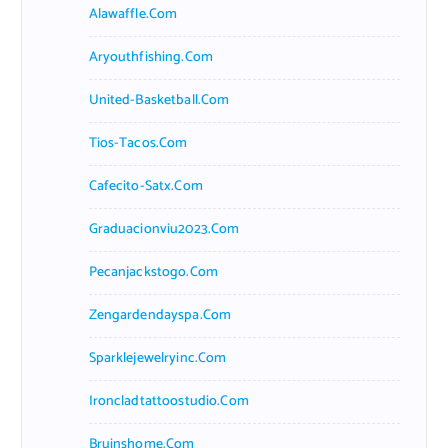
Alawaffle.com
Aryouthfishing.com
United-Basketball.com
Tios-Tacos.com
Cafecito-Satx.com
Graduacionviu2023.com
Pecanjackstogo.com
Zengardendayspa.com
Sparklejewelryinc.com
Ironcladtattoostudio.com
Bruinshome.com