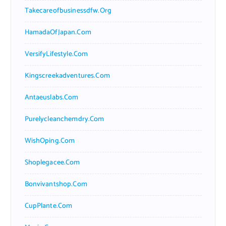
Takecareofbusinessdfw.org
HamadaOfJapan.com
VersifyLifestyle.com
Kingscreekadventures.com
Antaeuslabs.com
Purelycleanchemdry.com
WishOping.com
Shoplegacee.com
Bonvivantshop.com
CupPlante.com