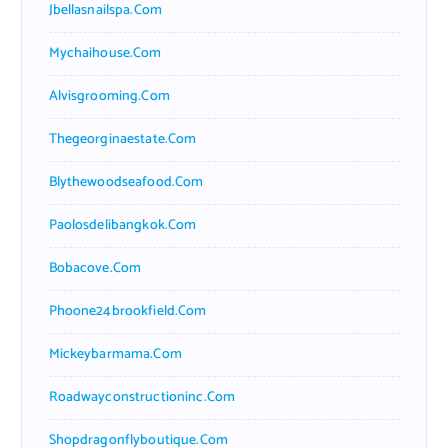
Jbellasnailspa.com
Mychaihouse.com
Alvisgrooming.com
Thegeorginaestate.com
Blythewoodseafood.com
Paolosdelibangkok.com
Bobacove.com
Phoone24brookfield.com
Mickeybarmama.com
Roadwayconstructioninc.com
Shopdragonflyboutique.com