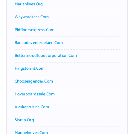
Marianlives.org
Waywardtees.com
Pidfloorsexpress.com
Bancodevenezuelaen.com
Bettermoodfoodcorporation.com
Hingstonnt.com
Chooseagender.com
Hoverboardssale.com
Alaskapolitics.com
Stsmp.org
Manoelneves.com