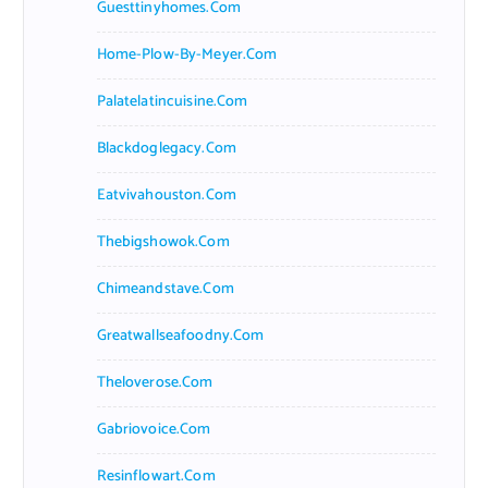
Guesttinyhomes.com
Home-Plow-By-Meyer.com
Palatelatincuisine.com
Blackdoglegacy.com
Eatvivahouston.com
Thebigshowok.com
Chimeandstave.com
Greatwallseafoodny.com
Theloverose.com
Gabriovoice.com
Resinflowart.com