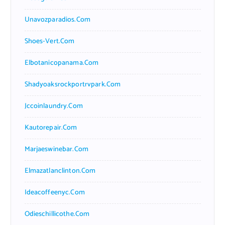
Unavozparadios.com
Shoes-Vert.com
Elbotanicopanama.com
Shadyoaksrockportrvpark.com
Jccoinlaundry.com
Kautorepair.com
Marjaeswinebar.com
Elmazatlanclinton.com
Ideacoffeenyc.com
Odieschillicothe.com