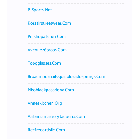
P-Sports.net
Korsairstreetwear.com
Petshopallston.com
Avenue26tacos.com
Topgglasses.com
Broadmoornailsspacoloradosprings.com
Missblackpasadena.com
Anneskitchen.org
Valenciamarketytaqueria.com
Reefrecordsllc.com