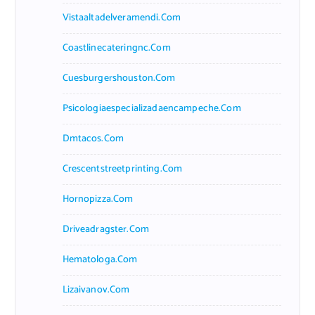
Vistaaltadelveramendi.com
Coastlinecateringnc.com
Cuesburgershouston.com
Psicologiaespecializadaencampeche.com
Dmtacos.com
Crescentstreetprinting.com
Hornopizza.com
Driveadragster.com
Hematologa.com
Lizaivanov.com