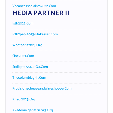
Vacancesscolaires2022.com
MEDIA PARTNER II
Isth2022.com
P2b2pabi2023-Makassar.com
Wocfparis2023.org
Sinc2023.com
Scdlqatar2022-Qa.com
Thecolumbiagrill.com
Provisionscheeseandwineshoppe.com
Khedi2023.org
Akademikgeriatri2023.org