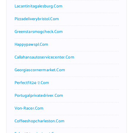
Lacantinitagalesburg.com
Pizzadeliverybristol.com
Greenstarsmogcheck.com
Happypawspl.com
Callahansautoservicecenter.com
Georgiascornermarket.com
Perfectfit24-7.com
Portugalprivatedriver.com
Von-Racer.com
Coffeeshopcharleston.com