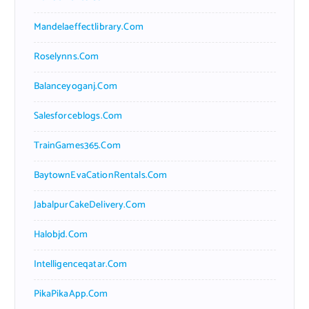
Mandelaeffectlibrary.com
Roselynns.com
Balanceyoganj.com
Salesforceblogs.com
TrainGames365.com
BaytownEvaCationRentals.com
JabalpurCakeDelivery.com
Halobjd.com
Intelligenceqatar.com
PikaPikaApp.com