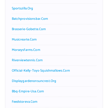
Sportszilla.org
Batchprovisionsbar.com
Brasserie-Gobette.com
Musicrearte.com
Morseysfarms.com
Riverviewtennis.com
Official-Kelly-Toys-Squishmallows.com
Displaygardenonsuncrest.org
Bbq-Empire-Usa.com
Feedstoreva.com