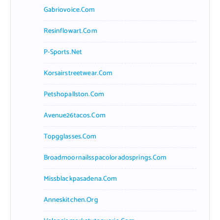
Gabriovoice.com
Resinflowart.com
P-Sports.net
Korsairstreetwear.com
Petshopallston.com
Avenue26tacos.com
Topgglasses.com
Broadmoornailsspacoloradosprings.com
Missblackpasadena.com
Anneskitchen.org