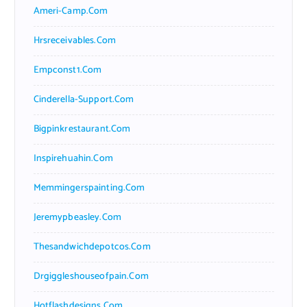
Ameri-Camp.com
Hrsreceivables.com
Empconst1.com
Cinderella-Support.com
Bigpinkrestaurant.com
Inspirehuahin.com
Memmingerspainting.com
Jeremypbeasley.com
Thesandwichdepotcos.com
Drgiggleshouseofpain.com
Hotflashdesigns.com