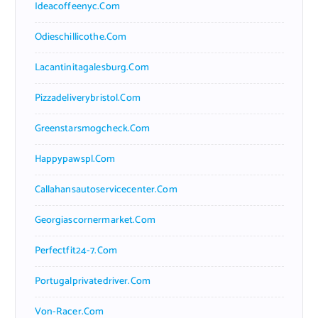
Ideacoffeenyc.com
Odieschillicothe.com
Lacantinitagalesburg.com
Pizzadeliverybristol.com
Greenstarsmogcheck.com
Happypawspl.com
Callahansautoservicecenter.com
Georgiascornermarket.com
Perfectfit24-7.com
Portugalprivatedriver.com
Von-Racer.com