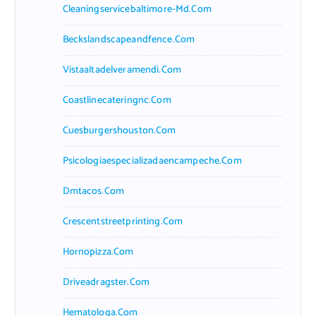
Cleaningservicebaltimore-Md.com
Beckslandscapeandfence.com
Vistaaltadelveramendi.com
Coastlinecateringnc.com
Cuesburgershouston.com
Psicologiaespecializadaencampeche.com
Dmtacos.com
Crescentstreetprinting.com
Hornopizza.com
Driveadragster.com
Hematologa.com