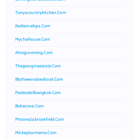
Tonyscountrykitchen.com
Jbellasnailspa.com
Mychaihouse.com
Alvisgrooming.com
Thegeorginaestate.com
Blythewoodseafood.com
Paolosdelibangkok.com
Bobacove.com
Phoone24brookfield.com
Mickeybarmama.com