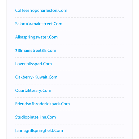
Coffeeshopcharleston.com
Salon104mainstreet.com
Alkaspringswater.com
318mainstreet8h.com
Lovenailsspari.com
Oakberry-Kuwait.com
Quartzliterary.com
Friendsofbroderickpark.com
Studiopiattellina.com
Jannagrillspringfield.com