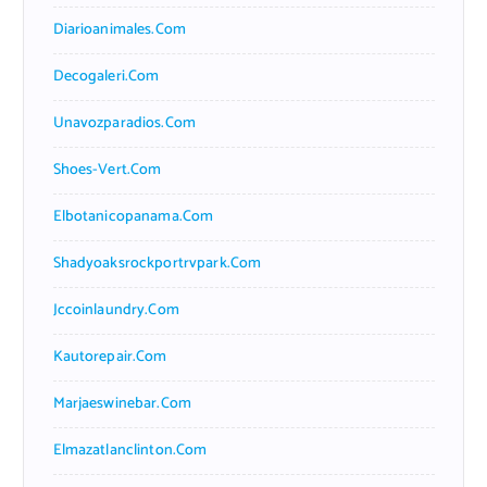
Diarioanimales.com
Decogaleri.com
Unavozparadios.com
Shoes-Vert.com
Elbotanicopanama.com
Shadyoaksrockportrvpark.com
Jccoinlaundry.com
Kautorepair.com
Marjaeswinebar.com
Elmazatlanclinton.com