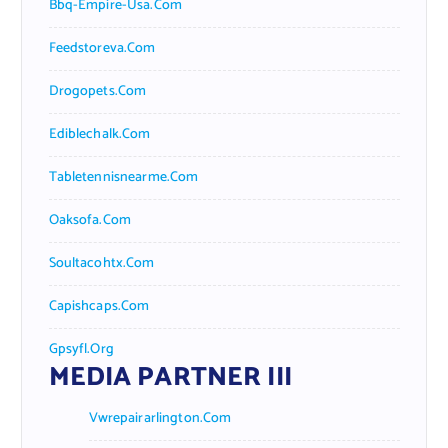
Bbq-Empire-Usa.com
Feedstoreva.com
Drogopets.com
Ediblechalk.com
Tabletennisnearme.com
Oaksofa.com
Soultacohtx.com
Capishcaps.com
Gpsyfl.org
MEDIA PARTNER III
Vwrepairarlington.com