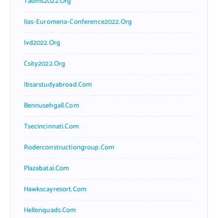
Taoms2022.org
Iias-Euromena-Conference2022.org
Ivd2022.org
Csity2022.org
Ibsarstudyabroad.com
Bennusehgall.com
Tsecincinnati.com
Roderconstructiongroup.com
Plazabatai.com
Hawkscayresort.com
Hellonquads.com