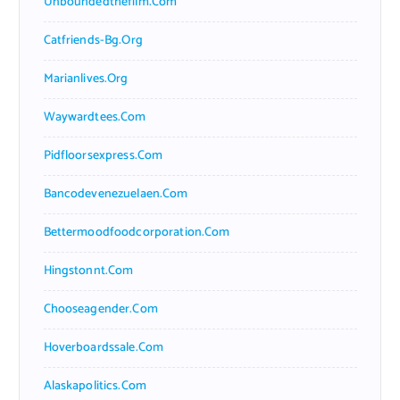
Unboundedthefilm.com
Catfriends-Bg.org
Marianlives.org
Waywardtees.com
Pidfloorsexpress.com
Bancodevenezuelaen.com
Bettermoodfoodcorporation.com
Hingstonnt.com
Chooseagender.com
Hoverboardssale.com
Alaskapolitics.com