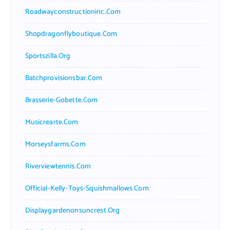
Roadwayconstructioninc.com
Shopdragonflyboutique.com
Sportszilla.org
Batchprovisionsbar.com
Brasserie-Gobette.com
Musicrearte.com
Morseysfarms.com
Riverviewtennis.com
Official-Kelly-Toys-Squishmallows.com
Displaygardenonsuncrest.org