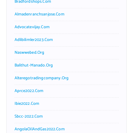
Bradfordshops.com
Almadenranchsanjose.com
Advocatevijay.com
Adlibilimler2023.com
Naswwebed.org
Balithut-Manado.org
Alteregotradingcompany.org
Aprce2022.com
Ibie2022.com
Sbcc-2022.com
AngolaOilAndGas2022.com