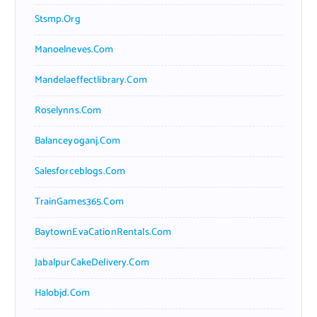
Stsmp.org
Manoelneves.com
Mandelaeffectlibrary.com
Roselynns.com
Balanceyoganj.com
Salesforceblogs.com
TrainGames365.com
BaytownEvaCationRentals.com
JabalpurCakeDelivery.com
Halobjd.com