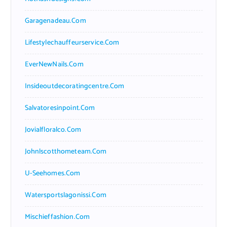
Garagenadeau.com
Lifestylechauffeurservice.com
EverNewNails.com
Insideoutdecoratingcentre.com
Salvatoresinpoint.com
Jovialfloralco.com
Johnlscotthometeam.com
U-Seehomes.com
Watersportslagonissi.com
Mischieffashion.com