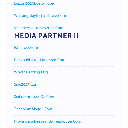
Lcicon2023boston.com
Waitangidayfestival2022.com
Vacancesscolaires2022.com
MEDIA PARTNER II
Isth2022.com
P2b2pabi2023-Makassar.com
Wocfparis2023.org
Sinc2023.com
Scdlqatar2022-Qa.com
Thecolumbiagrill.com
Provisionscheeseandwineshoppe.com