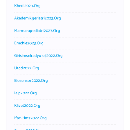
Khedi2023.org
Akademikgeriatri2023.org
Marmarapediatri2023.org
Emchie2023.org
Girisimselradyoloji2022.org
Utcd2022.org
Biosensor2022.org
Ialp2022.org
Klivet2022.org
Ifac-Hms2022.org