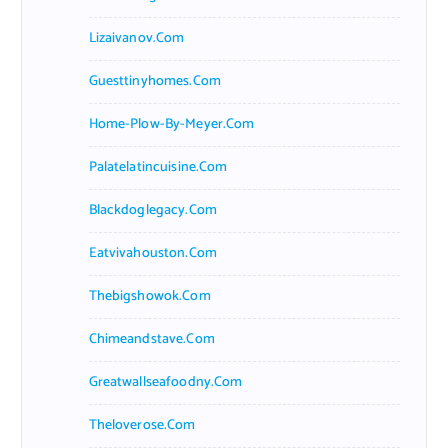
Lizaivanov.com
Guesttinyhomes.com
Home-Plow-By-Meyer.com
Palatelatincuisine.com
Blackdoglegacy.com
Eatvivahouston.com
Thebigshowok.com
Chimeandstave.com
Greatwallseafoodny.com
Theloverose.com