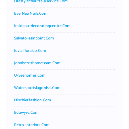
Lifestylechauffeurservice.com
EverNewNails.com
Insideoutdecoratingcentre.com
Salvatoresinpoint.com
Jovialfloralco.com
Johnlscotthometeam.com
U-Seehomes.com
Watersportslagonissi.com
Mischieffashion.com
Eduwyre.com
Retro-Interiors.com