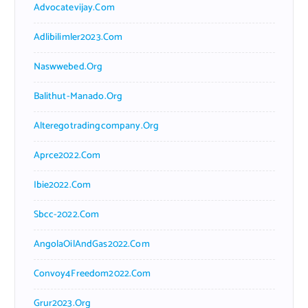
Advocatevijay.com
Adlibilimler2023.com
Naswwebed.org
Balithut-Manado.org
Alteregotradingcompany.org
Aprce2022.com
Ibie2022.com
Sbcc-2022.com
AngolaOilAndGas2022.com
Convoy4Freedom2022.com
Grur2023.org