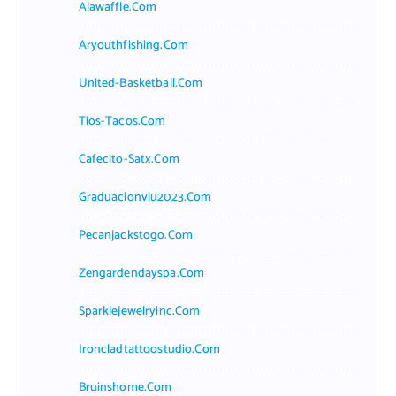
Alawaffle.com
Aryouthfishing.com
United-Basketball.com
Tios-Tacos.com
Cafecito-Satx.com
Graduacionviu2023.com
Pecanjackstogo.com
Zengardendayspa.com
Sparklejewelryinc.com
Ironcladtattoostudio.com
Bruinshome.com