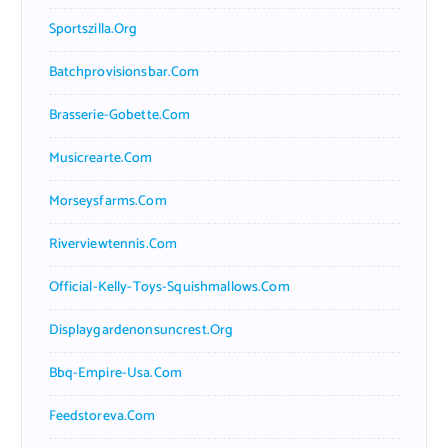
Sportszilla.org
Batchprovisionsbar.com
Brasserie-Gobette.com
Musicrearte.com
Morseysfarms.com
Riverviewtennis.com
Official-Kelly-Toys-Squishmallows.com
Displaygardenonsuncrest.org
Bbq-Empire-Usa.com
Feedstoreva.com