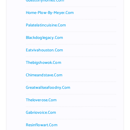
Guesttinyhomes.com
Home-Plow-By-Meyer.com
Palatelatincuisine.com
Blackdoglegacy.com
Eatvivahouston.com
Thebigshowok.com
Chimeandstave.com
Greatwallseafoodny.com
Theloverose.com
Gabriovoice.com
Resinflowart.com