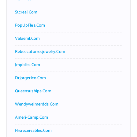
Stcreal.com
PopUpFlea.com
Valueml.com
Rebeccatorresjewelry.com
Jmpbliss.com
Drjorgerico.com
Queensushipa.com
Wendyweimerdds.com
Ameri-Camp.com
Hrsreceivables.com