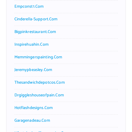
Empconst1.com
Cinderella-Support.com
Bigpinkrestaurant.com
Inspirehuahin.com
Memmingerspainting.com
Jeremypbeasley.com
Thesandwichdepotcos.com
Drgiggleshouseofpain.com
Hotflashdesigns.com
Garagenadeau.com