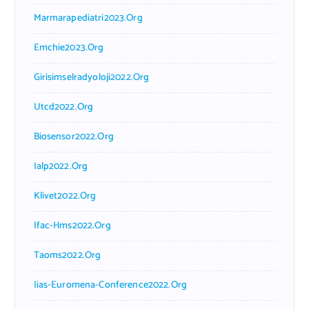
Marmarapediatri2023.org
Emchie2023.org
Girisimselradyoloji2022.org
Utcd2022.org
Biosensor2022.org
Ialp2022.org
Klivet2022.org
Ifac-Hms2022.org
Taoms2022.org
Iias-Euromena-Conference2022.org