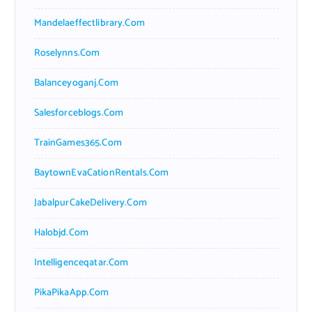
Mandelaeffectlibrary.com
Roselynns.com
Balanceyoganj.com
Salesforceblogs.com
TrainGames365.com
BaytownEvaCationRentals.com
JabalpurCakeDelivery.com
Halobjd.com
Intelligenceqatar.com
PikaPikaApp.com