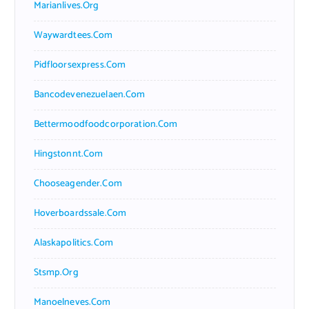
Marianlives.org
Waywardtees.com
Pidfloorsexpress.com
Bancodevenezuelaen.com
Bettermoodfoodcorporation.com
Hingstonnt.com
Chooseagender.com
Hoverboardssale.com
Alaskapolitics.com
Stsmp.org
Manoelneves.com