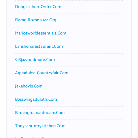
Donglaishun-Order.com
Fiamc-Rome2022.org
Mariceworldessentials.com
Lafisheriarestaurant.com
915jazzandmore.com
Aguadulce-Countryfair.com
Jakehovis.com
Bosswingsduluth.com
Birminghamautocare.com
Tonyscountrykitchen.com