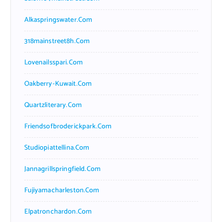
Alkaspringswater.com
318mainstreet8h.com
Lovenailsspari.com
Oakberry-Kuwait.com
Quartzliterary.com
Friendsofbroderickpark.com
Studiopiattellina.com
Jannagrillspringfield.com
Fujiyamacharleston.com
Elpatronchardon.com