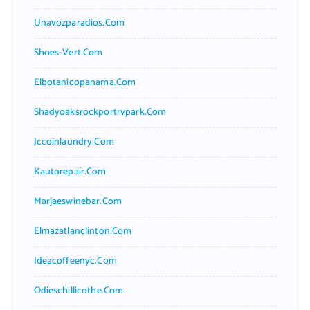
Unavozparadios.com
Shoes-Vert.com
Elbotanicopanama.com
Shadyoaksrockportrvpark.com
Jccoinlaundry.com
Kautorepair.com
Marjaeswinebar.com
Elmazatlanclinton.com
Ideacoffeenyc.com
Odieschillicothe.com