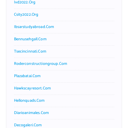
Ivd2022.org
Csity2022.org
Ibsarstudyabroad.com
Bennusehgall.com
Tsecincinnati.com
Roderconstructiongroup.com
Plazabatai.com
Hawkscayresort.com
Hellonquads.com
Diarioanimales.com
Decogaleri.com