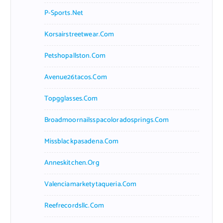
P-Sports.net
Korsairstreetwear.com
Petshopallston.com
Avenue26tacos.com
Topgglasses.com
Broadmoornailsspacoloradosprings.com
Missblackpasadena.com
Anneskitchen.org
Valenciamarketytaqueria.com
Reefrecordsllc.com