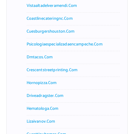
Vistaaltadelveramendi.com
Coastlinecateringnc.com
Cuesburgershouston.com
Psicologiaespecializadaencampeche.com
Dmtacos.com
Crescentstreetprinting.com
Hornopizza.com
Driveadragster.com
Hematologa.com
Lizaivanov.com