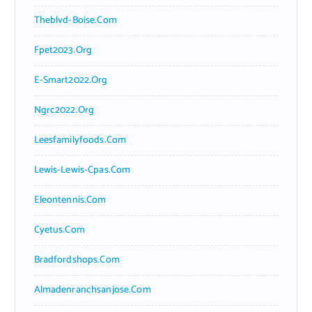
Theblvd-Boise.com
Fpet2023.org
E-Smart2022.org
Ngrc2022.org
Leesfamilyfoods.com
Lewis-Lewis-Cpas.com
Eleontennis.com
Cyetus.com
Bradfordshops.com
Almadenranchsanjose.com