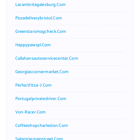
Lacantinitagalesburg.com
Pizzadeliverybristol.com
Greenstarsmogcheck.com
Happypawspl.com
Callahansautoservicecenter.com
Georgiascornermarket.com
Perfectfit24-7.com
Portugalprivatedriver.com
Von-Racer.com
Coffeeshopcharleston.com
Salon104mainstreet.com