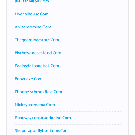
Jbellasnailspa.com
Mychaihouse.com
Alvisgrooming.com
Thegeorginaestate.com
Blythewoodseafood.com
Paolosdelibangkok.com
Bobacove.com
Phoone24brookfield.com
Mickeybarmama.com
Roadwayconstructioninc.com
Shopdragonflyboutique.com