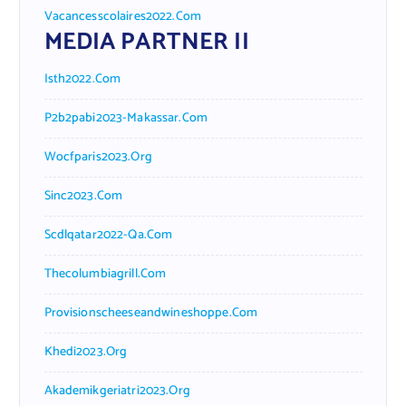
Vacancesscolaires2022.com
MEDIA PARTNER II
Isth2022.com
P2b2pabi2023-Makassar.com
Wocfparis2023.org
Sinc2023.com
Scdlqatar2022-Qa.com
Thecolumbiagrill.com
Provisionscheeseandwineshoppe.com
Khedi2023.org
Akademikgeriatri2023.org