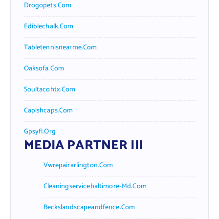
Drogopets.com
Ediblechalk.com
Tabletennisnearme.com
Oaksofa.com
Soultacohtx.com
Capishcaps.com
Gpsyfl.org
MEDIA PARTNER III
Vwrepairarlington.com
Cleaningservicebaltimore-Md.com
Beckslandscapeandfence.com