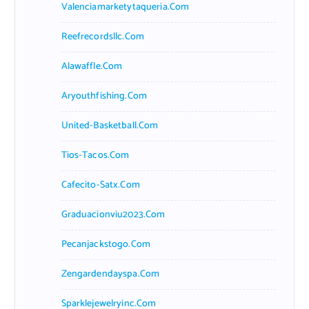
Valenciamarketytaqueria.com
Reefrecordsllc.com
Alawaffle.com
Aryouthfishing.com
United-Basketball.com
Tios-Tacos.com
Cafecito-Satx.com
Graduacionviu2023.com
Pecanjackstogo.com
Zengardendayspa.com
Sparklejewelryinc.com