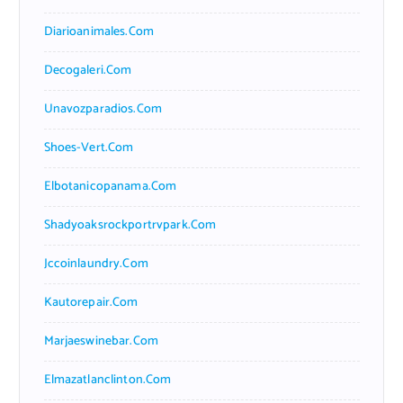
Diarioanimales.com
Decogaleri.com
Unavozparadios.com
Shoes-Vert.com
Elbotanicopanama.com
Shadyoaksrockportrvpark.com
Jccoinlaundry.com
Kautorepair.com
Marjaeswinebar.com
Elmazatlanclinton.com