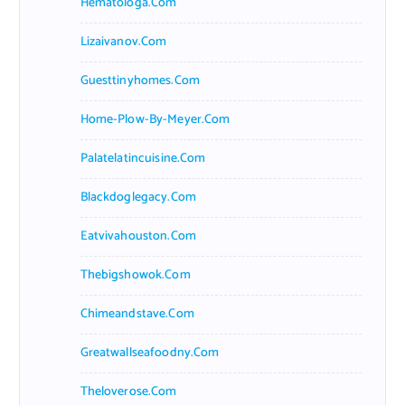
Hematologa.com
Lizaivanov.com
Guesttinyhomes.com
Home-Plow-By-Meyer.com
Palatelatincuisine.com
Blackdoglegacy.com
Eatvivahouston.com
Thebigshowok.com
Chimeandstave.com
Greatwallseafoodny.com
Theloverose.com