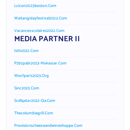
Lcicon2023boston.com
Waitangidayfestival2022.com
Vacancesscolaires2022.com
MEDIA PARTNER II
Isth2022.com
P2b2pabi2023-Makassar.com
Wocfparis2023.org
Sinc2023.com
Scdlqatar2022-Qa.com
Thecolumbiagrill.com
Provisionscheeseandwineshoppe.com