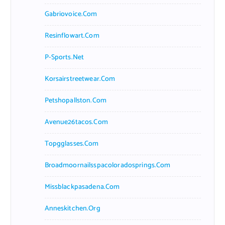
Gabriovoice.com
Resinflowart.com
P-Sports.net
Korsairstreetwear.com
Petshopallston.com
Avenue26tacos.com
Topgglasses.com
Broadmoornailsspacoloradosprings.com
Missblackpasadena.com
Anneskitchen.org