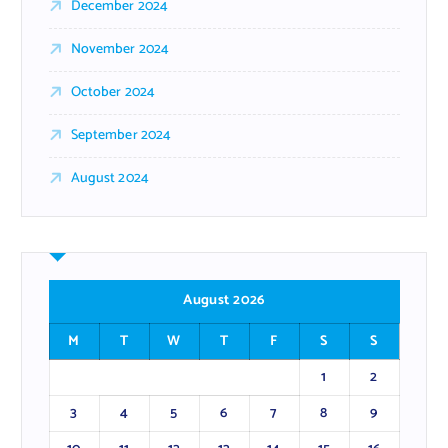
December 2024
November 2024
October 2024
September 2024
August 2024
August 2026
M
T
W
T
F
S
S
1
2
3
4
5
6
7
8
9