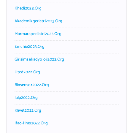
Khedi2023.org
Akademikgeriatri2023.org
Marmarapediatri2023.org
Emchie2023.org
Girisimselradyoloji2022.org
Utcd2022.org
Biosensor2022.org
Ialp2022.org
Klivet2022.org
Ifac-Hms2022.org