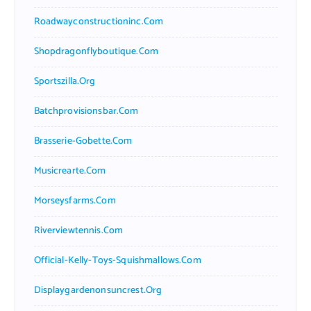
Roadwayconstructioninc.com
Shopdragonflyboutique.com
Sportszilla.org
Batchprovisionsbar.com
Brasserie-Gobette.com
Musicrearte.com
Morseysfarms.com
Riverviewtennis.com
Official-Kelly-Toys-Squishmallows.com
Displaygardenonsuncrest.org