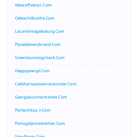
Ideacoffeenyc.com
Odieschillicothe.com
Lacantinitagalesburg.com
Pizzadeliverybristol.com
Greenstarsmogcheck.com
Happypawspl.com
Callahansautoservicecenter.com
Georgiascornermarket.com
Perfectfit24-7.com
Portugalprivatedriver.com
Von-Racer.com