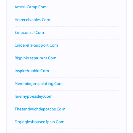
Ameri-Camp.com
Hrsreceivables.com
Empconst1.com
Cinderella-Support.com
Bigpinkrestaurant.com
Inspirehuahin.com
Memmingerspainting.com
Jeremypbeasley.com
Thesandwichdepotcos.com
Drgiggleshouseofpain.com