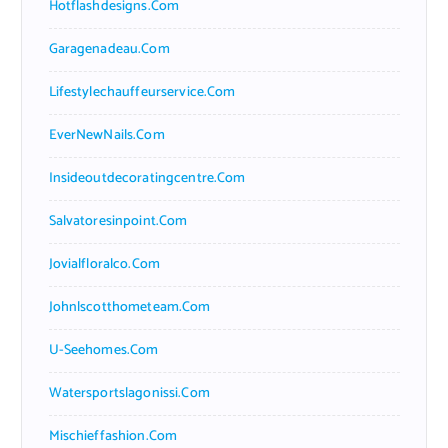
Hotflashdesigns.com
Garagenadeau.com
Lifestylechauffeurservice.com
EverNewNails.com
Insideoutdecoratingcentre.com
Salvatoresinpoint.com
Jovialfloralco.com
Johnlscotthometeam.com
U-Seehomes.com
Watersportslagonissi.com
Mischieffashion.com