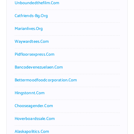
Unboundedthefilm.com
Catfriends-Bg.org
Marianlives.org
Waywardtees.com
Pidfloorsexpress.com
Bancodevenezuelaen.com
Bettermoodfoodcorporation.com
Hingstonnt.com
Chooseagender.com
Hoverboardssale.com
Alaskapolitics.com