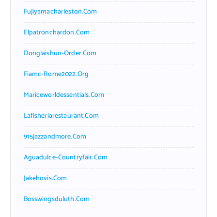
Fujiyamacharleston.com
Elpatronchardon.com
Donglaishun-Order.com
Fiamc-Rome2022.org
Mariceworldessentials.com
Lafisheriarestaurant.com
915jazzandmore.com
Aguadulce-Countryfair.com
Jakehovis.com
Bosswingsduluth.com