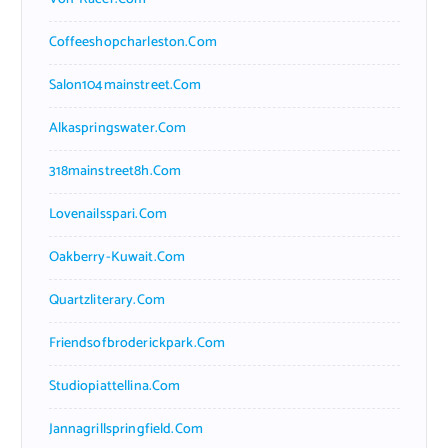
Coffeeshopcharleston.com
Salon104mainstreet.com
Alkaspringswater.com
318mainstreet8h.com
Lovenailsspari.com
Oakberry-Kuwait.com
Quartzliterary.com
Friendsofbroderickpark.com
Studiopiattellina.com
Jannagrillspringfield.com