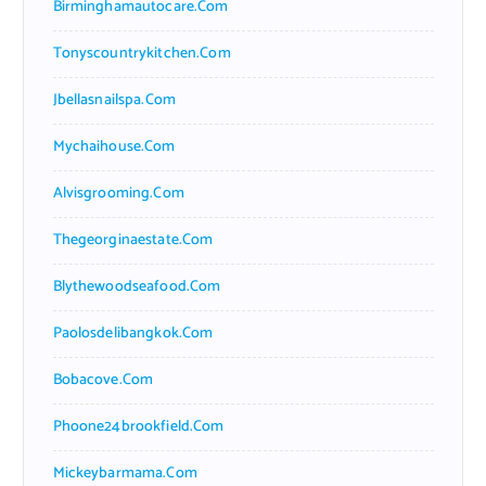
Birminghamautocare.com
Tonyscountrykitchen.com
Jbellasnailspa.com
Mychaihouse.com
Alvisgrooming.com
Thegeorginaestate.com
Blythewoodseafood.com
Paolosdelibangkok.com
Bobacove.com
Phoone24brookfield.com
Mickeybarmama.com