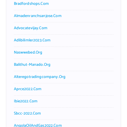
Bradfordshops.com
Almadenranchsanjose.com
Advocatevijay.com
Adlibilimler2023.com
Naswwebed.org
Balithut-Manado.org
Alteregotradingcompany.org
Aprce2022.com
Ibie2022.com
Sbcc-2022.com
AngolaOilAndGas2022.com