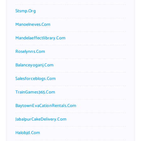
Stsmp.org
Manoelneves.com
Mandelaeffectlibrary.com
Roselynns.com
Balanceyoganj.com
Salesforceblogs.com
TrainGames365.com
BaytownEvaCationRentals.com
JabalpurCakeDelivery.com
Halobjd.com