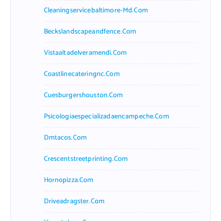
Cleaningservicebaltimore-Md.com
Beckslandscapeandfence.com
Vistaaltadelveramendi.com
Coastlinecateringnc.com
Cuesburgershouston.com
Psicologiaespecializadaencampeche.com
Dmtacos.com
Crescentstreetprinting.com
Hornopizza.com
Driveadragster.com