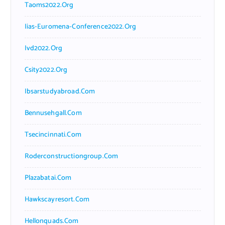
Taoms2022.org
Iias-Euromena-Conference2022.org
Ivd2022.org
Csity2022.org
Ibsarstudyabroad.com
Bennusehgall.com
Tsecincinnati.com
Roderconstructiongroup.com
Plazabatai.com
Hawkscayresort.com
Hellonquads.com