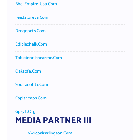
Bbq-Empire-Usa.com
Feedstoreva.com
Drogopets.com
Ediblechalk.com
Tabletennisnearme.com
Oaksofa.com
Soultacohtx.com
Capishcaps.com
Gpsyfl.org
MEDIA PARTNER III
Vwrepairarlington.com