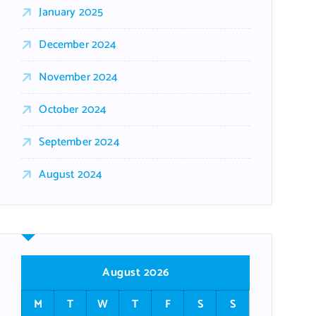
January 2025
December 2024
November 2024
October 2024
September 2024
August 2024
August 2026
M
T
W
T
F
S
S