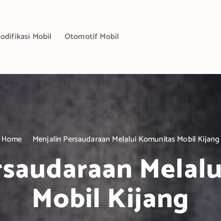
odifikasi Mobil
Otomotif Mobil
Home
Menjalin Persaudaraan Melalui Komunitas Mobil Kijang
rsaudaraan Melal
Mobil Kijang