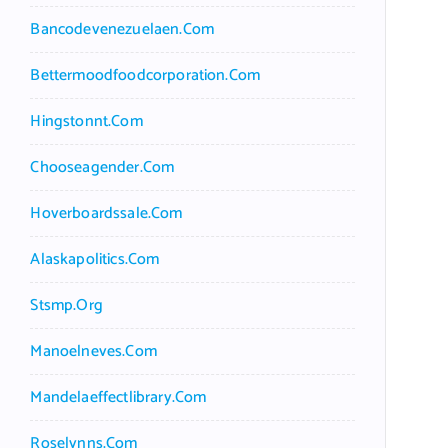
Bancodevenezuelaen.com
Bettermoodfoodcorporation.com
Hingstonnt.com
Chooseagender.com
Hoverboardssale.com
Alaskapolitics.com
Stsmp.org
Manoelneves.com
Mandelaeffectlibrary.com
Roselynns.com