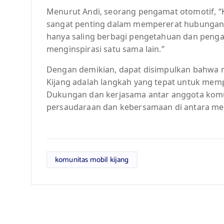
Menurut Andi, seorang pengamat otomotif, “
sangat penting dalam mempererat hubungan a
hanya saling berbagi pengetahuan dan penga
menginspirasi satu sama lain.”
Dengan demikian, dapat disimpulkan bahwa m
Kijang adalah langkah yang tepat untuk memp
Dukungan dan kerjasama antar anggota ko
persaudaraan dan kebersamaan di antara me
komunitas mobil kijang