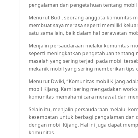
pengalaman dan pengetahuan tentang mobil y
Menurut Budi, seorang anggota komunitas mo
membuat saya merasa seperti memiliki kelu
satu sama lain, baik dalam hal perawatan mo
Menjalin persaudaraan melalui komunitas mob
seperti meningkatkan pengetahuan tentang 
masalah yang sering terjadi pada mobil terseb
mekanik mobil yang sering memberikan tips d
Menurut Dwiki, “Komunitas mobil Kijang adal
mobil Kijang. Kami sering mengadakan work
komunitas memahami cara merawat dan mempe
Selain itu, menjalin persaudaraan melalui k
kesempatan untuk berbagi pengalaman dan cer
dengan mobil Kijang. Hal ini juga dapat me
komunitas.