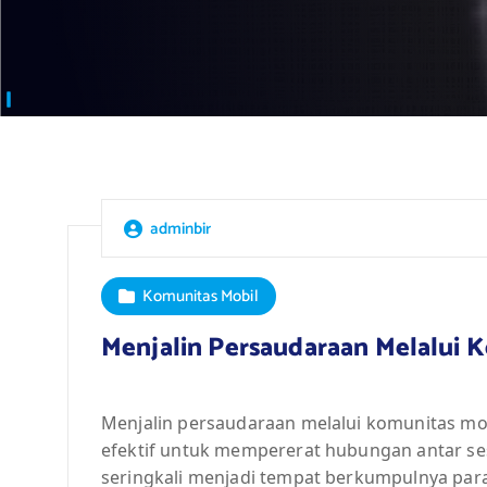
adminbir
Komunitas Mobil
Menjalin Persaudaraan Melalui 
Menjalin persaudaraan melalui komunitas mobi
efektif untuk mempererat hubungan antar ses
seringkali menjadi tempat berkumpulnya para 