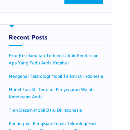
a
r
c
h
f
Recent Posts
o
r
Fitur Keselamatan Terbaru Untuk Kendaraan:
:
Apa Yang Perlu Anda Ketahui
Mengenal Teknologi Mobil Terkini Di Indonesia
Model Facelift Terbaru: Penyegaran Wajah
Kendaraan Anda
Tren Desain Mobil Baru Di Indonesia
Pentingnya Pengisian Cepat: Teknologi Fast