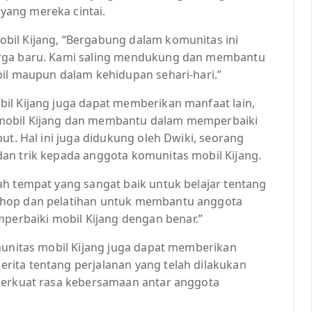
ang mereka cintai.
bil Kijang, “Bergabung dalam komunitas ini
arga baru. Kami saling mendukung dan membantu
bil maupun dalam kehidupan sehari-hari.”
il Kijang juga dapat memberikan manfaat lain,
mobil Kijang dan membantu dalam memperbaiki
ut. Hal ini juga didukung oleh Dwiki, seorang
an trik kepada anggota komunitas mobil Kijang.
ah tempat yang sangat baik untuk belajar tentang
shop dan pelatihan untuk membantu anggota
rbaiki mobil Kijang dengan benar.”
omunitas mobil Kijang juga dapat memberikan
ita tentang perjalanan yang telah dilakukan
mperkuat rasa kebersamaan antar anggota