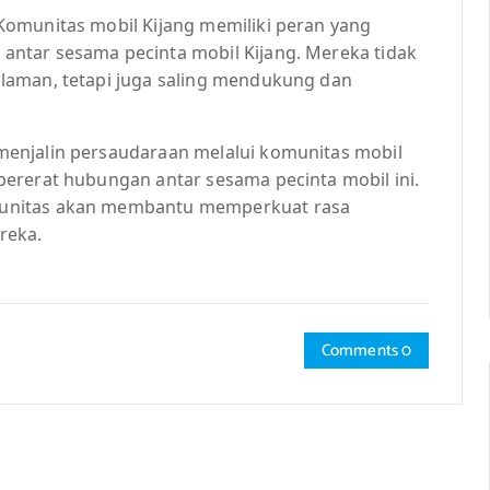
Komunitas mobil Kijang memiliki peran yang
ntar sesama pecinta mobil Kijang. Mereka tidak
laman, tetapi juga saling mendukung dan
enjalin persaudaraan melalui komunitas mobil
ererat hubungan antar sesama pecinta mobil ini.
munitas akan membantu memperkuat rasa
reka.
Comments 0