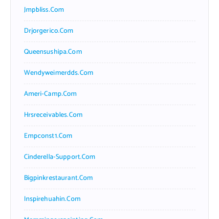
Jmpbliss.com
Drjorgerico.com
Queensushipa.com
Wendyweimerdds.com
Ameri-Camp.com
Hrsreceivables.com
Empconst1.com
Cinderella-Support.com
Bigpinkrestaurant.com
Inspirehuahin.com