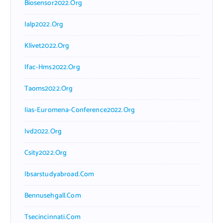
Biosensor2022.org
Ialp2022.org
Klivet2022.org
Ifac-Hms2022.org
Taoms2022.org
Iias-Euromena-Conference2022.org
Ivd2022.org
Csity2022.org
Ibsarstudyabroad.com
Bennusehgall.com
Tsecincinnati.com