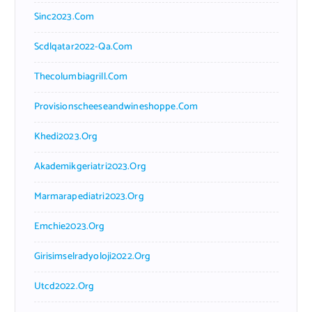
Sinc2023.com
Scdlqatar2022-Qa.com
Thecolumbiagrill.com
Provisionscheeseandwineshoppe.com
Khedi2023.org
Akademikgeriatri2023.org
Marmarapediatri2023.org
Emchie2023.org
Girisimselradyoloji2022.org
Utcd2022.org