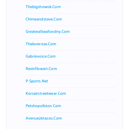
Thebigshowok.com
Chimeandstave.com
Greatwallseafoodny.com
Theloverose.com
Gabriovoice.com
Resinflowart.com
P-Sports.net
Korsairstreetwear.com
Petshopallston.com
Avenue26tacos.com