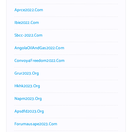
Aprce2022.com
Ibie2022.com
Sbcc-2022.com
AngolaOilAndGas2022.com
Convoy4Freedom2022.com
Grur2023.org
Hkhk2023.org
Napm2023.org
Apsdfd2023.org
Forumausape2023.com