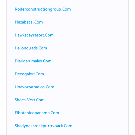
Roderconstructiongroup.com
Plazabatai.com
Hawkscayresort.com
Hellonquads.com
Diarioanimales.com
Decogaleri.com
Unavozparadios.com
Shoes-Vert.com
Elbotanicopanama.com
Shadyoaksrockportrvpark.com