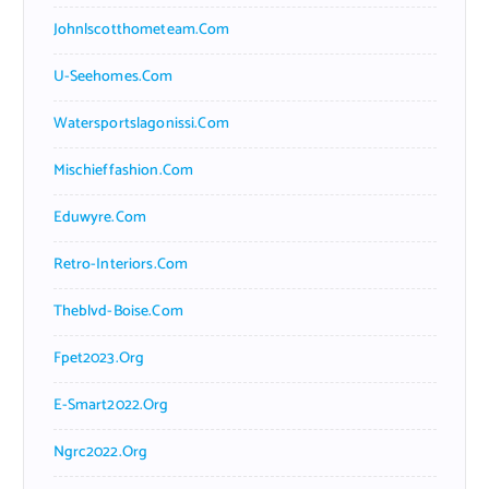
Johnlscotthometeam.com
U-Seehomes.com
Watersportslagonissi.com
Mischieffashion.com
Eduwyre.com
Retro-Interiors.com
Theblvd-Boise.com
Fpet2023.org
E-Smart2022.org
Ngrc2022.org