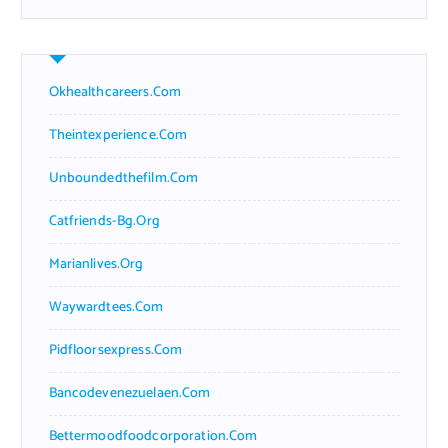
Okhealthcareers.com
Theintexperience.com
Unboundedthefilm.com
Catfriends-Bg.org
Marianlives.org
Waywardtees.com
Pidfloorsexpress.com
Bancodevenezuelaen.com
Bettermoodfoodcorporation.com