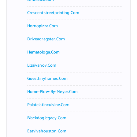
Crescentstreetprinting.com
Hornopizza.com
Driveadragster.com
Hematologa.com
Lizaivanov.com
Guesttinyhomes.com
Home-Plow-By-Meyer.com
Palatelatincuisine.com
Blackdoglegacy.com
Eatvivahouston.com