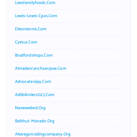
Leesfamilyfoods.com
Lewis-Lewis-Cpas.com
Eleontennis.com
Cyetus.com
Bradfordshops.com
Almadenranchsanjose.com
Advocatevijay.com
Adlibilimler2023.com
Naswwebed.org
Balithut-Manado.org
Alteregotradingcompany.org