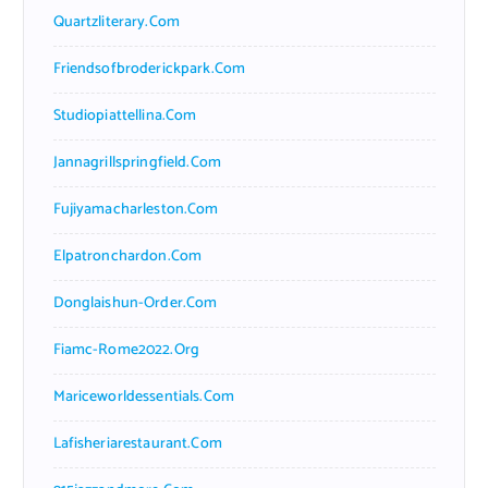
Quartzliterary.com
Friendsofbroderickpark.com
Studiopiattellina.com
Jannagrillspringfield.com
Fujiyamacharleston.com
Elpatronchardon.com
Donglaishun-Order.com
Fiamc-Rome2022.org
Mariceworldessentials.com
Lafisheriarestaurant.com