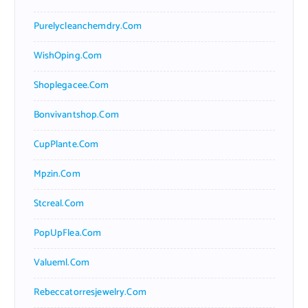
Purelycleanchemdry.com
WishOping.com
Shoplegacee.com
Bonvivantshop.com
CupPlante.com
Mpzin.com
Stcreal.com
PopUpFlea.com
Valueml.com
Rebeccatorresjewelry.com