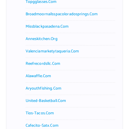
Topgglasses.com
Broadmoornailsspacoloradosprings.com
Missblackpasadena.com
Anneskitchen.org
Valenciamarketytaqueria.com
Reefrecordsllc.com
Alawaffle.com
Aryouthfishing.com
United-Basketball.com
Tios-Tacos.com
Cafecito-Satx.com