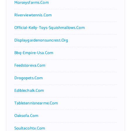
Morseysfarms.com
Riverviewtennis.com
Official-Kelly-Toys-Squishmallows.com
Displaygardenonsuncrest.org
Bbq-Empire-Usa.com
Feedstoreva.com
Drogopets.com
Ediblechalk.com
Tabletennisnearme.com
Oaksofa.com
Soultacohtx.com